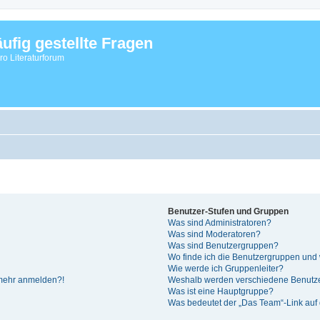
ufig gestellte Fragen
vro Literaturforum
Benutzer-Stufen und Gruppen
Was sind Administratoren?
Was sind Moderatoren?
Was sind Benutzergruppen?
Wo finde ich die Benutzergruppen und w
Wie werde ich Gruppenleiter?
t mehr anmelden?!
Weshalb werden verschiedene Benutzer
Was ist eine Hauptgruppe?
Was bedeutet der „Das Team“-Link auf d