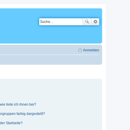
Anmelden
ie trete ich ihnen bei?
gruppen farbig dargestellt?
er Startseite?