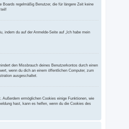
 Boards regelmäßig Benutzer, die für längere Zeit keine
eil!
du, indem du auf der Anmelde-Seite auf „Ich habe mein
rhindert den Missbrauch deines Benutzerkontos durch einen
wert, wenn du dich an einem öffentlichen Computer, zum
stration ausgeschaltet.
st. Außerdem ermöglichen Cookies einige Funktionen, wie
meldung hast, kann es helfen, wenn du die Cookies des