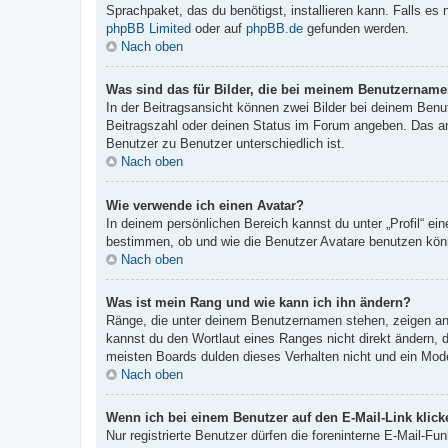
Sprachpaket, das du benötigst, installieren kann. Falls es
phpBB Limited
oder auf
phpBB.de
gefunden werden.
Nach oben
Was sind das für Bilder, die bei meinem Benutzernam
In der Beitragsansicht können zwei Bilder bei deinem Benu
Beitragszahl oder deinen Status im Forum angeben. Das ande
Benutzer zu Benutzer unterschiedlich ist.
Nach oben
Wie verwende ich einen Avatar?
In deinem persönlichen Bereich kannst du unter „Profil“ e
bestimmen, ob und wie die Benutzer Avatare benutzen könn
Nach oben
Was ist mein Rang und wie kann ich ihn ändern?
Ränge, die unter deinem Benutzernamen stehen, zeigen an, 
kannst du den Wortlaut eines Ranges nicht direkt ändern, 
meisten Boards dulden dieses Verhalten nicht und ein Mod
Nach oben
Wenn ich bei einem Benutzer auf den E-Mail-Link klick
Nur registrierte Benutzer dürfen die foreninterne E-Mail-F