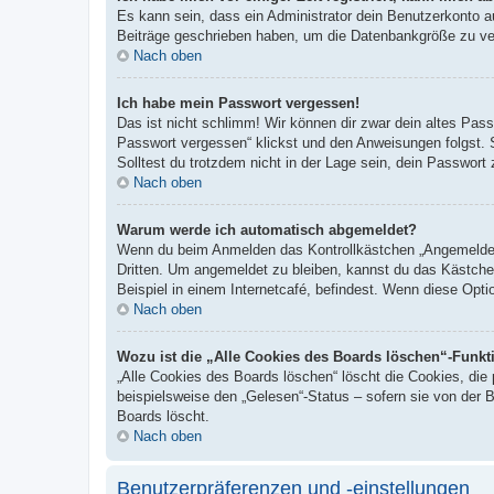
Es kann sein, dass ein Administrator dein Benutzerkonto a
Beiträge geschrieben haben, um die Datenbankgröße zu verr
Nach oben
Ich habe mein Passwort vergessen!
Das ist nicht schlimm! Wir können dir zwar dein altes Pas
Passwort vergessen“ klickst und den Anweisungen folgst. 
Solltest du trotzdem nicht in der Lage sein, dein Passwor
Nach oben
Warum werde ich automatisch abgemeldet?
Wenn du beim Anmelden das Kontrollkästchen „Angemeldet b
Dritten. Um angemeldet zu bleiben, kannst du das Kästche
Beispiel in einem Internetcafé, befindest. Wenn diese Opti
Nach oben
Wozu ist die „Alle Cookies des Boards löschen“-Funkt
„Alle Cookies des Boards löschen“ löscht die Cookies, die
beispielsweise den „Gelesen“-Status – sofern sie von der 
Boards löscht.
Nach oben
Benutzerpräferenzen und -einstellungen