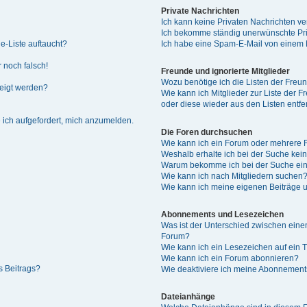
Private Nachrichten
Ich kann keine Privaten Nachrichten ve
Ich bekomme ständig unerwünschte Pri
e-Liste auftaucht?
Ich habe eine Spam-E-Mail von einem M
 noch falsch!
Freunde und ignorierte Mitglieder
Wozu benötige ich die Listen der Freun
zeigt werden?
Wie kann ich Mitglieder zur Liste der F
oder diese wieder aus den Listen entf
 ich aufgefordert, mich anzumelden.
Die Foren durchsuchen
Wie kann ich ein Forum oder mehrere
Weshalb erhalte ich bei der Suche kei
Warum bekomme ich bei der Suche ein
Wie kann ich nach Mitgliedern suchen
Wie kann ich meine eigenen Beiträge
Abonnements und Lesezeichen
Was ist der Unterschied zwischen ei
Forum?
Wie kann ich ein Lesezeichen auf ein
Wie kann ich ein Forum abonnieren?
s Beitrags?
Wie deaktiviere ich meine Abonnemen
Dateianhänge