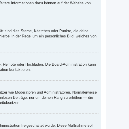
 Weitere Informationen dazu können auf der Website von
ft sind dies Sterne, Kästchen oder Punkte, die deine
ierbei in der Regel um ein persönliches Bild, welches von
rie, Remote oder Hochladen. Die Board-Administration kann
tion kontaktieren.
nutzer wie Moderatoren und Administratoren. Normalerweise
sinnlosen Beiträge, nur um deinen Rang zu erhöhen — die
urücksetzen.
Administration freigeschaltet wurde. Diese Maßnahme soll