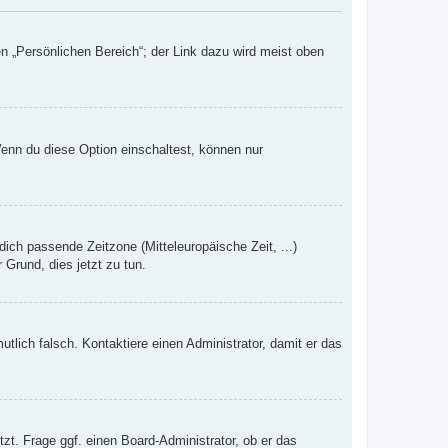
n „Persönlichen Bereich“; der Link dazu wird meist oben
Wenn du diese Option einschaltest, können nur
dich passende Zeitzone (Mitteleuropäische Zeit, ...)
 Grund, dies jetzt zu tun.
mutlich falsch. Kontaktiere einen Administrator, damit er das
zt. Frage ggf. einen Board-Administrator, ob er das