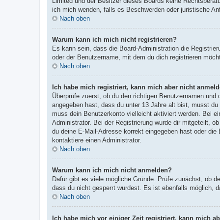
Limited und der Besitzer dieses Boards keine Rechtsberatun
ich mich wenden, falls es Beschwerden oder juristische A
Nach oben
Warum kann ich mich nicht registrieren?
Es kann sein, dass die Board-Administration die Registri
oder der Benutzername, mit dem du dich registrieren möcht
Nach oben
Ich habe mich registriert, kann mich aber nicht anmeld
Überprüfe zuerst, ob du den richtigen Benutzernamen und
angegeben hast, dass du unter 13 Jahre alt bist, musst du 
muss dein Benutzerkonto vielleicht aktiviert werden. Bei e
Administrator. Bei der Registrierung wurde dir mitgeteilt, 
du deine E-Mail-Adresse korrekt eingegeben hast oder die 
kontaktiere einen Administrator.
Nach oben
Warum kann ich mich nicht anmelden?
Dafür gibt es viele mögliche Gründe. Prüfe zunächst, ob d
dass du nicht gesperrt wurdest. Es ist ebenfalls möglich, 
Nach oben
Ich habe mich vor einiger Zeit registriert, kann mich 