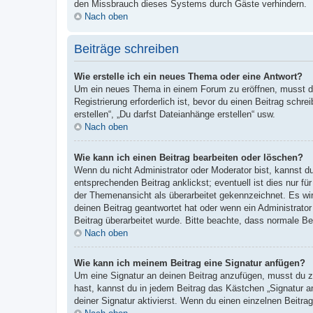
den Missbrauch dieses Systems durch Gäste verhindern.
Nach oben
Beiträge schreiben
Wie erstelle ich ein neues Thema oder eine Antwort?
Um ein neues Thema in einem Forum zu eröffnen, musst du 
Registrierung erforderlich ist, bevor du einen Beitrag sch
erstellen“, „Du darfst Dateianhänge erstellen“ usw.
Nach oben
Wie kann ich einen Beitrag bearbeiten oder löschen?
Wenn du nicht Administrator oder Moderator bist, kannst d
entsprechenden Beitrag anklickst; eventuell ist dies nur fü
der Themenansicht als überarbeitet gekennzeichnet. Es wir
deinen Beitrag geantwortet hat oder wenn ein Administrator 
Beitrag überarbeitet wurde. Bitte beachte, dass normale Be
Nach oben
Wie kann ich meinem Beitrag eine Signatur anfügen?
Um eine Signatur an deinen Beitrag anzufügen, musst du zu
hast, kannst du in jedem Beitrag das Kästchen „Signatur 
deiner Signatur aktivierst. Wenn du einen einzelnen Beitr