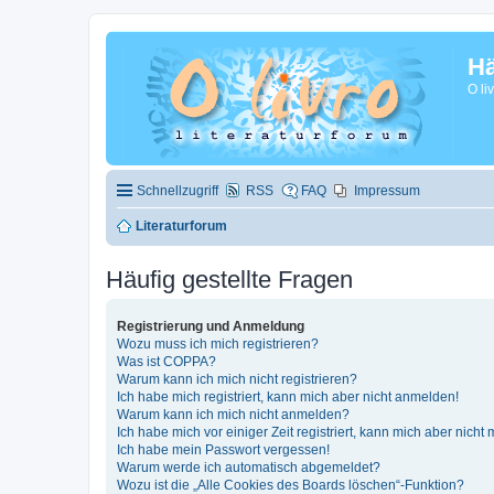
Hä
O li
Schnellzugriff
RSS
FAQ
Impressum
Literaturforum
Häufig gestellte Fragen
Registrierung und Anmeldung
Wozu muss ich mich registrieren?
Was ist COPPA?
Warum kann ich mich nicht registrieren?
Ich habe mich registriert, kann mich aber nicht anmelden!
Warum kann ich mich nicht anmelden?
Ich habe mich vor einiger Zeit registriert, kann mich aber nich
Ich habe mein Passwort vergessen!
Warum werde ich automatisch abgemeldet?
Wozu ist die „Alle Cookies des Boards löschen“-Funktion?