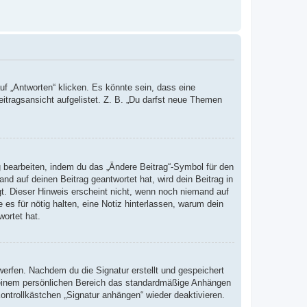
 „Antworten“ klicken. Es könnte sein, dass eine
eitragsansicht aufgelistet. Z. B. „Du darfst neue Themen
g bearbeiten, indem du das „Ändere Beitrag“-Symbol für den
nd auf deinen Beitrag geantwortet hat, wird dein Beitrag in
gt. Dieser Hinweis erscheint nicht, wenn noch niemand auf
 es für nötig halten, eine Notiz hinterlassen, warum dein
wortet hat.
erfen. Nachdem du die Signatur erstellt und gespeichert
 deinem persönlichen Bereich das standardmäßige Anhängen
ontrollkästchen „Signatur anhängen“ wieder deaktivieren.