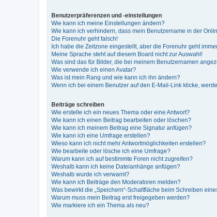
Benutzerpräferenzen und -einstellungen
Wie kann ich meine Einstellungen ändern?
Wie kann ich verhindern, dass mein Benutzername in der Onlin
Die Forenuhr geht falsch!
Ich habe die Zeitzone eingestellt, aber die Forenuhr geht immer
Meine Sprache steht auf diesem Board nicht zur Auswahl!
Was sind das für Bilder, die bei meinem Benutzernamen ange
Wie verwende ich einen Avatar?
Was ist mein Rang und wie kann ich ihn ändern?
Wenn ich bei einem Benutzer auf den E-Mail-Link klicke, werde
Beiträge schreiben
Wie erstelle ich ein neues Thema oder eine Antwort?
Wie kann ich einen Beitrag bearbeiten oder löschen?
Wie kann ich meinem Beitrag eine Signatur anfügen?
Wie kann ich eine Umfrage erstellen?
Wieso kann ich nicht mehr Antwortmöglichkeiten erstellen?
Wie bearbeite oder lösche ich eine Umfrage?
Warum kann ich auf bestimmte Foren nicht zugreifen?
Weshalb kann ich keine Dateianhänge anfügen?
Weshalb wurde ich verwarnt?
Wie kann ich Beiträge den Moderatoren melden?
Was bewirkt die „Speichern“-Schaltfläche beim Schreiben eine
Warum muss mein Beitrag erst freigegeben werden?
Wie markiere ich ein Thema als neu?