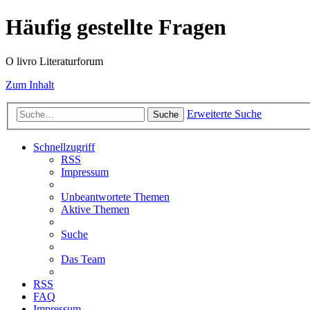
Häufig gestellte Fragen
O livro Literaturforum
Zum Inhalt
Erweiterte Suche
Suche
Schnellzugriff
RSS
Impressum
Unbeantwortete Themen
Aktive Themen
Suche
Das Team
RSS
FAQ
Impressum