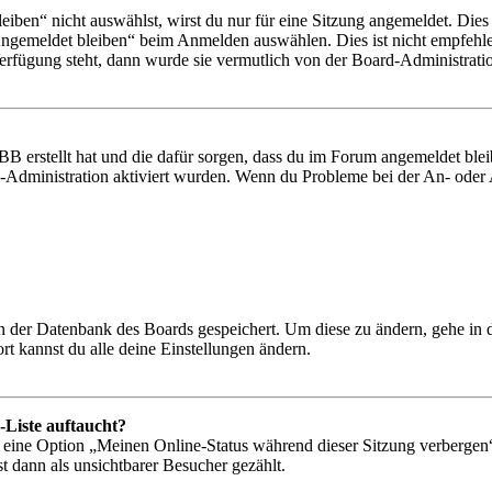
en“ nicht auswählst, wirst du nur für eine Sitzung angemeldet. Dies
Angemeldet bleiben“ beim Anmelden auswählen. Dies ist nicht empfehle
Verfügung steht, dann wurde sie vermutlich von der Board-Administratio
BB erstellt hat und die dafür sorgen, dass du im Forum angemeldet bl
rd-Administration aktiviert wurden. Wenn du Probleme bei der An- ode
 in der Datenbank des Boards gespeichert. Um diese zu ändern, gehe in
t kannst du alle deine Einstellungen ändern.
-Liste auftaucht?
n eine Option „Meinen Online-Status während dieser Sitzung verbergen
t dann als unsichtbarer Besucher gezählt.