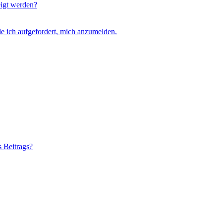
eigt werden?
e ich aufgefordert, mich anzumelden.
s Beitrags?