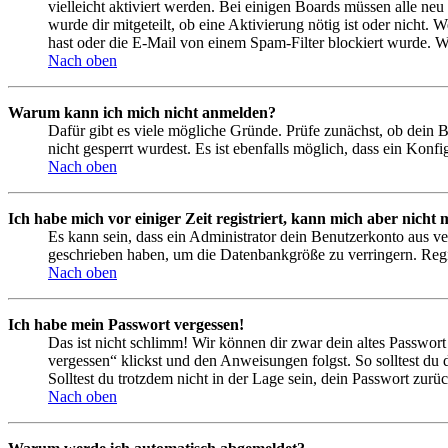
vielleicht aktiviert werden. Bei einigen Boards müssen alle neu
wurde dir mitgeteilt, ob eine Aktivierung nötig ist oder nicht
hast oder die E-Mail von einem Spam-Filter blockiert wurde. We
Nach oben
Warum kann ich mich nicht anmelden?
Dafür gibt es viele mögliche Gründe. Prüfe zunächst, ob dein 
nicht gesperrt wurdest. Es ist ebenfalls möglich, dass ein Konf
Nach oben
Ich habe mich vor einiger Zeit registriert, kann mich aber nich
Es kann sein, dass ein Administrator dein Benutzerkonto aus ve
geschrieben haben, um die Datenbankgröße zu verringern. Regis
Nach oben
Ich habe mein Passwort vergessen!
Das ist nicht schlimm! Wir können dir zwar dein altes Passwort
vergessen“ klickst und den Anweisungen folgst. So solltest du
Solltest du trotzdem nicht in der Lage sein, dein Passwort zur
Nach oben