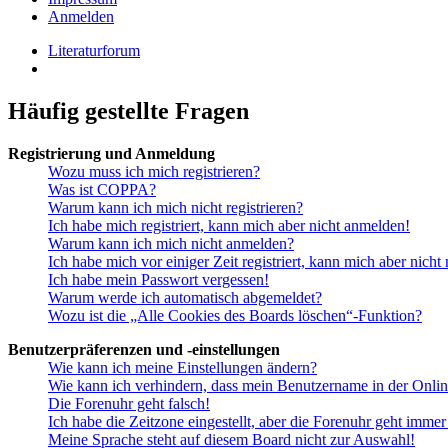
Anmelden
Literaturforum
Häufig gestellte Fragen
Registrierung und Anmeldung
Wozu muss ich mich registrieren?
Was ist COPPA?
Warum kann ich mich nicht registrieren?
Ich habe mich registriert, kann mich aber nicht anmelden!
Warum kann ich mich nicht anmelden?
Ich habe mich vor einiger Zeit registriert, kann mich aber nich
Ich habe mein Passwort vergessen!
Warum werde ich automatisch abgemeldet?
Wozu ist die „Alle Cookies des Boards löschen“-Funktion?
Benutzerpräferenzen und -einstellungen
Wie kann ich meine Einstellungen ändern?
Wie kann ich verhindern, dass mein Benutzername in der Onlin
Die Forenuhr geht falsch!
Ich habe die Zeitzone eingestellt, aber die Forenuhr geht immer
Meine Sprache steht auf diesem Board nicht zur Auswahl!