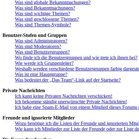
Was sind globale Bekanntmachungen?
Was sind Bekanntmachungen?
Was sind wichtige Themen?
Was sind geschlossene Themen?
Was sind Themen-Symbole?
Benutzer-Stufen und Gruppen
Was sind Administratoren?
Was sind Moderatoren?
Was sind Benutzergruppen?
Wo finde ich die Benutzergruppen und wie trete ich ihnen bei?
Wie werde ich Gruppenleiter?
Weshalb werden verschiedene Benutzergruppen farbig dargestel
Was ist eine Hauptgruppe?
Was bedeutet der „Das Team“-Link auf der Startseite?
Private Nachrichten
Ich kann keine Privaten Nachrichten verschicken!
Ich bekomme ständig unerwünschte Private Nachrichten!
Ich habe eine Spam-E-Mail von einem Mitglied dieses Forums e
Freunde und ignorierte Mitglieder
Wozu benötige ich die Listen der Freunde und ignorierten Mitg
Wie kann ich Mitglieder zur Liste der Freunde oder zur Liste d