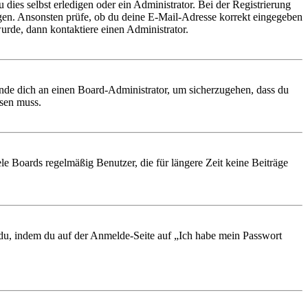
 dies selbst erledigen oder ein Administrator. Bei der Registrierung
ungen. Ansonsten prüfe, ob du deine E-Mail-Adresse korrekt eingegeben
urde, dann kontaktiere einen Administrator.
ende dich an einen Board-Administrator, um sicherzugehen, dass du
ösen muss.
le Boards regelmäßig Benutzer, die für längere Zeit keine Beiträge
t du, indem du auf der Anmelde-Seite auf „Ich habe mein Passwort