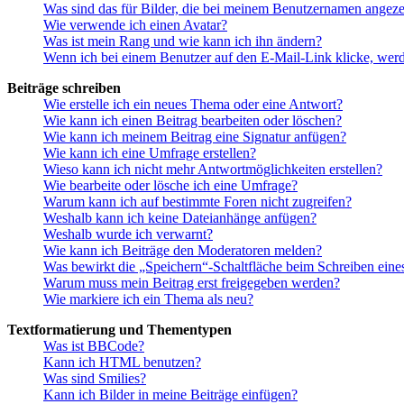
Was sind das für Bilder, die bei meinem Benutzernamen angez
Wie verwende ich einen Avatar?
Was ist mein Rang und wie kann ich ihn ändern?
Wenn ich bei einem Benutzer auf den E-Mail-Link klicke, werd
Beiträge schreiben
Wie erstelle ich ein neues Thema oder eine Antwort?
Wie kann ich einen Beitrag bearbeiten oder löschen?
Wie kann ich meinem Beitrag eine Signatur anfügen?
Wie kann ich eine Umfrage erstellen?
Wieso kann ich nicht mehr Antwortmöglichkeiten erstellen?
Wie bearbeite oder lösche ich eine Umfrage?
Warum kann ich auf bestimmte Foren nicht zugreifen?
Weshalb kann ich keine Dateianhänge anfügen?
Weshalb wurde ich verwarnt?
Wie kann ich Beiträge den Moderatoren melden?
Was bewirkt die „Speichern“-Schaltfläche beim Schreiben eine
Warum muss mein Beitrag erst freigegeben werden?
Wie markiere ich ein Thema als neu?
Textformatierung und Thementypen
Was ist BBCode?
Kann ich HTML benutzen?
Was sind Smilies?
Kann ich Bilder in meine Beiträge einfügen?