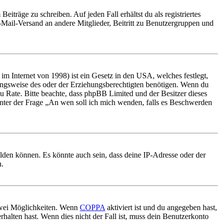
iträge zu schreiben. Auf jeden Fall erhältst du als registriertes
E-Mail-Versand an andere Mitglieder, Beitritt zu Benutzergruppen und
m Internet von 1998) ist ein Gesetz in den USA, welches festlegt,
ungsweise des oder der Erziehungsberechtigten benötigen. Wenn du
nd zu Rate. Bitte beachte, dass phpBB Limited und der Besitzer dieses
 unter der Frage „An wen soll ich mich wenden, falls es Beschwerden
elden können. Es könnte auch sein, dass deine IP-Adresse oder der
n.
 zwei Möglichkeiten. Wenn
COPPA
aktiviert ist und du angegeben hast,
rhalten hast. Wenn dies nicht der Fall ist, muss dein Benutzerkonto