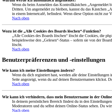
Warum werde ich automatisch abgemeldet?
Wenn du beim Anmelden das Kontrollkästchen „Angemeldet bleib
Dritten. Um angemeldet zu bleiben, kannst du das Kästchen „
in einem Internetcafé, befindest. Wenn diese Option nicht zur 
Nach oben
Wozu ist die „Alle Cookies des Boards löschen“-Funktion?
„Alle Cookies des Boards löschen“ löscht die Cookies, die php
beispielsweise den „Gelesen“-Status – sofern sie von der Boa
löscht.
Nach oben
Benutzerpräferenzen und -einstellungen
Wie kann ich meine Einstellungen ändern?
Wenn du dich registriert hast, werden alle deine Einstellungen
Seite angezeigt, wenn du auf deinen Benutzernamen klickst. Dor
Nach oben
Wie kann ich verhindern, dass mein Benutzername in der Online
In deinem persönlichen Bereich findest du in den Einstellunge
Moderatoren und du selbst deinen Online-Status sehen. Du wirs
Nach oben