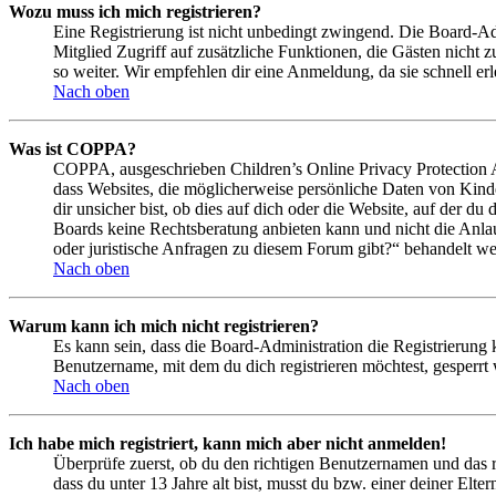
Wozu muss ich mich registrieren?
Eine Registrierung ist nicht unbedingt zwingend. Die Board-Admin
Mitglied Zugriff auf zusätzliche Funktionen, die Gästen nicht 
so weiter. Wir empfehlen dir eine Anmeldung, da sie schnell erled
Nach oben
Was ist COPPA?
COPPA, ausgeschrieben Children’s Online Privacy Protection Ac
dass Websites, die möglicherweise persönliche Daten von Kind
dir unsicher bist, ob dies auf dich oder die Website, auf der du 
Boards keine Rechtsberatung anbieten kann und nicht die Anlauf
oder juristische Anfragen zu diesem Forum gibt?“ behandelt w
Nach oben
Warum kann ich mich nicht registrieren?
Es kann sein, dass die Board-Administration die Registrierung
Benutzername, mit dem du dich registrieren möchtest, gesperrt
Nach oben
Ich habe mich registriert, kann mich aber nicht anmelden!
Überprüfe zuerst, ob du den richtigen Benutzernamen und das 
dass du unter 13 Jahre alt bist, musst du bzw. einer deiner Elt