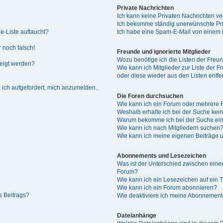
Private Nachrichten
Ich kann keine Privaten Nachrichten ve
Ich bekomme ständig unerwünschte Pri
e-Liste auftaucht?
Ich habe eine Spam-E-Mail von einem M
 noch falsch!
Freunde und ignorierte Mitglieder
Wozu benötige ich die Listen der Freun
zeigt werden?
Wie kann ich Mitglieder zur Liste der F
oder diese wieder aus den Listen entf
 ich aufgefordert, mich anzumelden.
Die Foren durchsuchen
Wie kann ich ein Forum oder mehrere
Weshalb erhalte ich bei der Suche kei
Warum bekomme ich bei der Suche ein
Wie kann ich nach Mitgliedern suchen
Wie kann ich meine eigenen Beiträge
Abonnements und Lesezeichen
Was ist der Unterschied zwischen ei
Forum?
Wie kann ich ein Lesezeichen auf ein
Wie kann ich ein Forum abonnieren?
s Beitrags?
Wie deaktiviere ich meine Abonnemen
Dateianhänge