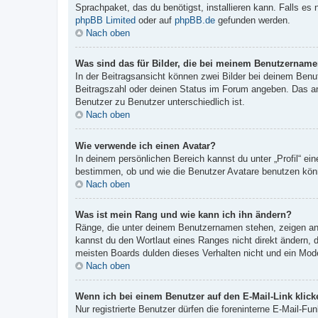
Sprachpaket, das du benötigst, installieren kann. Falls es
phpBB Limited
oder auf
phpBB.de
gefunden werden.
Nach oben
Was sind das für Bilder, die bei meinem Benutzernam
In der Beitragsansicht können zwei Bilder bei deinem Benu
Beitragszahl oder deinen Status im Forum angeben. Das ande
Benutzer zu Benutzer unterschiedlich ist.
Nach oben
Wie verwende ich einen Avatar?
In deinem persönlichen Bereich kannst du unter „Profil“ e
bestimmen, ob und wie die Benutzer Avatare benutzen könn
Nach oben
Was ist mein Rang und wie kann ich ihn ändern?
Ränge, die unter deinem Benutzernamen stehen, zeigen an, 
kannst du den Wortlaut eines Ranges nicht direkt ändern, 
meisten Boards dulden dieses Verhalten nicht und ein Mod
Nach oben
Wenn ich bei einem Benutzer auf den E-Mail-Link klick
Nur registrierte Benutzer dürfen die foreninterne E-Mail-F