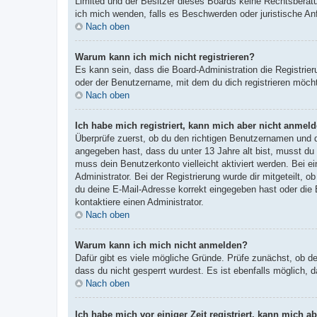
Limited und der Besitzer dieses Boards keine Rechtsberatun
ich mich wenden, falls es Beschwerden oder juristische A
Nach oben
Warum kann ich mich nicht registrieren?
Es kann sein, dass die Board-Administration die Registri
oder der Benutzername, mit dem du dich registrieren möcht
Nach oben
Ich habe mich registriert, kann mich aber nicht anmeld
Überprüfe zuerst, ob du den richtigen Benutzernamen und
angegeben hast, dass du unter 13 Jahre alt bist, musst du 
muss dein Benutzerkonto vielleicht aktiviert werden. Bei e
Administrator. Bei der Registrierung wurde dir mitgeteilt, 
du deine E-Mail-Adresse korrekt eingegeben hast oder die 
kontaktiere einen Administrator.
Nach oben
Warum kann ich mich nicht anmelden?
Dafür gibt es viele mögliche Gründe. Prüfe zunächst, ob d
dass du nicht gesperrt wurdest. Es ist ebenfalls möglich, 
Nach oben
Ich habe mich vor einiger Zeit registriert, kann mich 