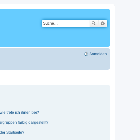
Anmelden
ie trete ich ihnen bei?
gruppen farbig dargestellt?
er Startseite?