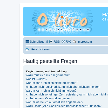
Hä
O li
Schnellzugriff
RSS
FAQ
Impressum
Literaturforum
Häufig gestellte Fragen
Registrierung und Anmeldung
Wozu muss ich mich registrieren?
Was ist COPPA?
Warum kann ich mich nicht registrieren?
Ich habe mich registriert, kann mich aber nicht anmelden!
Warum kann ich mich nicht anmelden?
Ich habe mich vor einiger Zeit registriert, kann mich aber nich
Ich habe mein Passwort vergessen!
Warum werde ich automatisch abgemeldet?
Wozu ist die „Alle Cookies des Boards löschen“-Funktion?