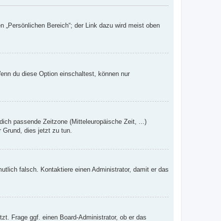
n „Persönlichen Bereich“; der Link dazu wird meist oben
Wenn du diese Option einschaltest, können nur
dich passende Zeitzone (Mitteleuropäische Zeit, ...)
 Grund, dies jetzt zu tun.
mutlich falsch. Kontaktiere einen Administrator, damit er das
zt. Frage ggf. einen Board-Administrator, ob er das