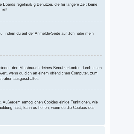
 Boards regelmäßig Benutzer, die für längere Zeit keine
eil!
du, indem du auf der Anmelde-Seite auf „Ich habe mein
rhindert den Missbrauch deines Benutzerkontos durch einen
wert, wenn du dich an einem öffentlichen Computer, zum
stration ausgeschaltet.
st. Außerdem ermöglichen Cookies einige Funktionen, wie
meldung hast, kann es helfen, wenn du die Cookies des