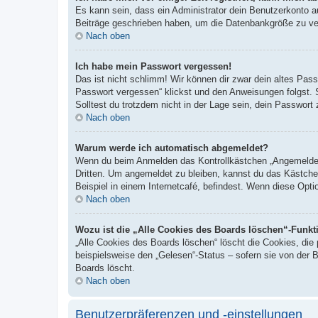
Es kann sein, dass ein Administrator dein Benutzerkonto a
Beiträge geschrieben haben, um die Datenbankgröße zu verr
Nach oben
Ich habe mein Passwort vergessen!
Das ist nicht schlimm! Wir können dir zwar dein altes Pas
Passwort vergessen“ klickst und den Anweisungen folgst. 
Solltest du trotzdem nicht in der Lage sein, dein Passwor
Nach oben
Warum werde ich automatisch abgemeldet?
Wenn du beim Anmelden das Kontrollkästchen „Angemeldet b
Dritten. Um angemeldet zu bleiben, kannst du das Kästche
Beispiel in einem Internetcafé, befindest. Wenn diese Opti
Nach oben
Wozu ist die „Alle Cookies des Boards löschen“-Funkt
„Alle Cookies des Boards löschen“ löscht die Cookies, die
beispielsweise den „Gelesen“-Status – sofern sie von der 
Boards löscht.
Nach oben
Benutzerpräferenzen und -einstellungen