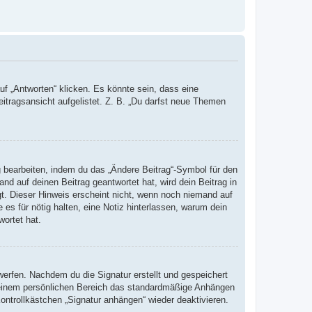
 „Antworten“ klicken. Es könnte sein, dass eine
eitragsansicht aufgelistet. Z. B. „Du darfst neue Themen
g bearbeiten, indem du das „Ändere Beitrag“-Symbol für den
nd auf deinen Beitrag geantwortet hat, wird dein Beitrag in
gt. Dieser Hinweis erscheint nicht, wenn noch niemand auf
 es für nötig halten, eine Notiz hinterlassen, warum dein
wortet hat.
erfen. Nachdem du die Signatur erstellt und gespeichert
 deinem persönlichen Bereich das standardmäßige Anhängen
ontrollkästchen „Signatur anhängen“ wieder deaktivieren.