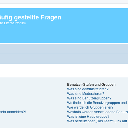
ufig gestellte Fragen
vro Literaturforum
Benutzer-Stufen und Gruppen
Was sind Administratoren?
Was sind Moderatoren?
Was sind Benutzergruppen?
Wo finde ich die Benutzergruppen und w
Wie werde ich Gruppenleiter?
t mehr anmelden?!
Weshalb werden verschiedene Benutzer
Was ist eine Hauptgruppe?
Was bedeutet der „Das Team“-Link auf d