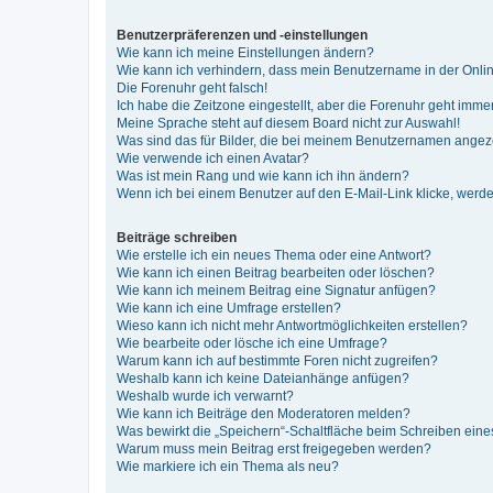
Benutzerpräferenzen und -einstellungen
Wie kann ich meine Einstellungen ändern?
Wie kann ich verhindern, dass mein Benutzername in der Onlin
Die Forenuhr geht falsch!
Ich habe die Zeitzone eingestellt, aber die Forenuhr geht immer
Meine Sprache steht auf diesem Board nicht zur Auswahl!
Was sind das für Bilder, die bei meinem Benutzernamen ange
Wie verwende ich einen Avatar?
Was ist mein Rang und wie kann ich ihn ändern?
Wenn ich bei einem Benutzer auf den E-Mail-Link klicke, werde
Beiträge schreiben
Wie erstelle ich ein neues Thema oder eine Antwort?
Wie kann ich einen Beitrag bearbeiten oder löschen?
Wie kann ich meinem Beitrag eine Signatur anfügen?
Wie kann ich eine Umfrage erstellen?
Wieso kann ich nicht mehr Antwortmöglichkeiten erstellen?
Wie bearbeite oder lösche ich eine Umfrage?
Warum kann ich auf bestimmte Foren nicht zugreifen?
Weshalb kann ich keine Dateianhänge anfügen?
Weshalb wurde ich verwarnt?
Wie kann ich Beiträge den Moderatoren melden?
Was bewirkt die „Speichern“-Schaltfläche beim Schreiben eine
Warum muss mein Beitrag erst freigegeben werden?
Wie markiere ich ein Thema als neu?