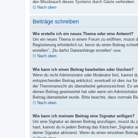
den Missbrauch dieses Systems durch Gäste verhindern.
Nach oben
Beiträge schreiben
Wie erstelle ich ein neues Thema oder eine Antwort?
Um ein neues Thema in einem Forum zu eröffnen, musst du 
Registrierung erforderlich ist, bevor du einen Beitrag sch
erstellen“, „Du darfst Dateianhänge erstellen“ usw.
Nach oben
Wie kann ich einen Beitrag bearbeiten oder löschen?
Wenn du nicht Administrator oder Moderator bist, kannst d
entsprechenden Beitrag anklickst; eventuell ist dies nur fü
der Themenansicht als überarbeitet gekennzeichnet. Es wir
deinen Beitrag geantwortet hat oder wenn ein Administrator 
Beitrag überarbeitet wurde. Bitte beachte, dass normale Be
Nach oben
Wie kann ich meinem Beitrag eine Signatur anfügen?
Um eine Signatur an deinen Beitrag anzufügen, musst du zu
hast, kannst du in jedem Beitrag das Kästchen „Signatur 
deiner Signatur aktivierst. Wenn du einen einzelnen Beitr