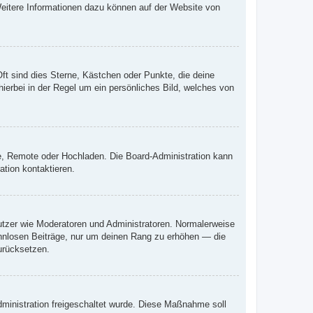
 Weitere Informationen dazu können auf der Website von
ft sind dies Sterne, Kästchen oder Punkte, die deine
ierbei in der Regel um ein persönliches Bild, welches von
rie, Remote oder Hochladen. Die Board-Administration kann
tion kontaktieren.
nutzer wie Moderatoren und Administratoren. Normalerweise
sinnlosen Beiträge, nur um deinen Rang zu erhöhen — die
urücksetzen.
Administration freigeschaltet wurde. Diese Maßnahme soll