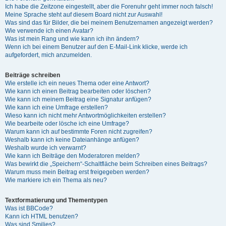
Ich habe die Zeitzone eingestellt, aber die Forenuhr geht immer noch falsch!
Meine Sprache steht auf diesem Board nicht zur Auswahl!
Was sind das für Bilder, die bei meinem Benutzernamen angezeigt werden?
Wie verwende ich einen Avatar?
Was ist mein Rang und wie kann ich ihn ändern?
Wenn ich bei einem Benutzer auf den E-Mail-Link klicke, werde ich
aufgefordert, mich anzumelden.
Beiträge schreiben
Wie erstelle ich ein neues Thema oder eine Antwort?
Wie kann ich einen Beitrag bearbeiten oder löschen?
Wie kann ich meinem Beitrag eine Signatur anfügen?
Wie kann ich eine Umfrage erstellen?
Wieso kann ich nicht mehr Antwortmöglichkeiten erstellen?
Wie bearbeite oder lösche ich eine Umfrage?
Warum kann ich auf bestimmte Foren nicht zugreifen?
Weshalb kann ich keine Dateianhänge anfügen?
Weshalb wurde ich verwarnt?
Wie kann ich Beiträge den Moderatoren melden?
Was bewirkt die „Speichern“-Schaltfläche beim Schreiben eines Beitrags?
Warum muss mein Beitrag erst freigegeben werden?
Wie markiere ich ein Thema als neu?
Textformatierung und Thementypen
Was ist BBCode?
Kann ich HTML benutzen?
Was sind Smilies?