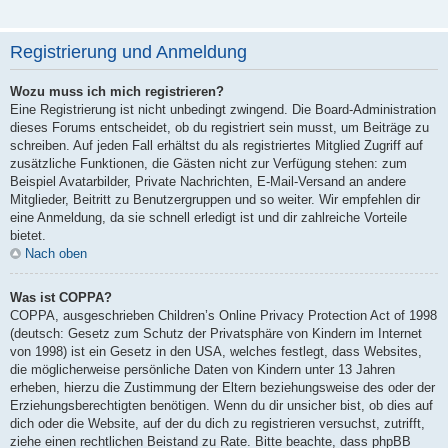
Registrierung und Anmeldung
Wozu muss ich mich registrieren?
Eine Registrierung ist nicht unbedingt zwingend. Die Board-Administration
dieses Forums entscheidet, ob du registriert sein musst, um Beiträge zu
schreiben. Auf jeden Fall erhältst du als registriertes Mitglied Zugriff auf
zusätzliche Funktionen, die Gästen nicht zur Verfügung stehen: zum
Beispiel Avatarbilder, Private Nachrichten, E-Mail-Versand an andere
Mitglieder, Beitritt zu Benutzergruppen und so weiter. Wir empfehlen dir
eine Anmeldung, da sie schnell erledigt ist und dir zahlreiche Vorteile
bietet.
Nach oben
Was ist COPPA?
COPPA, ausgeschrieben Children’s Online Privacy Protection Act of 1998
(deutsch: Gesetz zum Schutz der Privatsphäre von Kindern im Internet
von 1998) ist ein Gesetz in den USA, welches festlegt, dass Websites,
die möglicherweise persönliche Daten von Kindern unter 13 Jahren
erheben, hierzu die Zustimmung der Eltern beziehungsweise des oder der
Erziehungsberechtigten benötigen. Wenn du dir unsicher bist, ob dies auf
dich oder die Website, auf der du dich zu registrieren versuchst, zutrifft,
ziehe einen rechtlichen Beistand zu Rate. Bitte beachte, dass phpBB