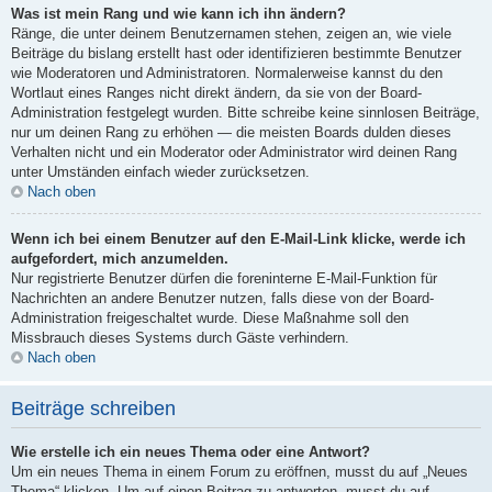
Was ist mein Rang und wie kann ich ihn ändern?
Ränge, die unter deinem Benutzernamen stehen, zeigen an, wie viele
Beiträge du bislang erstellt hast oder identifizieren bestimmte Benutzer
wie Moderatoren und Administratoren. Normalerweise kannst du den
Wortlaut eines Ranges nicht direkt ändern, da sie von der Board-
Administration festgelegt wurden. Bitte schreibe keine sinnlosen Beiträge,
nur um deinen Rang zu erhöhen — die meisten Boards dulden dieses
Verhalten nicht und ein Moderator oder Administrator wird deinen Rang
unter Umständen einfach wieder zurücksetzen.
Nach oben
Wenn ich bei einem Benutzer auf den E-Mail-Link klicke, werde ich
aufgefordert, mich anzumelden.
Nur registrierte Benutzer dürfen die foreninterne E-Mail-Funktion für
Nachrichten an andere Benutzer nutzen, falls diese von der Board-
Administration freigeschaltet wurde. Diese Maßnahme soll den
Missbrauch dieses Systems durch Gäste verhindern.
Nach oben
Beiträge schreiben
Wie erstelle ich ein neues Thema oder eine Antwort?
Um ein neues Thema in einem Forum zu eröffnen, musst du auf „Neues
Thema“ klicken. Um auf einen Beitrag zu antworten, musst du auf