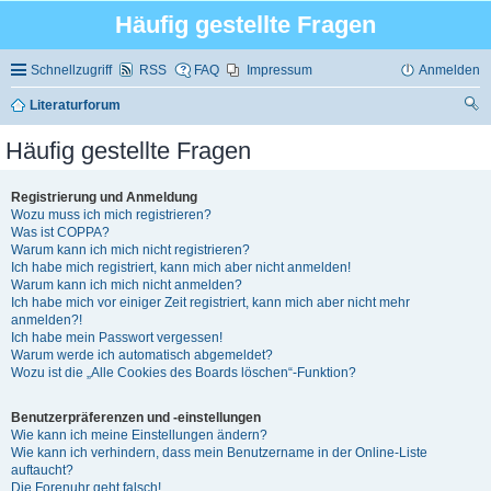
Häufig gestellte Fragen
Schnellzugriff
RSS
FAQ
Impressum
Anmelden
Literaturforum
uc
Häufig gestellte Fragen
he
Registrierung und Anmeldung
Wozu muss ich mich registrieren?
Was ist COPPA?
Warum kann ich mich nicht registrieren?
Ich habe mich registriert, kann mich aber nicht anmelden!
Warum kann ich mich nicht anmelden?
Ich habe mich vor einiger Zeit registriert, kann mich aber nicht mehr
anmelden?!
Ich habe mein Passwort vergessen!
Warum werde ich automatisch abgemeldet?
Wozu ist die „Alle Cookies des Boards löschen“-Funktion?
Benutzerpräferenzen und -einstellungen
Wie kann ich meine Einstellungen ändern?
Wie kann ich verhindern, dass mein Benutzername in der Online-Liste
auftaucht?
Die Forenuhr geht falsch!