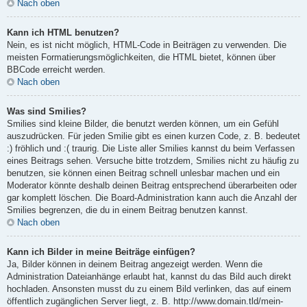
Nach oben
Kann ich HTML benutzen?
Nein, es ist nicht möglich, HTML-Code in Beiträgen zu verwenden. Die
meisten Formatierungsmöglichkeiten, die HTML bietet, können über
BBCode erreicht werden.
Nach oben
Was sind Smilies?
Smilies sind kleine Bilder, die benutzt werden können, um ein Gefühl
auszudrücken. Für jeden Smilie gibt es einen kurzen Code, z. B. bedeutet
:) fröhlich und :( traurig. Die Liste aller Smilies kannst du beim Verfassen
eines Beitrags sehen. Versuche bitte trotzdem, Smilies nicht zu häufig zu
benutzen, sie können einen Beitrag schnell unlesbar machen und ein
Moderator könnte deshalb deinen Beitrag entsprechend überarbeiten oder
gar komplett löschen. Die Board-Administration kann auch die Anzahl der
Smilies begrenzen, die du in einem Beitrag benutzen kannst.
Nach oben
Kann ich Bilder in meine Beiträge einfügen?
Ja, Bilder können in deinem Beitrag angezeigt werden. Wenn die
Administration Dateianhänge erlaubt hat, kannst du das Bild auch direkt
hochladen. Ansonsten musst du zu einem Bild verlinken, das auf einem
öffentlich zugänglichen Server liegt, z. B. http://www.domain.tld/mein-