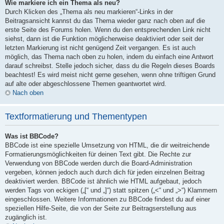
Wie markiere ich ein Thema als neu?
Durch Klicken des „Thema als neu markieren“-Links in der
Beitragsansicht kannst du das Thema wieder ganz nach oben auf die
erste Seite des Forums holen. Wenn du den entsprechenden Link nicht
siehst, dann ist die Funktion möglicherweise deaktiviert oder seit der
letzten Markierung ist nicht genügend Zeit vergangen. Es ist auch
möglich, das Thema nach oben zu holen, indem du einfach eine Antwort
darauf schreibst. Stelle jedoch sicher, dass du die Regeln dieses Boards
beachtest! Es wird meist nicht gerne gesehen, wenn ohne triftigen Grund
auf alte oder abgeschlossene Themen geantwortet wird.
Nach oben
Textformatierung und Thementypen
Was ist BBCode?
BBCode ist eine spezielle Umsetzung von HTML, die dir weitreichende
Formatierungsmöglichkeiten für deinen Text gibt. Die Rechte zur
Verwendung von BBCode werden durch die Board-Administration
vergeben, können jedoch auch durch dich für jeden einzelnen Beitrag
deaktiviert werden. BBCode ist ähnlich wie HTML aufgebaut, jedoch
werden Tags von eckigen („[“ und „]“) statt spitzen („<“ und „>“) Klammern
eingeschlossen. Weitere Informationen zu BBCode findest du auf einer
speziellen Hilfe-Seite, die von der Seite zur Beitragserstellung aus
zugänglich ist.