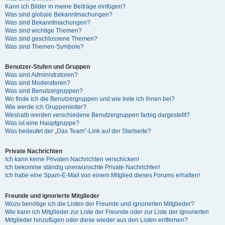
Kann ich Bilder in meine Beiträge einfügen?
Was sind globale Bekanntmachungen?
Was sind Bekanntmachungen?
Was sind wichtige Themen?
Was sind geschlossene Themen?
Was sind Themen-Symbole?
Benutzer-Stufen und Gruppen
Was sind Administratoren?
Was sind Moderatoren?
Was sind Benutzergruppen?
Wo finde ich die Benutzergruppen und wie trete ich ihnen bei?
Wie werde ich Gruppenleiter?
Weshalb werden verschiedene Benutzergruppen farbig dargestellt?
Was ist eine Hauptgruppe?
Was bedeutet der „Das Team“-Link auf der Startseite?
Private Nachrichten
Ich kann keine Privaten Nachrichten verschicken!
Ich bekomme ständig unerwünschte Private Nachrichten!
Ich habe eine Spam-E-Mail von einem Mitglied dieses Forums erhalten!
Freunde und ignorierte Mitglieder
Wozu benötige ich die Listen der Freunde und ignorierten Mitglieder?
Wie kann ich Mitglieder zur Liste der Freunde oder zur Liste der ignorierten
Mitglieder hinzufügen oder diese wieder aus den Listen entfernen?