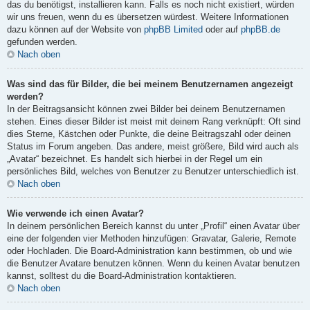
das du benötigst, installieren kann. Falls es noch nicht existiert, würden
wir uns freuen, wenn du es übersetzen würdest. Weitere Informationen
dazu können auf der Website von
phpBB Limited
oder auf
phpBB.de
gefunden werden.
Nach oben
Was sind das für Bilder, die bei meinem Benutzernamen angezeigt
werden?
In der Beitragsansicht können zwei Bilder bei deinem Benutzernamen
stehen. Eines dieser Bilder ist meist mit deinem Rang verknüpft: Oft sind
dies Sterne, Kästchen oder Punkte, die deine Beitragszahl oder deinen
Status im Forum angeben. Das andere, meist größere, Bild wird auch als
„Avatar“ bezeichnet. Es handelt sich hierbei in der Regel um ein
persönliches Bild, welches von Benutzer zu Benutzer unterschiedlich ist.
Nach oben
Wie verwende ich einen Avatar?
In deinem persönlichen Bereich kannst du unter „Profil“ einen Avatar über
eine der folgenden vier Methoden hinzufügen: Gravatar, Galerie, Remote
oder Hochladen. Die Board-Administration kann bestimmen, ob und wie
die Benutzer Avatare benutzen können. Wenn du keinen Avatar benutzen
kannst, solltest du die Board-Administration kontaktieren.
Nach oben