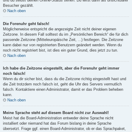
und du selbst deinen Online-Status sehen. Du wirst dann als unsichtbarer
Besucher gezählt.
Nach oben
Die Forenuhr geht falsch!
Möglicherweise entspricht die angezeigte Zeit nicht deiner eigenen
Zeitzone. In diesem Fall solltest du im „Persönlichen Bereich“ die für dich
passende Zeitzone (Mitteleuropäische Zeit, ...) festlegen. Die Zeitzone
kann dabei nur von registrierten Benutzern geändert werden. Wenn du
noch nicht registriert bist, ist dies ein guter Grund, dies jetzt zu tun.
Nach oben
Ich habe die Zeitzone eingestellt, aber die Forenuhr geht immer
noch falsch!
Wenn du dir sicher bist, dass du die Zeitzone richtig eingestellt hast und
die Zeit trotzdem noch falsch ist, geht die Uhr des Servers vermutlich
falsch. Kontaktiere einen Administrator, damit er das Problem beheben
kann.
Nach oben
Meine Sprache steht auf diesem Board nicht zur Auswahl!
Meist hat die Board-Administration entweder deine Sprache nicht
installiert oder niemand hat das Forum bislang in deine Sprache
übersetzt. Frage ggf. einen Board-Administrator, ob er das Sprachpaket,