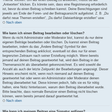
„Antworten“ klicken. Es könnte sein, dass eine Registrierung erforderlich
ist, bevor du einen Beitrag schreiben kannst. Deine Berechtigungen sind
jeweils am Ende der Foren- und der Beitragsansicht aufgelistet. Z. B. „Du
darfst neue Themen erstellen“, „Du darfst Dateianhänge erstellen“ usw.
Nach oben
Wie kann ich einen Beitrag bearbeiten oder löschen?
Wenn du nicht Administrator oder Moderator bist, kannst du nur deine
eigenen Beiträge bearbeiten oder löschen. Du kannst einen Beitrag
bearbeiten, indem du das „Ändere Beitrag“-Symbol für den
entsprechenden Beitrag anklickst; eventuell ist dies nur für einen
begrenzten Zeitraum nach seiner Erstellung möglich. Wenn bereits
jemand auf deinen Beitrag geantwortet hat, wird dein Beitrag in der
Themenansicht als überarbeitet gekennzeichnet. Es wird sowohl die
Anzahl als auch der letzte Zeitpunkt der Bearbeitungen angezeigt. Dieser
Hinweis erscheint nicht, wenn noch niemand auf deinen Beitrag
geantwortet hat oder wenn ein Administrator oder Moderator deinen
Beitrag überarbeitet hat. Diese können jedoch, falls sie es für nötig
halten, eine Notiz hinterlassen, warum dein Beitrag überarbeitet wurde.
Bitte beachte, dass normale Benutzer einen Beitrag nicht löschen
können, wenn bereits jemand darauf geantwortet hat.
Nach oben
Wie kann ich meinem Beitrag eine Signatur anfügen?