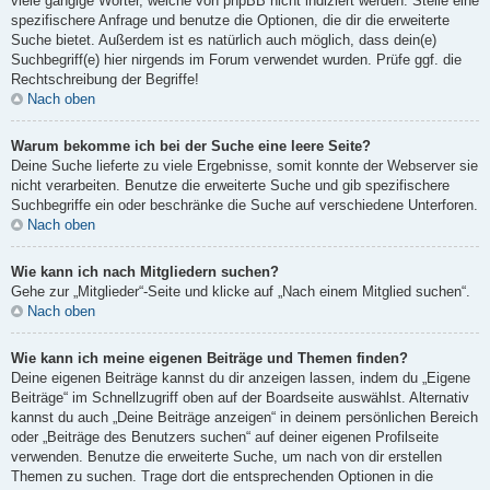
viele gängige Wörter, welche von phpBB nicht indiziert werden. Stelle eine
spezifischere Anfrage und benutze die Optionen, die dir die erweiterte
Suche bietet. Außerdem ist es natürlich auch möglich, dass dein(e)
Suchbegriff(e) hier nirgends im Forum verwendet wurden. Prüfe ggf. die
Rechtschreibung der Begriffe!
Nach oben
Warum bekomme ich bei der Suche eine leere Seite?
Deine Suche lieferte zu viele Ergebnisse, somit konnte der Webserver sie
nicht verarbeiten. Benutze die erweiterte Suche und gib spezifischere
Suchbegriffe ein oder beschränke die Suche auf verschiedene Unterforen.
Nach oben
Wie kann ich nach Mitgliedern suchen?
Gehe zur „Mitglieder“-Seite und klicke auf „Nach einem Mitglied suchen“.
Nach oben
Wie kann ich meine eigenen Beiträge und Themen finden?
Deine eigenen Beiträge kannst du dir anzeigen lassen, indem du „Eigene
Beiträge“ im Schnellzugriff oben auf der Boardseite auswählst. Alternativ
kannst du auch „Deine Beiträge anzeigen“ in deinem persönlichen Bereich
oder „Beiträge des Benutzers suchen“ auf deiner eigenen Profilseite
verwenden. Benutze die erweiterte Suche, um nach von dir erstellen
Themen zu suchen. Trage dort die entsprechenden Optionen in die