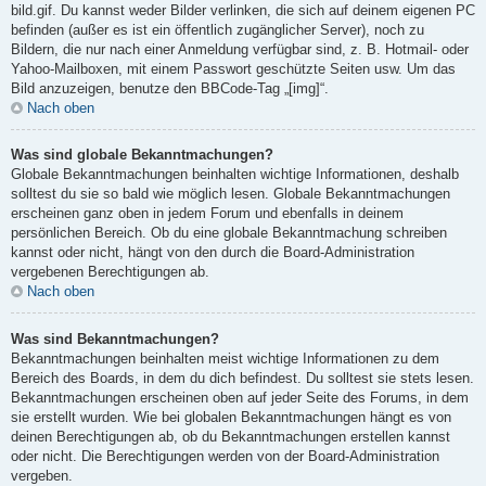
bild.gif. Du kannst weder Bilder verlinken, die sich auf deinem eigenen PC
befinden (außer es ist ein öffentlich zugänglicher Server), noch zu
Bildern, die nur nach einer Anmeldung verfügbar sind, z. B. Hotmail- oder
Yahoo-Mailboxen, mit einem Passwort geschützte Seiten usw. Um das
Bild anzuzeigen, benutze den BBCode-Tag „[img]“.
Nach oben
Was sind globale Bekanntmachungen?
Globale Bekanntmachungen beinhalten wichtige Informationen, deshalb
solltest du sie so bald wie möglich lesen. Globale Bekanntmachungen
erscheinen ganz oben in jedem Forum und ebenfalls in deinem
persönlichen Bereich. Ob du eine globale Bekanntmachung schreiben
kannst oder nicht, hängt von den durch die Board-Administration
vergebenen Berechtigungen ab.
Nach oben
Was sind Bekanntmachungen?
Bekanntmachungen beinhalten meist wichtige Informationen zu dem
Bereich des Boards, in dem du dich befindest. Du solltest sie stets lesen.
Bekanntmachungen erscheinen oben auf jeder Seite des Forums, in dem
sie erstellt wurden. Wie bei globalen Bekanntmachungen hängt es von
deinen Berechtigungen ab, ob du Bekanntmachungen erstellen kannst
oder nicht. Die Berechtigungen werden von der Board-Administration
vergeben.