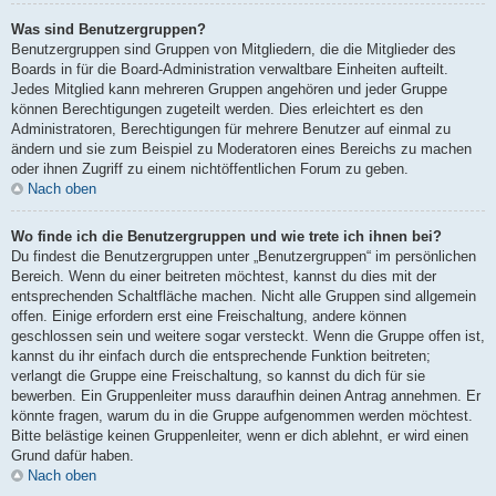
Was sind Benutzergruppen?
Benutzergruppen sind Gruppen von Mitgliedern, die die Mitglieder des
Boards in für die Board-Administration verwaltbare Einheiten aufteilt.
Jedes Mitglied kann mehreren Gruppen angehören und jeder Gruppe
können Berechtigungen zugeteilt werden. Dies erleichtert es den
Administratoren, Berechtigungen für mehrere Benutzer auf einmal zu
ändern und sie zum Beispiel zu Moderatoren eines Bereichs zu machen
oder ihnen Zugriff zu einem nichtöffentlichen Forum zu geben.
Nach oben
Wo finde ich die Benutzergruppen und wie trete ich ihnen bei?
Du findest die Benutzergruppen unter „Benutzergruppen“ im persönlichen
Bereich. Wenn du einer beitreten möchtest, kannst du dies mit der
entsprechenden Schaltfläche machen. Nicht alle Gruppen sind allgemein
offen. Einige erfordern erst eine Freischaltung, andere können
geschlossen sein und weitere sogar versteckt. Wenn die Gruppe offen ist,
kannst du ihr einfach durch die entsprechende Funktion beitreten;
verlangt die Gruppe eine Freischaltung, so kannst du dich für sie
bewerben. Ein Gruppenleiter muss daraufhin deinen Antrag annehmen. Er
könnte fragen, warum du in die Gruppe aufgenommen werden möchtest.
Bitte belästige keinen Gruppenleiter, wenn er dich ablehnt, er wird einen
Grund dafür haben.
Nach oben