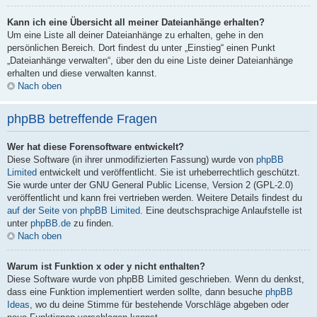
Kann ich eine Übersicht all meiner Dateianhänge erhalten?
Um eine Liste all deiner Dateianhänge zu erhalten, gehe in den
persönlichen Bereich. Dort findest du unter „Einstieg“ einen Punkt
„Dateianhänge verwalten“, über den du eine Liste deiner Dateianhänge
erhalten und diese verwalten kannst.
Nach oben
phpBB betreffende Fragen
Wer hat diese Forensoftware entwickelt?
Diese Software (in ihrer unmodifizierten Fassung) wurde von
phpBB
Limited
entwickelt und veröffentlicht. Sie ist urheberrechtlich geschützt.
Sie wurde unter der GNU General Public License, Version 2 (GPL-2.0)
veröffentlicht und kann frei vertrieben werden. Weitere Details findest du
auf der Seite von phpBB Limited
. Eine deutschsprachige Anlaufstelle ist
unter
phpBB.de
zu finden.
Nach oben
Warum ist Funktion x oder y nicht enthalten?
Diese Software wurde von phpBB Limited geschrieben. Wenn du denkst,
dass eine Funktion implementiert werden sollte, dann besuche
phpBB
Ideas
, wo du deine Stimme für bestehende Vorschläge abgeben oder