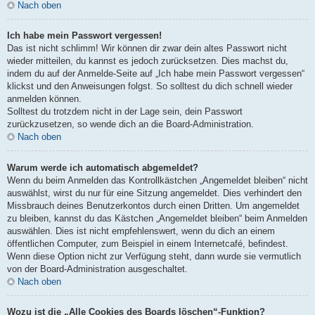
Nach oben
Ich habe mein Passwort vergessen!
Das ist nicht schlimm! Wir können dir zwar dein altes Passwort nicht
wieder mitteilen, du kannst es jedoch zurücksetzen. Dies machst du,
indem du auf der Anmelde-Seite auf „Ich habe mein Passwort vergessen“
klickst und den Anweisungen folgst. So solltest du dich schnell wieder
anmelden können.
Solltest du trotzdem nicht in der Lage sein, dein Passwort
zurückzusetzen, so wende dich an die Board-Administration.
Nach oben
Warum werde ich automatisch abgemeldet?
Wenn du beim Anmelden das Kontrollkästchen „Angemeldet bleiben“ nicht
auswählst, wirst du nur für eine Sitzung angemeldet. Dies verhindert den
Missbrauch deines Benutzerkontos durch einen Dritten. Um angemeldet
zu bleiben, kannst du das Kästchen „Angemeldet bleiben“ beim Anmelden
auswählen. Dies ist nicht empfehlenswert, wenn du dich an einem
öffentlichen Computer, zum Beispiel in einem Internetcafé, befindest.
Wenn diese Option nicht zur Verfügung steht, dann wurde sie vermutlich
von der Board-Administration ausgeschaltet.
Nach oben
Wozu ist die „Alle Cookies des Boards löschen“-Funktion?