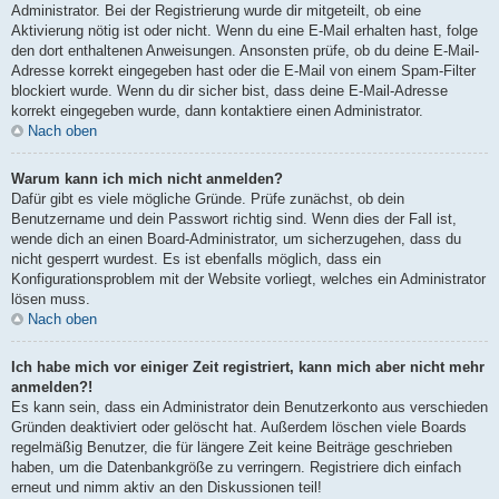
Administrator. Bei der Registrierung wurde dir mitgeteilt, ob eine
Aktivierung nötig ist oder nicht. Wenn du eine E-Mail erhalten hast, folge
den dort enthaltenen Anweisungen. Ansonsten prüfe, ob du deine E-Mail-
Adresse korrekt eingegeben hast oder die E-Mail von einem Spam-Filter
blockiert wurde. Wenn du dir sicher bist, dass deine E-Mail-Adresse
korrekt eingegeben wurde, dann kontaktiere einen Administrator.
Nach oben
Warum kann ich mich nicht anmelden?
Dafür gibt es viele mögliche Gründe. Prüfe zunächst, ob dein
Benutzername und dein Passwort richtig sind. Wenn dies der Fall ist,
wende dich an einen Board-Administrator, um sicherzugehen, dass du
nicht gesperrt wurdest. Es ist ebenfalls möglich, dass ein
Konfigurationsproblem mit der Website vorliegt, welches ein Administrator
lösen muss.
Nach oben
Ich habe mich vor einiger Zeit registriert, kann mich aber nicht mehr
anmelden?!
Es kann sein, dass ein Administrator dein Benutzerkonto aus verschieden
Gründen deaktiviert oder gelöscht hat. Außerdem löschen viele Boards
regelmäßig Benutzer, die für längere Zeit keine Beiträge geschrieben
haben, um die Datenbankgröße zu verringern. Registriere dich einfach
erneut und nimm aktiv an den Diskussionen teil!