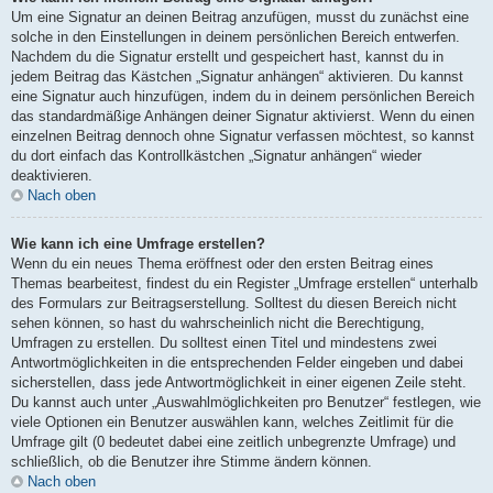
Um eine Signatur an deinen Beitrag anzufügen, musst du zunächst eine
solche in den Einstellungen in deinem persönlichen Bereich entwerfen.
Nachdem du die Signatur erstellt und gespeichert hast, kannst du in
jedem Beitrag das Kästchen „Signatur anhängen“ aktivieren. Du kannst
eine Signatur auch hinzufügen, indem du in deinem persönlichen Bereich
das standardmäßige Anhängen deiner Signatur aktivierst. Wenn du einen
einzelnen Beitrag dennoch ohne Signatur verfassen möchtest, so kannst
du dort einfach das Kontrollkästchen „Signatur anhängen“ wieder
deaktivieren.
Nach oben
Wie kann ich eine Umfrage erstellen?
Wenn du ein neues Thema eröffnest oder den ersten Beitrag eines
Themas bearbeitest, findest du ein Register „Umfrage erstellen“ unterhalb
des Formulars zur Beitragserstellung. Solltest du diesen Bereich nicht
sehen können, so hast du wahrscheinlich nicht die Berechtigung,
Umfragen zu erstellen. Du solltest einen Titel und mindestens zwei
Antwortmöglichkeiten in die entsprechenden Felder eingeben und dabei
sicherstellen, dass jede Antwortmöglichkeit in einer eigenen Zeile steht.
Du kannst auch unter „Auswahlmöglichkeiten pro Benutzer“ festlegen, wie
viele Optionen ein Benutzer auswählen kann, welches Zeitlimit für die
Umfrage gilt (0 bedeutet dabei eine zeitlich unbegrenzte Umfrage) und
schließlich, ob die Benutzer ihre Stimme ändern können.
Nach oben