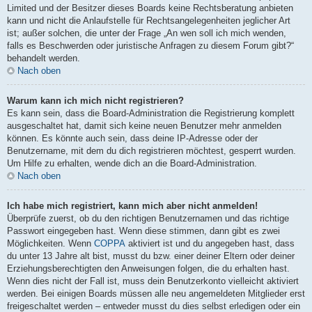
Limited und der Besitzer dieses Boards keine Rechtsberatung anbieten
kann und nicht die Anlaufstelle für Rechtsangelegenheiten jeglicher Art
ist; außer solchen, die unter der Frage „An wen soll ich mich wenden,
falls es Beschwerden oder juristische Anfragen zu diesem Forum gibt?“
behandelt werden.
Nach oben
Warum kann ich mich nicht registrieren?
Es kann sein, dass die Board-Administration die Registrierung komplett
ausgeschaltet hat, damit sich keine neuen Benutzer mehr anmelden
können. Es könnte auch sein, dass deine IP-Adresse oder der
Benutzername, mit dem du dich registrieren möchtest, gesperrt wurden.
Um Hilfe zu erhalten, wende dich an die Board-Administration.
Nach oben
Ich habe mich registriert, kann mich aber nicht anmelden!
Überprüfe zuerst, ob du den richtigen Benutzernamen und das richtige
Passwort eingegeben hast. Wenn diese stimmen, dann gibt es zwei
Möglichkeiten. Wenn
COPPA
aktiviert ist und du angegeben hast, dass
du unter 13 Jahre alt bist, musst du bzw. einer deiner Eltern oder deiner
Erziehungsberechtigten den Anweisungen folgen, die du erhalten hast.
Wenn dies nicht der Fall ist, muss dein Benutzerkonto vielleicht aktiviert
werden. Bei einigen Boards müssen alle neu angemeldeten Mitglieder erst
freigeschaltet werden – entweder musst du dies selbst erledigen oder ein