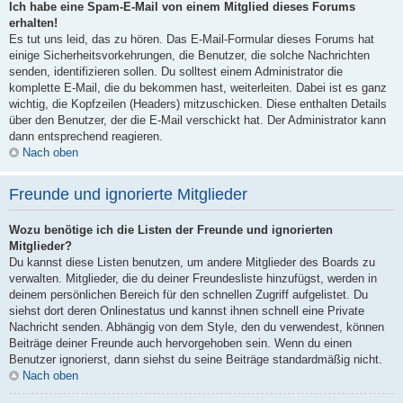
Ich habe eine Spam-E-Mail von einem Mitglied dieses Forums
erhalten!
Es tut uns leid, das zu hören. Das E-Mail-Formular dieses Forums hat
einige Sicherheitsvorkehrungen, die Benutzer, die solche Nachrichten
senden, identifizieren sollen. Du solltest einem Administrator die
komplette E-Mail, die du bekommen hast, weiterleiten. Dabei ist es ganz
wichtig, die Kopfzeilen (Headers) mitzuschicken. Diese enthalten Details
über den Benutzer, der die E-Mail verschickt hat. Der Administrator kann
dann entsprechend reagieren.
Nach oben
Freunde und ignorierte Mitglieder
Wozu benötige ich die Listen der Freunde und ignorierten
Mitglieder?
Du kannst diese Listen benutzen, um andere Mitglieder des Boards zu
verwalten. Mitglieder, die du deiner Freundesliste hinzufügst, werden in
deinem persönlichen Bereich für den schnellen Zugriff aufgelistet. Du
siehst dort deren Onlinestatus und kannst ihnen schnell eine Private
Nachricht senden. Abhängig von dem Style, den du verwendest, können
Beiträge deiner Freunde auch hervorgehoben sein. Wenn du einen
Benutzer ignorierst, dann siehst du seine Beiträge standardmäßig nicht.
Nach oben