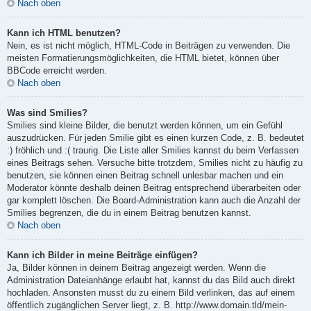
Nach oben
Kann ich HTML benutzen?
Nein, es ist nicht möglich, HTML-Code in Beiträgen zu verwenden. Die
meisten Formatierungsmöglichkeiten, die HTML bietet, können über
BBCode erreicht werden.
Nach oben
Was sind Smilies?
Smilies sind kleine Bilder, die benutzt werden können, um ein Gefühl
auszudrücken. Für jeden Smilie gibt es einen kurzen Code, z. B. bedeutet
:) fröhlich und :( traurig. Die Liste aller Smilies kannst du beim Verfassen
eines Beitrags sehen. Versuche bitte trotzdem, Smilies nicht zu häufig zu
benutzen, sie können einen Beitrag schnell unlesbar machen und ein
Moderator könnte deshalb deinen Beitrag entsprechend überarbeiten oder
gar komplett löschen. Die Board-Administration kann auch die Anzahl der
Smilies begrenzen, die du in einem Beitrag benutzen kannst.
Nach oben
Kann ich Bilder in meine Beiträge einfügen?
Ja, Bilder können in deinem Beitrag angezeigt werden. Wenn die
Administration Dateianhänge erlaubt hat, kannst du das Bild auch direkt
hochladen. Ansonsten musst du zu einem Bild verlinken, das auf einem
öffentlich zugänglichen Server liegt, z. B. http://www.domain.tld/mein-