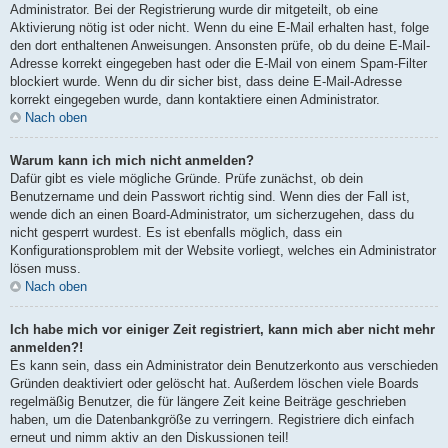
Administrator. Bei der Registrierung wurde dir mitgeteilt, ob eine
Aktivierung nötig ist oder nicht. Wenn du eine E-Mail erhalten hast, folge
den dort enthaltenen Anweisungen. Ansonsten prüfe, ob du deine E-Mail-
Adresse korrekt eingegeben hast oder die E-Mail von einem Spam-Filter
blockiert wurde. Wenn du dir sicher bist, dass deine E-Mail-Adresse
korrekt eingegeben wurde, dann kontaktiere einen Administrator.
Nach oben
Warum kann ich mich nicht anmelden?
Dafür gibt es viele mögliche Gründe. Prüfe zunächst, ob dein
Benutzername und dein Passwort richtig sind. Wenn dies der Fall ist,
wende dich an einen Board-Administrator, um sicherzugehen, dass du
nicht gesperrt wurdest. Es ist ebenfalls möglich, dass ein
Konfigurationsproblem mit der Website vorliegt, welches ein Administrator
lösen muss.
Nach oben
Ich habe mich vor einiger Zeit registriert, kann mich aber nicht mehr
anmelden?!
Es kann sein, dass ein Administrator dein Benutzerkonto aus verschieden
Gründen deaktiviert oder gelöscht hat. Außerdem löschen viele Boards
regelmäßig Benutzer, die für längere Zeit keine Beiträge geschrieben
haben, um die Datenbankgröße zu verringern. Registriere dich einfach
erneut und nimm aktiv an den Diskussionen teil!