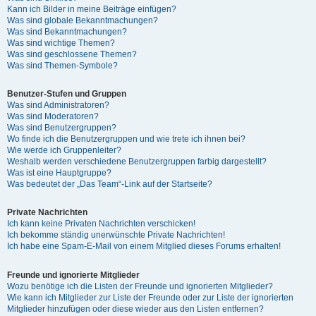
Kann ich Bilder in meine Beiträge einfügen?
Was sind globale Bekanntmachungen?
Was sind Bekanntmachungen?
Was sind wichtige Themen?
Was sind geschlossene Themen?
Was sind Themen-Symbole?
Benutzer-Stufen und Gruppen
Was sind Administratoren?
Was sind Moderatoren?
Was sind Benutzergruppen?
Wo finde ich die Benutzergruppen und wie trete ich ihnen bei?
Wie werde ich Gruppenleiter?
Weshalb werden verschiedene Benutzergruppen farbig dargestellt?
Was ist eine Hauptgruppe?
Was bedeutet der „Das Team“-Link auf der Startseite?
Private Nachrichten
Ich kann keine Privaten Nachrichten verschicken!
Ich bekomme ständig unerwünschte Private Nachrichten!
Ich habe eine Spam-E-Mail von einem Mitglied dieses Forums erhalten!
Freunde und ignorierte Mitglieder
Wozu benötige ich die Listen der Freunde und ignorierten Mitglieder?
Wie kann ich Mitglieder zur Liste der Freunde oder zur Liste der ignorierten
Mitglieder hinzufügen oder diese wieder aus den Listen entfernen?