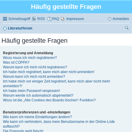
Häufig gestellte Fragen
Schnellzugriff
RSS
FAQ
Impressum
Anmelden
Literaturforum
uc
Häufig gestellte Fragen
he
Registrierung und Anmeldung
Wozu muss ich mich registrieren?
Was ist COPPA?
Warum kann ich mich nicht registrieren?
Ich habe mich registriert, kann mich aber nicht anmelden!
Warum kann ich mich nicht anmelden?
Ich habe mich vor einiger Zeit registriert, kann mich aber nicht mehr
anmelden?!
Ich habe mein Passwort vergessen!
Warum werde ich automatisch abgemeldet?
Wozu ist die „Alle Cookies des Boards löschen“-Funktion?
Benutzerpräferenzen und -einstellungen
Wie kann ich meine Einstellungen ändern?
Wie kann ich verhindern, dass mein Benutzername in der Online-Liste
auftaucht?
Die Forenuhr geht falsch!