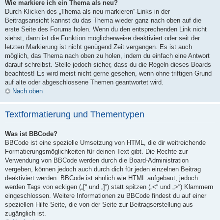
Wie markiere ich ein Thema als neu?
Durch Klicken des „Thema als neu markieren“-Links in der
Beitragsansicht kannst du das Thema wieder ganz nach oben auf die
erste Seite des Forums holen. Wenn du den entsprechenden Link nicht
siehst, dann ist die Funktion möglicherweise deaktiviert oder seit der
letzten Markierung ist nicht genügend Zeit vergangen. Es ist auch
möglich, das Thema nach oben zu holen, indem du einfach eine Antwort
darauf schreibst. Stelle jedoch sicher, dass du die Regeln dieses Boards
beachtest! Es wird meist nicht gerne gesehen, wenn ohne triftigen Grund
auf alte oder abgeschlossene Themen geantwortet wird.
Nach oben
Textformatierung und Thementypen
Was ist BBCode?
BBCode ist eine spezielle Umsetzung von HTML, die dir weitreichende
Formatierungsmöglichkeiten für deinen Text gibt. Die Rechte zur
Verwendung von BBCode werden durch die Board-Administration
vergeben, können jedoch auch durch dich für jeden einzelnen Beitrag
deaktiviert werden. BBCode ist ähnlich wie HTML aufgebaut, jedoch
werden Tags von eckigen („[“ und „]“) statt spitzen („<“ und „>“) Klammern
eingeschlossen. Weitere Informationen zu BBCode findest du auf einer
speziellen Hilfe-Seite, die von der Seite zur Beitragserstellung aus
zugänglich ist.