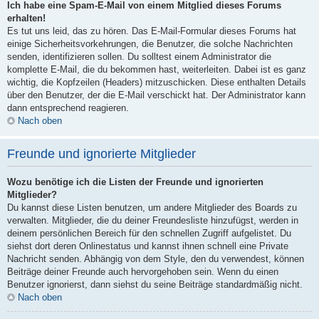
Ich habe eine Spam-E-Mail von einem Mitglied dieses Forums
erhalten!
Es tut uns leid, das zu hören. Das E-Mail-Formular dieses Forums hat
einige Sicherheitsvorkehrungen, die Benutzer, die solche Nachrichten
senden, identifizieren sollen. Du solltest einem Administrator die
komplette E-Mail, die du bekommen hast, weiterleiten. Dabei ist es ganz
wichtig, die Kopfzeilen (Headers) mitzuschicken. Diese enthalten Details
über den Benutzer, der die E-Mail verschickt hat. Der Administrator kann
dann entsprechend reagieren.
Nach oben
Freunde und ignorierte Mitglieder
Wozu benötige ich die Listen der Freunde und ignorierten
Mitglieder?
Du kannst diese Listen benutzen, um andere Mitglieder des Boards zu
verwalten. Mitglieder, die du deiner Freundesliste hinzufügst, werden in
deinem persönlichen Bereich für den schnellen Zugriff aufgelistet. Du
siehst dort deren Onlinestatus und kannst ihnen schnell eine Private
Nachricht senden. Abhängig von dem Style, den du verwendest, können
Beiträge deiner Freunde auch hervorgehoben sein. Wenn du einen
Benutzer ignorierst, dann siehst du seine Beiträge standardmäßig nicht.
Nach oben