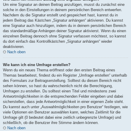
Um eine Signatur an deinen Beitrag anzufügen, musst du zunächst eine
solche in den Einstellungen in deinem persönlichen Bereich entwerfen.
Nachdem du die Signatur erstellt und gespeichert hast, kannst du in
jedem Beitrag das Kästchen „Signatur anhängen“ aktivieren. Du kannst
eine Signatur auch hinzufügen, indem du in deinem persönlichen Bereich
das standardmäßige Anhängen deiner Signatur aktivierst. Wenn du einen
einzelnen Beitrag dennoch ohne Signatur verfassen möchtest, so kannst
du dort einfach das Kontrollkästchen „Signatur anhängen“ wieder
deaktivieren.
Nach oben
Wie kann ich eine Umfrage erstellen?
Wenn du ein neues Thema eröffnest oder den ersten Beitrag eines
Themas bearbeitest, findest du ein Register „Umfrage erstellen“ unterhalb
des Formulars zur Beitragserstellung. Solltest du diesen Bereich nicht
sehen können, so hast du wahrscheinlich nicht die Berechtigung,
Umfragen zu erstellen. Du solltest einen Titel und mindestens zwei
Antwortmöglichkeiten in die entsprechenden Felder eingeben und dabei
sicherstellen, dass jede Antwortmöglichkeit in einer eigenen Zeile steht.
Du kannst auch unter „Auswahlmöglichkeiten pro Benutzer“ festlegen, wie
viele Optionen ein Benutzer auswählen kann, welches Zeitlimit für die
Umfrage gilt (0 bedeutet dabei eine zeitlich unbegrenzte Umfrage) und
schließlich, ob die Benutzer ihre Stimme ändern können.
Nach oben