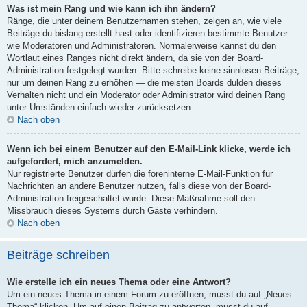
Was ist mein Rang und wie kann ich ihn ändern?
Ränge, die unter deinem Benutzernamen stehen, zeigen an, wie viele
Beiträge du bislang erstellt hast oder identifizieren bestimmte Benutzer
wie Moderatoren und Administratoren. Normalerweise kannst du den
Wortlaut eines Ranges nicht direkt ändern, da sie von der Board-
Administration festgelegt wurden. Bitte schreibe keine sinnlosen Beiträge,
nur um deinen Rang zu erhöhen — die meisten Boards dulden dieses
Verhalten nicht und ein Moderator oder Administrator wird deinen Rang
unter Umständen einfach wieder zurücksetzen.
Nach oben
Wenn ich bei einem Benutzer auf den E-Mail-Link klicke, werde ich
aufgefordert, mich anzumelden.
Nur registrierte Benutzer dürfen die foreninterne E-Mail-Funktion für
Nachrichten an andere Benutzer nutzen, falls diese von der Board-
Administration freigeschaltet wurde. Diese Maßnahme soll den
Missbrauch dieses Systems durch Gäste verhindern.
Nach oben
Beiträge schreiben
Wie erstelle ich ein neues Thema oder eine Antwort?
Um ein neues Thema in einem Forum zu eröffnen, musst du auf „Neues
Thema“ klicken. Um auf einen Beitrag zu antworten, musst du auf