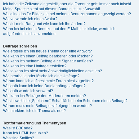
Ich habe die Zeitzone eingestellt, aber die Forenuhr geht immer noch falsch!
Meine Sprache steht auf diesem Board nicht zur Auswahl!
Was sind das für Bilder, die bei meinem Benutzernamen angezeigt werden?
Wie verwende ich einen Avatar?
Was ist mein Rang und wie kann ich ihn ändern?
Wenn ich bei einem Benutzer auf den E-Mail-Link klicke, werde ich
aufgefordert, mich anzumelden.
Beiträge schreiben
Wie erstelle ich ein neues Thema oder eine Antwort?
Wie kann ich einen Beitrag bearbeiten oder löschen?
Wie kann ich meinem Beitrag eine Signatur anfügen?
Wie kann ich eine Umfrage erstellen?
Wieso kann ich nicht mehr Antwortmöglichkeiten erstellen?
Wie bearbeite oder lösche ich eine Umfrage?
Warum kann ich auf bestimmte Foren nicht zugreifen?
Weshalb kann ich keine Dateianhänge anfügen?
Weshalb wurde ich verwarnt?
Wie kann ich Beiträge den Moderatoren melden?
Was bewirkt die „Speichern“-Schaltfläche beim Schreiben eines Beitrags?
Warum muss mein Beitrag erst freigegeben werden?
Wie markiere ich ein Thema als neu?
Textformatierung und Thementypen
Was ist BBCode?
Kann ich HTML benutzen?
Was sind Smilies?