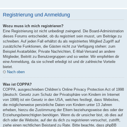
Registrierung und Anmeldung
Wozu muss ich mich registrieren?
Eine Registrierung ist nicht unbedingt zwingend. Die Board-Administration
dieses Forums entscheidet, ob du registriert sein musst, um Beiträge zu
schreiben. Auf jeden Fall erhältst du als registriertes Mitglied Zugriff auf
zusätzliche Funktionen, die Gästen nicht zur Verfügung stehen: zum
Beispiel Avatarbilder, Private Nachrichten, E-Mail-Versand an andere
Mitglieder, Beitritt zu Benutzergruppen und so weiter. Wir empfehlen dir
eine Anmeldung, da sie schnell erledigt ist und dir zahlreiche Vorteile
bietet.
Nach oben
Was ist COPPA?
COPPA, ausgeschrieben Children’s Online Privacy Protection Act of 1998
(deutsch: Gesetz zum Schutz der Privatsphäre von Kindern im Internet
von 1998) ist ein Gesetz in den USA, welches festlegt, dass Websites,
die möglicherweise persönliche Daten von Kindern unter 13 Jahren
erheben, hierzu die Zustimmung der Eltern beziehungsweise des oder der
Erziehungsberechtigten benötigen. Wenn du dir unsicher bist, ob dies auf
dich oder die Website, auf der du dich zu registrieren versuchst, zutrifft,
ziehe einen rechtlichen Beistand zu Rate. Bitte beachte, dass phpBB