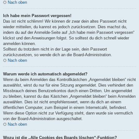
Nach oben
Ich habe mein Passwort vergessen!
Das ist nicht schlimm! Wir können dir zwar dein altes Passwort nicht
wieder mitteilen, du kannst es jedoch zurücksetzen. Dies machst du,
indem du auf der Anmelde-Seite auf „Ich habe mein Passwort vergessen“
klickst und den Anweisungen folgst. So solltest du dich schnell wieder
anmelden können.
Solltest du trotzdem nicht in der Lage sein, dein Passwort
zurückzusetzen, so wende dich an die Board-Administration.
Nach oben
Warum werde ich automatisch abgemeldet?
Wenn du beim Anmelden das Kontrollkästchen „Angemeldet bleiben“ nicht
auswählst, wirst du nur für eine Sitzung angemeldet. Dies verhindert den
Missbrauch deines Benutzerkontos durch einen Dritten. Um angemeldet
zu bleiben, kannst du das Kästchen „Angemeldet bleiben“ beim Anmelden
auswählen. Dies ist nicht empfehlenswert, wenn du dich an einem
öffentlichen Computer, zum Beispiel in einem Internetcafé, befindest.
Wenn diese Option nicht zur Verfügung steht, dann wurde sie vermutlich
von der Board-Administration ausgeschaltet.
Nach oben
Wozu ist die „Alle Cookies des Boards löschen“-Funktion?