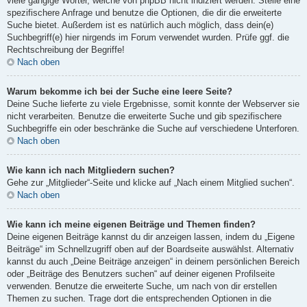
viele gängige Wörter, welche von phpBB nicht indiziert werden. Stelle eine
spezifischere Anfrage und benutze die Optionen, die dir die erweiterte
Suche bietet. Außerdem ist es natürlich auch möglich, dass dein(e)
Suchbegriff(e) hier nirgends im Forum verwendet wurden. Prüfe ggf. die
Rechtschreibung der Begriffe!
Nach oben
Warum bekomme ich bei der Suche eine leere Seite?
Deine Suche lieferte zu viele Ergebnisse, somit konnte der Webserver sie
nicht verarbeiten. Benutze die erweiterte Suche und gib spezifischere
Suchbegriffe ein oder beschränke die Suche auf verschiedene Unterforen.
Nach oben
Wie kann ich nach Mitgliedern suchen?
Gehe zur „Mitglieder“-Seite und klicke auf „Nach einem Mitglied suchen“.
Nach oben
Wie kann ich meine eigenen Beiträge und Themen finden?
Deine eigenen Beiträge kannst du dir anzeigen lassen, indem du „Eigene
Beiträge“ im Schnellzugriff oben auf der Boardseite auswählst. Alternativ
kannst du auch „Deine Beiträge anzeigen“ in deinem persönlichen Bereich
oder „Beiträge des Benutzers suchen“ auf deiner eigenen Profilseite
verwenden. Benutze die erweiterte Suche, um nach von dir erstellen
Themen zu suchen. Trage dort die entsprechenden Optionen in die