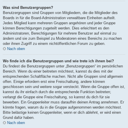
Was sind Benutzergruppen?
Benutzergruppen sind Gruppen von Mitgliedern, die die Mitglieder des
Boards in für die Board-Administration verwaltbare Einheiten aufteilt.
Jedes Mitglied kann mehreren Gruppen angehören und jeder Gruppe
können Berechtigungen zugeteilt werden. Dies erleichtert es den
Administratoren, Berechtigungen für mehrere Benutzer auf einmal zu
ändern und sie zum Beispiel zu Moderatoren eines Bereichs zu machen
oder ihnen Zugriff zu einem nichtöffentlichen Forum zu geben.
Nach oben
Wo finde ich die Benutzergruppen und wie trete ich ihnen bei?
Du findest die Benutzergruppen unter „Benutzergruppen“ im persönlichen
Bereich. Wenn du einer beitreten möchtest, kannst du dies mit der
entsprechenden Schaltfläche machen. Nicht alle Gruppen sind allgemein
offen. Einige erfordern erst eine Freischaltung, andere können
geschlossen sein und weitere sogar versteckt. Wenn die Gruppe offen ist,
kannst du ihr einfach durch die entsprechende Funktion beitreten;
verlangt die Gruppe eine Freischaltung, so kannst du dich für sie
bewerben. Ein Gruppenleiter muss daraufhin deinen Antrag annehmen. Er
könnte fragen, warum du in die Gruppe aufgenommen werden möchtest.
Bitte belästige keinen Gruppenleiter, wenn er dich ablehnt, er wird einen
Grund dafür haben.
Nach oben