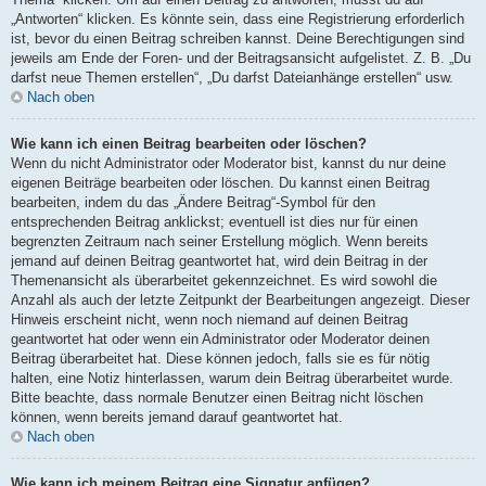
„Antworten“ klicken. Es könnte sein, dass eine Registrierung erforderlich
ist, bevor du einen Beitrag schreiben kannst. Deine Berechtigungen sind
jeweils am Ende der Foren- und der Beitragsansicht aufgelistet. Z. B. „Du
darfst neue Themen erstellen“, „Du darfst Dateianhänge erstellen“ usw.
Nach oben
Wie kann ich einen Beitrag bearbeiten oder löschen?
Wenn du nicht Administrator oder Moderator bist, kannst du nur deine
eigenen Beiträge bearbeiten oder löschen. Du kannst einen Beitrag
bearbeiten, indem du das „Ändere Beitrag“-Symbol für den
entsprechenden Beitrag anklickst; eventuell ist dies nur für einen
begrenzten Zeitraum nach seiner Erstellung möglich. Wenn bereits
jemand auf deinen Beitrag geantwortet hat, wird dein Beitrag in der
Themenansicht als überarbeitet gekennzeichnet. Es wird sowohl die
Anzahl als auch der letzte Zeitpunkt der Bearbeitungen angezeigt. Dieser
Hinweis erscheint nicht, wenn noch niemand auf deinen Beitrag
geantwortet hat oder wenn ein Administrator oder Moderator deinen
Beitrag überarbeitet hat. Diese können jedoch, falls sie es für nötig
halten, eine Notiz hinterlassen, warum dein Beitrag überarbeitet wurde.
Bitte beachte, dass normale Benutzer einen Beitrag nicht löschen
können, wenn bereits jemand darauf geantwortet hat.
Nach oben
Wie kann ich meinem Beitrag eine Signatur anfügen?