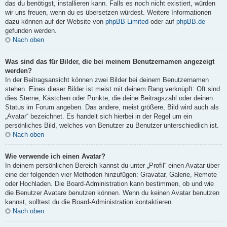
das du benötigst, installieren kann. Falls es noch nicht existiert, würden
wir uns freuen, wenn du es übersetzen würdest. Weitere Informationen
dazu können auf der Website von
phpBB Limited
oder auf
phpBB.de
gefunden werden.
Nach oben
Was sind das für Bilder, die bei meinem Benutzernamen angezeigt
werden?
In der Beitragsansicht können zwei Bilder bei deinem Benutzernamen
stehen. Eines dieser Bilder ist meist mit deinem Rang verknüpft: Oft sind
dies Sterne, Kästchen oder Punkte, die deine Beitragszahl oder deinen
Status im Forum angeben. Das andere, meist größere, Bild wird auch als
„Avatar“ bezeichnet. Es handelt sich hierbei in der Regel um ein
persönliches Bild, welches von Benutzer zu Benutzer unterschiedlich ist.
Nach oben
Wie verwende ich einen Avatar?
In deinem persönlichen Bereich kannst du unter „Profil“ einen Avatar über
eine der folgenden vier Methoden hinzufügen: Gravatar, Galerie, Remote
oder Hochladen. Die Board-Administration kann bestimmen, ob und wie
die Benutzer Avatare benutzen können. Wenn du keinen Avatar benutzen
kannst, solltest du die Board-Administration kontaktieren.
Nach oben