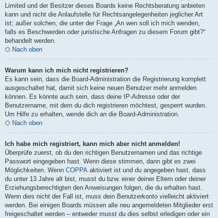
Limited und der Besitzer dieses Boards keine Rechtsberatung anbieten
kann und nicht die Anlaufstelle für Rechtsangelegenheiten jeglicher Art
ist; außer solchen, die unter der Frage „An wen soll ich mich wenden,
falls es Beschwerden oder juristische Anfragen zu diesem Forum gibt?“
behandelt werden.
Nach oben
Warum kann ich mich nicht registrieren?
Es kann sein, dass die Board-Administration die Registrierung komplett
ausgeschaltet hat, damit sich keine neuen Benutzer mehr anmelden
können. Es könnte auch sein, dass deine IP-Adresse oder der
Benutzername, mit dem du dich registrieren möchtest, gesperrt wurden.
Um Hilfe zu erhalten, wende dich an die Board-Administration.
Nach oben
Ich habe mich registriert, kann mich aber nicht anmelden!
Überprüfe zuerst, ob du den richtigen Benutzernamen und das richtige
Passwort eingegeben hast. Wenn diese stimmen, dann gibt es zwei
Möglichkeiten. Wenn
COPPA
aktiviert ist und du angegeben hast, dass
du unter 13 Jahre alt bist, musst du bzw. einer deiner Eltern oder deiner
Erziehungsberechtigten den Anweisungen folgen, die du erhalten hast.
Wenn dies nicht der Fall ist, muss dein Benutzerkonto vielleicht aktiviert
werden. Bei einigen Boards müssen alle neu angemeldeten Mitglieder erst
freigeschaltet werden – entweder musst du dies selbst erledigen oder ein