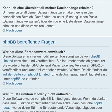
Kann ich eine Übersicht all meiner Dateianhänge erhalten?
Um eine Liste all deiner Dateianhänge zu erhalten, gehe in den
persönlichen Bereich. Dort findest du unter „Einstieg“ einen Punkt
„Dateianhänge verwalten“, über den du eine Liste deiner Dateianhänge
erhalten und diese verwalten kannst.
Nach oben
phpBB betreffende Fragen
Wer hat diese Forensoftware entwickelt?
Diese Software (in ihrer unmodifizierten Fassung) wurde von
phpBB
Limited
entwickelt und veröffentlicht. Sie ist urheberrechtlich geschützt.
Sie wurde unter der GNU General Public License, Version 2 (GPL-2.0)
veröffentlicht und kann frei vertrieben werden. Weitere Details findest du
auf der Seite von phpBB Limited
. Eine deutschsprachige Anlaufstelle ist
unter
phpBB.de
zu finden.
Nach oben
Warum ist Funktion x oder y nicht enthalten?
Diese Software wurde von phpBB Limited geschrieben. Wenn du denkst,
dass eine Funktion implementiert werden sollte, dann besuche
phpBB
Ideas
, wo du deine Stimme für bestehende Vorschläge abgeben oder