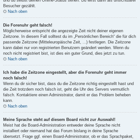
und du selbst deinen Online-Status sehen. Du wirst dann als unsichtbarer
Besucher gezählt.
Nach oben
Die Forenuhr geht falsch!
Möglicherweise entspricht die angezeigte Zeit nicht deiner eigenen
Zeitzone. In diesem Fall solltest du im „Persönlichen Bereich“ die für dich
passende Zeitzone (Mitteleuropäische Zeit, ...) festlegen. Die Zeitzone
kann dabei nur von registrierten Benutzern geändert werden. Wenn du
noch nicht registriert bist, ist dies ein guter Grund, dies jetzt zu tun.
Nach oben
Ich habe die Zeitzone eingestellt, aber die Forenuhr geht immer
noch falsch!
Wenn du dir sicher bist, dass du die Zeitzone richtig eingestellt hast und
die Zeit trotzdem noch falsch ist, geht die Uhr des Servers vermutlich
falsch. Kontaktiere einen Administrator, damit er das Problem beheben
kann.
Nach oben
Meine Sprache steht auf diesem Board nicht zur Auswahl!
Meist hat die Board-Administration entweder deine Sprache nicht
installiert oder niemand hat das Forum bislang in deine Sprache
übersetzt. Frage ggf. einen Board-Administrator, ob er das Sprachpaket,