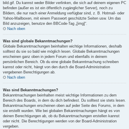
bild.gif. Du kannst weder Bilder verlinken, die sich auf deinem eigenen PC
befinden (außer es ist ein öffentlich zugänglicher Server), noch zu
Bildern, die nur nach einer Anmeldung verfügbar sind, z. B. Hotmail- oder
Yahoo-Mailboxen, mit einem Passwort geschützte Seiten usw. Um das
Bild anzuzeigen, benutze den BBCode-Tag „[img]“.
Nach oben
Was sind globale Bekanntmachungen?
Globale Bekanntmachungen beinhalten wichtige Informationen, deshalb
solltest du sie so bald wie möglich lesen. Globale Bekanntmachungen
erscheinen ganz oben in jedem Forum und ebenfalls in deinem
persönlichen Bereich. Ob du eine globale Bekanntmachung schreiben
kannst oder nicht, hängt von den durch die Board-Administration
vergebenen Berechtigungen ab.
Nach oben
Was sind Bekanntmachungen?
Bekanntmachungen beinhalten meist wichtige Informationen zu dem
Bereich des Boards, in dem du dich befindest. Du solltest sie stets lesen.
Bekanntmachungen erscheinen oben auf jeder Seite des Forums, in dem
sie erstellt wurden. Wie bei globalen Bekanntmachungen hängt es von
deinen Berechtigungen ab, ob du Bekanntmachungen erstellen kannst
oder nicht. Die Berechtigungen werden von der Board-Administration
vergeben.