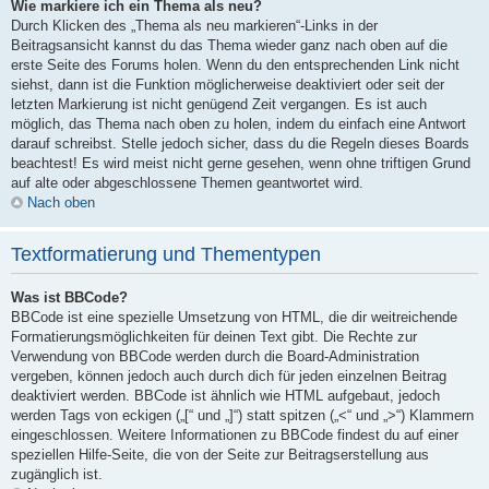
Wie markiere ich ein Thema als neu?
Durch Klicken des „Thema als neu markieren“-Links in der
Beitragsansicht kannst du das Thema wieder ganz nach oben auf die
erste Seite des Forums holen. Wenn du den entsprechenden Link nicht
siehst, dann ist die Funktion möglicherweise deaktiviert oder seit der
letzten Markierung ist nicht genügend Zeit vergangen. Es ist auch
möglich, das Thema nach oben zu holen, indem du einfach eine Antwort
darauf schreibst. Stelle jedoch sicher, dass du die Regeln dieses Boards
beachtest! Es wird meist nicht gerne gesehen, wenn ohne triftigen Grund
auf alte oder abgeschlossene Themen geantwortet wird.
Nach oben
Textformatierung und Thementypen
Was ist BBCode?
BBCode ist eine spezielle Umsetzung von HTML, die dir weitreichende
Formatierungsmöglichkeiten für deinen Text gibt. Die Rechte zur
Verwendung von BBCode werden durch die Board-Administration
vergeben, können jedoch auch durch dich für jeden einzelnen Beitrag
deaktiviert werden. BBCode ist ähnlich wie HTML aufgebaut, jedoch
werden Tags von eckigen („[“ und „]“) statt spitzen („<“ und „>“) Klammern
eingeschlossen. Weitere Informationen zu BBCode findest du auf einer
speziellen Hilfe-Seite, die von der Seite zur Beitragserstellung aus
zugänglich ist.