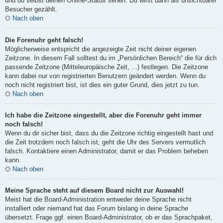
und du selbst deinen Online-Status sehen. Du wirst dann als unsichtbarer
Besucher gezählt.
Nach oben
Die Forenuhr geht falsch!
Möglicherweise entspricht die angezeigte Zeit nicht deiner eigenen
Zeitzone. In diesem Fall solltest du im „Persönlichen Bereich“ die für dich
passende Zeitzone (Mitteleuropäische Zeit, ...) festlegen. Die Zeitzone
kann dabei nur von registrierten Benutzern geändert werden. Wenn du
noch nicht registriert bist, ist dies ein guter Grund, dies jetzt zu tun.
Nach oben
Ich habe die Zeitzone eingestellt, aber die Forenuhr geht immer
noch falsch!
Wenn du dir sicher bist, dass du die Zeitzone richtig eingestellt hast und
die Zeit trotzdem noch falsch ist, geht die Uhr des Servers vermutlich
falsch. Kontaktiere einen Administrator, damit er das Problem beheben
kann.
Nach oben
Meine Sprache steht auf diesem Board nicht zur Auswahl!
Meist hat die Board-Administration entweder deine Sprache nicht
installiert oder niemand hat das Forum bislang in deine Sprache
übersetzt. Frage ggf. einen Board-Administrator, ob er das Sprachpaket,