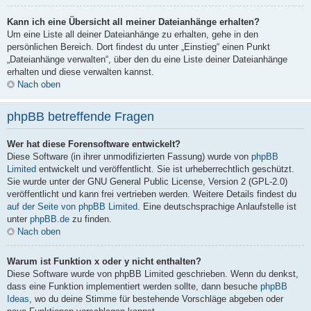
Kann ich eine Übersicht all meiner Dateianhänge erhalten?
Um eine Liste all deiner Dateianhänge zu erhalten, gehe in den
persönlichen Bereich. Dort findest du unter „Einstieg“ einen Punkt
„Dateianhänge verwalten“, über den du eine Liste deiner Dateianhänge
erhalten und diese verwalten kannst.
Nach oben
phpBB betreffende Fragen
Wer hat diese Forensoftware entwickelt?
Diese Software (in ihrer unmodifizierten Fassung) wurde von
phpBB
Limited
entwickelt und veröffentlicht. Sie ist urheberrechtlich geschützt.
Sie wurde unter der GNU General Public License, Version 2 (GPL-2.0)
veröffentlicht und kann frei vertrieben werden. Weitere Details findest du
auf der Seite von phpBB Limited
. Eine deutschsprachige Anlaufstelle ist
unter
phpBB.de
zu finden.
Nach oben
Warum ist Funktion x oder y nicht enthalten?
Diese Software wurde von phpBB Limited geschrieben. Wenn du denkst,
dass eine Funktion implementiert werden sollte, dann besuche
phpBB
Ideas
, wo du deine Stimme für bestehende Vorschläge abgeben oder