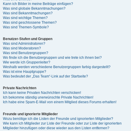
Kann ich Bilder in meine Beiträge einfügen?
Was sind globale Bekanntmachungen?
Was sind Bekanntmachungen?
Was sind wichtige Themen?
Was sind geschlossene Themen?
Was sind Themen-Symbole?
Benutzer-Stufen und Gruppen
Was sind Administratoren?
Was sind Moderatoren?
Was sind Benutzergruppen?
Wo finde ich die Benutzergruppen und wie trete ich ihnen bei?
Wie werde ich Gruppenleiter?
Weshalb werden verschiedene Benutzergruppen farbig dargestellt?
Was ist eine Hauptgruppe?
Was bedeutet der „Das Team“-Link auf der Startseite?
Private Nachrichten
Ich kann keine Privaten Nachrichten verschicken!
Ich bekomme ständig unerwünschte Private Nachrichten!
Ich habe eine Spam-E-Mail von einem Mitglied dieses Forums erhalten!
Freunde und ignorierte Mitglieder
Wozu benötige ich die Listen der Freunde und ignorierten Mitglieder?
Wie kann ich Mitglieder zur Liste der Freunde oder zur Liste der ignorierten
Mitglieder hinzufügen oder diese wieder aus den Listen entfernen?