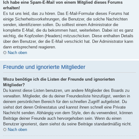
Ich habe eine Spam-E-Mail von einem Mitglied dieses Forums
erhalten!
Es tut uns leid, das zu hören. Das E-Mail-Formular dieses Forums hat
einige Sicherheitsvorkehrungen, die Benutzer, die solche Nachrichten
senden, identifizieren sollen. Du solltest einem Administrator die
komplette E-Mail, die du bekommen hast, weiterleiten. Dabei ist es ganz
wichtig, die Kopfzeilen (Headers) mitzuschicken. Diese enthalten Details
über den Benutzer, der die E-Mail verschickt hat. Der Administrator kann
dann entsprechend reagieren.
Nach oben
Freunde und ignorierte Mitglieder
Wozu benötige ich die Listen der Freunde und ignorierten
Mitglieder?
Du kannst diese Listen benutzen, um andere Mitglieder des Boards zu
verwalten. Mitglieder, die du deiner Freundesliste hinzufügst, werden in
deinem persönlichen Bereich für den schnellen Zugriff aufgelistet. Du
siehst dort deren Onlinestatus und kannst ihnen schnell eine Private
Nachricht senden. Abhängig von dem Style, den du verwendest, können
Beiträge deiner Freunde auch hervorgehoben sein. Wenn du einen
Benutzer ignorierst, dann siehst du seine Beiträge standardmäßig nicht.
Nach oben