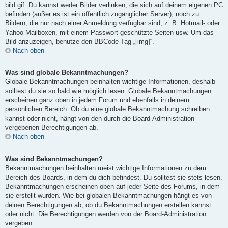
bild.gif. Du kannst weder Bilder verlinken, die sich auf deinem eigenen PC
befinden (außer es ist ein öffentlich zugänglicher Server), noch zu
Bildern, die nur nach einer Anmeldung verfügbar sind, z. B. Hotmail- oder
Yahoo-Mailboxen, mit einem Passwort geschützte Seiten usw. Um das
Bild anzuzeigen, benutze den BBCode-Tag „[img]“.
Nach oben
Was sind globale Bekanntmachungen?
Globale Bekanntmachungen beinhalten wichtige Informationen, deshalb
solltest du sie so bald wie möglich lesen. Globale Bekanntmachungen
erscheinen ganz oben in jedem Forum und ebenfalls in deinem
persönlichen Bereich. Ob du eine globale Bekanntmachung schreiben
kannst oder nicht, hängt von den durch die Board-Administration
vergebenen Berechtigungen ab.
Nach oben
Was sind Bekanntmachungen?
Bekanntmachungen beinhalten meist wichtige Informationen zu dem
Bereich des Boards, in dem du dich befindest. Du solltest sie stets lesen.
Bekanntmachungen erscheinen oben auf jeder Seite des Forums, in dem
sie erstellt wurden. Wie bei globalen Bekanntmachungen hängt es von
deinen Berechtigungen ab, ob du Bekanntmachungen erstellen kannst
oder nicht. Die Berechtigungen werden von der Board-Administration
vergeben.