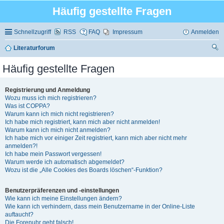
Häufig gestellte Fragen
Schnellzugriff
RSS
FAQ
Impressum
Anmelden
Literaturforum
uc
Häufig gestellte Fragen
he
Registrierung und Anmeldung
Wozu muss ich mich registrieren?
Was ist COPPA?
Warum kann ich mich nicht registrieren?
Ich habe mich registriert, kann mich aber nicht anmelden!
Warum kann ich mich nicht anmelden?
Ich habe mich vor einiger Zeit registriert, kann mich aber nicht mehr
anmelden?!
Ich habe mein Passwort vergessen!
Warum werde ich automatisch abgemeldet?
Wozu ist die „Alle Cookies des Boards löschen“-Funktion?
Benutzerpräferenzen und -einstellungen
Wie kann ich meine Einstellungen ändern?
Wie kann ich verhindern, dass mein Benutzername in der Online-Liste
auftaucht?
Die Forenuhr geht falsch!