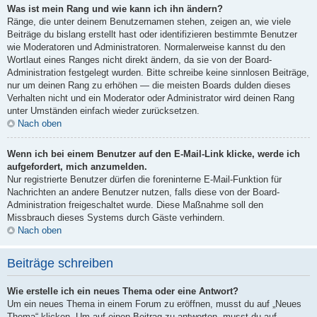
Was ist mein Rang und wie kann ich ihn ändern?
Ränge, die unter deinem Benutzernamen stehen, zeigen an, wie viele
Beiträge du bislang erstellt hast oder identifizieren bestimmte Benutzer
wie Moderatoren und Administratoren. Normalerweise kannst du den
Wortlaut eines Ranges nicht direkt ändern, da sie von der Board-
Administration festgelegt wurden. Bitte schreibe keine sinnlosen Beiträge,
nur um deinen Rang zu erhöhen — die meisten Boards dulden dieses
Verhalten nicht und ein Moderator oder Administrator wird deinen Rang
unter Umständen einfach wieder zurücksetzen.
Nach oben
Wenn ich bei einem Benutzer auf den E-Mail-Link klicke, werde ich
aufgefordert, mich anzumelden.
Nur registrierte Benutzer dürfen die foreninterne E-Mail-Funktion für
Nachrichten an andere Benutzer nutzen, falls diese von der Board-
Administration freigeschaltet wurde. Diese Maßnahme soll den
Missbrauch dieses Systems durch Gäste verhindern.
Nach oben
Beiträge schreiben
Wie erstelle ich ein neues Thema oder eine Antwort?
Um ein neues Thema in einem Forum zu eröffnen, musst du auf „Neues
Thema“ klicken. Um auf einen Beitrag zu antworten, musst du auf