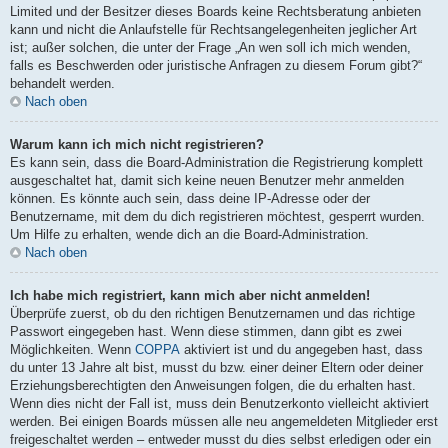
Limited und der Besitzer dieses Boards keine Rechtsberatung anbieten
kann und nicht die Anlaufstelle für Rechtsangelegenheiten jeglicher Art
ist; außer solchen, die unter der Frage „An wen soll ich mich wenden,
falls es Beschwerden oder juristische Anfragen zu diesem Forum gibt?“
behandelt werden.
Nach oben
Warum kann ich mich nicht registrieren?
Es kann sein, dass die Board-Administration die Registrierung komplett
ausgeschaltet hat, damit sich keine neuen Benutzer mehr anmelden
können. Es könnte auch sein, dass deine IP-Adresse oder der
Benutzername, mit dem du dich registrieren möchtest, gesperrt wurden.
Um Hilfe zu erhalten, wende dich an die Board-Administration.
Nach oben
Ich habe mich registriert, kann mich aber nicht anmelden!
Überprüfe zuerst, ob du den richtigen Benutzernamen und das richtige
Passwort eingegeben hast. Wenn diese stimmen, dann gibt es zwei
Möglichkeiten. Wenn
COPPA
aktiviert ist und du angegeben hast, dass
du unter 13 Jahre alt bist, musst du bzw. einer deiner Eltern oder deiner
Erziehungsberechtigten den Anweisungen folgen, die du erhalten hast.
Wenn dies nicht der Fall ist, muss dein Benutzerkonto vielleicht aktiviert
werden. Bei einigen Boards müssen alle neu angemeldeten Mitglieder erst
freigeschaltet werden – entweder musst du dies selbst erledigen oder ein