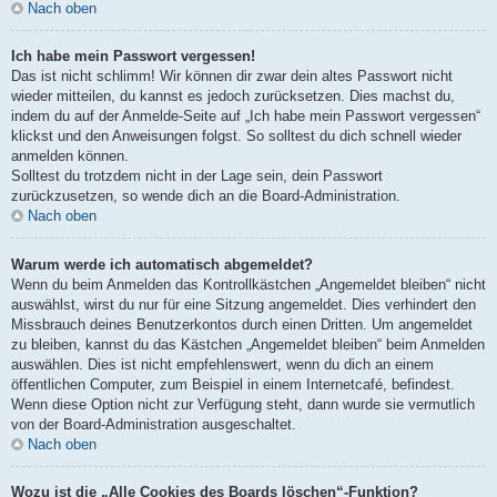
Nach oben
Ich habe mein Passwort vergessen!
Das ist nicht schlimm! Wir können dir zwar dein altes Passwort nicht
wieder mitteilen, du kannst es jedoch zurücksetzen. Dies machst du,
indem du auf der Anmelde-Seite auf „Ich habe mein Passwort vergessen“
klickst und den Anweisungen folgst. So solltest du dich schnell wieder
anmelden können.
Solltest du trotzdem nicht in der Lage sein, dein Passwort
zurückzusetzen, so wende dich an die Board-Administration.
Nach oben
Warum werde ich automatisch abgemeldet?
Wenn du beim Anmelden das Kontrollkästchen „Angemeldet bleiben“ nicht
auswählst, wirst du nur für eine Sitzung angemeldet. Dies verhindert den
Missbrauch deines Benutzerkontos durch einen Dritten. Um angemeldet
zu bleiben, kannst du das Kästchen „Angemeldet bleiben“ beim Anmelden
auswählen. Dies ist nicht empfehlenswert, wenn du dich an einem
öffentlichen Computer, zum Beispiel in einem Internetcafé, befindest.
Wenn diese Option nicht zur Verfügung steht, dann wurde sie vermutlich
von der Board-Administration ausgeschaltet.
Nach oben
Wozu ist die „Alle Cookies des Boards löschen“-Funktion?