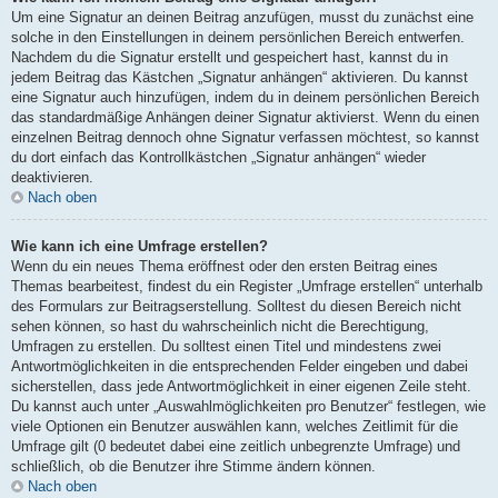
Um eine Signatur an deinen Beitrag anzufügen, musst du zunächst eine
solche in den Einstellungen in deinem persönlichen Bereich entwerfen.
Nachdem du die Signatur erstellt und gespeichert hast, kannst du in
jedem Beitrag das Kästchen „Signatur anhängen“ aktivieren. Du kannst
eine Signatur auch hinzufügen, indem du in deinem persönlichen Bereich
das standardmäßige Anhängen deiner Signatur aktivierst. Wenn du einen
einzelnen Beitrag dennoch ohne Signatur verfassen möchtest, so kannst
du dort einfach das Kontrollkästchen „Signatur anhängen“ wieder
deaktivieren.
Nach oben
Wie kann ich eine Umfrage erstellen?
Wenn du ein neues Thema eröffnest oder den ersten Beitrag eines
Themas bearbeitest, findest du ein Register „Umfrage erstellen“ unterhalb
des Formulars zur Beitragserstellung. Solltest du diesen Bereich nicht
sehen können, so hast du wahrscheinlich nicht die Berechtigung,
Umfragen zu erstellen. Du solltest einen Titel und mindestens zwei
Antwortmöglichkeiten in die entsprechenden Felder eingeben und dabei
sicherstellen, dass jede Antwortmöglichkeit in einer eigenen Zeile steht.
Du kannst auch unter „Auswahlmöglichkeiten pro Benutzer“ festlegen, wie
viele Optionen ein Benutzer auswählen kann, welches Zeitlimit für die
Umfrage gilt (0 bedeutet dabei eine zeitlich unbegrenzte Umfrage) und
schließlich, ob die Benutzer ihre Stimme ändern können.
Nach oben