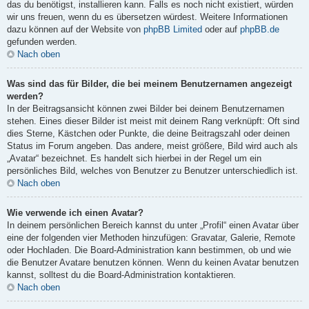
das du benötigst, installieren kann. Falls es noch nicht existiert, würden
wir uns freuen, wenn du es übersetzen würdest. Weitere Informationen
dazu können auf der Website von
phpBB Limited
oder auf
phpBB.de
gefunden werden.
Nach oben
Was sind das für Bilder, die bei meinem Benutzernamen angezeigt
werden?
In der Beitragsansicht können zwei Bilder bei deinem Benutzernamen
stehen. Eines dieser Bilder ist meist mit deinem Rang verknüpft: Oft sind
dies Sterne, Kästchen oder Punkte, die deine Beitragszahl oder deinen
Status im Forum angeben. Das andere, meist größere, Bild wird auch als
„Avatar“ bezeichnet. Es handelt sich hierbei in der Regel um ein
persönliches Bild, welches von Benutzer zu Benutzer unterschiedlich ist.
Nach oben
Wie verwende ich einen Avatar?
In deinem persönlichen Bereich kannst du unter „Profil“ einen Avatar über
eine der folgenden vier Methoden hinzufügen: Gravatar, Galerie, Remote
oder Hochladen. Die Board-Administration kann bestimmen, ob und wie
die Benutzer Avatare benutzen können. Wenn du keinen Avatar benutzen
kannst, solltest du die Board-Administration kontaktieren.
Nach oben