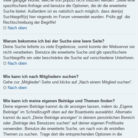
viele gängige Wörter, welche von phpBB nicht indiziert werden. Stelle eine
spezifischere Anfrage und benutze die Optionen, die dir die erweiterte
Suche bietet. Außerdem ist es natürlich auch möglich, dass dein(e)
Suchbegriff(e) hier nirgends im Forum verwendet wurden. Prüfe ggf. die
Rechtschreibung der Begriffe!
Nach oben
Warum bekomme ich bei der Suche eine leere Seite?
Deine Suche lieferte zu viele Ergebnisse, somit konnte der Webserver sie
nicht verarbeiten. Benutze die erweiterte Suche und gib spezifischere
Suchbegriffe ein oder beschränke die Suche auf verschiedene Unterforen.
Nach oben
Wie kann ich nach Mitgliedern suchen?
Gehe zur „Mitglieder“-Seite und klicke auf „Nach einem Mitglied suchen“.
Nach oben
Wie kann ich meine eigenen Beiträge und Themen finden?
Deine eigenen Beiträge kannst du dir anzeigen lassen, indem du „Eigene
Beiträge“ im Schnellzugriff oben auf der Boardseite auswählst. Alternativ
kannst du auch „Deine Beiträge anzeigen“ in deinem persönlichen Bereich
oder „Beiträge des Benutzers suchen“ auf deiner eigenen Profilseite
verwenden. Benutze die erweiterte Suche, um nach von dir erstellen
Themen zu suchen. Trage dort die entsprechenden Optionen in die