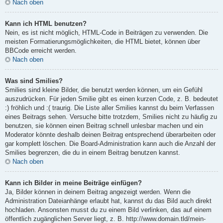
Nach oben
Kann ich HTML benutzen?
Nein, es ist nicht möglich, HTML-Code in Beiträgen zu verwenden. Die
meisten Formatierungsmöglichkeiten, die HTML bietet, können über
BBCode erreicht werden.
Nach oben
Was sind Smilies?
Smilies sind kleine Bilder, die benutzt werden können, um ein Gefühl
auszudrücken. Für jeden Smilie gibt es einen kurzen Code, z. B. bedeutet
:) fröhlich und :( traurig. Die Liste aller Smilies kannst du beim Verfassen
eines Beitrags sehen. Versuche bitte trotzdem, Smilies nicht zu häufig zu
benutzen, sie können einen Beitrag schnell unlesbar machen und ein
Moderator könnte deshalb deinen Beitrag entsprechend überarbeiten oder
gar komplett löschen. Die Board-Administration kann auch die Anzahl der
Smilies begrenzen, die du in einem Beitrag benutzen kannst.
Nach oben
Kann ich Bilder in meine Beiträge einfügen?
Ja, Bilder können in deinem Beitrag angezeigt werden. Wenn die
Administration Dateianhänge erlaubt hat, kannst du das Bild auch direkt
hochladen. Ansonsten musst du zu einem Bild verlinken, das auf einem
öffentlich zugänglichen Server liegt, z. B. http://www.domain.tld/mein-