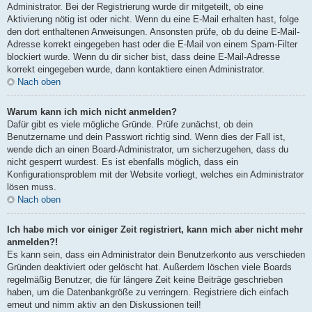
Administrator. Bei der Registrierung wurde dir mitgeteilt, ob eine
Aktivierung nötig ist oder nicht. Wenn du eine E-Mail erhalten hast, folge
den dort enthaltenen Anweisungen. Ansonsten prüfe, ob du deine E-Mail-
Adresse korrekt eingegeben hast oder die E-Mail von einem Spam-Filter
blockiert wurde. Wenn du dir sicher bist, dass deine E-Mail-Adresse
korrekt eingegeben wurde, dann kontaktiere einen Administrator.
Nach oben
Warum kann ich mich nicht anmelden?
Dafür gibt es viele mögliche Gründe. Prüfe zunächst, ob dein
Benutzername und dein Passwort richtig sind. Wenn dies der Fall ist,
wende dich an einen Board-Administrator, um sicherzugehen, dass du
nicht gesperrt wurdest. Es ist ebenfalls möglich, dass ein
Konfigurationsproblem mit der Website vorliegt, welches ein Administrator
lösen muss.
Nach oben
Ich habe mich vor einiger Zeit registriert, kann mich aber nicht mehr
anmelden?!
Es kann sein, dass ein Administrator dein Benutzerkonto aus verschieden
Gründen deaktiviert oder gelöscht hat. Außerdem löschen viele Boards
regelmäßig Benutzer, die für längere Zeit keine Beiträge geschrieben
haben, um die Datenbankgröße zu verringern. Registriere dich einfach
erneut und nimm aktiv an den Diskussionen teil!