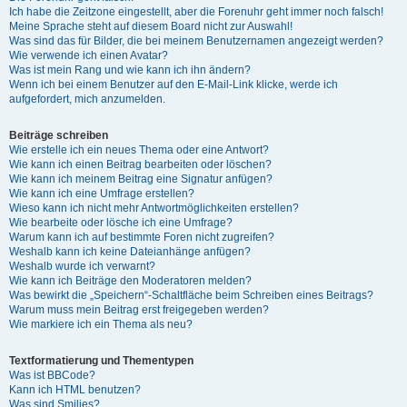
Ich habe die Zeitzone eingestellt, aber die Forenuhr geht immer noch falsch!
Meine Sprache steht auf diesem Board nicht zur Auswahl!
Was sind das für Bilder, die bei meinem Benutzernamen angezeigt werden?
Wie verwende ich einen Avatar?
Was ist mein Rang und wie kann ich ihn ändern?
Wenn ich bei einem Benutzer auf den E-Mail-Link klicke, werde ich
aufgefordert, mich anzumelden.
Beiträge schreiben
Wie erstelle ich ein neues Thema oder eine Antwort?
Wie kann ich einen Beitrag bearbeiten oder löschen?
Wie kann ich meinem Beitrag eine Signatur anfügen?
Wie kann ich eine Umfrage erstellen?
Wieso kann ich nicht mehr Antwortmöglichkeiten erstellen?
Wie bearbeite oder lösche ich eine Umfrage?
Warum kann ich auf bestimmte Foren nicht zugreifen?
Weshalb kann ich keine Dateianhänge anfügen?
Weshalb wurde ich verwarnt?
Wie kann ich Beiträge den Moderatoren melden?
Was bewirkt die „Speichern“-Schaltfläche beim Schreiben eines Beitrags?
Warum muss mein Beitrag erst freigegeben werden?
Wie markiere ich ein Thema als neu?
Textformatierung und Thementypen
Was ist BBCode?
Kann ich HTML benutzen?
Was sind Smilies?