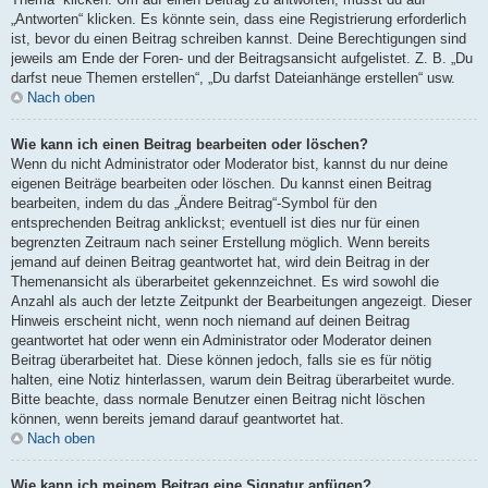
„Antworten“ klicken. Es könnte sein, dass eine Registrierung erforderlich
ist, bevor du einen Beitrag schreiben kannst. Deine Berechtigungen sind
jeweils am Ende der Foren- und der Beitragsansicht aufgelistet. Z. B. „Du
darfst neue Themen erstellen“, „Du darfst Dateianhänge erstellen“ usw.
Nach oben
Wie kann ich einen Beitrag bearbeiten oder löschen?
Wenn du nicht Administrator oder Moderator bist, kannst du nur deine
eigenen Beiträge bearbeiten oder löschen. Du kannst einen Beitrag
bearbeiten, indem du das „Ändere Beitrag“-Symbol für den
entsprechenden Beitrag anklickst; eventuell ist dies nur für einen
begrenzten Zeitraum nach seiner Erstellung möglich. Wenn bereits
jemand auf deinen Beitrag geantwortet hat, wird dein Beitrag in der
Themenansicht als überarbeitet gekennzeichnet. Es wird sowohl die
Anzahl als auch der letzte Zeitpunkt der Bearbeitungen angezeigt. Dieser
Hinweis erscheint nicht, wenn noch niemand auf deinen Beitrag
geantwortet hat oder wenn ein Administrator oder Moderator deinen
Beitrag überarbeitet hat. Diese können jedoch, falls sie es für nötig
halten, eine Notiz hinterlassen, warum dein Beitrag überarbeitet wurde.
Bitte beachte, dass normale Benutzer einen Beitrag nicht löschen
können, wenn bereits jemand darauf geantwortet hat.
Nach oben
Wie kann ich meinem Beitrag eine Signatur anfügen?