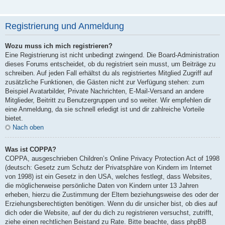
Registrierung und Anmeldung
Wozu muss ich mich registrieren?
Eine Registrierung ist nicht unbedingt zwingend. Die Board-Administration
dieses Forums entscheidet, ob du registriert sein musst, um Beiträge zu
schreiben. Auf jeden Fall erhältst du als registriertes Mitglied Zugriff auf
zusätzliche Funktionen, die Gästen nicht zur Verfügung stehen: zum
Beispiel Avatarbilder, Private Nachrichten, E-Mail-Versand an andere
Mitglieder, Beitritt zu Benutzergruppen und so weiter. Wir empfehlen dir
eine Anmeldung, da sie schnell erledigt ist und dir zahlreiche Vorteile
bietet.
Nach oben
Was ist COPPA?
COPPA, ausgeschrieben Children’s Online Privacy Protection Act of 1998
(deutsch: Gesetz zum Schutz der Privatsphäre von Kindern im Internet
von 1998) ist ein Gesetz in den USA, welches festlegt, dass Websites,
die möglicherweise persönliche Daten von Kindern unter 13 Jahren
erheben, hierzu die Zustimmung der Eltern beziehungsweise des oder der
Erziehungsberechtigten benötigen. Wenn du dir unsicher bist, ob dies auf
dich oder die Website, auf der du dich zu registrieren versuchst, zutrifft,
ziehe einen rechtlichen Beistand zu Rate. Bitte beachte, dass phpBB