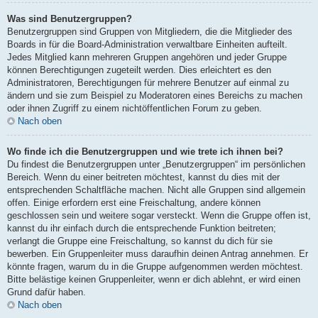
Was sind Benutzergruppen?
Benutzergruppen sind Gruppen von Mitgliedern, die die Mitglieder des
Boards in für die Board-Administration verwaltbare Einheiten aufteilt.
Jedes Mitglied kann mehreren Gruppen angehören und jeder Gruppe
können Berechtigungen zugeteilt werden. Dies erleichtert es den
Administratoren, Berechtigungen für mehrere Benutzer auf einmal zu
ändern und sie zum Beispiel zu Moderatoren eines Bereichs zu machen
oder ihnen Zugriff zu einem nichtöffentlichen Forum zu geben.
Nach oben
Wo finde ich die Benutzergruppen und wie trete ich ihnen bei?
Du findest die Benutzergruppen unter „Benutzergruppen“ im persönlichen
Bereich. Wenn du einer beitreten möchtest, kannst du dies mit der
entsprechenden Schaltfläche machen. Nicht alle Gruppen sind allgemein
offen. Einige erfordern erst eine Freischaltung, andere können
geschlossen sein und weitere sogar versteckt. Wenn die Gruppe offen ist,
kannst du ihr einfach durch die entsprechende Funktion beitreten;
verlangt die Gruppe eine Freischaltung, so kannst du dich für sie
bewerben. Ein Gruppenleiter muss daraufhin deinen Antrag annehmen. Er
könnte fragen, warum du in die Gruppe aufgenommen werden möchtest.
Bitte belästige keinen Gruppenleiter, wenn er dich ablehnt, er wird einen
Grund dafür haben.
Nach oben