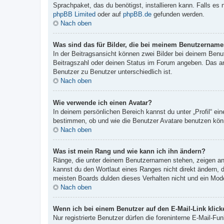
Sprachpaket, das du benötigst, installieren kann. Falls es
phpBB Limited
oder auf
phpBB.de
gefunden werden.
Nach oben
Was sind das für Bilder, die bei meinem Benutzernam
In der Beitragsansicht können zwei Bilder bei deinem Benu
Beitragszahl oder deinen Status im Forum angeben. Das ande
Benutzer zu Benutzer unterschiedlich ist.
Nach oben
Wie verwende ich einen Avatar?
In deinem persönlichen Bereich kannst du unter „Profil“ e
bestimmen, ob und wie die Benutzer Avatare benutzen könn
Nach oben
Was ist mein Rang und wie kann ich ihn ändern?
Ränge, die unter deinem Benutzernamen stehen, zeigen an, 
kannst du den Wortlaut eines Ranges nicht direkt ändern, 
meisten Boards dulden dieses Verhalten nicht und ein Mod
Nach oben
Wenn ich bei einem Benutzer auf den E-Mail-Link klick
Nur registrierte Benutzer dürfen die foreninterne E-Mail-F