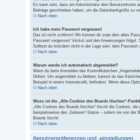
Es kann sein, dass ein Administrator dein Benutzerkonto a
Beiträge geschrieben haben, um die Datenbankgröße zu verr
Nach oben
Ich habe mein Passwort vergessen!
Das ist nicht schlimm! Wir können dir zwar dein altes Pas
Passwort vergessen“ klickst und den Anweisungen folgst. 
Solltest du trotzdem nicht in der Lage sein, dein Passwor
Nach oben
Warum werde ich automatisch abgemeldet?
Wenn du beim Anmelden das Kontrollkästchen „Angemeldet b
Dritten. Um angemeldet zu bleiben, kannst du das Kästche
Beispiel in einem Internetcafé, befindest. Wenn diese Opti
Nach oben
Wozu ist die „Alle Cookies des Boards löschen“-Funkt
„Alle Cookies des Boards löschen“ löscht die Cookies, die
beispielsweise den „Gelesen“-Status – sofern sie von der 
Boards löscht.
Nach oben
Benutzerpräferenzen und -einstellungen