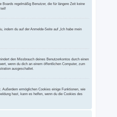
 Boards regelmäßig Benutzer, die für längere Zeit keine
eil!
du, indem du auf der Anmelde-Seite auf „Ich habe mein
rhindert den Missbrauch deines Benutzerkontos durch einen
wert, wenn du dich an einem öffentlichen Computer, zum
stration ausgeschaltet.
st. Außerdem ermöglichen Cookies einige Funktionen, wie
meldung hast, kann es helfen, wenn du die Cookies des