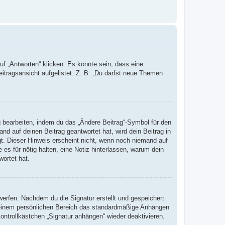
 „Antworten“ klicken. Es könnte sein, dass eine
eitragsansicht aufgelistet. Z. B. „Du darfst neue Themen
g bearbeiten, indem du das „Ändere Beitrag“-Symbol für den
nd auf deinen Beitrag geantwortet hat, wird dein Beitrag in
gt. Dieser Hinweis erscheint nicht, wenn noch niemand auf
 es für nötig halten, eine Notiz hinterlassen, warum dein
wortet hat.
erfen. Nachdem du die Signatur erstellt und gespeichert
 deinem persönlichen Bereich das standardmäßige Anhängen
ontrollkästchen „Signatur anhängen“ wieder deaktivieren.