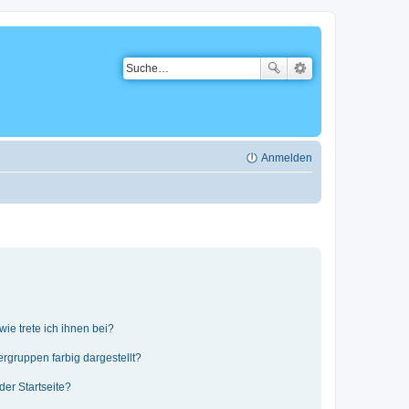
Anmelden
ie trete ich ihnen bei?
gruppen farbig dargestellt?
er Startseite?