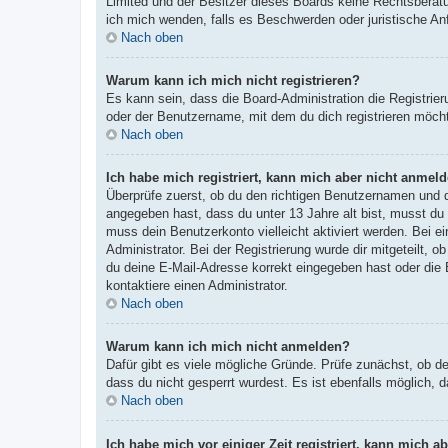
Limited und der Besitzer dieses Boards keine Rechtsberatun
ich mich wenden, falls es Beschwerden oder juristische A
Nach oben
Warum kann ich mich nicht registrieren?
Es kann sein, dass die Board-Administration die Registri
oder der Benutzername, mit dem du dich registrieren möcht
Nach oben
Ich habe mich registriert, kann mich aber nicht anmeld
Überprüfe zuerst, ob du den richtigen Benutzernamen und
angegeben hast, dass du unter 13 Jahre alt bist, musst du 
muss dein Benutzerkonto vielleicht aktiviert werden. Bei e
Administrator. Bei der Registrierung wurde dir mitgeteilt, 
du deine E-Mail-Adresse korrekt eingegeben hast oder die 
kontaktiere einen Administrator.
Nach oben
Warum kann ich mich nicht anmelden?
Dafür gibt es viele mögliche Gründe. Prüfe zunächst, ob d
dass du nicht gesperrt wurdest. Es ist ebenfalls möglich, 
Nach oben
Ich habe mich vor einiger Zeit registriert, kann mich 