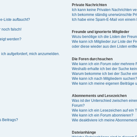
Private Nachrichten
Ich kann keine Privaten Nachrichten ve
Ich bekomme ständig unerwünschte Pri
e-Liste auftaucht?
Ich habe eine Spam-E-Mail von einem M
 noch falsch!
Freunde und ignorierte Mitglieder
Wozu benötige ich die Listen der Freun
zeigt werden?
Wie kann ich Mitglieder zur Liste der F
oder diese wieder aus den Listen entf
 ich aufgefordert, mich anzumelden.
Die Foren durchsuchen
Wie kann ich ein Forum oder mehrere
Weshalb erhalte ich bei der Suche kei
Warum bekomme ich bei der Suche ein
Wie kann ich nach Mitgliedern suchen
Wie kann ich meine eigenen Beiträge
Abonnements und Lesezeichen
Was ist der Unterschied zwischen ei
Forum?
Wie kann ich ein Lesezeichen auf ein
Wie kann ich ein Forum abonnieren?
s Beitrags?
Wie deaktiviere ich meine Abonnemen
Dateianhänge