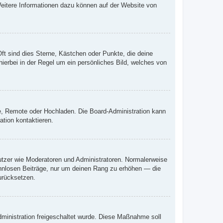
 Weitere Informationen dazu können auf der Website von
ft sind dies Sterne, Kästchen oder Punkte, die deine
ierbei in der Regel um ein persönliches Bild, welches von
rie, Remote oder Hochladen. Die Board-Administration kann
tion kontaktieren.
nutzer wie Moderatoren und Administratoren. Normalerweise
sinnlosen Beiträge, nur um deinen Rang zu erhöhen — die
urücksetzen.
Administration freigeschaltet wurde. Diese Maßnahme soll