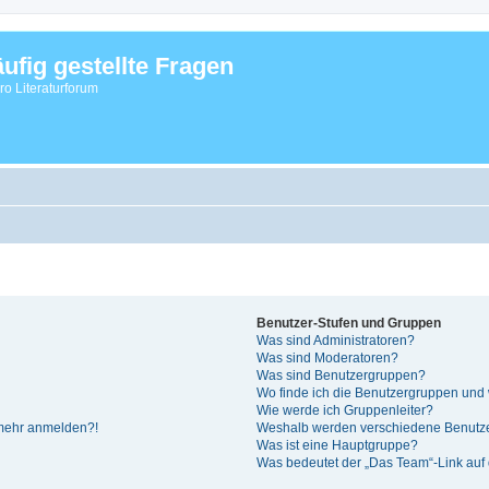
ufig gestellte Fragen
vro Literaturforum
Benutzer-Stufen und Gruppen
Was sind Administratoren?
Was sind Moderatoren?
Was sind Benutzergruppen?
Wo finde ich die Benutzergruppen und w
Wie werde ich Gruppenleiter?
t mehr anmelden?!
Weshalb werden verschiedene Benutzer
Was ist eine Hauptgruppe?
Was bedeutet der „Das Team“-Link auf d