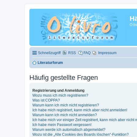
Hä
O li
Schnellzugriff
RSS
FAQ
Impressum
Literaturforum
Häufig gestellte Fragen
Registrierung und Anmeldung
Wozu muss ich mich registrieren?
Was ist COPPA?
Warum kann ich mich nicht registrieren?
Ich habe mich registriert, kann mich aber nicht anmelden!
Warum kann ich mich nicht anmelden?
Ich habe mich vor einiger Zeit registriert, kann mich aber nich
Ich habe mein Passwort vergessen!
Warum werde ich automatisch abgemeldet?
Wozu ist die „Alle Cookies des Boards löschen“-Funktion?