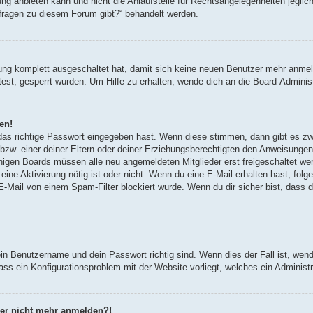
g anbieten kann und nicht die Anlaufstelle für Rechtsangelegenheiten jegliche
nfragen zu diesem Forum gibt?“ behandelt werden.
erung komplett ausgeschaltet hat, damit sich keine neuen Benutzer mehr anm
est, gesperrt wurden. Um Hilfe zu erhalten, wende dich an die Board-Administ
en!
 das richtige Passwort eingegeben hast. Wenn diese stimmen, dann gibt es z
bzw. einer deiner Eltern oder deiner Erziehungsberechtigten den Anweisungen fo
inigen Boards müssen alle neu angemeldeten Mitglieder erst freigeschaltet we
ob eine Aktivierung nötig ist oder nicht. Wenn du eine E-Mail erhalten hast, fo
E-Mail von einem Spam-Filter blockiert wurde. Wenn du dir sicher bist, dass
ein Benutzername und dein Passwort richtig sind. Wenn dies der Fall ist, wen
dass ein Konfigurationsproblem mit der Website vorliegt, welches ein Administ
aber nicht mehr anmelden?!