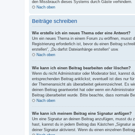
den Missbrauch dieses Systems durch Gäste verhindern.
Nach oben
Beiträge schreiben
Wie erstelle ich ein neues Thema oder eine Antwort?
Um ein neues Thema in einem Forum zu eröffnen, musst du 
Registrierung erforderlich ist, bevor du einen Beitrag sch
erstellen“, „Du darfst Dateianhänge erstellen“ usw.
Nach oben
Wie kann ich einen Beitrag bearbeiten oder löschen?
Wenn du nicht Administrator oder Moderator bist, kannst d
entsprechenden Beitrag anklickst; eventuell ist dies nur fü
der Themenansicht als überarbeitet gekennzeichnet. Es wir
deinen Beitrag geantwortet hat oder wenn ein Administrator 
Beitrag überarbeitet wurde. Bitte beachte, dass normale Be
Nach oben
Wie kann ich meinem Beitrag eine Signatur anfügen?
Um eine Signatur an deinen Beitrag anzufügen, musst du zu
hast, kannst du in jedem Beitrag das Kästchen „Signatur 
deiner Signatur aktivierst. Wenn du einen einzelnen Beitr