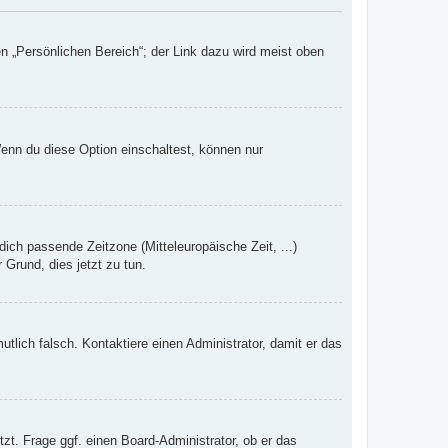
n „Persönlichen Bereich“; der Link dazu wird meist oben
Wenn du diese Option einschaltest, können nur
dich passende Zeitzone (Mitteleuropäische Zeit, ...)
 Grund, dies jetzt zu tun.
mutlich falsch. Kontaktiere einen Administrator, damit er das
zt. Frage ggf. einen Board-Administrator, ob er das