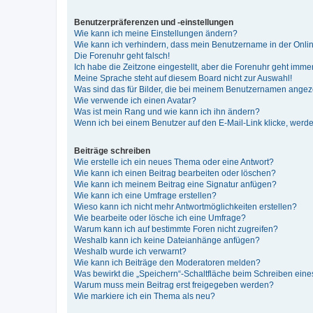
Benutzerpräferenzen und -einstellungen
Wie kann ich meine Einstellungen ändern?
Wie kann ich verhindern, dass mein Benutzername in der Onlin
Die Forenuhr geht falsch!
Ich habe die Zeitzone eingestellt, aber die Forenuhr geht immer
Meine Sprache steht auf diesem Board nicht zur Auswahl!
Was sind das für Bilder, die bei meinem Benutzernamen ange
Wie verwende ich einen Avatar?
Was ist mein Rang und wie kann ich ihn ändern?
Wenn ich bei einem Benutzer auf den E-Mail-Link klicke, werde
Beiträge schreiben
Wie erstelle ich ein neues Thema oder eine Antwort?
Wie kann ich einen Beitrag bearbeiten oder löschen?
Wie kann ich meinem Beitrag eine Signatur anfügen?
Wie kann ich eine Umfrage erstellen?
Wieso kann ich nicht mehr Antwortmöglichkeiten erstellen?
Wie bearbeite oder lösche ich eine Umfrage?
Warum kann ich auf bestimmte Foren nicht zugreifen?
Weshalb kann ich keine Dateianhänge anfügen?
Weshalb wurde ich verwarnt?
Wie kann ich Beiträge den Moderatoren melden?
Was bewirkt die „Speichern“-Schaltfläche beim Schreiben eine
Warum muss mein Beitrag erst freigegeben werden?
Wie markiere ich ein Thema als neu?