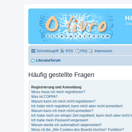
Hä
O li
Schnellzugriff
RSS
FAQ
Impressum
Literaturforum
Häufig gestellte Fragen
Registrierung und Anmeldung
Wozu muss ich mich registrieren?
Was ist COPPA?
Warum kann ich mich nicht registrieren?
Ich habe mich registriert, kann mich aber nicht anmelden!
Warum kann ich mich nicht anmelden?
Ich habe mich vor einiger Zeit registriert, kann mich aber nich
Ich habe mein Passwort vergessen!
Warum werde ich automatisch abgemeldet?
Wozu ist die „Alle Cookies des Boards löschen“-Funktion?