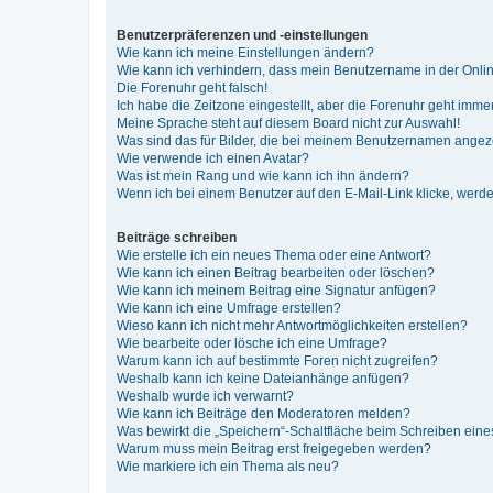
Benutzerpräferenzen und -einstellungen
Wie kann ich meine Einstellungen ändern?
Wie kann ich verhindern, dass mein Benutzername in der Onlin
Die Forenuhr geht falsch!
Ich habe die Zeitzone eingestellt, aber die Forenuhr geht immer
Meine Sprache steht auf diesem Board nicht zur Auswahl!
Was sind das für Bilder, die bei meinem Benutzernamen ange
Wie verwende ich einen Avatar?
Was ist mein Rang und wie kann ich ihn ändern?
Wenn ich bei einem Benutzer auf den E-Mail-Link klicke, werde
Beiträge schreiben
Wie erstelle ich ein neues Thema oder eine Antwort?
Wie kann ich einen Beitrag bearbeiten oder löschen?
Wie kann ich meinem Beitrag eine Signatur anfügen?
Wie kann ich eine Umfrage erstellen?
Wieso kann ich nicht mehr Antwortmöglichkeiten erstellen?
Wie bearbeite oder lösche ich eine Umfrage?
Warum kann ich auf bestimmte Foren nicht zugreifen?
Weshalb kann ich keine Dateianhänge anfügen?
Weshalb wurde ich verwarnt?
Wie kann ich Beiträge den Moderatoren melden?
Was bewirkt die „Speichern“-Schaltfläche beim Schreiben eine
Warum muss mein Beitrag erst freigegeben werden?
Wie markiere ich ein Thema als neu?