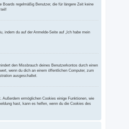
 Boards regelmäßig Benutzer, die für längere Zeit keine
eil!
du, indem du auf der Anmelde-Seite auf „Ich habe mein
rhindert den Missbrauch deines Benutzerkontos durch einen
wert, wenn du dich an einem öffentlichen Computer, zum
stration ausgeschaltet.
st. Außerdem ermöglichen Cookies einige Funktionen, wie
meldung hast, kann es helfen, wenn du die Cookies des