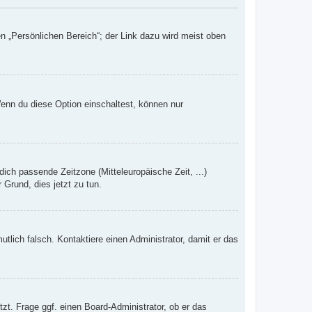
n „Persönlichen Bereich“; der Link dazu wird meist oben
Wenn du diese Option einschaltest, können nur
dich passende Zeitzone (Mitteleuropäische Zeit, ...)
 Grund, dies jetzt zu tun.
mutlich falsch. Kontaktiere einen Administrator, damit er das
zt. Frage ggf. einen Board-Administrator, ob er das