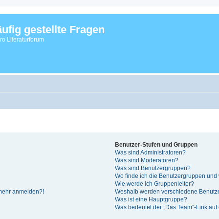
ufig gestellte Fragen
vro Literaturforum
Benutzer-Stufen und Gruppen
Was sind Administratoren?
Was sind Moderatoren?
Was sind Benutzergruppen?
Wo finde ich die Benutzergruppen und w
Wie werde ich Gruppenleiter?
t mehr anmelden?!
Weshalb werden verschiedene Benutzer
Was ist eine Hauptgruppe?
Was bedeutet der „Das Team“-Link auf d