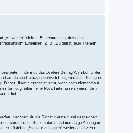
 „Antworten“ klicken. Es könnte sein, dass eine
eitragsansicht aufgelistet. Z. B. „Du darfst neue Themen
g bearbeiten, indem du das „Ändere Beitrag“-Symbol für den
nd auf deinen Beitrag geantwortet hat, wird dein Beitrag in
gt. Dieser Hinweis erscheint nicht, wenn noch niemand auf
 es für nötig halten, eine Notiz hinterlassen, warum dein
wortet hat.
erfen. Nachdem du die Signatur erstellt und gespeichert
 deinem persönlichen Bereich das standardmäßige Anhängen
ontrollkästchen „Signatur anhängen“ wieder deaktivieren.