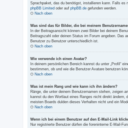
Sprachpaket, das du benötigst, installieren kann. Falls es
phpBB Limited
oder auf
phpBB.de
gefunden werden.
Nach oben
Was sind das für Bilder, die bei meinem Benutzernam
In der Beitragsansicht können zwei Bilder bei deinem Benu
Beitragszahl oder deinen Status im Forum angeben. Das ande
Benutzer zu Benutzer unterschiedlich ist.
Nach oben
Wie verwende ich einen Avatar?
In deinem persönlichen Bereich kannst du unter „Profil“ e
bestimmen, ob und wie die Benutzer Avatare benutzen könn
Nach oben
Was ist mein Rang und wie kann ich ihn ändern?
Ränge, die unter deinem Benutzernamen stehen, zeigen an, 
kannst du den Wortlaut eines Ranges nicht direkt ändern, 
meisten Boards dulden dieses Verhalten nicht und ein Mod
Nach oben
Wenn ich bei einem Benutzer auf den E-Mail-Link klick
Nur registrierte Benutzer dürfen die foreninterne E-Mail-F