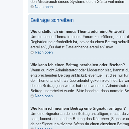
den Missbrauch dieses Systems durch Gäste verhindern.
Nach oben
Beiträge schreiben
Wie erstelle ich ein neues Thema oder eine Antwort?
Um ein neues Thema in einem Forum zu eröffnen, musst du 
Registrierung erforderlich ist, bevor du einen Beitrag sch
erstellen“, „Du darfst Dateianhänge erstellen“ usw.
Nach oben
Wie kann ich einen Beitrag bearbeiten oder löschen?
Wenn du nicht Administrator oder Moderator bist, kannst d
entsprechenden Beitrag anklickst; eventuell ist dies nur fü
der Themenansicht als überarbeitet gekennzeichnet. Es wir
deinen Beitrag geantwortet hat oder wenn ein Administrator 
Beitrag überarbeitet wurde. Bitte beachte, dass normale Be
Nach oben
Wie kann ich meinem Beitrag eine Signatur anfügen?
Um eine Signatur an deinen Beitrag anzufügen, musst du zu
hast, kannst du in jedem Beitrag das Kästchen „Signatur 
deiner Signatur aktivierst. Wenn du einen einzelnen Beitr