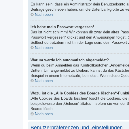
Es kann sein, dass ein Administrator dein Benutzerkonto a
Beiträge geschrieben haben, um die Datenbankgröße zu verr
Nach oben
Ich habe mein Passwort vergessen!
Das ist nicht schlimm! Wir können dir zwar dein altes Pas
Passwort vergessen“ klickst und den Anweisungen folgst. 
Solltest du trotzdem nicht in der Lage sein, dein Passwor
Nach oben
Warum werde ich automatisch abgemeldet?
Wenn du beim Anmelden das Kontrollkästchen „Angemeldet b
Dritten. Um angemeldet zu bleiben, kannst du das Kästche
Beispiel in einem Internetcafé, befindest. Wenn diese Opti
Nach oben
Wozu ist die „Alle Cookies des Boards löschen“-Funkt
„Alle Cookies des Boards löschen“ löscht die Cookies, die
beispielsweise den „Gelesen“-Status – sofern sie von der 
Boards löscht.
Nach oben
Benutzerpräferenzen und -einstellungen