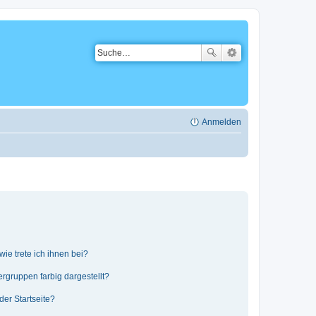
Anmelden
ie trete ich ihnen bei?
gruppen farbig dargestellt?
er Startseite?