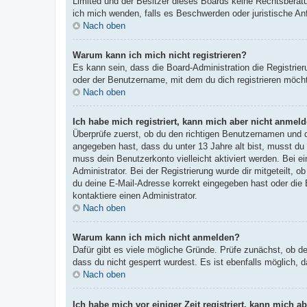
Limited und der Besitzer dieses Boards keine Rechtsberatun
ich mich wenden, falls es Beschwerden oder juristische A
Nach oben
Warum kann ich mich nicht registrieren?
Es kann sein, dass die Board-Administration die Registri
oder der Benutzername, mit dem du dich registrieren möcht
Nach oben
Ich habe mich registriert, kann mich aber nicht anmeld
Überprüfe zuerst, ob du den richtigen Benutzernamen und
angegeben hast, dass du unter 13 Jahre alt bist, musst du 
muss dein Benutzerkonto vielleicht aktiviert werden. Bei e
Administrator. Bei der Registrierung wurde dir mitgeteilt, 
du deine E-Mail-Adresse korrekt eingegeben hast oder die 
kontaktiere einen Administrator.
Nach oben
Warum kann ich mich nicht anmelden?
Dafür gibt es viele mögliche Gründe. Prüfe zunächst, ob d
dass du nicht gesperrt wurdest. Es ist ebenfalls möglich, 
Nach oben
Ich habe mich vor einiger Zeit registriert, kann mich 