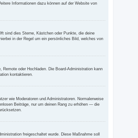
 Weitere Informationen dazu können auf der Website von
ft sind dies Sterne, Kästchen oder Punkte, die deine
ierbei in der Regel um ein persönliches Bild, welches von
rie, Remote oder Hochladen. Die Board-Administration kann
tion kontaktieren.
nutzer wie Moderatoren und Administratoren. Normalerweise
sinnlosen Beiträge, nur um deinen Rang zu erhöhen — die
urücksetzen.
Administration freigeschaltet wurde. Diese Maßnahme soll