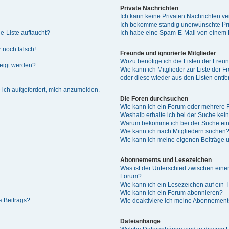
Private Nachrichten
Ich kann keine Privaten Nachrichten ve
Ich bekomme ständig unerwünschte Pri
e-Liste auftaucht?
Ich habe eine Spam-E-Mail von einem M
 noch falsch!
Freunde und ignorierte Mitglieder
Wozu benötige ich die Listen der Freun
zeigt werden?
Wie kann ich Mitglieder zur Liste der F
oder diese wieder aus den Listen entf
 ich aufgefordert, mich anzumelden.
Die Foren durchsuchen
Wie kann ich ein Forum oder mehrere
Weshalb erhalte ich bei der Suche kei
Warum bekomme ich bei der Suche ein
Wie kann ich nach Mitgliedern suchen
Wie kann ich meine eigenen Beiträge
Abonnements und Lesezeichen
Was ist der Unterschied zwischen ei
Forum?
Wie kann ich ein Lesezeichen auf ein
Wie kann ich ein Forum abonnieren?
s Beitrags?
Wie deaktiviere ich meine Abonnemen
Dateianhänge