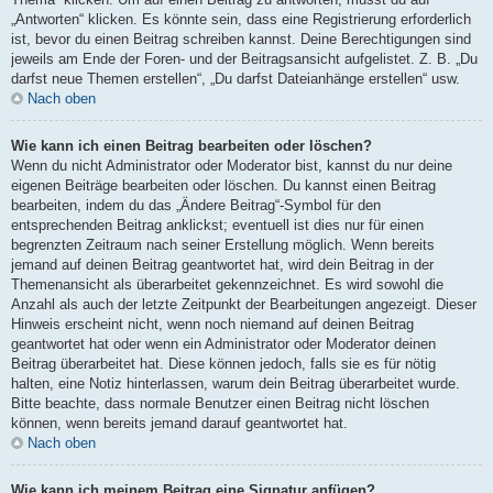
„Antworten“ klicken. Es könnte sein, dass eine Registrierung erforderlich
ist, bevor du einen Beitrag schreiben kannst. Deine Berechtigungen sind
jeweils am Ende der Foren- und der Beitragsansicht aufgelistet. Z. B. „Du
darfst neue Themen erstellen“, „Du darfst Dateianhänge erstellen“ usw.
Nach oben
Wie kann ich einen Beitrag bearbeiten oder löschen?
Wenn du nicht Administrator oder Moderator bist, kannst du nur deine
eigenen Beiträge bearbeiten oder löschen. Du kannst einen Beitrag
bearbeiten, indem du das „Ändere Beitrag“-Symbol für den
entsprechenden Beitrag anklickst; eventuell ist dies nur für einen
begrenzten Zeitraum nach seiner Erstellung möglich. Wenn bereits
jemand auf deinen Beitrag geantwortet hat, wird dein Beitrag in der
Themenansicht als überarbeitet gekennzeichnet. Es wird sowohl die
Anzahl als auch der letzte Zeitpunkt der Bearbeitungen angezeigt. Dieser
Hinweis erscheint nicht, wenn noch niemand auf deinen Beitrag
geantwortet hat oder wenn ein Administrator oder Moderator deinen
Beitrag überarbeitet hat. Diese können jedoch, falls sie es für nötig
halten, eine Notiz hinterlassen, warum dein Beitrag überarbeitet wurde.
Bitte beachte, dass normale Benutzer einen Beitrag nicht löschen
können, wenn bereits jemand darauf geantwortet hat.
Nach oben
Wie kann ich meinem Beitrag eine Signatur anfügen?