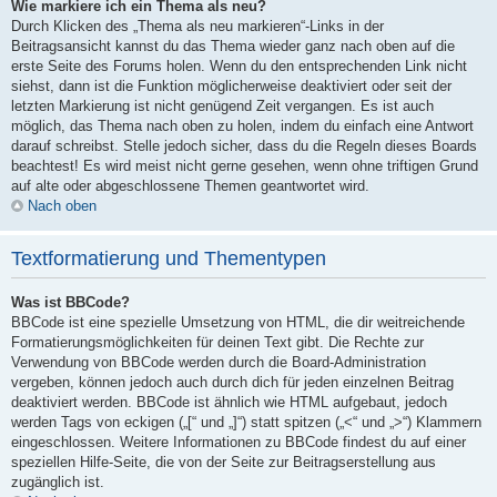
Wie markiere ich ein Thema als neu?
Durch Klicken des „Thema als neu markieren“-Links in der
Beitragsansicht kannst du das Thema wieder ganz nach oben auf die
erste Seite des Forums holen. Wenn du den entsprechenden Link nicht
siehst, dann ist die Funktion möglicherweise deaktiviert oder seit der
letzten Markierung ist nicht genügend Zeit vergangen. Es ist auch
möglich, das Thema nach oben zu holen, indem du einfach eine Antwort
darauf schreibst. Stelle jedoch sicher, dass du die Regeln dieses Boards
beachtest! Es wird meist nicht gerne gesehen, wenn ohne triftigen Grund
auf alte oder abgeschlossene Themen geantwortet wird.
Nach oben
Textformatierung und Thementypen
Was ist BBCode?
BBCode ist eine spezielle Umsetzung von HTML, die dir weitreichende
Formatierungsmöglichkeiten für deinen Text gibt. Die Rechte zur
Verwendung von BBCode werden durch die Board-Administration
vergeben, können jedoch auch durch dich für jeden einzelnen Beitrag
deaktiviert werden. BBCode ist ähnlich wie HTML aufgebaut, jedoch
werden Tags von eckigen („[“ und „]“) statt spitzen („<“ und „>“) Klammern
eingeschlossen. Weitere Informationen zu BBCode findest du auf einer
speziellen Hilfe-Seite, die von der Seite zur Beitragserstellung aus
zugänglich ist.