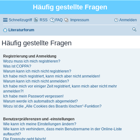
Häufig gestellte Fragen
Schnellzugriff
RSS
FAQ
Impressum
Anmelden
Literaturforum
uc
Häufig gestellte Fragen
he
Registrierung und Anmeldung
Wozu muss ich mich registrieren?
Was ist COPPA?
Warum kann ich mich nicht registrieren?
Ich habe mich registriert, kann mich aber nicht anmelden!
Warum kann ich mich nicht anmelden?
Ich habe mich vor einiger Zeit registriert, kann mich aber nicht mehr
anmelden?!
Ich habe mein Passwort vergessen!
Warum werde ich automatisch abgemeldet?
Wozu ist die „Alle Cookies des Boards löschen“-Funktion?
Benutzerpräferenzen und -einstellungen
Wie kann ich meine Einstellungen ändern?
Wie kann ich verhindern, dass mein Benutzername in der Online-Liste
auftaucht?
Die Forenuhr geht falsch!