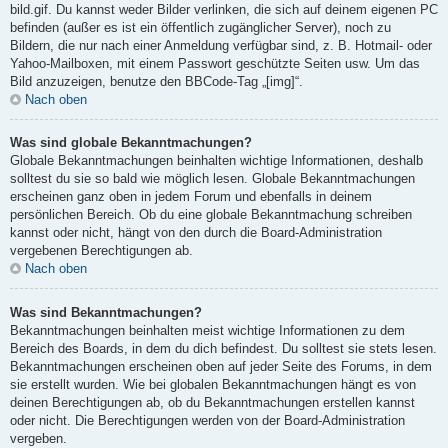
bild.gif. Du kannst weder Bilder verlinken, die sich auf deinem eigenen PC
befinden (außer es ist ein öffentlich zugänglicher Server), noch zu
Bildern, die nur nach einer Anmeldung verfügbar sind, z. B. Hotmail- oder
Yahoo-Mailboxen, mit einem Passwort geschützte Seiten usw. Um das
Bild anzuzeigen, benutze den BBCode-Tag „[img]“.
Nach oben
Was sind globale Bekanntmachungen?
Globale Bekanntmachungen beinhalten wichtige Informationen, deshalb
solltest du sie so bald wie möglich lesen. Globale Bekanntmachungen
erscheinen ganz oben in jedem Forum und ebenfalls in deinem
persönlichen Bereich. Ob du eine globale Bekanntmachung schreiben
kannst oder nicht, hängt von den durch die Board-Administration
vergebenen Berechtigungen ab.
Nach oben
Was sind Bekanntmachungen?
Bekanntmachungen beinhalten meist wichtige Informationen zu dem
Bereich des Boards, in dem du dich befindest. Du solltest sie stets lesen.
Bekanntmachungen erscheinen oben auf jeder Seite des Forums, in dem
sie erstellt wurden. Wie bei globalen Bekanntmachungen hängt es von
deinen Berechtigungen ab, ob du Bekanntmachungen erstellen kannst
oder nicht. Die Berechtigungen werden von der Board-Administration
vergeben.