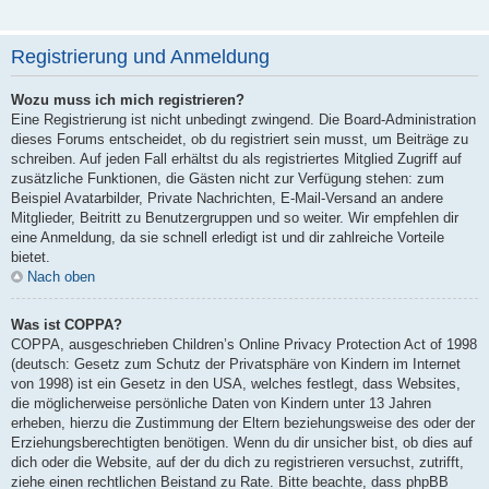
Registrierung und Anmeldung
Wozu muss ich mich registrieren?
Eine Registrierung ist nicht unbedingt zwingend. Die Board-Administration
dieses Forums entscheidet, ob du registriert sein musst, um Beiträge zu
schreiben. Auf jeden Fall erhältst du als registriertes Mitglied Zugriff auf
zusätzliche Funktionen, die Gästen nicht zur Verfügung stehen: zum
Beispiel Avatarbilder, Private Nachrichten, E-Mail-Versand an andere
Mitglieder, Beitritt zu Benutzergruppen und so weiter. Wir empfehlen dir
eine Anmeldung, da sie schnell erledigt ist und dir zahlreiche Vorteile
bietet.
Nach oben
Was ist COPPA?
COPPA, ausgeschrieben Children’s Online Privacy Protection Act of 1998
(deutsch: Gesetz zum Schutz der Privatsphäre von Kindern im Internet
von 1998) ist ein Gesetz in den USA, welches festlegt, dass Websites,
die möglicherweise persönliche Daten von Kindern unter 13 Jahren
erheben, hierzu die Zustimmung der Eltern beziehungsweise des oder der
Erziehungsberechtigten benötigen. Wenn du dir unsicher bist, ob dies auf
dich oder die Website, auf der du dich zu registrieren versuchst, zutrifft,
ziehe einen rechtlichen Beistand zu Rate. Bitte beachte, dass phpBB