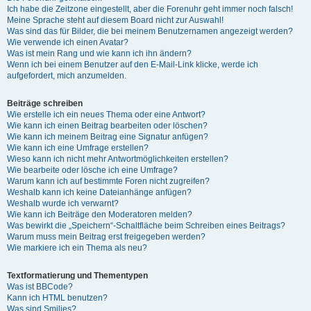
Ich habe die Zeitzone eingestellt, aber die Forenuhr geht immer noch falsch!
Meine Sprache steht auf diesem Board nicht zur Auswahl!
Was sind das für Bilder, die bei meinem Benutzernamen angezeigt werden?
Wie verwende ich einen Avatar?
Was ist mein Rang und wie kann ich ihn ändern?
Wenn ich bei einem Benutzer auf den E-Mail-Link klicke, werde ich
aufgefordert, mich anzumelden.
Beiträge schreiben
Wie erstelle ich ein neues Thema oder eine Antwort?
Wie kann ich einen Beitrag bearbeiten oder löschen?
Wie kann ich meinem Beitrag eine Signatur anfügen?
Wie kann ich eine Umfrage erstellen?
Wieso kann ich nicht mehr Antwortmöglichkeiten erstellen?
Wie bearbeite oder lösche ich eine Umfrage?
Warum kann ich auf bestimmte Foren nicht zugreifen?
Weshalb kann ich keine Dateianhänge anfügen?
Weshalb wurde ich verwarnt?
Wie kann ich Beiträge den Moderatoren melden?
Was bewirkt die „Speichern“-Schaltfläche beim Schreiben eines Beitrags?
Warum muss mein Beitrag erst freigegeben werden?
Wie markiere ich ein Thema als neu?
Textformatierung und Thementypen
Was ist BBCode?
Kann ich HTML benutzen?
Was sind Smilies?