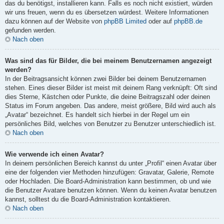
das du benötigst, installieren kann. Falls es noch nicht existiert, würden
wir uns freuen, wenn du es übersetzen würdest. Weitere Informationen
dazu können auf der Website von
phpBB Limited
oder auf
phpBB.de
gefunden werden.
Nach oben
Was sind das für Bilder, die bei meinem Benutzernamen angezeigt
werden?
In der Beitragsansicht können zwei Bilder bei deinem Benutzernamen
stehen. Eines dieser Bilder ist meist mit deinem Rang verknüpft: Oft sind
dies Sterne, Kästchen oder Punkte, die deine Beitragszahl oder deinen
Status im Forum angeben. Das andere, meist größere, Bild wird auch als
„Avatar“ bezeichnet. Es handelt sich hierbei in der Regel um ein
persönliches Bild, welches von Benutzer zu Benutzer unterschiedlich ist.
Nach oben
Wie verwende ich einen Avatar?
In deinem persönlichen Bereich kannst du unter „Profil“ einen Avatar über
eine der folgenden vier Methoden hinzufügen: Gravatar, Galerie, Remote
oder Hochladen. Die Board-Administration kann bestimmen, ob und wie
die Benutzer Avatare benutzen können. Wenn du keinen Avatar benutzen
kannst, solltest du die Board-Administration kontaktieren.
Nach oben