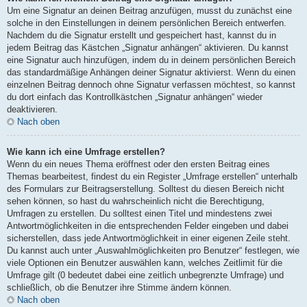
Um eine Signatur an deinen Beitrag anzufügen, musst du zunächst eine
solche in den Einstellungen in deinem persönlichen Bereich entwerfen.
Nachdem du die Signatur erstellt und gespeichert hast, kannst du in
jedem Beitrag das Kästchen „Signatur anhängen“ aktivieren. Du kannst
eine Signatur auch hinzufügen, indem du in deinem persönlichen Bereich
das standardmäßige Anhängen deiner Signatur aktivierst. Wenn du einen
einzelnen Beitrag dennoch ohne Signatur verfassen möchtest, so kannst
du dort einfach das Kontrollkästchen „Signatur anhängen“ wieder
deaktivieren.
Nach oben
Wie kann ich eine Umfrage erstellen?
Wenn du ein neues Thema eröffnest oder den ersten Beitrag eines
Themas bearbeitest, findest du ein Register „Umfrage erstellen“ unterhalb
des Formulars zur Beitragserstellung. Solltest du diesen Bereich nicht
sehen können, so hast du wahrscheinlich nicht die Berechtigung,
Umfragen zu erstellen. Du solltest einen Titel und mindestens zwei
Antwortmöglichkeiten in die entsprechenden Felder eingeben und dabei
sicherstellen, dass jede Antwortmöglichkeit in einer eigenen Zeile steht.
Du kannst auch unter „Auswahlmöglichkeiten pro Benutzer“ festlegen, wie
viele Optionen ein Benutzer auswählen kann, welches Zeitlimit für die
Umfrage gilt (0 bedeutet dabei eine zeitlich unbegrenzte Umfrage) und
schließlich, ob die Benutzer ihre Stimme ändern können.
Nach oben