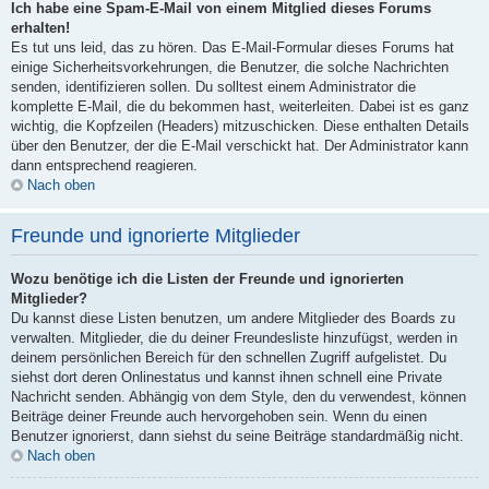
Ich habe eine Spam-E-Mail von einem Mitglied dieses Forums
erhalten!
Es tut uns leid, das zu hören. Das E-Mail-Formular dieses Forums hat
einige Sicherheitsvorkehrungen, die Benutzer, die solche Nachrichten
senden, identifizieren sollen. Du solltest einem Administrator die
komplette E-Mail, die du bekommen hast, weiterleiten. Dabei ist es ganz
wichtig, die Kopfzeilen (Headers) mitzuschicken. Diese enthalten Details
über den Benutzer, der die E-Mail verschickt hat. Der Administrator kann
dann entsprechend reagieren.
Nach oben
Freunde und ignorierte Mitglieder
Wozu benötige ich die Listen der Freunde und ignorierten
Mitglieder?
Du kannst diese Listen benutzen, um andere Mitglieder des Boards zu
verwalten. Mitglieder, die du deiner Freundesliste hinzufügst, werden in
deinem persönlichen Bereich für den schnellen Zugriff aufgelistet. Du
siehst dort deren Onlinestatus und kannst ihnen schnell eine Private
Nachricht senden. Abhängig von dem Style, den du verwendest, können
Beiträge deiner Freunde auch hervorgehoben sein. Wenn du einen
Benutzer ignorierst, dann siehst du seine Beiträge standardmäßig nicht.
Nach oben