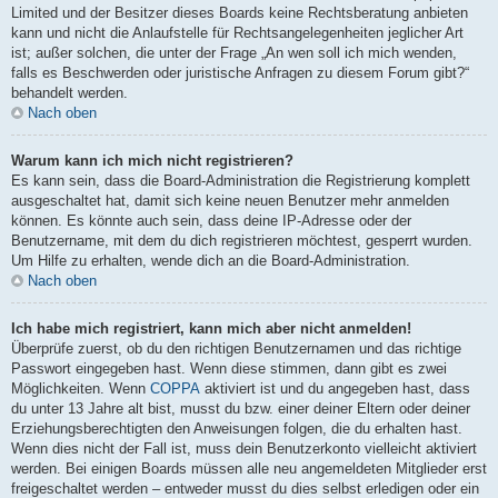
Limited und der Besitzer dieses Boards keine Rechtsberatung anbieten
kann und nicht die Anlaufstelle für Rechtsangelegenheiten jeglicher Art
ist; außer solchen, die unter der Frage „An wen soll ich mich wenden,
falls es Beschwerden oder juristische Anfragen zu diesem Forum gibt?“
behandelt werden.
Nach oben
Warum kann ich mich nicht registrieren?
Es kann sein, dass die Board-Administration die Registrierung komplett
ausgeschaltet hat, damit sich keine neuen Benutzer mehr anmelden
können. Es könnte auch sein, dass deine IP-Adresse oder der
Benutzername, mit dem du dich registrieren möchtest, gesperrt wurden.
Um Hilfe zu erhalten, wende dich an die Board-Administration.
Nach oben
Ich habe mich registriert, kann mich aber nicht anmelden!
Überprüfe zuerst, ob du den richtigen Benutzernamen und das richtige
Passwort eingegeben hast. Wenn diese stimmen, dann gibt es zwei
Möglichkeiten. Wenn
COPPA
aktiviert ist und du angegeben hast, dass
du unter 13 Jahre alt bist, musst du bzw. einer deiner Eltern oder deiner
Erziehungsberechtigten den Anweisungen folgen, die du erhalten hast.
Wenn dies nicht der Fall ist, muss dein Benutzerkonto vielleicht aktiviert
werden. Bei einigen Boards müssen alle neu angemeldeten Mitglieder erst
freigeschaltet werden – entweder musst du dies selbst erledigen oder ein