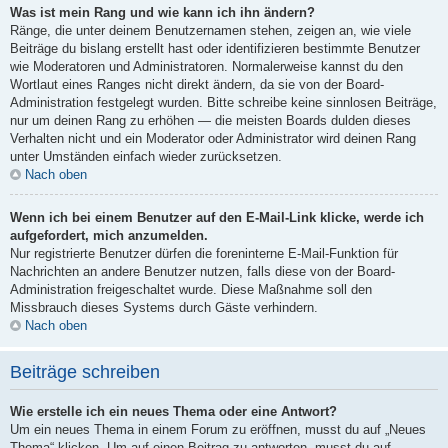
Was ist mein Rang und wie kann ich ihn ändern?
Ränge, die unter deinem Benutzernamen stehen, zeigen an, wie viele
Beiträge du bislang erstellt hast oder identifizieren bestimmte Benutzer
wie Moderatoren und Administratoren. Normalerweise kannst du den
Wortlaut eines Ranges nicht direkt ändern, da sie von der Board-
Administration festgelegt wurden. Bitte schreibe keine sinnlosen Beiträge,
nur um deinen Rang zu erhöhen — die meisten Boards dulden dieses
Verhalten nicht und ein Moderator oder Administrator wird deinen Rang
unter Umständen einfach wieder zurücksetzen.
Nach oben
Wenn ich bei einem Benutzer auf den E-Mail-Link klicke, werde ich
aufgefordert, mich anzumelden.
Nur registrierte Benutzer dürfen die foreninterne E-Mail-Funktion für
Nachrichten an andere Benutzer nutzen, falls diese von der Board-
Administration freigeschaltet wurde. Diese Maßnahme soll den
Missbrauch dieses Systems durch Gäste verhindern.
Nach oben
Beiträge schreiben
Wie erstelle ich ein neues Thema oder eine Antwort?
Um ein neues Thema in einem Forum zu eröffnen, musst du auf „Neues
Thema“ klicken. Um auf einen Beitrag zu antworten, musst du auf