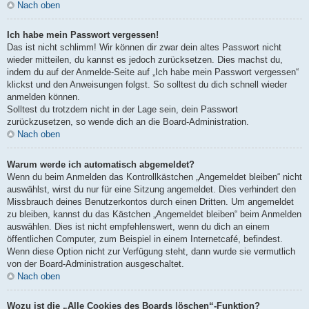
Nach oben
Ich habe mein Passwort vergessen!
Das ist nicht schlimm! Wir können dir zwar dein altes Passwort nicht
wieder mitteilen, du kannst es jedoch zurücksetzen. Dies machst du,
indem du auf der Anmelde-Seite auf „Ich habe mein Passwort vergessen“
klickst und den Anweisungen folgst. So solltest du dich schnell wieder
anmelden können.
Solltest du trotzdem nicht in der Lage sein, dein Passwort
zurückzusetzen, so wende dich an die Board-Administration.
Nach oben
Warum werde ich automatisch abgemeldet?
Wenn du beim Anmelden das Kontrollkästchen „Angemeldet bleiben“ nicht
auswählst, wirst du nur für eine Sitzung angemeldet. Dies verhindert den
Missbrauch deines Benutzerkontos durch einen Dritten. Um angemeldet
zu bleiben, kannst du das Kästchen „Angemeldet bleiben“ beim Anmelden
auswählen. Dies ist nicht empfehlenswert, wenn du dich an einem
öffentlichen Computer, zum Beispiel in einem Internetcafé, befindest.
Wenn diese Option nicht zur Verfügung steht, dann wurde sie vermutlich
von der Board-Administration ausgeschaltet.
Nach oben
Wozu ist die „Alle Cookies des Boards löschen“-Funktion?