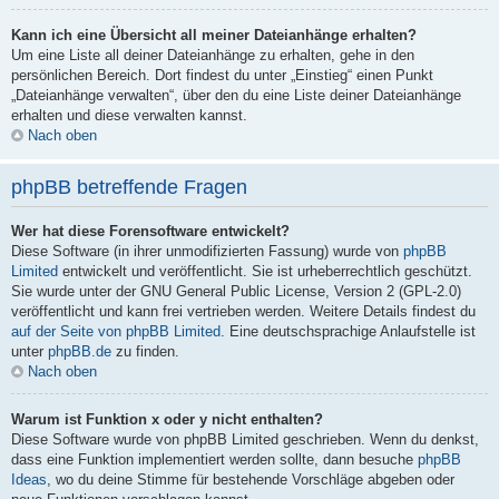
Kann ich eine Übersicht all meiner Dateianhänge erhalten?
Um eine Liste all deiner Dateianhänge zu erhalten, gehe in den
persönlichen Bereich. Dort findest du unter „Einstieg“ einen Punkt
„Dateianhänge verwalten“, über den du eine Liste deiner Dateianhänge
erhalten und diese verwalten kannst.
Nach oben
phpBB betreffende Fragen
Wer hat diese Forensoftware entwickelt?
Diese Software (in ihrer unmodifizierten Fassung) wurde von
phpBB
Limited
entwickelt und veröffentlicht. Sie ist urheberrechtlich geschützt.
Sie wurde unter der GNU General Public License, Version 2 (GPL-2.0)
veröffentlicht und kann frei vertrieben werden. Weitere Details findest du
auf der Seite von phpBB Limited
. Eine deutschsprachige Anlaufstelle ist
unter
phpBB.de
zu finden.
Nach oben
Warum ist Funktion x oder y nicht enthalten?
Diese Software wurde von phpBB Limited geschrieben. Wenn du denkst,
dass eine Funktion implementiert werden sollte, dann besuche
phpBB
Ideas
, wo du deine Stimme für bestehende Vorschläge abgeben oder