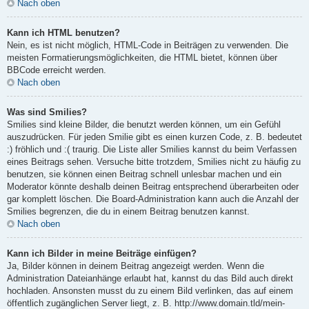
Nach oben
Kann ich HTML benutzen?
Nein, es ist nicht möglich, HTML-Code in Beiträgen zu verwenden. Die
meisten Formatierungsmöglichkeiten, die HTML bietet, können über
BBCode erreicht werden.
Nach oben
Was sind Smilies?
Smilies sind kleine Bilder, die benutzt werden können, um ein Gefühl
auszudrücken. Für jeden Smilie gibt es einen kurzen Code, z. B. bedeutet
:) fröhlich und :( traurig. Die Liste aller Smilies kannst du beim Verfassen
eines Beitrags sehen. Versuche bitte trotzdem, Smilies nicht zu häufig zu
benutzen, sie können einen Beitrag schnell unlesbar machen und ein
Moderator könnte deshalb deinen Beitrag entsprechend überarbeiten oder
gar komplett löschen. Die Board-Administration kann auch die Anzahl der
Smilies begrenzen, die du in einem Beitrag benutzen kannst.
Nach oben
Kann ich Bilder in meine Beiträge einfügen?
Ja, Bilder können in deinem Beitrag angezeigt werden. Wenn die
Administration Dateianhänge erlaubt hat, kannst du das Bild auch direkt
hochladen. Ansonsten musst du zu einem Bild verlinken, das auf einem
öffentlich zugänglichen Server liegt, z. B. http://www.domain.tld/mein-