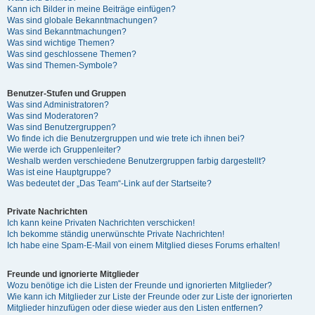
Kann ich Bilder in meine Beiträge einfügen?
Was sind globale Bekanntmachungen?
Was sind Bekanntmachungen?
Was sind wichtige Themen?
Was sind geschlossene Themen?
Was sind Themen-Symbole?
Benutzer-Stufen und Gruppen
Was sind Administratoren?
Was sind Moderatoren?
Was sind Benutzergruppen?
Wo finde ich die Benutzergruppen und wie trete ich ihnen bei?
Wie werde ich Gruppenleiter?
Weshalb werden verschiedene Benutzergruppen farbig dargestellt?
Was ist eine Hauptgruppe?
Was bedeutet der „Das Team“-Link auf der Startseite?
Private Nachrichten
Ich kann keine Privaten Nachrichten verschicken!
Ich bekomme ständig unerwünschte Private Nachrichten!
Ich habe eine Spam-E-Mail von einem Mitglied dieses Forums erhalten!
Freunde und ignorierte Mitglieder
Wozu benötige ich die Listen der Freunde und ignorierten Mitglieder?
Wie kann ich Mitglieder zur Liste der Freunde oder zur Liste der ignorierten
Mitglieder hinzufügen oder diese wieder aus den Listen entfernen?