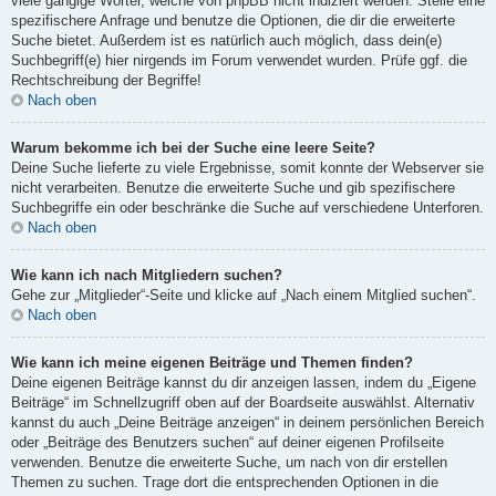
viele gängige Wörter, welche von phpBB nicht indiziert werden. Stelle eine
spezifischere Anfrage und benutze die Optionen, die dir die erweiterte
Suche bietet. Außerdem ist es natürlich auch möglich, dass dein(e)
Suchbegriff(e) hier nirgends im Forum verwendet wurden. Prüfe ggf. die
Rechtschreibung der Begriffe!
Nach oben
Warum bekomme ich bei der Suche eine leere Seite?
Deine Suche lieferte zu viele Ergebnisse, somit konnte der Webserver sie
nicht verarbeiten. Benutze die erweiterte Suche und gib spezifischere
Suchbegriffe ein oder beschränke die Suche auf verschiedene Unterforen.
Nach oben
Wie kann ich nach Mitgliedern suchen?
Gehe zur „Mitglieder“-Seite und klicke auf „Nach einem Mitglied suchen“.
Nach oben
Wie kann ich meine eigenen Beiträge und Themen finden?
Deine eigenen Beiträge kannst du dir anzeigen lassen, indem du „Eigene
Beiträge“ im Schnellzugriff oben auf der Boardseite auswählst. Alternativ
kannst du auch „Deine Beiträge anzeigen“ in deinem persönlichen Bereich
oder „Beiträge des Benutzers suchen“ auf deiner eigenen Profilseite
verwenden. Benutze die erweiterte Suche, um nach von dir erstellen
Themen zu suchen. Trage dort die entsprechenden Optionen in die