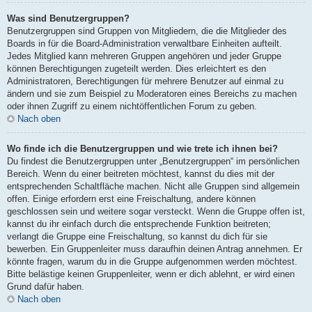
Was sind Benutzergruppen?
Benutzergruppen sind Gruppen von Mitgliedern, die die Mitglieder des
Boards in für die Board-Administration verwaltbare Einheiten aufteilt.
Jedes Mitglied kann mehreren Gruppen angehören und jeder Gruppe
können Berechtigungen zugeteilt werden. Dies erleichtert es den
Administratoren, Berechtigungen für mehrere Benutzer auf einmal zu
ändern und sie zum Beispiel zu Moderatoren eines Bereichs zu machen
oder ihnen Zugriff zu einem nichtöffentlichen Forum zu geben.
Nach oben
Wo finde ich die Benutzergruppen und wie trete ich ihnen bei?
Du findest die Benutzergruppen unter „Benutzergruppen“ im persönlichen
Bereich. Wenn du einer beitreten möchtest, kannst du dies mit der
entsprechenden Schaltfläche machen. Nicht alle Gruppen sind allgemein
offen. Einige erfordern erst eine Freischaltung, andere können
geschlossen sein und weitere sogar versteckt. Wenn die Gruppe offen ist,
kannst du ihr einfach durch die entsprechende Funktion beitreten;
verlangt die Gruppe eine Freischaltung, so kannst du dich für sie
bewerben. Ein Gruppenleiter muss daraufhin deinen Antrag annehmen. Er
könnte fragen, warum du in die Gruppe aufgenommen werden möchtest.
Bitte belästige keinen Gruppenleiter, wenn er dich ablehnt, er wird einen
Grund dafür haben.
Nach oben