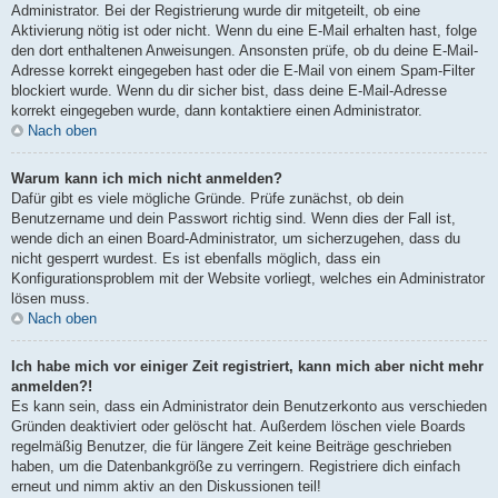
Administrator. Bei der Registrierung wurde dir mitgeteilt, ob eine
Aktivierung nötig ist oder nicht. Wenn du eine E-Mail erhalten hast, folge
den dort enthaltenen Anweisungen. Ansonsten prüfe, ob du deine E-Mail-
Adresse korrekt eingegeben hast oder die E-Mail von einem Spam-Filter
blockiert wurde. Wenn du dir sicher bist, dass deine E-Mail-Adresse
korrekt eingegeben wurde, dann kontaktiere einen Administrator.
Nach oben
Warum kann ich mich nicht anmelden?
Dafür gibt es viele mögliche Gründe. Prüfe zunächst, ob dein
Benutzername und dein Passwort richtig sind. Wenn dies der Fall ist,
wende dich an einen Board-Administrator, um sicherzugehen, dass du
nicht gesperrt wurdest. Es ist ebenfalls möglich, dass ein
Konfigurationsproblem mit der Website vorliegt, welches ein Administrator
lösen muss.
Nach oben
Ich habe mich vor einiger Zeit registriert, kann mich aber nicht mehr
anmelden?!
Es kann sein, dass ein Administrator dein Benutzerkonto aus verschieden
Gründen deaktiviert oder gelöscht hat. Außerdem löschen viele Boards
regelmäßig Benutzer, die für längere Zeit keine Beiträge geschrieben
haben, um die Datenbankgröße zu verringern. Registriere dich einfach
erneut und nimm aktiv an den Diskussionen teil!