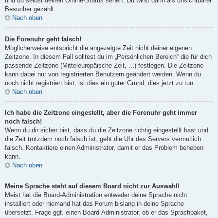
und du selbst deinen Online-Status sehen. Du wirst dann als unsichtbarer
Besucher gezählt.
Nach oben
Die Forenuhr geht falsch!
Möglicherweise entspricht die angezeigte Zeit nicht deiner eigenen
Zeitzone. In diesem Fall solltest du im „Persönlichen Bereich“ die für dich
passende Zeitzone (Mitteleuropäische Zeit, ...) festlegen. Die Zeitzone
kann dabei nur von registrierten Benutzern geändert werden. Wenn du
noch nicht registriert bist, ist dies ein guter Grund, dies jetzt zu tun.
Nach oben
Ich habe die Zeitzone eingestellt, aber die Forenuhr geht immer
noch falsch!
Wenn du dir sicher bist, dass du die Zeitzone richtig eingestellt hast und
die Zeit trotzdem noch falsch ist, geht die Uhr des Servers vermutlich
falsch. Kontaktiere einen Administrator, damit er das Problem beheben
kann.
Nach oben
Meine Sprache steht auf diesem Board nicht zur Auswahl!
Meist hat die Board-Administration entweder deine Sprache nicht
installiert oder niemand hat das Forum bislang in deine Sprache
übersetzt. Frage ggf. einen Board-Administrator, ob er das Sprachpaket,