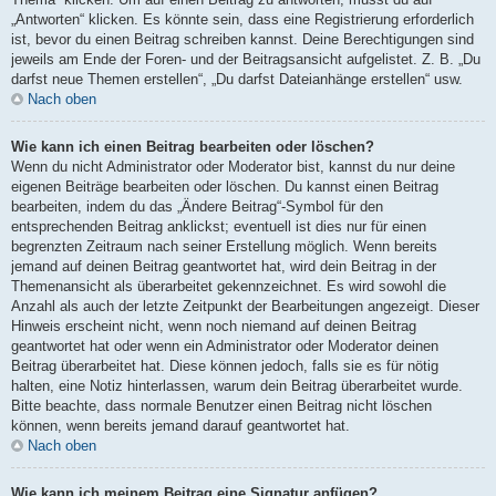
„Antworten“ klicken. Es könnte sein, dass eine Registrierung erforderlich
ist, bevor du einen Beitrag schreiben kannst. Deine Berechtigungen sind
jeweils am Ende der Foren- und der Beitragsansicht aufgelistet. Z. B. „Du
darfst neue Themen erstellen“, „Du darfst Dateianhänge erstellen“ usw.
Nach oben
Wie kann ich einen Beitrag bearbeiten oder löschen?
Wenn du nicht Administrator oder Moderator bist, kannst du nur deine
eigenen Beiträge bearbeiten oder löschen. Du kannst einen Beitrag
bearbeiten, indem du das „Ändere Beitrag“-Symbol für den
entsprechenden Beitrag anklickst; eventuell ist dies nur für einen
begrenzten Zeitraum nach seiner Erstellung möglich. Wenn bereits
jemand auf deinen Beitrag geantwortet hat, wird dein Beitrag in der
Themenansicht als überarbeitet gekennzeichnet. Es wird sowohl die
Anzahl als auch der letzte Zeitpunkt der Bearbeitungen angezeigt. Dieser
Hinweis erscheint nicht, wenn noch niemand auf deinen Beitrag
geantwortet hat oder wenn ein Administrator oder Moderator deinen
Beitrag überarbeitet hat. Diese können jedoch, falls sie es für nötig
halten, eine Notiz hinterlassen, warum dein Beitrag überarbeitet wurde.
Bitte beachte, dass normale Benutzer einen Beitrag nicht löschen
können, wenn bereits jemand darauf geantwortet hat.
Nach oben
Wie kann ich meinem Beitrag eine Signatur anfügen?