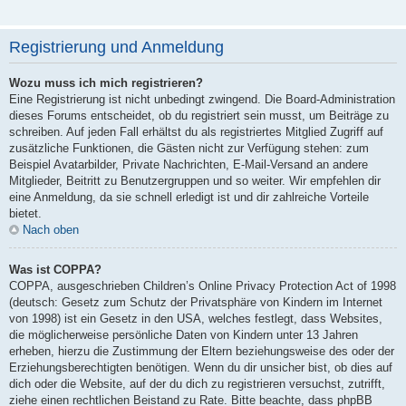
Registrierung und Anmeldung
Wozu muss ich mich registrieren?
Eine Registrierung ist nicht unbedingt zwingend. Die Board-Administration
dieses Forums entscheidet, ob du registriert sein musst, um Beiträge zu
schreiben. Auf jeden Fall erhältst du als registriertes Mitglied Zugriff auf
zusätzliche Funktionen, die Gästen nicht zur Verfügung stehen: zum
Beispiel Avatarbilder, Private Nachrichten, E-Mail-Versand an andere
Mitglieder, Beitritt zu Benutzergruppen und so weiter. Wir empfehlen dir
eine Anmeldung, da sie schnell erledigt ist und dir zahlreiche Vorteile
bietet.
Nach oben
Was ist COPPA?
COPPA, ausgeschrieben Children’s Online Privacy Protection Act of 1998
(deutsch: Gesetz zum Schutz der Privatsphäre von Kindern im Internet
von 1998) ist ein Gesetz in den USA, welches festlegt, dass Websites,
die möglicherweise persönliche Daten von Kindern unter 13 Jahren
erheben, hierzu die Zustimmung der Eltern beziehungsweise des oder der
Erziehungsberechtigten benötigen. Wenn du dir unsicher bist, ob dies auf
dich oder die Website, auf der du dich zu registrieren versuchst, zutrifft,
ziehe einen rechtlichen Beistand zu Rate. Bitte beachte, dass phpBB