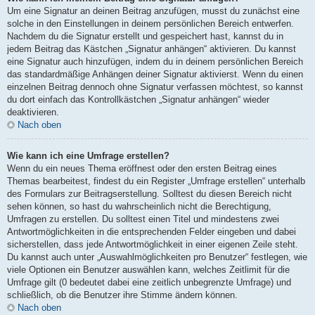
Um eine Signatur an deinen Beitrag anzufügen, musst du zunächst eine
solche in den Einstellungen in deinem persönlichen Bereich entwerfen.
Nachdem du die Signatur erstellt und gespeichert hast, kannst du in
jedem Beitrag das Kästchen „Signatur anhängen“ aktivieren. Du kannst
eine Signatur auch hinzufügen, indem du in deinem persönlichen Bereich
das standardmäßige Anhängen deiner Signatur aktivierst. Wenn du einen
einzelnen Beitrag dennoch ohne Signatur verfassen möchtest, so kannst
du dort einfach das Kontrollkästchen „Signatur anhängen“ wieder
deaktivieren.
Nach oben
Wie kann ich eine Umfrage erstellen?
Wenn du ein neues Thema eröffnest oder den ersten Beitrag eines
Themas bearbeitest, findest du ein Register „Umfrage erstellen“ unterhalb
des Formulars zur Beitragserstellung. Solltest du diesen Bereich nicht
sehen können, so hast du wahrscheinlich nicht die Berechtigung,
Umfragen zu erstellen. Du solltest einen Titel und mindestens zwei
Antwortmöglichkeiten in die entsprechenden Felder eingeben und dabei
sicherstellen, dass jede Antwortmöglichkeit in einer eigenen Zeile steht.
Du kannst auch unter „Auswahlmöglichkeiten pro Benutzer“ festlegen, wie
viele Optionen ein Benutzer auswählen kann, welches Zeitlimit für die
Umfrage gilt (0 bedeutet dabei eine zeitlich unbegrenzte Umfrage) und
schließlich, ob die Benutzer ihre Stimme ändern können.
Nach oben