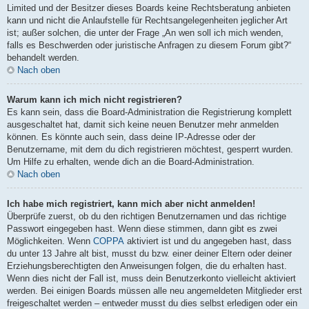
Limited und der Besitzer dieses Boards keine Rechtsberatung anbieten
kann und nicht die Anlaufstelle für Rechtsangelegenheiten jeglicher Art
ist; außer solchen, die unter der Frage „An wen soll ich mich wenden,
falls es Beschwerden oder juristische Anfragen zu diesem Forum gibt?“
behandelt werden.
Nach oben
Warum kann ich mich nicht registrieren?
Es kann sein, dass die Board-Administration die Registrierung komplett
ausgeschaltet hat, damit sich keine neuen Benutzer mehr anmelden
können. Es könnte auch sein, dass deine IP-Adresse oder der
Benutzername, mit dem du dich registrieren möchtest, gesperrt wurden.
Um Hilfe zu erhalten, wende dich an die Board-Administration.
Nach oben
Ich habe mich registriert, kann mich aber nicht anmelden!
Überprüfe zuerst, ob du den richtigen Benutzernamen und das richtige
Passwort eingegeben hast. Wenn diese stimmen, dann gibt es zwei
Möglichkeiten. Wenn
COPPA
aktiviert ist und du angegeben hast, dass
du unter 13 Jahre alt bist, musst du bzw. einer deiner Eltern oder deiner
Erziehungsberechtigten den Anweisungen folgen, die du erhalten hast.
Wenn dies nicht der Fall ist, muss dein Benutzerkonto vielleicht aktiviert
werden. Bei einigen Boards müssen alle neu angemeldeten Mitglieder erst
freigeschaltet werden – entweder musst du dies selbst erledigen oder ein