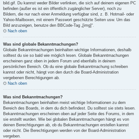
bild.gif. Du kannst weder Bilder verlinken, die sich auf deinem eigenen PC
befinden (außer es ist ein öffentlich zugänglicher Server), noch zu
Bildern, die nur nach einer Anmeldung verfügbar sind, z. B. Hotmail- oder
Yahoo-Mailboxen, mit einem Passwort geschützte Seiten usw. Um das
Bild anzuzeigen, benutze den BBCode-Tag „[img]“.
Nach oben
Was sind globale Bekanntmachungen?
Globale Bekanntmachungen beinhalten wichtige Informationen, deshalb
solltest du sie so bald wie möglich lesen. Globale Bekanntmachungen
erscheinen ganz oben in jedem Forum und ebenfalls in deinem
persönlichen Bereich. Ob du eine globale Bekanntmachung schreiben
kannst oder nicht, hängt von den durch die Board-Administration
vergebenen Berechtigungen ab.
Nach oben
Was sind Bekanntmachungen?
Bekanntmachungen beinhalten meist wichtige Informationen zu dem
Bereich des Boards, in dem du dich befindest. Du solltest sie stets lesen.
Bekanntmachungen erscheinen oben auf jeder Seite des Forums, in dem
sie erstellt wurden. Wie bei globalen Bekanntmachungen hängt es von
deinen Berechtigungen ab, ob du Bekanntmachungen erstellen kannst
oder nicht. Die Berechtigungen werden von der Board-Administration
vergeben.