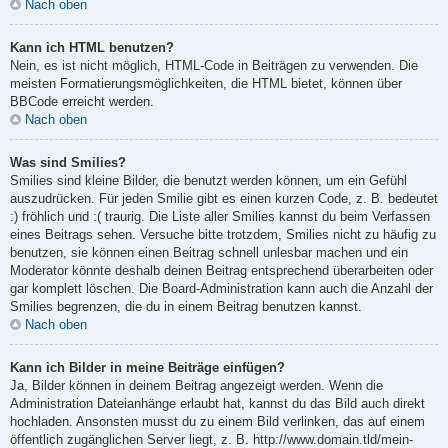
Nach oben
Kann ich HTML benutzen?
Nein, es ist nicht möglich, HTML-Code in Beiträgen zu verwenden. Die
meisten Formatierungsmöglichkeiten, die HTML bietet, können über
BBCode erreicht werden.
Nach oben
Was sind Smilies?
Smilies sind kleine Bilder, die benutzt werden können, um ein Gefühl
auszudrücken. Für jeden Smilie gibt es einen kurzen Code, z. B. bedeutet
:) fröhlich und :( traurig. Die Liste aller Smilies kannst du beim Verfassen
eines Beitrags sehen. Versuche bitte trotzdem, Smilies nicht zu häufig zu
benutzen, sie können einen Beitrag schnell unlesbar machen und ein
Moderator könnte deshalb deinen Beitrag entsprechend überarbeiten oder
gar komplett löschen. Die Board-Administration kann auch die Anzahl der
Smilies begrenzen, die du in einem Beitrag benutzen kannst.
Nach oben
Kann ich Bilder in meine Beiträge einfügen?
Ja, Bilder können in deinem Beitrag angezeigt werden. Wenn die
Administration Dateianhänge erlaubt hat, kannst du das Bild auch direkt
hochladen. Ansonsten musst du zu einem Bild verlinken, das auf einem
öffentlich zugänglichen Server liegt, z. B. http://www.domain.tld/mein-