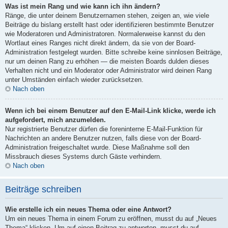
Was ist mein Rang und wie kann ich ihn ändern?
Ränge, die unter deinem Benutzernamen stehen, zeigen an, wie viele
Beiträge du bislang erstellt hast oder identifizieren bestimmte Benutzer
wie Moderatoren und Administratoren. Normalerweise kannst du den
Wortlaut eines Ranges nicht direkt ändern, da sie von der Board-
Administration festgelegt wurden. Bitte schreibe keine sinnlosen Beiträge,
nur um deinen Rang zu erhöhen — die meisten Boards dulden dieses
Verhalten nicht und ein Moderator oder Administrator wird deinen Rang
unter Umständen einfach wieder zurücksetzen.
Nach oben
Wenn ich bei einem Benutzer auf den E-Mail-Link klicke, werde ich
aufgefordert, mich anzumelden.
Nur registrierte Benutzer dürfen die foreninterne E-Mail-Funktion für
Nachrichten an andere Benutzer nutzen, falls diese von der Board-
Administration freigeschaltet wurde. Diese Maßnahme soll den
Missbrauch dieses Systems durch Gäste verhindern.
Nach oben
Beiträge schreiben
Wie erstelle ich ein neues Thema oder eine Antwort?
Um ein neues Thema in einem Forum zu eröffnen, musst du auf „Neues
Thema“ klicken. Um auf einen Beitrag zu antworten, musst du auf