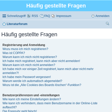
Häufig gestellte Fragen
Schnellzugriff
RSS
FAQ
Impressum
Anmelden
Literaturforum
uc
Häufig gestellte Fragen
he
Registrierung und Anmeldung
Wozu muss ich mich registrieren?
Was ist COPPA?
Warum kann ich mich nicht registrieren?
Ich habe mich registriert, kann mich aber nicht anmelden!
Warum kann ich mich nicht anmelden?
Ich habe mich vor einiger Zeit registriert, kann mich aber nicht mehr
anmelden?!
Ich habe mein Passwort vergessen!
Warum werde ich automatisch abgemeldet?
Wozu ist die „Alle Cookies des Boards löschen“-Funktion?
Benutzerpräferenzen und -einstellungen
Wie kann ich meine Einstellungen ändern?
Wie kann ich verhindern, dass mein Benutzername in der Online-Liste
auftaucht?
Die Forenuhr geht falsch!