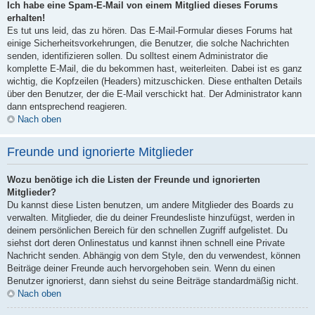
Ich habe eine Spam-E-Mail von einem Mitglied dieses Forums
erhalten!
Es tut uns leid, das zu hören. Das E-Mail-Formular dieses Forums hat
einige Sicherheitsvorkehrungen, die Benutzer, die solche Nachrichten
senden, identifizieren sollen. Du solltest einem Administrator die
komplette E-Mail, die du bekommen hast, weiterleiten. Dabei ist es ganz
wichtig, die Kopfzeilen (Headers) mitzuschicken. Diese enthalten Details
über den Benutzer, der die E-Mail verschickt hat. Der Administrator kann
dann entsprechend reagieren.
Nach oben
Freunde und ignorierte Mitglieder
Wozu benötige ich die Listen der Freunde und ignorierten
Mitglieder?
Du kannst diese Listen benutzen, um andere Mitglieder des Boards zu
verwalten. Mitglieder, die du deiner Freundesliste hinzufügst, werden in
deinem persönlichen Bereich für den schnellen Zugriff aufgelistet. Du
siehst dort deren Onlinestatus und kannst ihnen schnell eine Private
Nachricht senden. Abhängig von dem Style, den du verwendest, können
Beiträge deiner Freunde auch hervorgehoben sein. Wenn du einen
Benutzer ignorierst, dann siehst du seine Beiträge standardmäßig nicht.
Nach oben