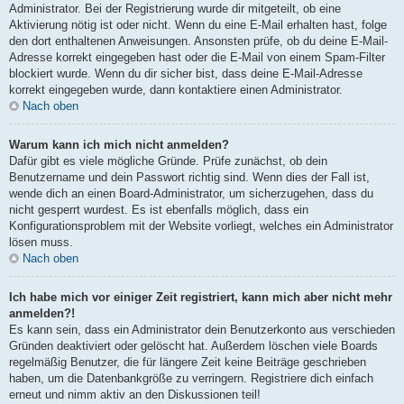
Administrator. Bei der Registrierung wurde dir mitgeteilt, ob eine
Aktivierung nötig ist oder nicht. Wenn du eine E-Mail erhalten hast, folge
den dort enthaltenen Anweisungen. Ansonsten prüfe, ob du deine E-Mail-
Adresse korrekt eingegeben hast oder die E-Mail von einem Spam-Filter
blockiert wurde. Wenn du dir sicher bist, dass deine E-Mail-Adresse
korrekt eingegeben wurde, dann kontaktiere einen Administrator.
Nach oben
Warum kann ich mich nicht anmelden?
Dafür gibt es viele mögliche Gründe. Prüfe zunächst, ob dein
Benutzername und dein Passwort richtig sind. Wenn dies der Fall ist,
wende dich an einen Board-Administrator, um sicherzugehen, dass du
nicht gesperrt wurdest. Es ist ebenfalls möglich, dass ein
Konfigurationsproblem mit der Website vorliegt, welches ein Administrator
lösen muss.
Nach oben
Ich habe mich vor einiger Zeit registriert, kann mich aber nicht mehr
anmelden?!
Es kann sein, dass ein Administrator dein Benutzerkonto aus verschieden
Gründen deaktiviert oder gelöscht hat. Außerdem löschen viele Boards
regelmäßig Benutzer, die für längere Zeit keine Beiträge geschrieben
haben, um die Datenbankgröße zu verringern. Registriere dich einfach
erneut und nimm aktiv an den Diskussionen teil!