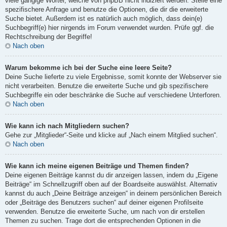
viele gängige Wörter, welche von phpBB nicht indiziert werden. Stelle eine
spezifischere Anfrage und benutze die Optionen, die dir die erweiterte
Suche bietet. Außerdem ist es natürlich auch möglich, dass dein(e)
Suchbegriff(e) hier nirgends im Forum verwendet wurden. Prüfe ggf. die
Rechtschreibung der Begriffe!
Nach oben
Warum bekomme ich bei der Suche eine leere Seite?
Deine Suche lieferte zu viele Ergebnisse, somit konnte der Webserver sie
nicht verarbeiten. Benutze die erweiterte Suche und gib spezifischere
Suchbegriffe ein oder beschränke die Suche auf verschiedene Unterforen.
Nach oben
Wie kann ich nach Mitgliedern suchen?
Gehe zur „Mitglieder“-Seite und klicke auf „Nach einem Mitglied suchen“.
Nach oben
Wie kann ich meine eigenen Beiträge und Themen finden?
Deine eigenen Beiträge kannst du dir anzeigen lassen, indem du „Eigene
Beiträge“ im Schnellzugriff oben auf der Boardseite auswählst. Alternativ
kannst du auch „Deine Beiträge anzeigen“ in deinem persönlichen Bereich
oder „Beiträge des Benutzers suchen“ auf deiner eigenen Profilseite
verwenden. Benutze die erweiterte Suche, um nach von dir erstellen
Themen zu suchen. Trage dort die entsprechenden Optionen in die