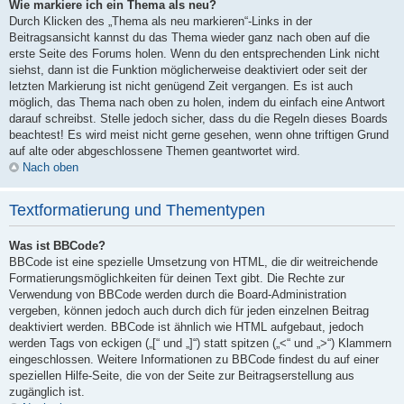
Wie markiere ich ein Thema als neu?
Durch Klicken des „Thema als neu markieren“-Links in der
Beitragsansicht kannst du das Thema wieder ganz nach oben auf die
erste Seite des Forums holen. Wenn du den entsprechenden Link nicht
siehst, dann ist die Funktion möglicherweise deaktiviert oder seit der
letzten Markierung ist nicht genügend Zeit vergangen. Es ist auch
möglich, das Thema nach oben zu holen, indem du einfach eine Antwort
darauf schreibst. Stelle jedoch sicher, dass du die Regeln dieses Boards
beachtest! Es wird meist nicht gerne gesehen, wenn ohne triftigen Grund
auf alte oder abgeschlossene Themen geantwortet wird.
Nach oben
Textformatierung und Thementypen
Was ist BBCode?
BBCode ist eine spezielle Umsetzung von HTML, die dir weitreichende
Formatierungsmöglichkeiten für deinen Text gibt. Die Rechte zur
Verwendung von BBCode werden durch die Board-Administration
vergeben, können jedoch auch durch dich für jeden einzelnen Beitrag
deaktiviert werden. BBCode ist ähnlich wie HTML aufgebaut, jedoch
werden Tags von eckigen („[“ und „]“) statt spitzen („<“ und „>“) Klammern
eingeschlossen. Weitere Informationen zu BBCode findest du auf einer
speziellen Hilfe-Seite, die von der Seite zur Beitragserstellung aus
zugänglich ist.