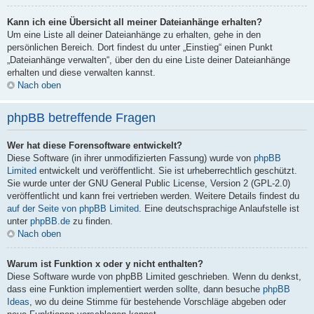
Kann ich eine Übersicht all meiner Dateianhänge erhalten?
Um eine Liste all deiner Dateianhänge zu erhalten, gehe in den
persönlichen Bereich. Dort findest du unter „Einstieg“ einen Punkt
„Dateianhänge verwalten“, über den du eine Liste deiner Dateianhänge
erhalten und diese verwalten kannst.
Nach oben
phpBB betreffende Fragen
Wer hat diese Forensoftware entwickelt?
Diese Software (in ihrer unmodifizierten Fassung) wurde von
phpBB
Limited
entwickelt und veröffentlicht. Sie ist urheberrechtlich geschützt.
Sie wurde unter der GNU General Public License, Version 2 (GPL-2.0)
veröffentlicht und kann frei vertrieben werden. Weitere Details findest du
auf der Seite von phpBB Limited
. Eine deutschsprachige Anlaufstelle ist
unter
phpBB.de
zu finden.
Nach oben
Warum ist Funktion x oder y nicht enthalten?
Diese Software wurde von phpBB Limited geschrieben. Wenn du denkst,
dass eine Funktion implementiert werden sollte, dann besuche
phpBB
Ideas
, wo du deine Stimme für bestehende Vorschläge abgeben oder