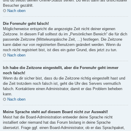
und du selbst deinen Online-Status sehen. Du wirst dann als unsichtbarer
Besucher gezählt.
Nach oben
Die Forenuhr geht falsch!
Möglicherweise entspricht die angezeigte Zeit nicht deiner eigenen
Zeitzone. In diesem Fall solltest du im „Persönlichen Bereich“ die für dich
passende Zeitzone (Mitteleuropäische Zeit, ...) festlegen. Die Zeitzone
kann dabei nur von registrierten Benutzern geändert werden. Wenn du
noch nicht registriert bist, ist dies ein guter Grund, dies jetzt zu tun.
Nach oben
Ich habe die Zeitzone eingestellt, aber die Forenuhr geht immer
noch falsch!
Wenn du dir sicher bist, dass du die Zeitzone richtig eingestellt hast und
die Zeit trotzdem noch falsch ist, geht die Uhr des Servers vermutlich
falsch. Kontaktiere einen Administrator, damit er das Problem beheben
kann.
Nach oben
Meine Sprache steht auf diesem Board nicht zur Auswahl!
Meist hat die Board-Administration entweder deine Sprache nicht
installiert oder niemand hat das Forum bislang in deine Sprache
übersetzt. Frage ggf. einen Board-Administrator, ob er das Sprachpaket,