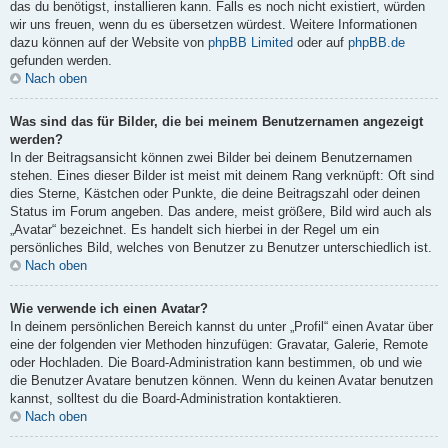
das du benötigst, installieren kann. Falls es noch nicht existiert, würden
wir uns freuen, wenn du es übersetzen würdest. Weitere Informationen
dazu können auf der Website von
phpBB Limited
oder auf
phpBB.de
gefunden werden.
Nach oben
Was sind das für Bilder, die bei meinem Benutzernamen angezeigt
werden?
In der Beitragsansicht können zwei Bilder bei deinem Benutzernamen
stehen. Eines dieser Bilder ist meist mit deinem Rang verknüpft: Oft sind
dies Sterne, Kästchen oder Punkte, die deine Beitragszahl oder deinen
Status im Forum angeben. Das andere, meist größere, Bild wird auch als
„Avatar“ bezeichnet. Es handelt sich hierbei in der Regel um ein
persönliches Bild, welches von Benutzer zu Benutzer unterschiedlich ist.
Nach oben
Wie verwende ich einen Avatar?
In deinem persönlichen Bereich kannst du unter „Profil“ einen Avatar über
eine der folgenden vier Methoden hinzufügen: Gravatar, Galerie, Remote
oder Hochladen. Die Board-Administration kann bestimmen, ob und wie
die Benutzer Avatare benutzen können. Wenn du keinen Avatar benutzen
kannst, solltest du die Board-Administration kontaktieren.
Nach oben