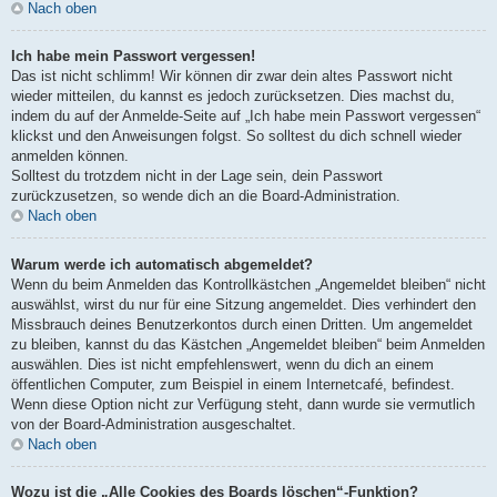
Nach oben
Ich habe mein Passwort vergessen!
Das ist nicht schlimm! Wir können dir zwar dein altes Passwort nicht
wieder mitteilen, du kannst es jedoch zurücksetzen. Dies machst du,
indem du auf der Anmelde-Seite auf „Ich habe mein Passwort vergessen“
klickst und den Anweisungen folgst. So solltest du dich schnell wieder
anmelden können.
Solltest du trotzdem nicht in der Lage sein, dein Passwort
zurückzusetzen, so wende dich an die Board-Administration.
Nach oben
Warum werde ich automatisch abgemeldet?
Wenn du beim Anmelden das Kontrollkästchen „Angemeldet bleiben“ nicht
auswählst, wirst du nur für eine Sitzung angemeldet. Dies verhindert den
Missbrauch deines Benutzerkontos durch einen Dritten. Um angemeldet
zu bleiben, kannst du das Kästchen „Angemeldet bleiben“ beim Anmelden
auswählen. Dies ist nicht empfehlenswert, wenn du dich an einem
öffentlichen Computer, zum Beispiel in einem Internetcafé, befindest.
Wenn diese Option nicht zur Verfügung steht, dann wurde sie vermutlich
von der Board-Administration ausgeschaltet.
Nach oben
Wozu ist die „Alle Cookies des Boards löschen“-Funktion?