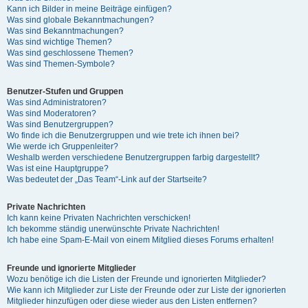
Kann ich Bilder in meine Beiträge einfügen?
Was sind globale Bekanntmachungen?
Was sind Bekanntmachungen?
Was sind wichtige Themen?
Was sind geschlossene Themen?
Was sind Themen-Symbole?
Benutzer-Stufen und Gruppen
Was sind Administratoren?
Was sind Moderatoren?
Was sind Benutzergruppen?
Wo finde ich die Benutzergruppen und wie trete ich ihnen bei?
Wie werde ich Gruppenleiter?
Weshalb werden verschiedene Benutzergruppen farbig dargestellt?
Was ist eine Hauptgruppe?
Was bedeutet der „Das Team“-Link auf der Startseite?
Private Nachrichten
Ich kann keine Privaten Nachrichten verschicken!
Ich bekomme ständig unerwünschte Private Nachrichten!
Ich habe eine Spam-E-Mail von einem Mitglied dieses Forums erhalten!
Freunde und ignorierte Mitglieder
Wozu benötige ich die Listen der Freunde und ignorierten Mitglieder?
Wie kann ich Mitglieder zur Liste der Freunde oder zur Liste der ignorierten
Mitglieder hinzufügen oder diese wieder aus den Listen entfernen?