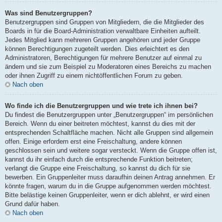
Was sind Benutzergruppen?
Benutzergruppen sind Gruppen von Mitgliedern, die die Mitglieder des
Boards in für die Board-Administration verwaltbare Einheiten aufteilt.
Jedes Mitglied kann mehreren Gruppen angehören und jeder Gruppe
können Berechtigungen zugeteilt werden. Dies erleichtert es den
Administratoren, Berechtigungen für mehrere Benutzer auf einmal zu
ändern und sie zum Beispiel zu Moderatoren eines Bereichs zu machen
oder ihnen Zugriff zu einem nichtöffentlichen Forum zu geben.
Nach oben
Wo finde ich die Benutzergruppen und wie trete ich ihnen bei?
Du findest die Benutzergruppen unter „Benutzergruppen“ im persönlichen
Bereich. Wenn du einer beitreten möchtest, kannst du dies mit der
entsprechenden Schaltfläche machen. Nicht alle Gruppen sind allgemein
offen. Einige erfordern erst eine Freischaltung, andere können
geschlossen sein und weitere sogar versteckt. Wenn die Gruppe offen ist,
kannst du ihr einfach durch die entsprechende Funktion beitreten;
verlangt die Gruppe eine Freischaltung, so kannst du dich für sie
bewerben. Ein Gruppenleiter muss daraufhin deinen Antrag annehmen. Er
könnte fragen, warum du in die Gruppe aufgenommen werden möchtest.
Bitte belästige keinen Gruppenleiter, wenn er dich ablehnt, er wird einen
Grund dafür haben.
Nach oben