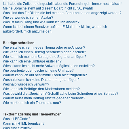
Ich habe die Zeitzone eingestellt, aber die Forenuhr geht immer noch falsch!
Meine Sprache steht auf diesem Board nicht zur Auswahl!
Was sind das für Bilder, die bei meinem Benutzernamen angezeigt werden?
Wie verwende ich einen Avatar?
Was ist mein Rang und wie kann ich ihn ändern?
Wenn ich bei einem Benutzer auf den E-Mail-Link klicke, werde ich
aufgefordert, mich anzumelden.
Beiträge schreiben
Wie erstelle ich ein neues Thema oder eine Antwort?
Wie kann ich einen Beitrag bearbeiten oder löschen?
Wie kann ich meinem Beitrag eine Signatur anfügen?
Wie kann ich eine Umfrage erstellen?
Wieso kann ich nicht mehr Antwortmöglichkeiten erstellen?
Wie bearbeite oder lösche ich eine Umfrage?
Warum kann ich auf bestimmte Foren nicht zugreifen?
Weshalb kann ich keine Dateianhänge anfügen?
Weshalb wurde ich verwarnt?
Wie kann ich Beiträge den Moderatoren melden?
Was bewirkt die „Speichern“-Schaltfläche beim Schreiben eines Beitrags?
Warum muss mein Beitrag erst freigegeben werden?
Wie markiere ich ein Thema als neu?
Textformatierung und Thementypen
Was ist BBCode?
Kann ich HTML benutzen?
Was sind Smilies?