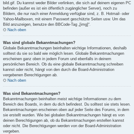
bild.gif. Du kannst weder Bilder verlinken, die sich auf deinem eigenen PC
befinden (außer es ist ein öffentlich zugänglicher Server), noch zu
Bildern, die nur nach einer Anmeldung verfügbar sind, z. B. Hotmail- oder
Yahoo-Mailboxen, mit einem Passwort geschützte Seiten usw. Um das
Bild anzuzeigen, benutze den BBCode-Tag „[img]“.
Nach oben
Was sind globale Bekanntmachungen?
Globale Bekanntmachungen beinhalten wichtige Informationen, deshalb
solltest du sie so bald wie möglich lesen. Globale Bekanntmachungen
erscheinen ganz oben in jedem Forum und ebenfalls in deinem
persönlichen Bereich. Ob du eine globale Bekanntmachung schreiben
kannst oder nicht, hängt von den durch die Board-Administration
vergebenen Berechtigungen ab.
Nach oben
Was sind Bekanntmachungen?
Bekanntmachungen beinhalten meist wichtige Informationen zu dem
Bereich des Boards, in dem du dich befindest. Du solltest sie stets lesen.
Bekanntmachungen erscheinen oben auf jeder Seite des Forums, in dem
sie erstellt wurden. Wie bei globalen Bekanntmachungen hängt es von
deinen Berechtigungen ab, ob du Bekanntmachungen erstellen kannst
oder nicht. Die Berechtigungen werden von der Board-Administration
vergeben.