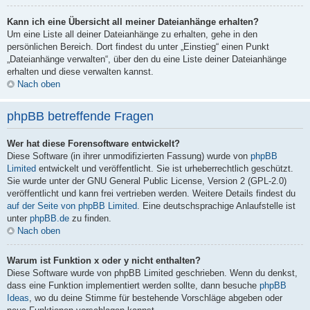
Kann ich eine Übersicht all meiner Dateianhänge erhalten?
Um eine Liste all deiner Dateianhänge zu erhalten, gehe in den
persönlichen Bereich. Dort findest du unter „Einstieg“ einen Punkt
„Dateianhänge verwalten“, über den du eine Liste deiner Dateianhänge
erhalten und diese verwalten kannst.
Nach oben
phpBB betreffende Fragen
Wer hat diese Forensoftware entwickelt?
Diese Software (in ihrer unmodifizierten Fassung) wurde von
phpBB
Limited
entwickelt und veröffentlicht. Sie ist urheberrechtlich geschützt.
Sie wurde unter der GNU General Public License, Version 2 (GPL-2.0)
veröffentlicht und kann frei vertrieben werden. Weitere Details findest du
auf der Seite von phpBB Limited
. Eine deutschsprachige Anlaufstelle ist
unter
phpBB.de
zu finden.
Nach oben
Warum ist Funktion x oder y nicht enthalten?
Diese Software wurde von phpBB Limited geschrieben. Wenn du denkst,
dass eine Funktion implementiert werden sollte, dann besuche
phpBB
Ideas
, wo du deine Stimme für bestehende Vorschläge abgeben oder