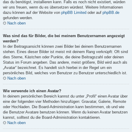
das du benötigst, installieren kann. Falls es noch nicht existiert, würden
wir uns freuen, wenn du es übersetzen würdest. Weitere Informationen
dazu können auf der Website von
phpBB Limited
oder auf
phpBB.de
gefunden werden.
Nach oben
Was sind das für Bilder, die bei meinem Benutzernamen angezeigt
werden?
In der Beitragsansicht können zwei Bilder bei deinem Benutzernamen
stehen. Eines dieser Bilder ist meist mit deinem Rang verknüpft: Oft sind
dies Sterne, Kästchen oder Punkte, die deine Beitragszahl oder deinen
Status im Forum angeben. Das andere, meist größere, Bild wird auch als
„Avatar“ bezeichnet. Es handelt sich hierbei in der Regel um ein
persönliches Bild, welches von Benutzer zu Benutzer unterschiedlich ist.
Nach oben
Wie verwende ich einen Avatar?
In deinem persönlichen Bereich kannst du unter „Profil“ einen Avatar über
eine der folgenden vier Methoden hinzufügen: Gravatar, Galerie, Remote
oder Hochladen. Die Board-Administration kann bestimmen, ob und wie
die Benutzer Avatare benutzen können. Wenn du keinen Avatar benutzen
kannst, solltest du die Board-Administration kontaktieren.
Nach oben