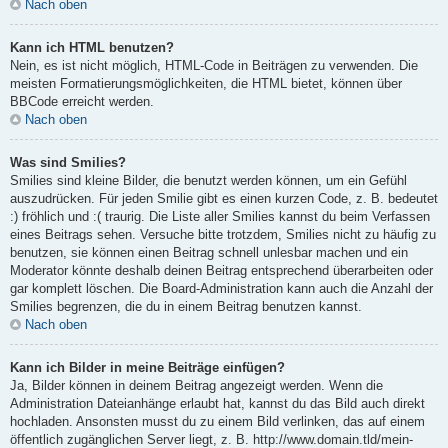
Nach oben
Kann ich HTML benutzen?
Nein, es ist nicht möglich, HTML-Code in Beiträgen zu verwenden. Die
meisten Formatierungsmöglichkeiten, die HTML bietet, können über
BBCode erreicht werden.
Nach oben
Was sind Smilies?
Smilies sind kleine Bilder, die benutzt werden können, um ein Gefühl
auszudrücken. Für jeden Smilie gibt es einen kurzen Code, z. B. bedeutet
:) fröhlich und :( traurig. Die Liste aller Smilies kannst du beim Verfassen
eines Beitrags sehen. Versuche bitte trotzdem, Smilies nicht zu häufig zu
benutzen, sie können einen Beitrag schnell unlesbar machen und ein
Moderator könnte deshalb deinen Beitrag entsprechend überarbeiten oder
gar komplett löschen. Die Board-Administration kann auch die Anzahl der
Smilies begrenzen, die du in einem Beitrag benutzen kannst.
Nach oben
Kann ich Bilder in meine Beiträge einfügen?
Ja, Bilder können in deinem Beitrag angezeigt werden. Wenn die
Administration Dateianhänge erlaubt hat, kannst du das Bild auch direkt
hochladen. Ansonsten musst du zu einem Bild verlinken, das auf einem
öffentlich zugänglichen Server liegt, z. B. http://www.domain.tld/mein-