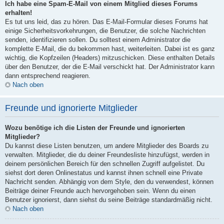
Ich habe eine Spam-E-Mail von einem Mitglied dieses Forums
erhalten!
Es tut uns leid, das zu hören. Das E-Mail-Formular dieses Forums hat
einige Sicherheitsvorkehrungen, die Benutzer, die solche Nachrichten
senden, identifizieren sollen. Du solltest einem Administrator die
komplette E-Mail, die du bekommen hast, weiterleiten. Dabei ist es ganz
wichtig, die Kopfzeilen (Headers) mitzuschicken. Diese enthalten Details
über den Benutzer, der die E-Mail verschickt hat. Der Administrator kann
dann entsprechend reagieren.
Nach oben
Freunde und ignorierte Mitglieder
Wozu benötige ich die Listen der Freunde und ignorierten
Mitglieder?
Du kannst diese Listen benutzen, um andere Mitglieder des Boards zu
verwalten. Mitglieder, die du deiner Freundesliste hinzufügst, werden in
deinem persönlichen Bereich für den schnellen Zugriff aufgelistet. Du
siehst dort deren Onlinestatus und kannst ihnen schnell eine Private
Nachricht senden. Abhängig von dem Style, den du verwendest, können
Beiträge deiner Freunde auch hervorgehoben sein. Wenn du einen
Benutzer ignorierst, dann siehst du seine Beiträge standardmäßig nicht.
Nach oben