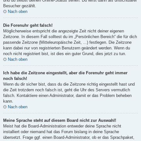
und du selbst deinen Online-Status sehen. Du wirst dann als unsichtbarer
Besucher gezählt.
Nach oben
Die Forenuhr geht falsch!
Möglicherweise entspricht die angezeigte Zeit nicht deiner eigenen
Zeitzone. In diesem Fall solltest du im „Persönlichen Bereich“ die für dich
passende Zeitzone (Mitteleuropäische Zeit, ...) festlegen. Die Zeitzone
kann dabei nur von registrierten Benutzern geändert werden. Wenn du
noch nicht registriert bist, ist dies ein guter Grund, dies jetzt zu tun.
Nach oben
Ich habe die Zeitzone eingestellt, aber die Forenuhr geht immer
noch falsch!
Wenn du dir sicher bist, dass du die Zeitzone richtig eingestellt hast und
die Zeit trotzdem noch falsch ist, geht die Uhr des Servers vermutlich
falsch. Kontaktiere einen Administrator, damit er das Problem beheben
kann.
Nach oben
Meine Sprache steht auf diesem Board nicht zur Auswahl!
Meist hat die Board-Administration entweder deine Sprache nicht
installiert oder niemand hat das Forum bislang in deine Sprache
übersetzt. Frage ggf. einen Board-Administrator, ob er das Sprachpaket,