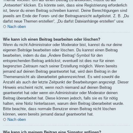
„Antworten“ klicken. Es könnte sein, dass eine Registrierung erforderlich
ist, bevor du einen Beitrag schreiben kannst. Deine Berechtigungen sind
jeweils am Ende der Foren- und der Beitragsansicht aufgelistet. Z. B. „Du
darfst neue Themen erstellen“, „Du darfst Dateianhänge erstellen“ usw.
Nach oben
Wie kann ich einen Beitrag bearbeiten oder löschen?
Wenn du nicht Administrator oder Moderator bist, kannst du nur deine
eigenen Beiträge bearbeiten oder löschen. Du kannst einen Beitrag
bearbeiten, indem du das „Ändere Beitrag“-Symbol für den
entsprechenden Beitrag anklickst; eventuell ist dies nur für einen
begrenzten Zeitraum nach seiner Erstellung möglich. Wenn bereits
jemand auf deinen Beitrag geantwortet hat, wird dein Beitrag in der
Themenansicht als überarbeitet gekennzeichnet. Es wird sowohl die
Anzahl als auch der letzte Zeitpunkt der Bearbeitungen angezeigt. Dieser
Hinweis erscheint nicht, wenn noch niemand auf deinen Beitrag
geantwortet hat oder wenn ein Administrator oder Moderator deinen
Beitrag überarbeitet hat. Diese können jedoch, falls sie es für nötig
halten, eine Notiz hinterlassen, warum dein Beitrag überarbeitet wurde.
Bitte beachte, dass normale Benutzer einen Beitrag nicht löschen
können, wenn bereits jemand darauf geantwortet hat.
Nach oben
Wie kann ich meinem Beitrag eine Signatur anfügen?