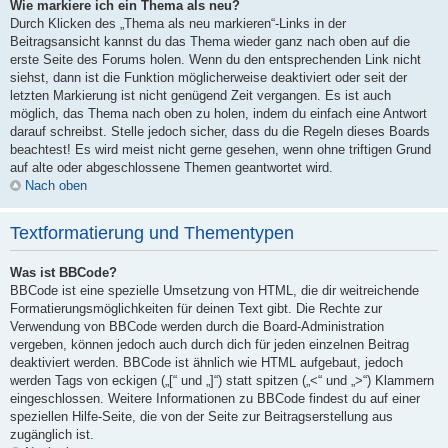
Wie markiere ich ein Thema als neu?
Durch Klicken des „Thema als neu markieren“-Links in der
Beitragsansicht kannst du das Thema wieder ganz nach oben auf die
erste Seite des Forums holen. Wenn du den entsprechenden Link nicht
siehst, dann ist die Funktion möglicherweise deaktiviert oder seit der
letzten Markierung ist nicht genügend Zeit vergangen. Es ist auch
möglich, das Thema nach oben zu holen, indem du einfach eine Antwort
darauf schreibst. Stelle jedoch sicher, dass du die Regeln dieses Boards
beachtest! Es wird meist nicht gerne gesehen, wenn ohne triftigen Grund
auf alte oder abgeschlossene Themen geantwortet wird.
Nach oben
Textformatierung und Thementypen
Was ist BBCode?
BBCode ist eine spezielle Umsetzung von HTML, die dir weitreichende
Formatierungsmöglichkeiten für deinen Text gibt. Die Rechte zur
Verwendung von BBCode werden durch die Board-Administration
vergeben, können jedoch auch durch dich für jeden einzelnen Beitrag
deaktiviert werden. BBCode ist ähnlich wie HTML aufgebaut, jedoch
werden Tags von eckigen („[“ und „]“) statt spitzen („<“ und „>“) Klammern
eingeschlossen. Weitere Informationen zu BBCode findest du auf einer
speziellen Hilfe-Seite, die von der Seite zur Beitragserstellung aus
zugänglich ist.