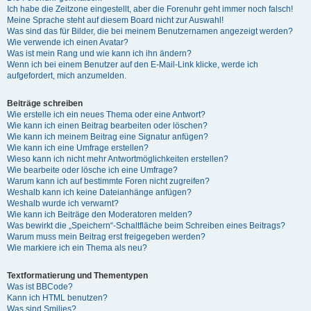
Ich habe die Zeitzone eingestellt, aber die Forenuhr geht immer noch falsch!
Meine Sprache steht auf diesem Board nicht zur Auswahl!
Was sind das für Bilder, die bei meinem Benutzernamen angezeigt werden?
Wie verwende ich einen Avatar?
Was ist mein Rang und wie kann ich ihn ändern?
Wenn ich bei einem Benutzer auf den E-Mail-Link klicke, werde ich
aufgefordert, mich anzumelden.
Beiträge schreiben
Wie erstelle ich ein neues Thema oder eine Antwort?
Wie kann ich einen Beitrag bearbeiten oder löschen?
Wie kann ich meinem Beitrag eine Signatur anfügen?
Wie kann ich eine Umfrage erstellen?
Wieso kann ich nicht mehr Antwortmöglichkeiten erstellen?
Wie bearbeite oder lösche ich eine Umfrage?
Warum kann ich auf bestimmte Foren nicht zugreifen?
Weshalb kann ich keine Dateianhänge anfügen?
Weshalb wurde ich verwarnt?
Wie kann ich Beiträge den Moderatoren melden?
Was bewirkt die „Speichern“-Schaltfläche beim Schreiben eines Beitrags?
Warum muss mein Beitrag erst freigegeben werden?
Wie markiere ich ein Thema als neu?
Textformatierung und Thementypen
Was ist BBCode?
Kann ich HTML benutzen?
Was sind Smilies?