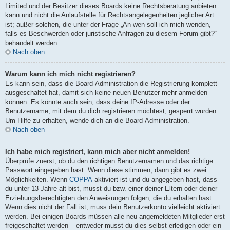
Limited und der Besitzer dieses Boards keine Rechtsberatung anbieten
kann und nicht die Anlaufstelle für Rechtsangelegenheiten jeglicher Art
ist; außer solchen, die unter der Frage „An wen soll ich mich wenden,
falls es Beschwerden oder juristische Anfragen zu diesem Forum gibt?“
behandelt werden.
Nach oben
Warum kann ich mich nicht registrieren?
Es kann sein, dass die Board-Administration die Registrierung komplett
ausgeschaltet hat, damit sich keine neuen Benutzer mehr anmelden
können. Es könnte auch sein, dass deine IP-Adresse oder der
Benutzername, mit dem du dich registrieren möchtest, gesperrt wurden.
Um Hilfe zu erhalten, wende dich an die Board-Administration.
Nach oben
Ich habe mich registriert, kann mich aber nicht anmelden!
Überprüfe zuerst, ob du den richtigen Benutzernamen und das richtige
Passwort eingegeben hast. Wenn diese stimmen, dann gibt es zwei
Möglichkeiten. Wenn
COPPA
aktiviert ist und du angegeben hast, dass
du unter 13 Jahre alt bist, musst du bzw. einer deiner Eltern oder deiner
Erziehungsberechtigten den Anweisungen folgen, die du erhalten hast.
Wenn dies nicht der Fall ist, muss dein Benutzerkonto vielleicht aktiviert
werden. Bei einigen Boards müssen alle neu angemeldeten Mitglieder erst
freigeschaltet werden – entweder musst du dies selbst erledigen oder ein