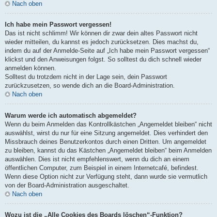
Nach oben
Ich habe mein Passwort vergessen!
Das ist nicht schlimm! Wir können dir zwar dein altes Passwort nicht
wieder mitteilen, du kannst es jedoch zurücksetzen. Dies machst du,
indem du auf der Anmelde-Seite auf „Ich habe mein Passwort vergessen“
klickst und den Anweisungen folgst. So solltest du dich schnell wieder
anmelden können.
Solltest du trotzdem nicht in der Lage sein, dein Passwort
zurückzusetzen, so wende dich an die Board-Administration.
Nach oben
Warum werde ich automatisch abgemeldet?
Wenn du beim Anmelden das Kontrollkästchen „Angemeldet bleiben“ nicht
auswählst, wirst du nur für eine Sitzung angemeldet. Dies verhindert den
Missbrauch deines Benutzerkontos durch einen Dritten. Um angemeldet
zu bleiben, kannst du das Kästchen „Angemeldet bleiben“ beim Anmelden
auswählen. Dies ist nicht empfehlenswert, wenn du dich an einem
öffentlichen Computer, zum Beispiel in einem Internetcafé, befindest.
Wenn diese Option nicht zur Verfügung steht, dann wurde sie vermutlich
von der Board-Administration ausgeschaltet.
Nach oben
Wozu ist die „Alle Cookies des Boards löschen“-Funktion?