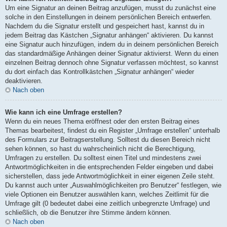
Um eine Signatur an deinen Beitrag anzufügen, musst du zunächst eine
solche in den Einstellungen in deinem persönlichen Bereich entwerfen.
Nachdem du die Signatur erstellt und gespeichert hast, kannst du in
jedem Beitrag das Kästchen „Signatur anhängen“ aktivieren. Du kannst
eine Signatur auch hinzufügen, indem du in deinem persönlichen Bereich
das standardmäßige Anhängen deiner Signatur aktivierst. Wenn du einen
einzelnen Beitrag dennoch ohne Signatur verfassen möchtest, so kannst
du dort einfach das Kontrollkästchen „Signatur anhängen“ wieder
deaktivieren.
Nach oben
Wie kann ich eine Umfrage erstellen?
Wenn du ein neues Thema eröffnest oder den ersten Beitrag eines
Themas bearbeitest, findest du ein Register „Umfrage erstellen“ unterhalb
des Formulars zur Beitragserstellung. Solltest du diesen Bereich nicht
sehen können, so hast du wahrscheinlich nicht die Berechtigung,
Umfragen zu erstellen. Du solltest einen Titel und mindestens zwei
Antwortmöglichkeiten in die entsprechenden Felder eingeben und dabei
sicherstellen, dass jede Antwortmöglichkeit in einer eigenen Zeile steht.
Du kannst auch unter „Auswahlmöglichkeiten pro Benutzer“ festlegen, wie
viele Optionen ein Benutzer auswählen kann, welches Zeitlimit für die
Umfrage gilt (0 bedeutet dabei eine zeitlich unbegrenzte Umfrage) und
schließlich, ob die Benutzer ihre Stimme ändern können.
Nach oben