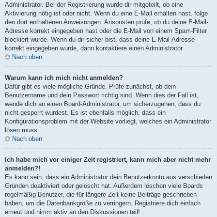
Administrator. Bei der Registrierung wurde dir mitgeteilt, ob eine
Aktivierung nötig ist oder nicht. Wenn du eine E-Mail erhalten hast, folge
den dort enthaltenen Anweisungen. Ansonsten prüfe, ob du deine E-Mail-
Adresse korrekt eingegeben hast oder die E-Mail von einem Spam-Filter
blockiert wurde. Wenn du dir sicher bist, dass deine E-Mail-Adresse
korrekt eingegeben wurde, dann kontaktiere einen Administrator.
Nach oben
Warum kann ich mich nicht anmelden?
Dafür gibt es viele mögliche Gründe. Prüfe zunächst, ob dein
Benutzername und dein Passwort richtig sind. Wenn dies der Fall ist,
wende dich an einen Board-Administrator, um sicherzugehen, dass du
nicht gesperrt wurdest. Es ist ebenfalls möglich, dass ein
Konfigurationsproblem mit der Website vorliegt, welches ein Administrator
lösen muss.
Nach oben
Ich habe mich vor einiger Zeit registriert, kann mich aber nicht mehr
anmelden?!
Es kann sein, dass ein Administrator dein Benutzerkonto aus verschieden
Gründen deaktiviert oder gelöscht hat. Außerdem löschen viele Boards
regelmäßig Benutzer, die für längere Zeit keine Beiträge geschrieben
haben, um die Datenbankgröße zu verringern. Registriere dich einfach
erneut und nimm aktiv an den Diskussionen teil!