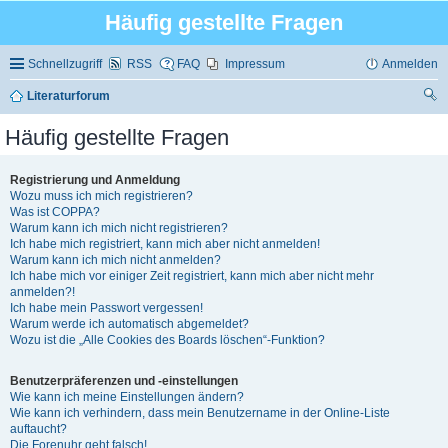
Häufig gestellte Fragen
Schnellzugriff
RSS
FAQ
Impressum
Anmelden
Literaturforum
uc
Häufig gestellte Fragen
he
Registrierung und Anmeldung
Wozu muss ich mich registrieren?
Was ist COPPA?
Warum kann ich mich nicht registrieren?
Ich habe mich registriert, kann mich aber nicht anmelden!
Warum kann ich mich nicht anmelden?
Ich habe mich vor einiger Zeit registriert, kann mich aber nicht mehr
anmelden?!
Ich habe mein Passwort vergessen!
Warum werde ich automatisch abgemeldet?
Wozu ist die „Alle Cookies des Boards löschen“-Funktion?
Benutzerpräferenzen und -einstellungen
Wie kann ich meine Einstellungen ändern?
Wie kann ich verhindern, dass mein Benutzername in der Online-Liste
auftaucht?
Die Forenuhr geht falsch!