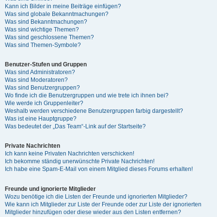
Kann ich Bilder in meine Beiträge einfügen?
Was sind globale Bekanntmachungen?
Was sind Bekanntmachungen?
Was sind wichtige Themen?
Was sind geschlossene Themen?
Was sind Themen-Symbole?
Benutzer-Stufen und Gruppen
Was sind Administratoren?
Was sind Moderatoren?
Was sind Benutzergruppen?
Wo finde ich die Benutzergruppen und wie trete ich ihnen bei?
Wie werde ich Gruppenleiter?
Weshalb werden verschiedene Benutzergruppen farbig dargestellt?
Was ist eine Hauptgruppe?
Was bedeutet der „Das Team“-Link auf der Startseite?
Private Nachrichten
Ich kann keine Privaten Nachrichten verschicken!
Ich bekomme ständig unerwünschte Private Nachrichten!
Ich habe eine Spam-E-Mail von einem Mitglied dieses Forums erhalten!
Freunde und ignorierte Mitglieder
Wozu benötige ich die Listen der Freunde und ignorierten Mitglieder?
Wie kann ich Mitglieder zur Liste der Freunde oder zur Liste der ignorierten
Mitglieder hinzufügen oder diese wieder aus den Listen entfernen?