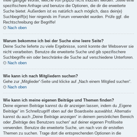
viele gängige Wörter, welche von phpBB nicht indiziert werden. Stelle eine
spezifischere Anfrage und benutze die Optionen, die dir die erweiterte
Suche bietet. Außerdem ist es natürlich auch möglich, dass dein(e)
Suchbegriff(e) hier nirgends im Forum verwendet wurden. Prüfe ggf. die
Rechtschreibung der Begriffe!
Nach oben
Warum bekomme ich bei der Suche eine leere Seite?
Deine Suche lieferte zu viele Ergebnisse, somit konnte der Webserver sie
nicht verarbeiten. Benutze die erweiterte Suche und gib spezifischere
Suchbegriffe ein oder beschränke die Suche auf verschiedene Unterforen.
Nach oben
Wie kann ich nach Mitgliedern suchen?
Gehe zur „Mitglieder“-Seite und klicke auf „Nach einem Mitglied suchen“.
Nach oben
Wie kann ich meine eigenen Beiträge und Themen finden?
Deine eigenen Beiträge kannst du dir anzeigen lassen, indem du „Eigene
Beiträge“ im Schnellzugriff oben auf der Boardseite auswählst. Alternativ
kannst du auch „Deine Beiträge anzeigen“ in deinem persönlichen Bereich
oder „Beiträge des Benutzers suchen“ auf deiner eigenen Profilseite
verwenden. Benutze die erweiterte Suche, um nach von dir erstellen
Themen zu suchen. Trage dort die entsprechenden Optionen in die