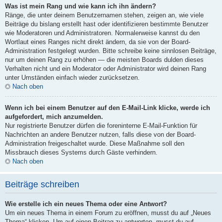
Was ist mein Rang und wie kann ich ihn ändern?
Ränge, die unter deinem Benutzernamen stehen, zeigen an, wie viele
Beiträge du bislang erstellt hast oder identifizieren bestimmte Benutzer
wie Moderatoren und Administratoren. Normalerweise kannst du den
Wortlaut eines Ranges nicht direkt ändern, da sie von der Board-
Administration festgelegt wurden. Bitte schreibe keine sinnlosen Beiträge,
nur um deinen Rang zu erhöhen — die meisten Boards dulden dieses
Verhalten nicht und ein Moderator oder Administrator wird deinen Rang
unter Umständen einfach wieder zurücksetzen.
Nach oben
Wenn ich bei einem Benutzer auf den E-Mail-Link klicke, werde ich
aufgefordert, mich anzumelden.
Nur registrierte Benutzer dürfen die foreninterne E-Mail-Funktion für
Nachrichten an andere Benutzer nutzen, falls diese von der Board-
Administration freigeschaltet wurde. Diese Maßnahme soll den
Missbrauch dieses Systems durch Gäste verhindern.
Nach oben
Beiträge schreiben
Wie erstelle ich ein neues Thema oder eine Antwort?
Um ein neues Thema in einem Forum zu eröffnen, musst du auf „Neues
Thema“ klicken. Um auf einen Beitrag zu antworten, musst du auf