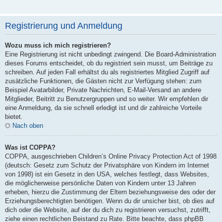
Registrierung und Anmeldung
Wozu muss ich mich registrieren?
Eine Registrierung ist nicht unbedingt zwingend. Die Board-Administration
dieses Forums entscheidet, ob du registriert sein musst, um Beiträge zu
schreiben. Auf jeden Fall erhältst du als registriertes Mitglied Zugriff auf
zusätzliche Funktionen, die Gästen nicht zur Verfügung stehen: zum
Beispiel Avatarbilder, Private Nachrichten, E-Mail-Versand an andere
Mitglieder, Beitritt zu Benutzergruppen und so weiter. Wir empfehlen dir
eine Anmeldung, da sie schnell erledigt ist und dir zahlreiche Vorteile
bietet.
Nach oben
Was ist COPPA?
COPPA, ausgeschrieben Children’s Online Privacy Protection Act of 1998
(deutsch: Gesetz zum Schutz der Privatsphäre von Kindern im Internet
von 1998) ist ein Gesetz in den USA, welches festlegt, dass Websites,
die möglicherweise persönliche Daten von Kindern unter 13 Jahren
erheben, hierzu die Zustimmung der Eltern beziehungsweise des oder der
Erziehungsberechtigten benötigen. Wenn du dir unsicher bist, ob dies auf
dich oder die Website, auf der du dich zu registrieren versuchst, zutrifft,
ziehe einen rechtlichen Beistand zu Rate. Bitte beachte, dass phpBB