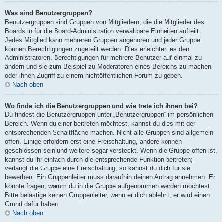
Was sind Benutzergruppen?
Benutzergruppen sind Gruppen von Mitgliedern, die die Mitglieder des
Boards in für die Board-Administration verwaltbare Einheiten aufteilt.
Jedes Mitglied kann mehreren Gruppen angehören und jeder Gruppe
können Berechtigungen zugeteilt werden. Dies erleichtert es den
Administratoren, Berechtigungen für mehrere Benutzer auf einmal zu
ändern und sie zum Beispiel zu Moderatoren eines Bereichs zu machen
oder ihnen Zugriff zu einem nichtöffentlichen Forum zu geben.
Nach oben
Wo finde ich die Benutzergruppen und wie trete ich ihnen bei?
Du findest die Benutzergruppen unter „Benutzergruppen“ im persönlichen
Bereich. Wenn du einer beitreten möchtest, kannst du dies mit der
entsprechenden Schaltfläche machen. Nicht alle Gruppen sind allgemein
offen. Einige erfordern erst eine Freischaltung, andere können
geschlossen sein und weitere sogar versteckt. Wenn die Gruppe offen ist,
kannst du ihr einfach durch die entsprechende Funktion beitreten;
verlangt die Gruppe eine Freischaltung, so kannst du dich für sie
bewerben. Ein Gruppenleiter muss daraufhin deinen Antrag annehmen. Er
könnte fragen, warum du in die Gruppe aufgenommen werden möchtest.
Bitte belästige keinen Gruppenleiter, wenn er dich ablehnt, er wird einen
Grund dafür haben.
Nach oben