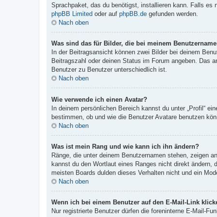
Sprachpaket, das du benötigst, installieren kann. Falls es
phpBB Limited
oder auf
phpBB.de
gefunden werden.
Nach oben
Was sind das für Bilder, die bei meinem Benutzernam
In der Beitragsansicht können zwei Bilder bei deinem Benu
Beitragszahl oder deinen Status im Forum angeben. Das ande
Benutzer zu Benutzer unterschiedlich ist.
Nach oben
Wie verwende ich einen Avatar?
In deinem persönlichen Bereich kannst du unter „Profil“ e
bestimmen, ob und wie die Benutzer Avatare benutzen könn
Nach oben
Was ist mein Rang und wie kann ich ihn ändern?
Ränge, die unter deinem Benutzernamen stehen, zeigen an, 
kannst du den Wortlaut eines Ranges nicht direkt ändern, 
meisten Boards dulden dieses Verhalten nicht und ein Mod
Nach oben
Wenn ich bei einem Benutzer auf den E-Mail-Link klick
Nur registrierte Benutzer dürfen die foreninterne E-Mail-F