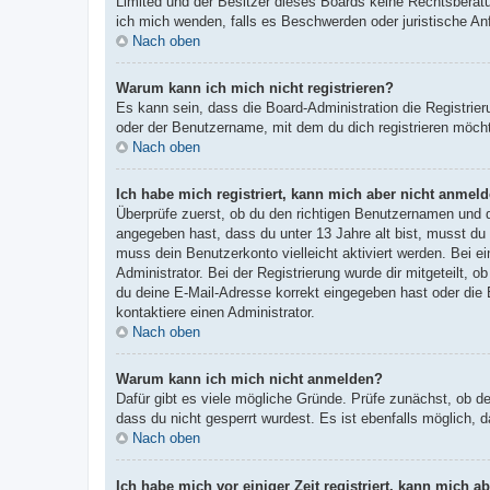
Limited und der Besitzer dieses Boards keine Rechtsberatun
ich mich wenden, falls es Beschwerden oder juristische A
Nach oben
Warum kann ich mich nicht registrieren?
Es kann sein, dass die Board-Administration die Registri
oder der Benutzername, mit dem du dich registrieren möcht
Nach oben
Ich habe mich registriert, kann mich aber nicht anmeld
Überprüfe zuerst, ob du den richtigen Benutzernamen und
angegeben hast, dass du unter 13 Jahre alt bist, musst du 
muss dein Benutzerkonto vielleicht aktiviert werden. Bei e
Administrator. Bei der Registrierung wurde dir mitgeteilt, 
du deine E-Mail-Adresse korrekt eingegeben hast oder die 
kontaktiere einen Administrator.
Nach oben
Warum kann ich mich nicht anmelden?
Dafür gibt es viele mögliche Gründe. Prüfe zunächst, ob d
dass du nicht gesperrt wurdest. Es ist ebenfalls möglich, 
Nach oben
Ich habe mich vor einiger Zeit registriert, kann mich 