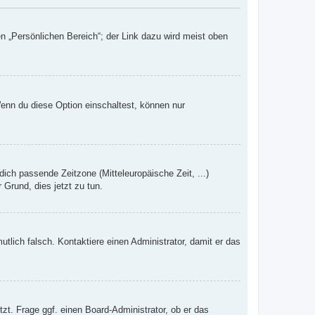
n „Persönlichen Bereich“; der Link dazu wird meist oben
Wenn du diese Option einschaltest, können nur
dich passende Zeitzone (Mitteleuropäische Zeit, ...)
 Grund, dies jetzt zu tun.
mutlich falsch. Kontaktiere einen Administrator, damit er das
zt. Frage ggf. einen Board-Administrator, ob er das