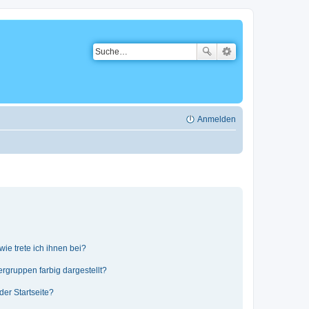
Anmelden
ie trete ich ihnen bei?
gruppen farbig dargestellt?
er Startseite?