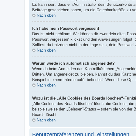
Es kann sein, dass ein Administrator dein Benutzerkonto a
Beiträge geschrieben haben, um die Datenbankgröße zu verr
Nach oben
Ich habe mein Passwort vergessen!
Das ist nicht schlimm! Wir können dir zwar dein altes Pas
Passwort vergessen“ klickst und den Anweisungen folgst. 
Solltest du trotzdem nicht in der Lage sein, dein Passwor
Nach oben
Warum werde ich automatisch abgemeldet?
Wenn du beim Anmelden das Kontrollkästchen „Angemeldet b
Dritten. Um angemeldet zu bleiben, kannst du das Kästche
Beispiel in einem Internetcafé, befindest. Wenn diese Opti
Nach oben
Wozu ist die „Alle Cookies des Boards löschen“-Funkt
„Alle Cookies des Boards löschen“ löscht die Cookies, die
beispielsweise den „Gelesen“-Status – sofern sie von der 
Boards löscht.
Nach oben
Benutzerpräferenzen und -einstellungen