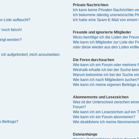
Private Nachrichten
Ich kann keine Privaten Nachrichten ve
Ich bekomme ständig unerwünschte Pri
e-Liste auftaucht?
Ich habe eine Spam-E-Mail von einem M
 noch falsch!
Freunde und ignorierte Mitglieder
Wozu benötige ich die Listen der Freun
zeigt werden?
Wie kann ich Mitglieder zur Liste der F
oder diese wieder aus den Listen entf
 ich aufgefordert, mich anzumelden.
Die Foren durchsuchen
Wie kann ich ein Forum oder mehrere
Weshalb erhalte ich bei der Suche kei
Warum bekomme ich bei der Suche ein
Wie kann ich nach Mitgliedern suchen
Wie kann ich meine eigenen Beiträge
Abonnements und Lesezeichen
Was ist der Unterschied zwischen ei
Forum?
Wie kann ich ein Lesezeichen auf ein
Wie kann ich ein Forum abonnieren?
s Beitrags?
Wie deaktiviere ich meine Abonnemen
Dateianhänge