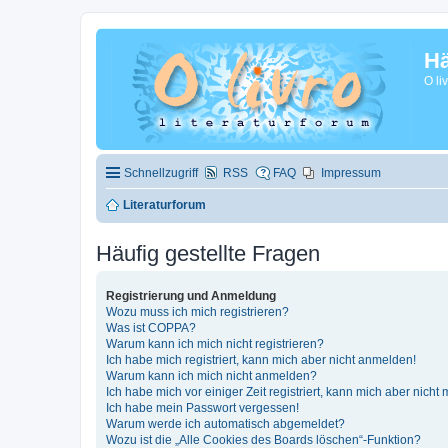
Hä
O li
Schnellzugriff
RSS
FAQ
Impressum
Literaturforum
Häufig gestellte Fragen
Registrierung und Anmeldung
Wozu muss ich mich registrieren?
Was ist COPPA?
Warum kann ich mich nicht registrieren?
Ich habe mich registriert, kann mich aber nicht anmelden!
Warum kann ich mich nicht anmelden?
Ich habe mich vor einiger Zeit registriert, kann mich aber nich
Ich habe mein Passwort vergessen!
Warum werde ich automatisch abgemeldet?
Wozu ist die „Alle Cookies des Boards löschen“-Funktion?