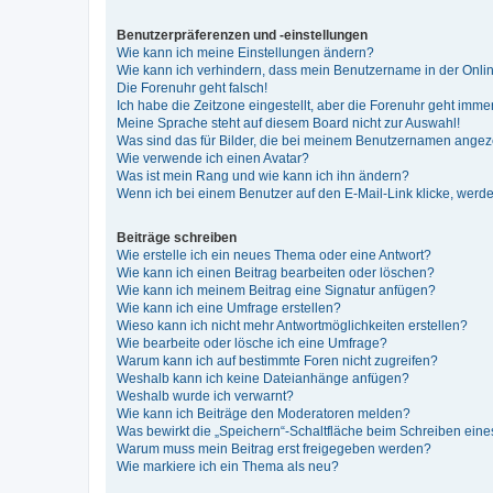
Benutzerpräferenzen und -einstellungen
Wie kann ich meine Einstellungen ändern?
Wie kann ich verhindern, dass mein Benutzername in der Onlin
Die Forenuhr geht falsch!
Ich habe die Zeitzone eingestellt, aber die Forenuhr geht immer
Meine Sprache steht auf diesem Board nicht zur Auswahl!
Was sind das für Bilder, die bei meinem Benutzernamen ange
Wie verwende ich einen Avatar?
Was ist mein Rang und wie kann ich ihn ändern?
Wenn ich bei einem Benutzer auf den E-Mail-Link klicke, werde
Beiträge schreiben
Wie erstelle ich ein neues Thema oder eine Antwort?
Wie kann ich einen Beitrag bearbeiten oder löschen?
Wie kann ich meinem Beitrag eine Signatur anfügen?
Wie kann ich eine Umfrage erstellen?
Wieso kann ich nicht mehr Antwortmöglichkeiten erstellen?
Wie bearbeite oder lösche ich eine Umfrage?
Warum kann ich auf bestimmte Foren nicht zugreifen?
Weshalb kann ich keine Dateianhänge anfügen?
Weshalb wurde ich verwarnt?
Wie kann ich Beiträge den Moderatoren melden?
Was bewirkt die „Speichern“-Schaltfläche beim Schreiben eine
Warum muss mein Beitrag erst freigegeben werden?
Wie markiere ich ein Thema als neu?