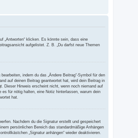
 „Antworten“ klicken. Es könnte sein, dass eine
eitragsansicht aufgelistet. Z. B. „Du darfst neue Themen
g bearbeiten, indem du das „Ändere Beitrag“-Symbol für den
nd auf deinen Beitrag geantwortet hat, wird dein Beitrag in
gt. Dieser Hinweis erscheint nicht, wenn noch niemand auf
 es für nötig halten, eine Notiz hinterlassen, warum dein
wortet hat.
erfen. Nachdem du die Signatur erstellt und gespeichert
 deinem persönlichen Bereich das standardmäßige Anhängen
ontrollkästchen „Signatur anhängen“ wieder deaktivieren.