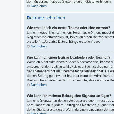
den Missbrauch dieses Systems durch Gäste verhindern.
Nach oben
Beiträge schreiben
Wie erstelle ich ein neues Thema oder eine Antwort?
Um ein neues Thema in einem Forum zu eröffnen, musst du 
Registrierung erforderlich ist, bevor du einen Beitrag sch
erstellen“, „Du darfst Dateianhänge erstellen“ usw.
Nach oben
Wie kann ich einen Beitrag bearbeiten oder löschen?
Wenn du nicht Administrator oder Moderator bist, kannst d
entsprechenden Beitrag anklickst; eventuell ist dies nur fü
der Themenansicht als überarbeitet gekennzeichnet. Es wir
deinen Beitrag geantwortet hat oder wenn ein Administrator 
Beitrag überarbeitet wurde. Bitte beachte, dass normale Be
Nach oben
Wie kann ich meinem Beitrag eine Signatur anfügen?
Um eine Signatur an deinen Beitrag anzufügen, musst du zu
hast, kannst du in jedem Beitrag das Kästchen „Signatur 
deiner Signatur aktivierst. Wenn du einen einzelnen Beitr