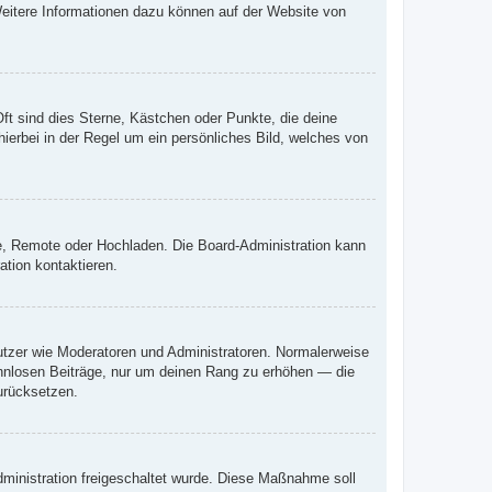
 Weitere Informationen dazu können auf der Website von
ft sind dies Sterne, Kästchen oder Punkte, die deine
ierbei in der Regel um ein persönliches Bild, welches von
rie, Remote oder Hochladen. Die Board-Administration kann
tion kontaktieren.
nutzer wie Moderatoren und Administratoren. Normalerweise
sinnlosen Beiträge, nur um deinen Rang zu erhöhen — die
urücksetzen.
Administration freigeschaltet wurde. Diese Maßnahme soll