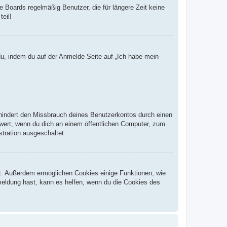
 Boards regelmäßig Benutzer, die für längere Zeit keine
eil!
du, indem du auf der Anmelde-Seite auf „Ich habe mein
rhindert den Missbrauch deines Benutzerkontos durch einen
wert, wenn du dich an einem öffentlichen Computer, zum
stration ausgeschaltet.
st. Außerdem ermöglichen Cookies einige Funktionen, wie
meldung hast, kann es helfen, wenn du die Cookies des