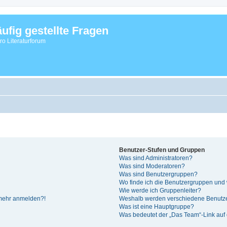
ufig gestellte Fragen
vro Literaturforum
Benutzer-Stufen und Gruppen
Was sind Administratoren?
Was sind Moderatoren?
Was sind Benutzergruppen?
Wo finde ich die Benutzergruppen und w
Wie werde ich Gruppenleiter?
t mehr anmelden?!
Weshalb werden verschiedene Benutzer
Was ist eine Hauptgruppe?
Was bedeutet der „Das Team“-Link auf d