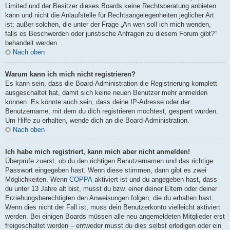
Limited und der Besitzer dieses Boards keine Rechtsberatung anbieten
kann und nicht die Anlaufstelle für Rechtsangelegenheiten jeglicher Art
ist; außer solchen, die unter der Frage „An wen soll ich mich wenden,
falls es Beschwerden oder juristische Anfragen zu diesem Forum gibt?“
behandelt werden.
Nach oben
Warum kann ich mich nicht registrieren?
Es kann sein, dass die Board-Administration die Registrierung komplett
ausgeschaltet hat, damit sich keine neuen Benutzer mehr anmelden
können. Es könnte auch sein, dass deine IP-Adresse oder der
Benutzername, mit dem du dich registrieren möchtest, gesperrt wurden.
Um Hilfe zu erhalten, wende dich an die Board-Administration.
Nach oben
Ich habe mich registriert, kann mich aber nicht anmelden!
Überprüfe zuerst, ob du den richtigen Benutzernamen und das richtige
Passwort eingegeben hast. Wenn diese stimmen, dann gibt es zwei
Möglichkeiten. Wenn
COPPA
aktiviert ist und du angegeben hast, dass
du unter 13 Jahre alt bist, musst du bzw. einer deiner Eltern oder deiner
Erziehungsberechtigten den Anweisungen folgen, die du erhalten hast.
Wenn dies nicht der Fall ist, muss dein Benutzerkonto vielleicht aktiviert
werden. Bei einigen Boards müssen alle neu angemeldeten Mitglieder erst
freigeschaltet werden – entweder musst du dies selbst erledigen oder ein