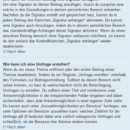
Um eine Signatur an deinen Beitrag anzufügen, musst du zunächst eine
solche in den Einstellungen in deinem persönlichen Bereich entwerfen.
Nachdem du die Signatur erstellt und gespeichert hast, kannst du in
jedem Beitrag das Kästchen „Signatur anhängen“ aktivieren. Du kannst
eine Signatur auch hinzufügen, indem du in deinem persönlichen Bereich
das standardmäßige Anhängen deiner Signatur aktivierst. Wenn du einen
einzelnen Beitrag dennoch ohne Signatur verfassen möchtest, so kannst
du dort einfach das Kontrollkästchen „Signatur anhängen“ wieder
deaktivieren.
Nach oben
Wie kann ich eine Umfrage erstellen?
Wenn du ein neues Thema eröffnest oder den ersten Beitrag eines
Themas bearbeitest, findest du ein Register „Umfrage erstellen“ unterhalb
des Formulars zur Beitragserstellung. Solltest du diesen Bereich nicht
sehen können, so hast du wahrscheinlich nicht die Berechtigung,
Umfragen zu erstellen. Du solltest einen Titel und mindestens zwei
Antwortmöglichkeiten in die entsprechenden Felder eingeben und dabei
sicherstellen, dass jede Antwortmöglichkeit in einer eigenen Zeile steht.
Du kannst auch unter „Auswahlmöglichkeiten pro Benutzer“ festlegen, wie
viele Optionen ein Benutzer auswählen kann, welches Zeitlimit für die
Umfrage gilt (0 bedeutet dabei eine zeitlich unbegrenzte Umfrage) und
schließlich, ob die Benutzer ihre Stimme ändern können.
Nach oben