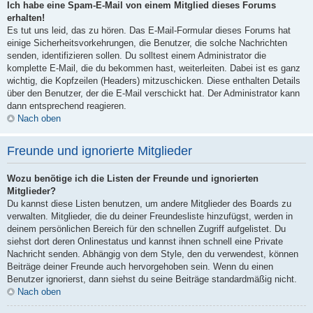
Ich habe eine Spam-E-Mail von einem Mitglied dieses Forums
erhalten!
Es tut uns leid, das zu hören. Das E-Mail-Formular dieses Forums hat
einige Sicherheitsvorkehrungen, die Benutzer, die solche Nachrichten
senden, identifizieren sollen. Du solltest einem Administrator die
komplette E-Mail, die du bekommen hast, weiterleiten. Dabei ist es ganz
wichtig, die Kopfzeilen (Headers) mitzuschicken. Diese enthalten Details
über den Benutzer, der die E-Mail verschickt hat. Der Administrator kann
dann entsprechend reagieren.
Nach oben
Freunde und ignorierte Mitglieder
Wozu benötige ich die Listen der Freunde und ignorierten
Mitglieder?
Du kannst diese Listen benutzen, um andere Mitglieder des Boards zu
verwalten. Mitglieder, die du deiner Freundesliste hinzufügst, werden in
deinem persönlichen Bereich für den schnellen Zugriff aufgelistet. Du
siehst dort deren Onlinestatus und kannst ihnen schnell eine Private
Nachricht senden. Abhängig von dem Style, den du verwendest, können
Beiträge deiner Freunde auch hervorgehoben sein. Wenn du einen
Benutzer ignorierst, dann siehst du seine Beiträge standardmäßig nicht.
Nach oben