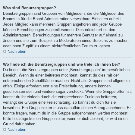
Was sind Benutzergruppen?
Benutzergruppen sind Gruppen von Mitgliedern, die die Mitglieder des
Boards in für die Board-Administration verwaltbare Einheiten aufteilt.
Jedes Mitglied kann mehreren Gruppen angehören und jeder Gruppe
können Berechtigungen zugeteilt werden. Dies erleichtert es den
Administratoren, Berechtigungen für mehrere Benutzer auf einmal zu
ändern und sie zum Beispiel zu Moderatoren eines Bereichs zu machen
oder ihnen Zugriff zu einem nichtöffentlichen Forum zu geben.
Nach oben
Wo finde ich die Benutzergruppen und wie trete ich ihnen bei?
Du findest die Benutzergruppen unter „Benutzergruppen“ im persönlichen
Bereich. Wenn du einer beitreten möchtest, kannst du dies mit der
entsprechenden Schaltfläche machen. Nicht alle Gruppen sind allgemein
offen. Einige erfordern erst eine Freischaltung, andere können
geschlossen sein und weitere sogar versteckt. Wenn die Gruppe offen ist,
kannst du ihr einfach durch die entsprechende Funktion beitreten;
verlangt die Gruppe eine Freischaltung, so kannst du dich für sie
bewerben. Ein Gruppenleiter muss daraufhin deinen Antrag annehmen. Er
könnte fragen, warum du in die Gruppe aufgenommen werden möchtest.
Bitte belästige keinen Gruppenleiter, wenn er dich ablehnt, er wird einen
Grund dafür haben.
Nach oben