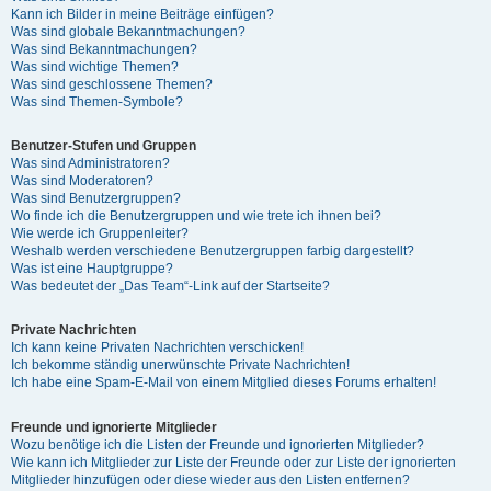
Kann ich Bilder in meine Beiträge einfügen?
Was sind globale Bekanntmachungen?
Was sind Bekanntmachungen?
Was sind wichtige Themen?
Was sind geschlossene Themen?
Was sind Themen-Symbole?
Benutzer-Stufen und Gruppen
Was sind Administratoren?
Was sind Moderatoren?
Was sind Benutzergruppen?
Wo finde ich die Benutzergruppen und wie trete ich ihnen bei?
Wie werde ich Gruppenleiter?
Weshalb werden verschiedene Benutzergruppen farbig dargestellt?
Was ist eine Hauptgruppe?
Was bedeutet der „Das Team“-Link auf der Startseite?
Private Nachrichten
Ich kann keine Privaten Nachrichten verschicken!
Ich bekomme ständig unerwünschte Private Nachrichten!
Ich habe eine Spam-E-Mail von einem Mitglied dieses Forums erhalten!
Freunde und ignorierte Mitglieder
Wozu benötige ich die Listen der Freunde und ignorierten Mitglieder?
Wie kann ich Mitglieder zur Liste der Freunde oder zur Liste der ignorierten
Mitglieder hinzufügen oder diese wieder aus den Listen entfernen?