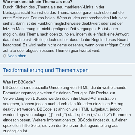
Wie markiere ich ein Thema als neu?
Durch Klicken des „Thema als neu markieren“-Links in der
Beitragsansicht kannst du das Thema wieder ganz nach oben auf die
erste Seite des Forums holen. Wenn du den entsprechenden Link nicht
siehst, dann ist die Funktion möglicherweise deaktiviert oder seit der
letzten Markierung ist nicht genügend Zeit vergangen. Es ist auch
möglich, das Thema nach oben zu holen, indem du einfach eine Antwort
darauf schreibst. Stelle jedoch sicher, dass du die Regeln dieses Boards
beachtest! Es wird meist nicht gerne gesehen, wenn ohne triftigen Grund
auf alte oder abgeschlossene Themen geantwortet wird.
Nach oben
Textformatierung und Thementypen
Was ist BBCode?
BBCode ist eine spezielle Umsetzung von HTML, die dir weitreichende
Formatierungsmöglichkeiten für deinen Text gibt. Die Rechte zur
Verwendung von BBCode werden durch die Board-Administration
vergeben, können jedoch auch durch dich für jeden einzelnen Beitrag
deaktiviert werden. BBCode ist ähnlich wie HTML aufgebaut, jedoch
werden Tags von eckigen („[“ und „]“) statt spitzen („<“ und „>“) Klammern
eingeschlossen. Weitere Informationen zu BBCode findest du auf einer
speziellen Hilfe-Seite, die von der Seite zur Beitragserstellung aus
zugänglich ist.