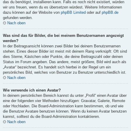
das du benötigst, installieren kann. Falls es noch nicht existiert, würden
wir uns freuen, wenn du es übersetzen würdest. Weitere Informationen
dazu können auf der Website von
phpBB Limited
oder auf
phpBB.de
gefunden werden.
Nach oben
Was sind das für Bilder, die bei meinem Benutzernamen angezeigt
werden?
In der Beitragsansicht können zwei Bilder bei deinem Benutzernamen
stehen. Eines dieser Bilder ist meist mit deinem Rang verknüpft: Oft sind
dies Sterne, Kästchen oder Punkte, die deine Beitragszahl oder deinen
Status im Forum angeben. Das andere, meist größere, Bild wird auch als
„Avatar“ bezeichnet. Es handelt sich hierbei in der Regel um ein
persönliches Bild, welches von Benutzer zu Benutzer unterschiedlich ist.
Nach oben
Wie verwende ich einen Avatar?
In deinem persönlichen Bereich kannst du unter „Profil“ einen Avatar über
eine der folgenden vier Methoden hinzufügen: Gravatar, Galerie, Remote
oder Hochladen. Die Board-Administration kann bestimmen, ob und wie
die Benutzer Avatare benutzen können. Wenn du keinen Avatar benutzen
kannst, solltest du die Board-Administration kontaktieren.
Nach oben