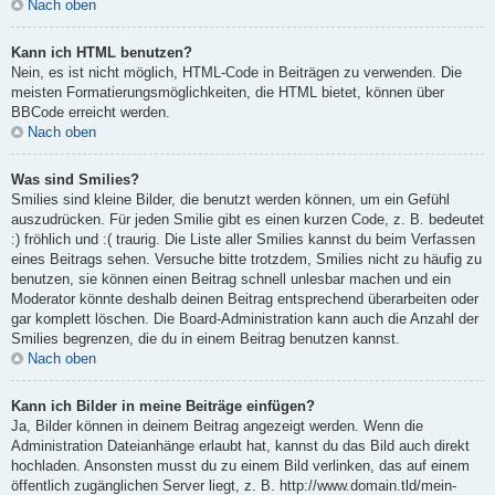
Nach oben
Kann ich HTML benutzen?
Nein, es ist nicht möglich, HTML-Code in Beiträgen zu verwenden. Die
meisten Formatierungsmöglichkeiten, die HTML bietet, können über
BBCode erreicht werden.
Nach oben
Was sind Smilies?
Smilies sind kleine Bilder, die benutzt werden können, um ein Gefühl
auszudrücken. Für jeden Smilie gibt es einen kurzen Code, z. B. bedeutet
:) fröhlich und :( traurig. Die Liste aller Smilies kannst du beim Verfassen
eines Beitrags sehen. Versuche bitte trotzdem, Smilies nicht zu häufig zu
benutzen, sie können einen Beitrag schnell unlesbar machen und ein
Moderator könnte deshalb deinen Beitrag entsprechend überarbeiten oder
gar komplett löschen. Die Board-Administration kann auch die Anzahl der
Smilies begrenzen, die du in einem Beitrag benutzen kannst.
Nach oben
Kann ich Bilder in meine Beiträge einfügen?
Ja, Bilder können in deinem Beitrag angezeigt werden. Wenn die
Administration Dateianhänge erlaubt hat, kannst du das Bild auch direkt
hochladen. Ansonsten musst du zu einem Bild verlinken, das auf einem
öffentlich zugänglichen Server liegt, z. B. http://www.domain.tld/mein-