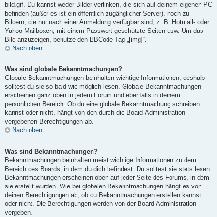
bild.gif. Du kannst weder Bilder verlinken, die sich auf deinem eigenen PC
befinden (außer es ist ein öffentlich zugänglicher Server), noch zu
Bildern, die nur nach einer Anmeldung verfügbar sind, z. B. Hotmail- oder
Yahoo-Mailboxen, mit einem Passwort geschützte Seiten usw. Um das
Bild anzuzeigen, benutze den BBCode-Tag „[img]“.
Nach oben
Was sind globale Bekanntmachungen?
Globale Bekanntmachungen beinhalten wichtige Informationen, deshalb
solltest du sie so bald wie möglich lesen. Globale Bekanntmachungen
erscheinen ganz oben in jedem Forum und ebenfalls in deinem
persönlichen Bereich. Ob du eine globale Bekanntmachung schreiben
kannst oder nicht, hängt von den durch die Board-Administration
vergebenen Berechtigungen ab.
Nach oben
Was sind Bekanntmachungen?
Bekanntmachungen beinhalten meist wichtige Informationen zu dem
Bereich des Boards, in dem du dich befindest. Du solltest sie stets lesen.
Bekanntmachungen erscheinen oben auf jeder Seite des Forums, in dem
sie erstellt wurden. Wie bei globalen Bekanntmachungen hängt es von
deinen Berechtigungen ab, ob du Bekanntmachungen erstellen kannst
oder nicht. Die Berechtigungen werden von der Board-Administration
vergeben.