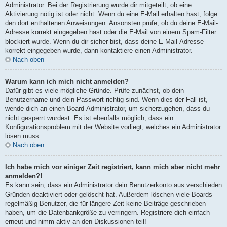
Administrator. Bei der Registrierung wurde dir mitgeteilt, ob eine
Aktivierung nötig ist oder nicht. Wenn du eine E-Mail erhalten hast, folge
den dort enthaltenen Anweisungen. Ansonsten prüfe, ob du deine E-Mail-
Adresse korrekt eingegeben hast oder die E-Mail von einem Spam-Filter
blockiert wurde. Wenn du dir sicher bist, dass deine E-Mail-Adresse
korrekt eingegeben wurde, dann kontaktiere einen Administrator.
Nach oben
Warum kann ich mich nicht anmelden?
Dafür gibt es viele mögliche Gründe. Prüfe zunächst, ob dein
Benutzername und dein Passwort richtig sind. Wenn dies der Fall ist,
wende dich an einen Board-Administrator, um sicherzugehen, dass du
nicht gesperrt wurdest. Es ist ebenfalls möglich, dass ein
Konfigurationsproblem mit der Website vorliegt, welches ein Administrator
lösen muss.
Nach oben
Ich habe mich vor einiger Zeit registriert, kann mich aber nicht mehr
anmelden?!
Es kann sein, dass ein Administrator dein Benutzerkonto aus verschieden
Gründen deaktiviert oder gelöscht hat. Außerdem löschen viele Boards
regelmäßig Benutzer, die für längere Zeit keine Beiträge geschrieben
haben, um die Datenbankgröße zu verringern. Registriere dich einfach
erneut und nimm aktiv an den Diskussionen teil!