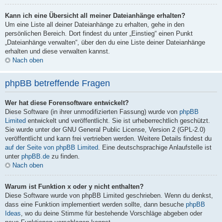
Kann ich eine Übersicht all meiner Dateianhänge erhalten?
Um eine Liste all deiner Dateianhänge zu erhalten, gehe in den
persönlichen Bereich. Dort findest du unter „Einstieg“ einen Punkt
„Dateianhänge verwalten“, über den du eine Liste deiner Dateianhänge
erhalten und diese verwalten kannst.
Nach oben
phpBB betreffende Fragen
Wer hat diese Forensoftware entwickelt?
Diese Software (in ihrer unmodifizierten Fassung) wurde von
phpBB
Limited
entwickelt und veröffentlicht. Sie ist urheberrechtlich geschützt.
Sie wurde unter der GNU General Public License, Version 2 (GPL-2.0)
veröffentlicht und kann frei vertrieben werden. Weitere Details findest du
auf der Seite von phpBB Limited
. Eine deutschsprachige Anlaufstelle ist
unter
phpBB.de
zu finden.
Nach oben
Warum ist Funktion x oder y nicht enthalten?
Diese Software wurde von phpBB Limited geschrieben. Wenn du denkst,
dass eine Funktion implementiert werden sollte, dann besuche
phpBB
Ideas
, wo du deine Stimme für bestehende Vorschläge abgeben oder