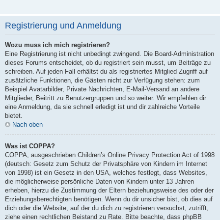
Registrierung und Anmeldung
Wozu muss ich mich registrieren?
Eine Registrierung ist nicht unbedingt zwingend. Die Board-Administration
dieses Forums entscheidet, ob du registriert sein musst, um Beiträge zu
schreiben. Auf jeden Fall erhältst du als registriertes Mitglied Zugriff auf
zusätzliche Funktionen, die Gästen nicht zur Verfügung stehen: zum
Beispiel Avatarbilder, Private Nachrichten, E-Mail-Versand an andere
Mitglieder, Beitritt zu Benutzergruppen und so weiter. Wir empfehlen dir
eine Anmeldung, da sie schnell erledigt ist und dir zahlreiche Vorteile
bietet.
Nach oben
Was ist COPPA?
COPPA, ausgeschrieben Children’s Online Privacy Protection Act of 1998
(deutsch: Gesetz zum Schutz der Privatsphäre von Kindern im Internet
von 1998) ist ein Gesetz in den USA, welches festlegt, dass Websites,
die möglicherweise persönliche Daten von Kindern unter 13 Jahren
erheben, hierzu die Zustimmung der Eltern beziehungsweise des oder der
Erziehungsberechtigten benötigen. Wenn du dir unsicher bist, ob dies auf
dich oder die Website, auf der du dich zu registrieren versuchst, zutrifft,
ziehe einen rechtlichen Beistand zu Rate. Bitte beachte, dass phpBB