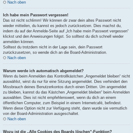
Nach oben
Ich habe mein Passwort vergessen!
Das ist nicht schlimm! Wir können dir zwar dein altes Passwort nicht
wieder mitteilen, du kannst es jedoch zurücksetzen. Dies machst du,
indem du auf der Anmelde-Seite auf „Ich habe mein Passwort vergessen“
klickst und den Anweisungen folgst. So solltest du dich schnell wieder
anmelden können.
Solltest du trotzdem nicht in der Lage sein, dein Passwort
zurückzusetzen, so wende dich an die Board-Administration.
Nach oben
Warum werde ich automatisch abgemeldet?
Wenn du beim Anmelden das Kontrollkästchen „Angemeldet bleiben“ nicht
auswählst, wirst du nur für eine Sitzung angemeldet. Dies verhindert den
Missbrauch deines Benutzerkontos durch einen Dritten. Um angemeldet
zu bleiben, kannst du das Kästchen „Angemeldet bleiben“ beim Anmelden
auswählen. Dies ist nicht empfehlenswert, wenn du dich an einem
öffentlichen Computer, zum Beispiel in einem Internetcafé, befindest.
Wenn diese Option nicht zur Verfügung steht, dann wurde sie vermutlich
von der Board-Administration ausgeschaltet.
Nach oben
Wozu ist die „Alle Cookies des Boards löschen“-Funktion?