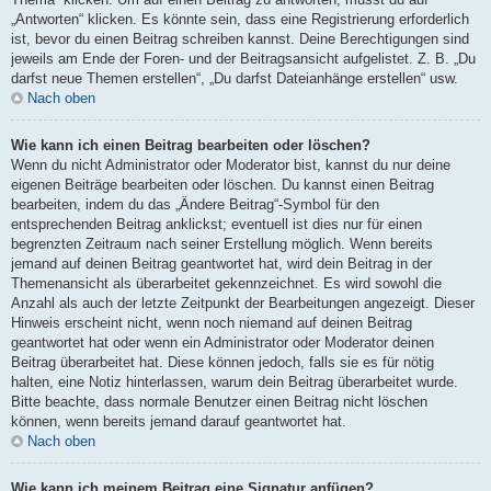
„Antworten“ klicken. Es könnte sein, dass eine Registrierung erforderlich
ist, bevor du einen Beitrag schreiben kannst. Deine Berechtigungen sind
jeweils am Ende der Foren- und der Beitragsansicht aufgelistet. Z. B. „Du
darfst neue Themen erstellen“, „Du darfst Dateianhänge erstellen“ usw.
Nach oben
Wie kann ich einen Beitrag bearbeiten oder löschen?
Wenn du nicht Administrator oder Moderator bist, kannst du nur deine
eigenen Beiträge bearbeiten oder löschen. Du kannst einen Beitrag
bearbeiten, indem du das „Ändere Beitrag“-Symbol für den
entsprechenden Beitrag anklickst; eventuell ist dies nur für einen
begrenzten Zeitraum nach seiner Erstellung möglich. Wenn bereits
jemand auf deinen Beitrag geantwortet hat, wird dein Beitrag in der
Themenansicht als überarbeitet gekennzeichnet. Es wird sowohl die
Anzahl als auch der letzte Zeitpunkt der Bearbeitungen angezeigt. Dieser
Hinweis erscheint nicht, wenn noch niemand auf deinen Beitrag
geantwortet hat oder wenn ein Administrator oder Moderator deinen
Beitrag überarbeitet hat. Diese können jedoch, falls sie es für nötig
halten, eine Notiz hinterlassen, warum dein Beitrag überarbeitet wurde.
Bitte beachte, dass normale Benutzer einen Beitrag nicht löschen
können, wenn bereits jemand darauf geantwortet hat.
Nach oben
Wie kann ich meinem Beitrag eine Signatur anfügen?