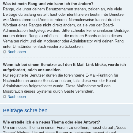
Was ist mein Rang und wie kann ich ihn ändern?
Ränge, die unter deinem Benutzernamen stehen, zeigen an, wie viele
Beiträge du bislang erstellt hast oder identifizieren bestimmte Benutzer
wie Moderatoren und Administratoren. Normalerweise kannst du den
Wortlaut eines Ranges nicht direkt ändern, da sie von der Board-
Administration festgelegt wurden. Bitte schreibe keine sinnlosen Beiträge,
nur um deinen Rang zu erhöhen — die meisten Boards dulden dieses
Verhalten nicht und ein Moderator oder Administrator wird deinen Rang
unter Umständen einfach wieder zurücksetzen.
Nach oben
Wenn ich bei einem Benutzer auf den E-Mail-Link klicke, werde ich
aufgefordert, mich anzumelden.
Nur registrierte Benutzer dürfen die foreninterne E-Mail-Funktion für
Nachrichten an andere Benutzer nutzen, falls diese von der Board-
Administration freigeschaltet wurde. Diese Maßnahme soll den
Missbrauch dieses Systems durch Gäste verhindern.
Nach oben
Beiträge schreiben
Wie erstelle ich ein neues Thema oder eine Antwort?
Um ein neues Thema in einem Forum zu eröffnen, musst du auf „Neues
Thema“ klicken. Um auf einen Beitrag zu antworten, musst du auf