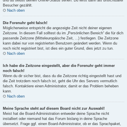
und du selbst deinen Online-Status sehen. Du wirst dann als unsichtbarer
Besucher gezählt.
Nach oben
Die Forenuhr geht falsch!
Möglicherweise entspricht die angezeigte Zeit nicht deiner eigenen
Zeitzone. In diesem Fall solltest du im „Persönlichen Bereich“ die für dich
passende Zeitzone (Mitteleuropäische Zeit, ...) festlegen. Die Zeitzone
kann dabei nur von registrierten Benutzern geändert werden. Wenn du
noch nicht registriert bist, ist dies ein guter Grund, dies jetzt zu tun.
Nach oben
Ich habe die Zeitzone eingestellt, aber die Forenuhr geht immer
noch falsch!
Wenn du dir sicher bist, dass du die Zeitzone richtig eingestellt hast und
die Zeit trotzdem noch falsch ist, geht die Uhr des Servers vermutlich
falsch. Kontaktiere einen Administrator, damit er das Problem beheben
kann.
Nach oben
Meine Sprache steht auf diesem Board nicht zur Auswahl!
Meist hat die Board-Administration entweder deine Sprache nicht
installiert oder niemand hat das Forum bislang in deine Sprache
übersetzt. Frage ggf. einen Board-Administrator, ob er das Sprachpaket,