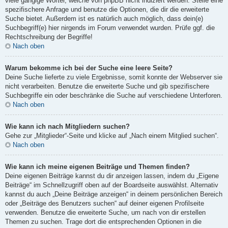
viele gängige Wörter, welche von phpBB nicht indiziert werden. Stelle eine
spezifischere Anfrage und benutze die Optionen, die dir die erweiterte
Suche bietet. Außerdem ist es natürlich auch möglich, dass dein(e)
Suchbegriff(e) hier nirgends im Forum verwendet wurden. Prüfe ggf. die
Rechtschreibung der Begriffe!
Nach oben
Warum bekomme ich bei der Suche eine leere Seite?
Deine Suche lieferte zu viele Ergebnisse, somit konnte der Webserver sie
nicht verarbeiten. Benutze die erweiterte Suche und gib spezifischere
Suchbegriffe ein oder beschränke die Suche auf verschiedene Unterforen.
Nach oben
Wie kann ich nach Mitgliedern suchen?
Gehe zur „Mitglieder“-Seite und klicke auf „Nach einem Mitglied suchen“.
Nach oben
Wie kann ich meine eigenen Beiträge und Themen finden?
Deine eigenen Beiträge kannst du dir anzeigen lassen, indem du „Eigene
Beiträge“ im Schnellzugriff oben auf der Boardseite auswählst. Alternativ
kannst du auch „Deine Beiträge anzeigen“ in deinem persönlichen Bereich
oder „Beiträge des Benutzers suchen“ auf deiner eigenen Profilseite
verwenden. Benutze die erweiterte Suche, um nach von dir erstellen
Themen zu suchen. Trage dort die entsprechenden Optionen in die