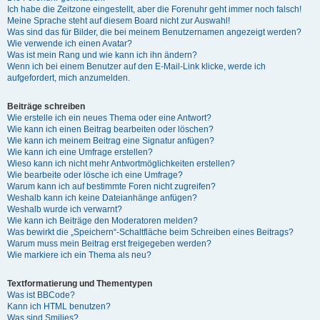
Ich habe die Zeitzone eingestellt, aber die Forenuhr geht immer noch falsch!
Meine Sprache steht auf diesem Board nicht zur Auswahl!
Was sind das für Bilder, die bei meinem Benutzernamen angezeigt werden?
Wie verwende ich einen Avatar?
Was ist mein Rang und wie kann ich ihn ändern?
Wenn ich bei einem Benutzer auf den E-Mail-Link klicke, werde ich
aufgefordert, mich anzumelden.
Beiträge schreiben
Wie erstelle ich ein neues Thema oder eine Antwort?
Wie kann ich einen Beitrag bearbeiten oder löschen?
Wie kann ich meinem Beitrag eine Signatur anfügen?
Wie kann ich eine Umfrage erstellen?
Wieso kann ich nicht mehr Antwortmöglichkeiten erstellen?
Wie bearbeite oder lösche ich eine Umfrage?
Warum kann ich auf bestimmte Foren nicht zugreifen?
Weshalb kann ich keine Dateianhänge anfügen?
Weshalb wurde ich verwarnt?
Wie kann ich Beiträge den Moderatoren melden?
Was bewirkt die „Speichern“-Schaltfläche beim Schreiben eines Beitrags?
Warum muss mein Beitrag erst freigegeben werden?
Wie markiere ich ein Thema als neu?
Textformatierung und Thementypen
Was ist BBCode?
Kann ich HTML benutzen?
Was sind Smilies?