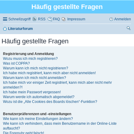
Häufig gestellte Fragen
Schnellzugriff
RSS
FAQ
Impressum
Anmelden
Literaturforum
uc
Häufig gestellte Fragen
he
Registrierung und Anmeldung
Wozu muss ich mich registrieren?
Was ist COPPA?
Warum kann ich mich nicht registrieren?
Ich habe mich registriert, kann mich aber nicht anmelden!
Warum kann ich mich nicht anmelden?
Ich habe mich vor einiger Zeit registriert, kann mich aber nicht mehr
anmelden?!
Ich habe mein Passwort vergessen!
Warum werde ich automatisch abgemeldet?
Wozu ist die „Alle Cookies des Boards löschen“-Funktion?
Benutzerpräferenzen und -einstellungen
Wie kann ich meine Einstellungen ändern?
Wie kann ich verhindern, dass mein Benutzername in der Online-Liste
auftaucht?
Die Forenuhr geht falsch!