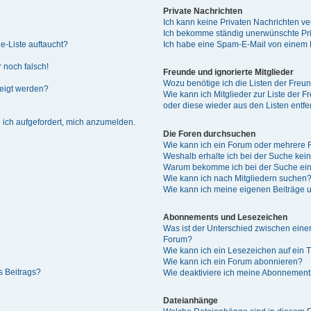
Private Nachrichten
Ich kann keine Privaten Nachrichten ve
Ich bekomme ständig unerwünschte Pri
e-Liste auftaucht?
Ich habe eine Spam-E-Mail von einem M
 noch falsch!
Freunde und ignorierte Mitglieder
Wozu benötige ich die Listen der Freun
zeigt werden?
Wie kann ich Mitglieder zur Liste der F
oder diese wieder aus den Listen entf
 ich aufgefordert, mich anzumelden.
Die Foren durchsuchen
Wie kann ich ein Forum oder mehrere
Weshalb erhalte ich bei der Suche kei
Warum bekomme ich bei der Suche ein
Wie kann ich nach Mitgliedern suchen
Wie kann ich meine eigenen Beiträge
Abonnements und Lesezeichen
Was ist der Unterschied zwischen ei
Forum?
Wie kann ich ein Lesezeichen auf ein
Wie kann ich ein Forum abonnieren?
s Beitrags?
Wie deaktiviere ich meine Abonnemen
Dateianhänge