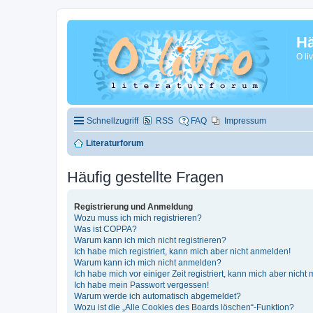
Hä
O li
Schnellzugriff
RSS
FAQ
Impressum
Literaturforum
Häufig gestellte Fragen
Registrierung und Anmeldung
Wozu muss ich mich registrieren?
Was ist COPPA?
Warum kann ich mich nicht registrieren?
Ich habe mich registriert, kann mich aber nicht anmelden!
Warum kann ich mich nicht anmelden?
Ich habe mich vor einiger Zeit registriert, kann mich aber nich
Ich habe mein Passwort vergessen!
Warum werde ich automatisch abgemeldet?
Wozu ist die „Alle Cookies des Boards löschen“-Funktion?