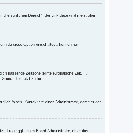
n „Persönlichen Bereich“; der Link dazu wird meist oben
Wenn du diese Option einschaltest, können nur
dich passende Zeitzone (Mitteleuropäische Zeit, ...)
 Grund, dies jetzt zu tun.
mutlich falsch. Kontaktiere einen Administrator, damit er das
zt. Frage ggf. einen Board-Administrator, ob er das