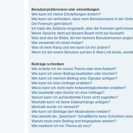
Benutzerpräferenzen und -einstellungen
Wie kann ich meine Einstellungen ändern?
Wie kann ich verhindern, dass mein Benutzername in der Onlin
Die Forenuhr geht falsch!
Ich habe die Zeitzone eingestellt, aber die Forenuhr geht immer
Meine Sprache steht auf diesem Board nicht zur Auswahl!
Was sind das für Bilder, die bei meinem Benutzernamen ange
Wie verwende ich einen Avatar?
Was ist mein Rang und wie kann ich ihn ändern?
Wenn ich bei einem Benutzer auf den E-Mail-Link klicke, werde
Beiträge schreiben
Wie erstelle ich ein neues Thema oder eine Antwort?
Wie kann ich einen Beitrag bearbeiten oder löschen?
Wie kann ich meinem Beitrag eine Signatur anfügen?
Wie kann ich eine Umfrage erstellen?
Wieso kann ich nicht mehr Antwortmöglichkeiten erstellen?
Wie bearbeite oder lösche ich eine Umfrage?
Warum kann ich auf bestimmte Foren nicht zugreifen?
Weshalb kann ich keine Dateianhänge anfügen?
Weshalb wurde ich verwarnt?
Wie kann ich Beiträge den Moderatoren melden?
Was bewirkt die „Speichern“-Schaltfläche beim Schreiben eine
Warum muss mein Beitrag erst freigegeben werden?
Wie markiere ich ein Thema als neu?