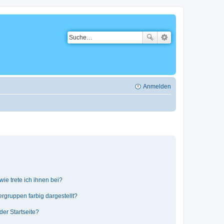
Anmelden
ie trete ich ihnen bei?
gruppen farbig dargestellt?
er Startseite?