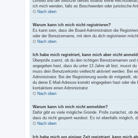
Limited und der Besitzer dieses Boards keine Rechtsberatun
ich mich wenden, falls es Beschwerden oder juristische A
Nach oben
Warum kann ich mich nicht registrieren?
Es kann sein, dass die Board-Administration die Registri
oder der Benutzername, mit dem du dich registrieren möcht
Nach oben
Ich habe mich registriert, kann mich aber nicht anmeld
Überprüfe zuerst, ob du den richtigen Benutzernamen und
angegeben hast, dass du unter 13 Jahre alt bist, musst du 
muss dein Benutzerkonto vielleicht aktiviert werden. Bei e
Administrator. Bei der Registrierung wurde dir mitgeteilt, 
du deine E-Mail-Adresse korrekt eingegeben hast oder die 
kontaktiere einen Administrator.
Nach oben
Warum kann ich mich nicht anmelden?
Dafür gibt es viele mögliche Gründe. Prüfe zunächst, ob d
dass du nicht gesperrt wurdest. Es ist ebenfalls möglich, 
Nach oben
Ich habe mich vor einiger Zeit registriert, kann mich 