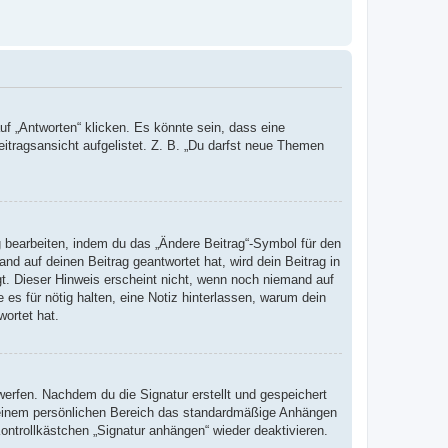
 „Antworten“ klicken. Es könnte sein, dass eine
eitragsansicht aufgelistet. Z. B. „Du darfst neue Themen
g bearbeiten, indem du das „Ändere Beitrag“-Symbol für den
nd auf deinen Beitrag geantwortet hat, wird dein Beitrag in
gt. Dieser Hinweis erscheint nicht, wenn noch niemand auf
 es für nötig halten, eine Notiz hinterlassen, warum dein
wortet hat.
erfen. Nachdem du die Signatur erstellt und gespeichert
 deinem persönlichen Bereich das standardmäßige Anhängen
ontrollkästchen „Signatur anhängen“ wieder deaktivieren.