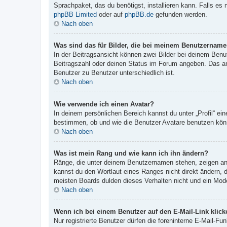
Sprachpaket, das du benötigst, installieren kann. Falls es
phpBB Limited
oder auf
phpBB.de
gefunden werden.
Nach oben
Was sind das für Bilder, die bei meinem Benutzernam
In der Beitragsansicht können zwei Bilder bei deinem Benu
Beitragszahl oder deinen Status im Forum angeben. Das ande
Benutzer zu Benutzer unterschiedlich ist.
Nach oben
Wie verwende ich einen Avatar?
In deinem persönlichen Bereich kannst du unter „Profil“ e
bestimmen, ob und wie die Benutzer Avatare benutzen könn
Nach oben
Was ist mein Rang und wie kann ich ihn ändern?
Ränge, die unter deinem Benutzernamen stehen, zeigen an, 
kannst du den Wortlaut eines Ranges nicht direkt ändern, 
meisten Boards dulden dieses Verhalten nicht und ein Mod
Nach oben
Wenn ich bei einem Benutzer auf den E-Mail-Link klick
Nur registrierte Benutzer dürfen die foreninterne E-Mail-F