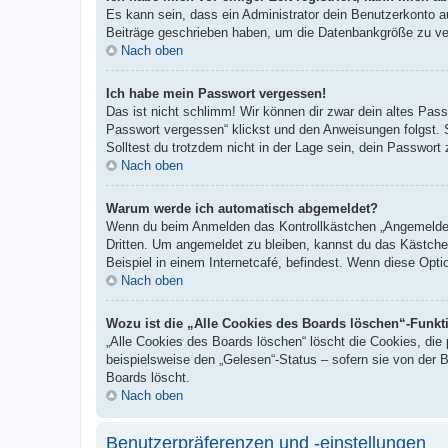
Es kann sein, dass ein Administrator dein Benutzerkonto a
Beiträge geschrieben haben, um die Datenbankgröße zu verr
Nach oben
Ich habe mein Passwort vergessen!
Das ist nicht schlimm! Wir können dir zwar dein altes Pas
Passwort vergessen“ klickst und den Anweisungen folgst. 
Solltest du trotzdem nicht in der Lage sein, dein Passwor
Nach oben
Warum werde ich automatisch abgemeldet?
Wenn du beim Anmelden das Kontrollkästchen „Angemeldet b
Dritten. Um angemeldet zu bleiben, kannst du das Kästche
Beispiel in einem Internetcafé, befindest. Wenn diese Opti
Nach oben
Wozu ist die „Alle Cookies des Boards löschen“-Funkt
„Alle Cookies des Boards löschen“ löscht die Cookies, die
beispielsweise den „Gelesen“-Status – sofern sie von der 
Boards löscht.
Nach oben
Benutzerpräferenzen und -einstellungen