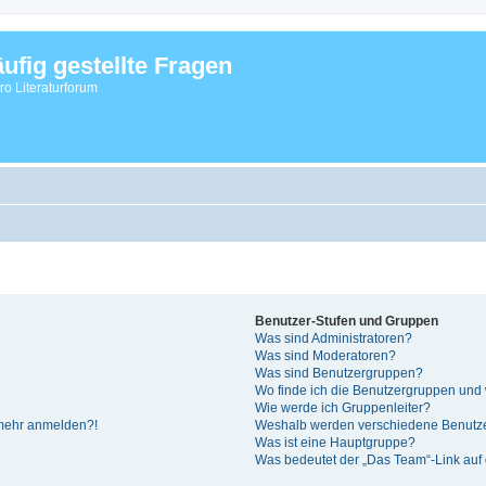
ufig gestellte Fragen
vro Literaturforum
Benutzer-Stufen und Gruppen
Was sind Administratoren?
Was sind Moderatoren?
Was sind Benutzergruppen?
Wo finde ich die Benutzergruppen und w
Wie werde ich Gruppenleiter?
t mehr anmelden?!
Weshalb werden verschiedene Benutzer
Was ist eine Hauptgruppe?
Was bedeutet der „Das Team“-Link auf d