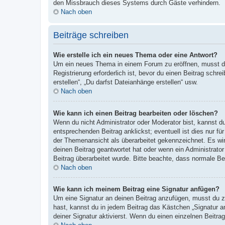
den Missbrauch dieses Systems durch Gäste verhindern.
Nach oben
Beiträge schreiben
Wie erstelle ich ein neues Thema oder eine Antwort?
Um ein neues Thema in einem Forum zu eröffnen, musst du 
Registrierung erforderlich ist, bevor du einen Beitrag sch
erstellen“, „Du darfst Dateianhänge erstellen“ usw.
Nach oben
Wie kann ich einen Beitrag bearbeiten oder löschen?
Wenn du nicht Administrator oder Moderator bist, kannst d
entsprechenden Beitrag anklickst; eventuell ist dies nur fü
der Themenansicht als überarbeitet gekennzeichnet. Es wir
deinen Beitrag geantwortet hat oder wenn ein Administrator 
Beitrag überarbeitet wurde. Bitte beachte, dass normale Be
Nach oben
Wie kann ich meinem Beitrag eine Signatur anfügen?
Um eine Signatur an deinen Beitrag anzufügen, musst du zu
hast, kannst du in jedem Beitrag das Kästchen „Signatur 
deiner Signatur aktivierst. Wenn du einen einzelnen Beitr