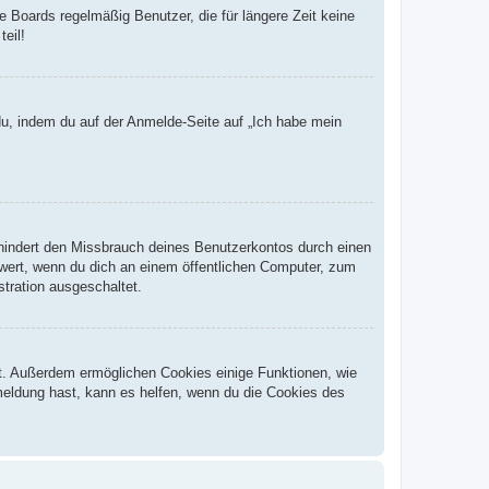
 Boards regelmäßig Benutzer, die für längere Zeit keine
eil!
du, indem du auf der Anmelde-Seite auf „Ich habe mein
rhindert den Missbrauch deines Benutzerkontos durch einen
wert, wenn du dich an einem öffentlichen Computer, zum
stration ausgeschaltet.
st. Außerdem ermöglichen Cookies einige Funktionen, wie
meldung hast, kann es helfen, wenn du die Cookies des