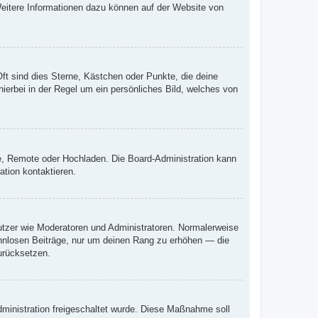
 Weitere Informationen dazu können auf der Website von
ft sind dies Sterne, Kästchen oder Punkte, die deine
ierbei in der Regel um ein persönliches Bild, welches von
rie, Remote oder Hochladen. Die Board-Administration kann
tion kontaktieren.
nutzer wie Moderatoren und Administratoren. Normalerweise
sinnlosen Beiträge, nur um deinen Rang zu erhöhen — die
urücksetzen.
Administration freigeschaltet wurde. Diese Maßnahme soll