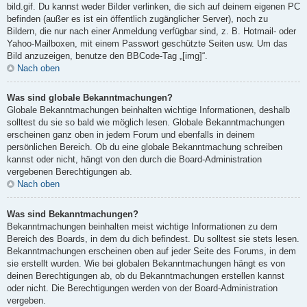
bild.gif. Du kannst weder Bilder verlinken, die sich auf deinem eigenen PC
befinden (außer es ist ein öffentlich zugänglicher Server), noch zu
Bildern, die nur nach einer Anmeldung verfügbar sind, z. B. Hotmail- oder
Yahoo-Mailboxen, mit einem Passwort geschützte Seiten usw. Um das
Bild anzuzeigen, benutze den BBCode-Tag „[img]“.
Nach oben
Was sind globale Bekanntmachungen?
Globale Bekanntmachungen beinhalten wichtige Informationen, deshalb
solltest du sie so bald wie möglich lesen. Globale Bekanntmachungen
erscheinen ganz oben in jedem Forum und ebenfalls in deinem
persönlichen Bereich. Ob du eine globale Bekanntmachung schreiben
kannst oder nicht, hängt von den durch die Board-Administration
vergebenen Berechtigungen ab.
Nach oben
Was sind Bekanntmachungen?
Bekanntmachungen beinhalten meist wichtige Informationen zu dem
Bereich des Boards, in dem du dich befindest. Du solltest sie stets lesen.
Bekanntmachungen erscheinen oben auf jeder Seite des Forums, in dem
sie erstellt wurden. Wie bei globalen Bekanntmachungen hängt es von
deinen Berechtigungen ab, ob du Bekanntmachungen erstellen kannst
oder nicht. Die Berechtigungen werden von der Board-Administration
vergeben.