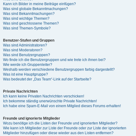
Kann ich Bilder in meine Beiträge einfügen?
Was sind globale Bekanntmachungen?
Was sind Bekanntmachungen?
Was sind wichtige Themen?
Was sind geschlossene Themen?
Was sind Themen-Symbole?
Benutzer-Stufen und Gruppen
Was sind Administratoren?
Was sind Moderatoren?
Was sind Benutzergruppen?
Wo finde ich die Benutzergruppen und wie trete ich ihnen bei?
Wie werde ich Gruppenleiter?
Weshalb werden verschiedene Benutzergruppen farbig dargestellt?
Was ist eine Hauptgruppe?
Was bedeutet der „Das Team“-Link auf der Startseite?
Private Nachrichten
Ich kann keine Privaten Nachrichten verschicken!
Ich bekomme ständig unerwünschte Private Nachrichten!
Ich habe eine Spam-E-Mail von einem Mitglied dieses Forums erhalten!
Freunde und ignorierte Mitglieder
Wozu benötige ich die Listen der Freunde und ignorierten Mitglieder?
Wie kann ich Mitglieder zur Liste der Freunde oder zur Liste der ignorierten
Mitglieder hinzufügen oder diese wieder aus den Listen entfernen?