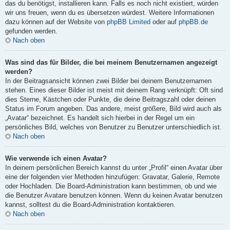
das du benötigst, installieren kann. Falls es noch nicht existiert, würden
wir uns freuen, wenn du es übersetzen würdest. Weitere Informationen
dazu können auf der Website von
phpBB Limited
oder auf
phpBB.de
gefunden werden.
Nach oben
Was sind das für Bilder, die bei meinem Benutzernamen angezeigt
werden?
In der Beitragsansicht können zwei Bilder bei deinem Benutzernamen
stehen. Eines dieser Bilder ist meist mit deinem Rang verknüpft: Oft sind
dies Sterne, Kästchen oder Punkte, die deine Beitragszahl oder deinen
Status im Forum angeben. Das andere, meist größere, Bild wird auch als
„Avatar“ bezeichnet. Es handelt sich hierbei in der Regel um ein
persönliches Bild, welches von Benutzer zu Benutzer unterschiedlich ist.
Nach oben
Wie verwende ich einen Avatar?
In deinem persönlichen Bereich kannst du unter „Profil“ einen Avatar über
eine der folgenden vier Methoden hinzufügen: Gravatar, Galerie, Remote
oder Hochladen. Die Board-Administration kann bestimmen, ob und wie
die Benutzer Avatare benutzen können. Wenn du keinen Avatar benutzen
kannst, solltest du die Board-Administration kontaktieren.
Nach oben