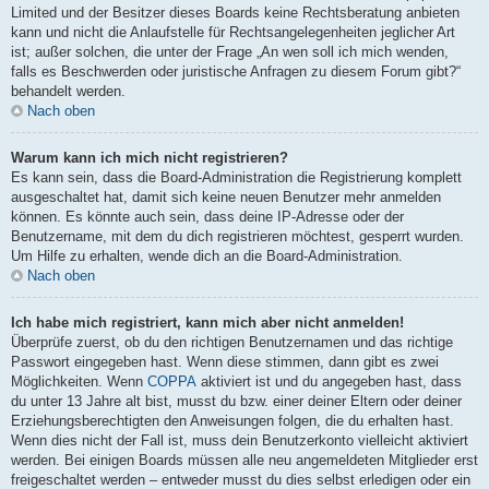
Limited und der Besitzer dieses Boards keine Rechtsberatung anbieten
kann und nicht die Anlaufstelle für Rechtsangelegenheiten jeglicher Art
ist; außer solchen, die unter der Frage „An wen soll ich mich wenden,
falls es Beschwerden oder juristische Anfragen zu diesem Forum gibt?“
behandelt werden.
Nach oben
Warum kann ich mich nicht registrieren?
Es kann sein, dass die Board-Administration die Registrierung komplett
ausgeschaltet hat, damit sich keine neuen Benutzer mehr anmelden
können. Es könnte auch sein, dass deine IP-Adresse oder der
Benutzername, mit dem du dich registrieren möchtest, gesperrt wurden.
Um Hilfe zu erhalten, wende dich an die Board-Administration.
Nach oben
Ich habe mich registriert, kann mich aber nicht anmelden!
Überprüfe zuerst, ob du den richtigen Benutzernamen und das richtige
Passwort eingegeben hast. Wenn diese stimmen, dann gibt es zwei
Möglichkeiten. Wenn
COPPA
aktiviert ist und du angegeben hast, dass
du unter 13 Jahre alt bist, musst du bzw. einer deiner Eltern oder deiner
Erziehungsberechtigten den Anweisungen folgen, die du erhalten hast.
Wenn dies nicht der Fall ist, muss dein Benutzerkonto vielleicht aktiviert
werden. Bei einigen Boards müssen alle neu angemeldeten Mitglieder erst
freigeschaltet werden – entweder musst du dies selbst erledigen oder ein