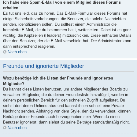
Ich habe eine Spam-E-Mail von einem Mitglied dieses Forums
erhalten!
Es tut uns leid, das zu hören. Das E-Mail-Formular dieses Forums hat
einige Sicherheitsvorkehrungen, die Benutzer, die solche Nachrichten
senden, identifizieren sollen. Du solltest einem Administrator die
komplette E-Mail, die du bekommen hast, weiterleiten. Dabei ist es ganz
wichtig, die Kopfzeilen (Headers) mitzuschicken. Diese enthalten Details
über den Benutzer, der die E-Mail verschickt hat. Der Administrator kann
dann entsprechend reagieren.
Nach oben
Freunde und ignorierte Mitglieder
Wozu benötige ich die Listen der Freunde und ignorierten
Mitglieder?
Du kannst diese Listen benutzen, um andere Mitglieder des Boards zu
verwalten. Mitglieder, die du deiner Freundesliste hinzufügst, werden in
deinem persönlichen Bereich für den schnellen Zugriff aufgelistet. Du
siehst dort deren Onlinestatus und kannst ihnen schnell eine Private
Nachricht senden. Abhängig von dem Style, den du verwendest, können
Beiträge deiner Freunde auch hervorgehoben sein. Wenn du einen
Benutzer ignorierst, dann siehst du seine Beiträge standardmäßig nicht.
Nach oben