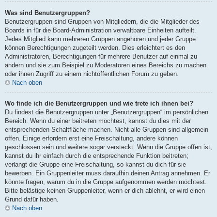
Was sind Benutzergruppen?
Benutzergruppen sind Gruppen von Mitgliedern, die die Mitglieder des
Boards in für die Board-Administration verwaltbare Einheiten aufteilt.
Jedes Mitglied kann mehreren Gruppen angehören und jeder Gruppe
können Berechtigungen zugeteilt werden. Dies erleichtert es den
Administratoren, Berechtigungen für mehrere Benutzer auf einmal zu
ändern und sie zum Beispiel zu Moderatoren eines Bereichs zu machen
oder ihnen Zugriff zu einem nichtöffentlichen Forum zu geben.
Nach oben
Wo finde ich die Benutzergruppen und wie trete ich ihnen bei?
Du findest die Benutzergruppen unter „Benutzergruppen“ im persönlichen
Bereich. Wenn du einer beitreten möchtest, kannst du dies mit der
entsprechenden Schaltfläche machen. Nicht alle Gruppen sind allgemein
offen. Einige erfordern erst eine Freischaltung, andere können
geschlossen sein und weitere sogar versteckt. Wenn die Gruppe offen ist,
kannst du ihr einfach durch die entsprechende Funktion beitreten;
verlangt die Gruppe eine Freischaltung, so kannst du dich für sie
bewerben. Ein Gruppenleiter muss daraufhin deinen Antrag annehmen. Er
könnte fragen, warum du in die Gruppe aufgenommen werden möchtest.
Bitte belästige keinen Gruppenleiter, wenn er dich ablehnt, er wird einen
Grund dafür haben.
Nach oben