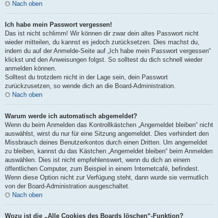
Nach oben
Ich habe mein Passwort vergessen!
Das ist nicht schlimm! Wir können dir zwar dein altes Passwort nicht
wieder mitteilen, du kannst es jedoch zurücksetzen. Dies machst du,
indem du auf der Anmelde-Seite auf „Ich habe mein Passwort vergessen“
klickst und den Anweisungen folgst. So solltest du dich schnell wieder
anmelden können.
Solltest du trotzdem nicht in der Lage sein, dein Passwort
zurückzusetzen, so wende dich an die Board-Administration.
Nach oben
Warum werde ich automatisch abgemeldet?
Wenn du beim Anmelden das Kontrollkästchen „Angemeldet bleiben“ nicht
auswählst, wirst du nur für eine Sitzung angemeldet. Dies verhindert den
Missbrauch deines Benutzerkontos durch einen Dritten. Um angemeldet
zu bleiben, kannst du das Kästchen „Angemeldet bleiben“ beim Anmelden
auswählen. Dies ist nicht empfehlenswert, wenn du dich an einem
öffentlichen Computer, zum Beispiel in einem Internetcafé, befindest.
Wenn diese Option nicht zur Verfügung steht, dann wurde sie vermutlich
von der Board-Administration ausgeschaltet.
Nach oben
Wozu ist die „Alle Cookies des Boards löschen“-Funktion?