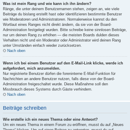
Was ist mein Rang und wie kann ich ihn ändern?
Ränge, die unter deinem Benutzernamen stehen, zeigen an, wie viele
Beiträge du bislang erstellt hast oder identifizieren bestimmte Benutzer
wie Moderatoren und Administratoren. Normalerweise kannst du den
Wortlaut eines Ranges nicht direkt ändern, da sie von der Board-
Administration festgelegt wurden. Bitte schreibe keine sinnlosen Beiträge,
nur um deinen Rang zu erhöhen — die meisten Boards dulden dieses
Verhalten nicht und ein Moderator oder Administrator wird deinen Rang
unter Umständen einfach wieder zurücksetzen.
Nach oben
Wenn ich bei einem Benutzer auf den E-Mail-Link klicke, werde ich
aufgefordert, mich anzumelden.
Nur registrierte Benutzer dürfen die foreninterne E-Mail-Funktion für
Nachrichten an andere Benutzer nutzen, falls diese von der Board-
Administration freigeschaltet wurde. Diese Maßnahme soll den
Missbrauch dieses Systems durch Gäste verhindern.
Nach oben
Beiträge schreiben
Wie erstelle ich ein neues Thema oder eine Antwort?
Um ein neues Thema in einem Forum zu eröffnen, musst du auf „Neues
Thema“ klicken. Um auf einen Beitrag zu antworten, musst du auf