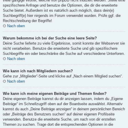
viele gängige Wörter, welche von phpBB nicht indiziert werden. Stelle eine
spezifischere Anfrage und benutze die Optionen, die dir die erweiterte
Suche bietet. Außerdem ist es natürlich auch möglich, dass dein(e)
Suchbegriff(e) hier nirgends im Forum verwendet wurden. Prüfe ggf. die
Rechtschreibung der Begriffe!
Nach oben
Warum bekomme ich bei der Suche eine leere Seite?
Deine Suche lieferte zu viele Ergebnisse, somit konnte der Webserver sie
nicht verarbeiten. Benutze die erweiterte Suche und gib spezifischere
Suchbegriffe ein oder beschränke die Suche auf verschiedene Unterforen.
Nach oben
Wie kann ich nach Mitgliedern suchen?
Gehe zur „Mitglieder“-Seite und klicke auf „Nach einem Mitglied suchen“.
Nach oben
Wie kann ich meine eigenen Beiträge und Themen finden?
Deine eigenen Beiträge kannst du dir anzeigen lassen, indem du „Eigene
Beiträge“ im Schnellzugriff oben auf der Boardseite auswählst. Alternativ
kannst du auch „Deine Beiträge anzeigen“ in deinem persönlichen Bereich
oder „Beiträge des Benutzers suchen“ auf deiner eigenen Profilseite
verwenden. Benutze die erweiterte Suche, um nach von dir erstellen
Themen zu suchen. Trage dort die entsprechenden Optionen in die