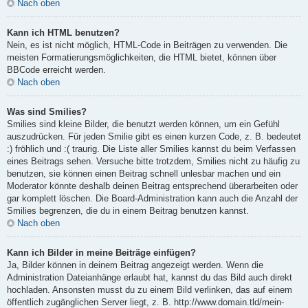
Nach oben
Kann ich HTML benutzen?
Nein, es ist nicht möglich, HTML-Code in Beiträgen zu verwenden. Die
meisten Formatierungsmöglichkeiten, die HTML bietet, können über
BBCode erreicht werden.
Nach oben
Was sind Smilies?
Smilies sind kleine Bilder, die benutzt werden können, um ein Gefühl
auszudrücken. Für jeden Smilie gibt es einen kurzen Code, z. B. bedeutet
:) fröhlich und :( traurig. Die Liste aller Smilies kannst du beim Verfassen
eines Beitrags sehen. Versuche bitte trotzdem, Smilies nicht zu häufig zu
benutzen, sie können einen Beitrag schnell unlesbar machen und ein
Moderator könnte deshalb deinen Beitrag entsprechend überarbeiten oder
gar komplett löschen. Die Board-Administration kann auch die Anzahl der
Smilies begrenzen, die du in einem Beitrag benutzen kannst.
Nach oben
Kann ich Bilder in meine Beiträge einfügen?
Ja, Bilder können in deinem Beitrag angezeigt werden. Wenn die
Administration Dateianhänge erlaubt hat, kannst du das Bild auch direkt
hochladen. Ansonsten musst du zu einem Bild verlinken, das auf einem
öffentlich zugänglichen Server liegt, z. B. http://www.domain.tld/mein-