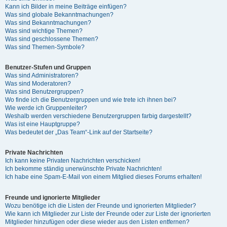
Kann ich Bilder in meine Beiträge einfügen?
Was sind globale Bekanntmachungen?
Was sind Bekanntmachungen?
Was sind wichtige Themen?
Was sind geschlossene Themen?
Was sind Themen-Symbole?
Benutzer-Stufen und Gruppen
Was sind Administratoren?
Was sind Moderatoren?
Was sind Benutzergruppen?
Wo finde ich die Benutzergruppen und wie trete ich ihnen bei?
Wie werde ich Gruppenleiter?
Weshalb werden verschiedene Benutzergruppen farbig dargestellt?
Was ist eine Hauptgruppe?
Was bedeutet der „Das Team“-Link auf der Startseite?
Private Nachrichten
Ich kann keine Privaten Nachrichten verschicken!
Ich bekomme ständig unerwünschte Private Nachrichten!
Ich habe eine Spam-E-Mail von einem Mitglied dieses Forums erhalten!
Freunde und ignorierte Mitglieder
Wozu benötige ich die Listen der Freunde und ignorierten Mitglieder?
Wie kann ich Mitglieder zur Liste der Freunde oder zur Liste der ignorierten
Mitglieder hinzufügen oder diese wieder aus den Listen entfernen?