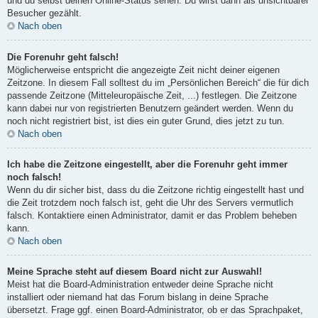
und du selbst deinen Online-Status sehen. Du wirst dann als unsichtbarer
Besucher gezählt.
Nach oben
Die Forenuhr geht falsch!
Möglicherweise entspricht die angezeigte Zeit nicht deiner eigenen
Zeitzone. In diesem Fall solltest du im „Persönlichen Bereich“ die für dich
passende Zeitzone (Mitteleuropäische Zeit, ...) festlegen. Die Zeitzone
kann dabei nur von registrierten Benutzern geändert werden. Wenn du
noch nicht registriert bist, ist dies ein guter Grund, dies jetzt zu tun.
Nach oben
Ich habe die Zeitzone eingestellt, aber die Forenuhr geht immer
noch falsch!
Wenn du dir sicher bist, dass du die Zeitzone richtig eingestellt hast und
die Zeit trotzdem noch falsch ist, geht die Uhr des Servers vermutlich
falsch. Kontaktiere einen Administrator, damit er das Problem beheben
kann.
Nach oben
Meine Sprache steht auf diesem Board nicht zur Auswahl!
Meist hat die Board-Administration entweder deine Sprache nicht
installiert oder niemand hat das Forum bislang in deine Sprache
übersetzt. Frage ggf. einen Board-Administrator, ob er das Sprachpaket,