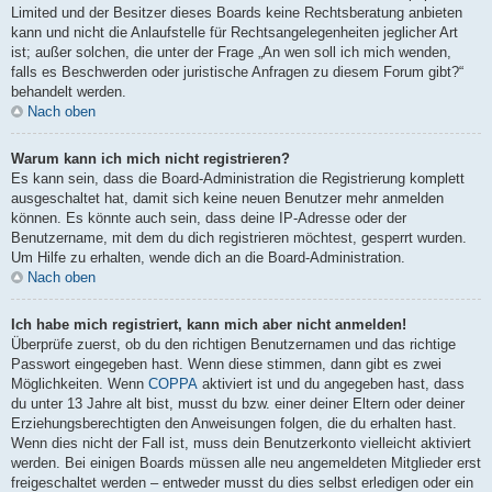
Limited und der Besitzer dieses Boards keine Rechtsberatung anbieten
kann und nicht die Anlaufstelle für Rechtsangelegenheiten jeglicher Art
ist; außer solchen, die unter der Frage „An wen soll ich mich wenden,
falls es Beschwerden oder juristische Anfragen zu diesem Forum gibt?“
behandelt werden.
Nach oben
Warum kann ich mich nicht registrieren?
Es kann sein, dass die Board-Administration die Registrierung komplett
ausgeschaltet hat, damit sich keine neuen Benutzer mehr anmelden
können. Es könnte auch sein, dass deine IP-Adresse oder der
Benutzername, mit dem du dich registrieren möchtest, gesperrt wurden.
Um Hilfe zu erhalten, wende dich an die Board-Administration.
Nach oben
Ich habe mich registriert, kann mich aber nicht anmelden!
Überprüfe zuerst, ob du den richtigen Benutzernamen und das richtige
Passwort eingegeben hast. Wenn diese stimmen, dann gibt es zwei
Möglichkeiten. Wenn
COPPA
aktiviert ist und du angegeben hast, dass
du unter 13 Jahre alt bist, musst du bzw. einer deiner Eltern oder deiner
Erziehungsberechtigten den Anweisungen folgen, die du erhalten hast.
Wenn dies nicht der Fall ist, muss dein Benutzerkonto vielleicht aktiviert
werden. Bei einigen Boards müssen alle neu angemeldeten Mitglieder erst
freigeschaltet werden – entweder musst du dies selbst erledigen oder ein