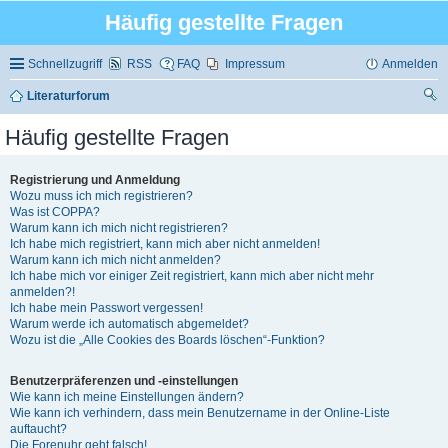
Häufig gestellte Fragen
Schnellzugriff
RSS
FAQ
Impressum
Anmelden
Literaturforum
uc
Häufig gestellte Fragen
he
Registrierung und Anmeldung
Wozu muss ich mich registrieren?
Was ist COPPA?
Warum kann ich mich nicht registrieren?
Ich habe mich registriert, kann mich aber nicht anmelden!
Warum kann ich mich nicht anmelden?
Ich habe mich vor einiger Zeit registriert, kann mich aber nicht mehr
anmelden?!
Ich habe mein Passwort vergessen!
Warum werde ich automatisch abgemeldet?
Wozu ist die „Alle Cookies des Boards löschen“-Funktion?
Benutzerpräferenzen und -einstellungen
Wie kann ich meine Einstellungen ändern?
Wie kann ich verhindern, dass mein Benutzername in der Online-Liste
auftaucht?
Die Forenuhr geht falsch!