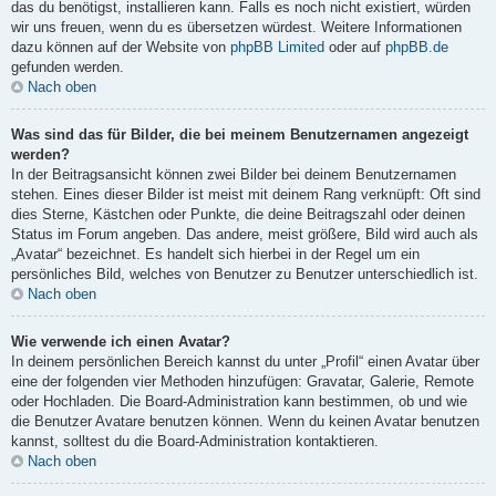
das du benötigst, installieren kann. Falls es noch nicht existiert, würden
wir uns freuen, wenn du es übersetzen würdest. Weitere Informationen
dazu können auf der Website von
phpBB Limited
oder auf
phpBB.de
gefunden werden.
Nach oben
Was sind das für Bilder, die bei meinem Benutzernamen angezeigt
werden?
In der Beitragsansicht können zwei Bilder bei deinem Benutzernamen
stehen. Eines dieser Bilder ist meist mit deinem Rang verknüpft: Oft sind
dies Sterne, Kästchen oder Punkte, die deine Beitragszahl oder deinen
Status im Forum angeben. Das andere, meist größere, Bild wird auch als
„Avatar“ bezeichnet. Es handelt sich hierbei in der Regel um ein
persönliches Bild, welches von Benutzer zu Benutzer unterschiedlich ist.
Nach oben
Wie verwende ich einen Avatar?
In deinem persönlichen Bereich kannst du unter „Profil“ einen Avatar über
eine der folgenden vier Methoden hinzufügen: Gravatar, Galerie, Remote
oder Hochladen. Die Board-Administration kann bestimmen, ob und wie
die Benutzer Avatare benutzen können. Wenn du keinen Avatar benutzen
kannst, solltest du die Board-Administration kontaktieren.
Nach oben