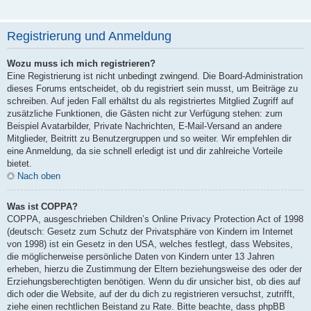
Registrierung und Anmeldung
Wozu muss ich mich registrieren?
Eine Registrierung ist nicht unbedingt zwingend. Die Board-Administration
dieses Forums entscheidet, ob du registriert sein musst, um Beiträge zu
schreiben. Auf jeden Fall erhältst du als registriertes Mitglied Zugriff auf
zusätzliche Funktionen, die Gästen nicht zur Verfügung stehen: zum
Beispiel Avatarbilder, Private Nachrichten, E-Mail-Versand an andere
Mitglieder, Beitritt zu Benutzergruppen und so weiter. Wir empfehlen dir
eine Anmeldung, da sie schnell erledigt ist und dir zahlreiche Vorteile
bietet.
Nach oben
Was ist COPPA?
COPPA, ausgeschrieben Children’s Online Privacy Protection Act of 1998
(deutsch: Gesetz zum Schutz der Privatsphäre von Kindern im Internet
von 1998) ist ein Gesetz in den USA, welches festlegt, dass Websites,
die möglicherweise persönliche Daten von Kindern unter 13 Jahren
erheben, hierzu die Zustimmung der Eltern beziehungsweise des oder der
Erziehungsberechtigten benötigen. Wenn du dir unsicher bist, ob dies auf
dich oder die Website, auf der du dich zu registrieren versuchst, zutrifft,
ziehe einen rechtlichen Beistand zu Rate. Bitte beachte, dass phpBB