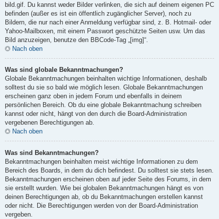
bild.gif. Du kannst weder Bilder verlinken, die sich auf deinem eigenen PC
befinden (außer es ist ein öffentlich zugänglicher Server), noch zu
Bildern, die nur nach einer Anmeldung verfügbar sind, z. B. Hotmail- oder
Yahoo-Mailboxen, mit einem Passwort geschützte Seiten usw. Um das
Bild anzuzeigen, benutze den BBCode-Tag „[img]“.
Nach oben
Was sind globale Bekanntmachungen?
Globale Bekanntmachungen beinhalten wichtige Informationen, deshalb
solltest du sie so bald wie möglich lesen. Globale Bekanntmachungen
erscheinen ganz oben in jedem Forum und ebenfalls in deinem
persönlichen Bereich. Ob du eine globale Bekanntmachung schreiben
kannst oder nicht, hängt von den durch die Board-Administration
vergebenen Berechtigungen ab.
Nach oben
Was sind Bekanntmachungen?
Bekanntmachungen beinhalten meist wichtige Informationen zu dem
Bereich des Boards, in dem du dich befindest. Du solltest sie stets lesen.
Bekanntmachungen erscheinen oben auf jeder Seite des Forums, in dem
sie erstellt wurden. Wie bei globalen Bekanntmachungen hängt es von
deinen Berechtigungen ab, ob du Bekanntmachungen erstellen kannst
oder nicht. Die Berechtigungen werden von der Board-Administration
vergeben.