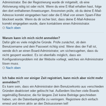
Administrator. Bei der Registrierung wurde dir mitgeteilt, ob eine
Aktivierung nötig ist oder nicht. Wenn du eine E-Mail erhalten hast, folge
den dort enthaltenen Anweisungen. Ansonsten prüfe, ob du deine E-Mail-
Adresse korrekt eingegeben hast oder die E-Mail von einem Spam-Filter
blockiert wurde. Wenn du dir sicher bist, dass deine E-Mail-Adresse
korrekt eingegeben wurde, dann kontaktiere einen Administrator.
Nach oben
Warum kann ich mich nicht anmelden?
Dafür gibt es viele mögliche Gründe. Prüfe zunächst, ob dein
Benutzername und dein Passwort richtig sind. Wenn dies der Fall ist,
wende dich an einen Board-Administrator, um sicherzugehen, dass du
nicht gesperrt wurdest. Es ist ebenfalls möglich, dass ein
Konfigurationsproblem mit der Website vorliegt, welches ein Administrator
lösen muss.
Nach oben
Ich habe mich vor einiger Zeit registriert, kann mich aber nicht mehr
anmelden?!
Es kann sein, dass ein Administrator dein Benutzerkonto aus verschieden
Gründen deaktiviert oder gelöscht hat. Außerdem löschen viele Boards
regelmäßig Benutzer, die für längere Zeit keine Beiträge geschrieben
haben, um die Datenbankgröße zu verringern. Registriere dich einfach
erneut und nimm aktiv an den Diskussionen teil!