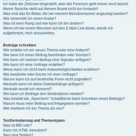
Ich habe die Zeitzone eingestellt, aber die Forenuhr geht immer noch falsch!
Meine Sprache steht auf diesem Board nicht zur Auswahl!
Was sind das für Bilder, die bei meinem Benutzernamen angezeigt werden?
Wie verwende ich einen Avatar?
Was ist mein Rang und wie kann ich ihn ändern?
Wenn ich bei einem Benutzer auf den E-Mail-Link klicke, werde ich
aufgefordert, mich anzumelden.
Beiträge schreiben
Wie erstelle ich ein neues Thema oder eine Antwort?
Wie kann ich einen Beitrag bearbeiten oder löschen?
Wie kann ich meinem Beitrag eine Signatur anfügen?
Wie kann ich eine Umfrage erstellen?
Wieso kann ich nicht mehr Antwortmöglichkeiten erstellen?
Wie bearbeite oder lösche ich eine Umfrage?
Warum kann ich auf bestimmte Foren nicht zugreifen?
Weshalb kann ich keine Dateianhänge anfügen?
Weshalb wurde ich verwarnt?
Wie kann ich Beiträge den Moderatoren melden?
Was bewirkt die „Speichern“-Schaltfläche beim Schreiben eines Beitrags?
Warum muss mein Beitrag erst freigegeben werden?
Wie markiere ich ein Thema als neu?
Textformatierung und Thementypen
Was ist BBCode?
Kann ich HTML benutzen?
Was sind Smilies?