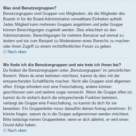
Was sind Benutzergruppen?
Benutzergruppen sind Gruppen von Mitgliedern, die die Mitglieder des
Boards in für die Board-Administration verwaltbare Einheiten aufteilt.
Jedes Mitglied kann mehreren Gruppen angehören und jeder Gruppe
können Berechtigungen zugeteilt werden. Dies erleichtert es den
Administratoren, Berechtigungen für mehrere Benutzer auf einmal zu
ändern und sie zum Beispiel zu Moderatoren eines Bereichs zu machen
oder ihnen Zugriff zu einem nichtöffentlichen Forum zu geben.
Nach oben
Wo finde ich die Benutzergruppen und wie trete ich ihnen bei?
Du findest die Benutzergruppen unter „Benutzergruppen“ im persönlichen
Bereich. Wenn du einer beitreten möchtest, kannst du dies mit der
entsprechenden Schaltfläche machen. Nicht alle Gruppen sind allgemein
offen. Einige erfordern erst eine Freischaltung, andere können
geschlossen sein und weitere sogar versteckt. Wenn die Gruppe offen ist,
kannst du ihr einfach durch die entsprechende Funktion beitreten;
verlangt die Gruppe eine Freischaltung, so kannst du dich für sie
bewerben. Ein Gruppenleiter muss daraufhin deinen Antrag annehmen. Er
könnte fragen, warum du in die Gruppe aufgenommen werden möchtest.
Bitte belästige keinen Gruppenleiter, wenn er dich ablehnt, er wird einen
Grund dafür haben.
Nach oben