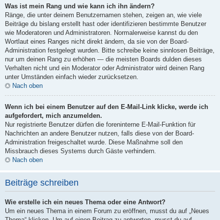
Was ist mein Rang und wie kann ich ihn ändern?
Ränge, die unter deinem Benutzernamen stehen, zeigen an, wie viele
Beiträge du bislang erstellt hast oder identifizieren bestimmte Benutzer
wie Moderatoren und Administratoren. Normalerweise kannst du den
Wortlaut eines Ranges nicht direkt ändern, da sie von der Board-
Administration festgelegt wurden. Bitte schreibe keine sinnlosen Beiträge,
nur um deinen Rang zu erhöhen — die meisten Boards dulden dieses
Verhalten nicht und ein Moderator oder Administrator wird deinen Rang
unter Umständen einfach wieder zurücksetzen.
Nach oben
Wenn ich bei einem Benutzer auf den E-Mail-Link klicke, werde ich
aufgefordert, mich anzumelden.
Nur registrierte Benutzer dürfen die foreninterne E-Mail-Funktion für
Nachrichten an andere Benutzer nutzen, falls diese von der Board-
Administration freigeschaltet wurde. Diese Maßnahme soll den
Missbrauch dieses Systems durch Gäste verhindern.
Nach oben
Beiträge schreiben
Wie erstelle ich ein neues Thema oder eine Antwort?
Um ein neues Thema in einem Forum zu eröffnen, musst du auf „Neues
Thema“ klicken. Um auf einen Beitrag zu antworten, musst du auf