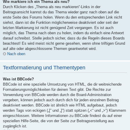
Wie markiere ich ein Thema als neu?
Durch Klicken des „Thema als neu markieren“-Links in der
Beitragsansicht kannst du das Thema wieder ganz nach oben auf die
erste Seite des Forums holen. Wenn du den entsprechenden Link nicht
siehst, dann ist die Funktion möglicherweise deaktiviert oder seit der
letzten Markierung ist nicht genügend Zeit vergangen. Es ist auch
möglich, das Thema nach oben zu holen, indem du einfach eine Antwort
darauf schreibst. Stelle jedoch sicher, dass du die Regeln dieses Boards
beachtest! Es wird meist nicht gerne gesehen, wenn ohne triftigen Grund
auf alte oder abgeschlossene Themen geantwortet wird.
Nach oben
Textformatierung und Thementypen
Was ist BBCode?
BBCode ist eine spezielle Umsetzung von HTML, die dir weitreichende
Formatierungsmöglichkeiten für deinen Text gibt. Die Rechte zur
Verwendung von BBCode werden durch die Board-Administration
vergeben, können jedoch auch durch dich für jeden einzelnen Beitrag
deaktiviert werden. BBCode ist ähnlich wie HTML aufgebaut, jedoch
werden Tags von eckigen („[“ und „]“) statt spitzen („<“ und „>“) Klammern
eingeschlossen. Weitere Informationen zu BBCode findest du auf einer
speziellen Hilfe-Seite, die von der Seite zur Beitragserstellung aus
zugänglich ist.