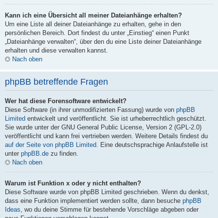
Kann ich eine Übersicht all meiner Dateianhänge erhalten?
Um eine Liste all deiner Dateianhänge zu erhalten, gehe in den
persönlichen Bereich. Dort findest du unter „Einstieg“ einen Punkt
„Dateianhänge verwalten“, über den du eine Liste deiner Dateianhänge
erhalten und diese verwalten kannst.
Nach oben
phpBB betreffende Fragen
Wer hat diese Forensoftware entwickelt?
Diese Software (in ihrer unmodifizierten Fassung) wurde von
phpBB
Limited
entwickelt und veröffentlicht. Sie ist urheberrechtlich geschützt.
Sie wurde unter der GNU General Public License, Version 2 (GPL-2.0)
veröffentlicht und kann frei vertrieben werden. Weitere Details findest du
auf der Seite von phpBB Limited
. Eine deutschsprachige Anlaufstelle ist
unter
phpBB.de
zu finden.
Nach oben
Warum ist Funktion x oder y nicht enthalten?
Diese Software wurde von phpBB Limited geschrieben. Wenn du denkst,
dass eine Funktion implementiert werden sollte, dann besuche
phpBB
Ideas
, wo du deine Stimme für bestehende Vorschläge abgeben oder