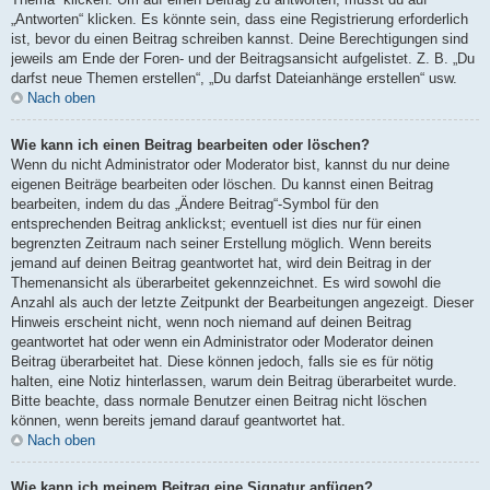
„Antworten“ klicken. Es könnte sein, dass eine Registrierung erforderlich
ist, bevor du einen Beitrag schreiben kannst. Deine Berechtigungen sind
jeweils am Ende der Foren- und der Beitragsansicht aufgelistet. Z. B. „Du
darfst neue Themen erstellen“, „Du darfst Dateianhänge erstellen“ usw.
Nach oben
Wie kann ich einen Beitrag bearbeiten oder löschen?
Wenn du nicht Administrator oder Moderator bist, kannst du nur deine
eigenen Beiträge bearbeiten oder löschen. Du kannst einen Beitrag
bearbeiten, indem du das „Ändere Beitrag“-Symbol für den
entsprechenden Beitrag anklickst; eventuell ist dies nur für einen
begrenzten Zeitraum nach seiner Erstellung möglich. Wenn bereits
jemand auf deinen Beitrag geantwortet hat, wird dein Beitrag in der
Themenansicht als überarbeitet gekennzeichnet. Es wird sowohl die
Anzahl als auch der letzte Zeitpunkt der Bearbeitungen angezeigt. Dieser
Hinweis erscheint nicht, wenn noch niemand auf deinen Beitrag
geantwortet hat oder wenn ein Administrator oder Moderator deinen
Beitrag überarbeitet hat. Diese können jedoch, falls sie es für nötig
halten, eine Notiz hinterlassen, warum dein Beitrag überarbeitet wurde.
Bitte beachte, dass normale Benutzer einen Beitrag nicht löschen
können, wenn bereits jemand darauf geantwortet hat.
Nach oben
Wie kann ich meinem Beitrag eine Signatur anfügen?