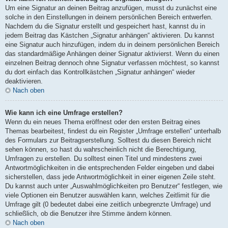
Um eine Signatur an deinen Beitrag anzufügen, musst du zunächst eine
solche in den Einstellungen in deinem persönlichen Bereich entwerfen.
Nachdem du die Signatur erstellt und gespeichert hast, kannst du in
jedem Beitrag das Kästchen „Signatur anhängen“ aktivieren. Du kannst
eine Signatur auch hinzufügen, indem du in deinem persönlichen Bereich
das standardmäßige Anhängen deiner Signatur aktivierst. Wenn du einen
einzelnen Beitrag dennoch ohne Signatur verfassen möchtest, so kannst
du dort einfach das Kontrollkästchen „Signatur anhängen“ wieder
deaktivieren.
Nach oben
Wie kann ich eine Umfrage erstellen?
Wenn du ein neues Thema eröffnest oder den ersten Beitrag eines
Themas bearbeitest, findest du ein Register „Umfrage erstellen“ unterhalb
des Formulars zur Beitragserstellung. Solltest du diesen Bereich nicht
sehen können, so hast du wahrscheinlich nicht die Berechtigung,
Umfragen zu erstellen. Du solltest einen Titel und mindestens zwei
Antwortmöglichkeiten in die entsprechenden Felder eingeben und dabei
sicherstellen, dass jede Antwortmöglichkeit in einer eigenen Zeile steht.
Du kannst auch unter „Auswahlmöglichkeiten pro Benutzer“ festlegen, wie
viele Optionen ein Benutzer auswählen kann, welches Zeitlimit für die
Umfrage gilt (0 bedeutet dabei eine zeitlich unbegrenzte Umfrage) und
schließlich, ob die Benutzer ihre Stimme ändern können.
Nach oben