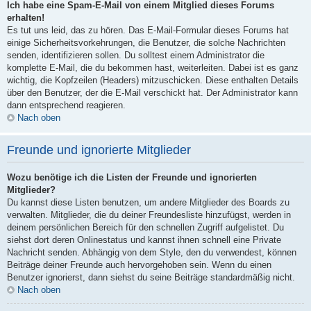
Ich habe eine Spam-E-Mail von einem Mitglied dieses Forums
erhalten!
Es tut uns leid, das zu hören. Das E-Mail-Formular dieses Forums hat
einige Sicherheitsvorkehrungen, die Benutzer, die solche Nachrichten
senden, identifizieren sollen. Du solltest einem Administrator die
komplette E-Mail, die du bekommen hast, weiterleiten. Dabei ist es ganz
wichtig, die Kopfzeilen (Headers) mitzuschicken. Diese enthalten Details
über den Benutzer, der die E-Mail verschickt hat. Der Administrator kann
dann entsprechend reagieren.
Nach oben
Freunde und ignorierte Mitglieder
Wozu benötige ich die Listen der Freunde und ignorierten
Mitglieder?
Du kannst diese Listen benutzen, um andere Mitglieder des Boards zu
verwalten. Mitglieder, die du deiner Freundesliste hinzufügst, werden in
deinem persönlichen Bereich für den schnellen Zugriff aufgelistet. Du
siehst dort deren Onlinestatus und kannst ihnen schnell eine Private
Nachricht senden. Abhängig von dem Style, den du verwendest, können
Beiträge deiner Freunde auch hervorgehoben sein. Wenn du einen
Benutzer ignorierst, dann siehst du seine Beiträge standardmäßig nicht.
Nach oben