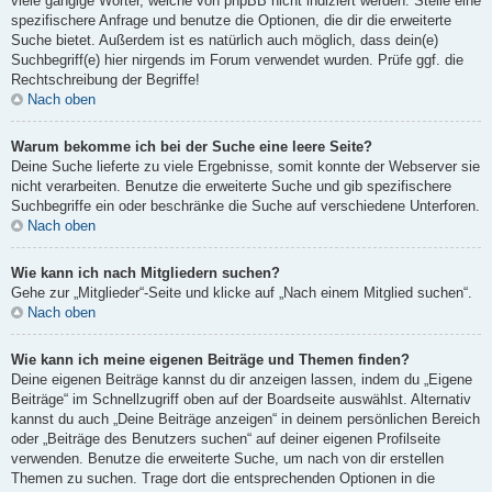
viele gängige Wörter, welche von phpBB nicht indiziert werden. Stelle eine
spezifischere Anfrage und benutze die Optionen, die dir die erweiterte
Suche bietet. Außerdem ist es natürlich auch möglich, dass dein(e)
Suchbegriff(e) hier nirgends im Forum verwendet wurden. Prüfe ggf. die
Rechtschreibung der Begriffe!
Nach oben
Warum bekomme ich bei der Suche eine leere Seite?
Deine Suche lieferte zu viele Ergebnisse, somit konnte der Webserver sie
nicht verarbeiten. Benutze die erweiterte Suche und gib spezifischere
Suchbegriffe ein oder beschränke die Suche auf verschiedene Unterforen.
Nach oben
Wie kann ich nach Mitgliedern suchen?
Gehe zur „Mitglieder“-Seite und klicke auf „Nach einem Mitglied suchen“.
Nach oben
Wie kann ich meine eigenen Beiträge und Themen finden?
Deine eigenen Beiträge kannst du dir anzeigen lassen, indem du „Eigene
Beiträge“ im Schnellzugriff oben auf der Boardseite auswählst. Alternativ
kannst du auch „Deine Beiträge anzeigen“ in deinem persönlichen Bereich
oder „Beiträge des Benutzers suchen“ auf deiner eigenen Profilseite
verwenden. Benutze die erweiterte Suche, um nach von dir erstellen
Themen zu suchen. Trage dort die entsprechenden Optionen in die