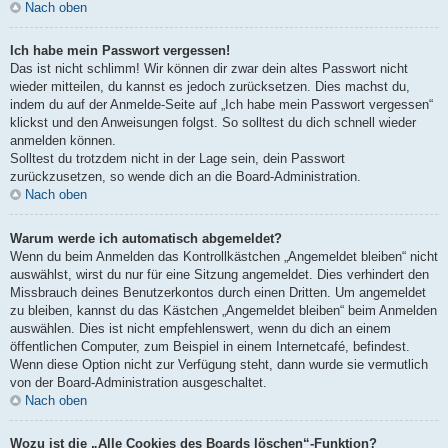
Nach oben
Ich habe mein Passwort vergessen!
Das ist nicht schlimm! Wir können dir zwar dein altes Passwort nicht
wieder mitteilen, du kannst es jedoch zurücksetzen. Dies machst du,
indem du auf der Anmelde-Seite auf „Ich habe mein Passwort vergessen“
klickst und den Anweisungen folgst. So solltest du dich schnell wieder
anmelden können.
Solltest du trotzdem nicht in der Lage sein, dein Passwort
zurückzusetzen, so wende dich an die Board-Administration.
Nach oben
Warum werde ich automatisch abgemeldet?
Wenn du beim Anmelden das Kontrollkästchen „Angemeldet bleiben“ nicht
auswählst, wirst du nur für eine Sitzung angemeldet. Dies verhindert den
Missbrauch deines Benutzerkontos durch einen Dritten. Um angemeldet
zu bleiben, kannst du das Kästchen „Angemeldet bleiben“ beim Anmelden
auswählen. Dies ist nicht empfehlenswert, wenn du dich an einem
öffentlichen Computer, zum Beispiel in einem Internetcafé, befindest.
Wenn diese Option nicht zur Verfügung steht, dann wurde sie vermutlich
von der Board-Administration ausgeschaltet.
Nach oben
Wozu ist die „Alle Cookies des Boards löschen“-Funktion?