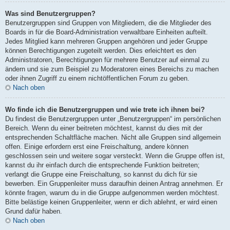
Was sind Benutzergruppen?
Benutzergruppen sind Gruppen von Mitgliedern, die die Mitglieder des
Boards in für die Board-Administration verwaltbare Einheiten aufteilt.
Jedes Mitglied kann mehreren Gruppen angehören und jeder Gruppe
können Berechtigungen zugeteilt werden. Dies erleichtert es den
Administratoren, Berechtigungen für mehrere Benutzer auf einmal zu
ändern und sie zum Beispiel zu Moderatoren eines Bereichs zu machen
oder ihnen Zugriff zu einem nichtöffentlichen Forum zu geben.
Nach oben
Wo finde ich die Benutzergruppen und wie trete ich ihnen bei?
Du findest die Benutzergruppen unter „Benutzergruppen“ im persönlichen
Bereich. Wenn du einer beitreten möchtest, kannst du dies mit der
entsprechenden Schaltfläche machen. Nicht alle Gruppen sind allgemein
offen. Einige erfordern erst eine Freischaltung, andere können
geschlossen sein und weitere sogar versteckt. Wenn die Gruppe offen ist,
kannst du ihr einfach durch die entsprechende Funktion beitreten;
verlangt die Gruppe eine Freischaltung, so kannst du dich für sie
bewerben. Ein Gruppenleiter muss daraufhin deinen Antrag annehmen. Er
könnte fragen, warum du in die Gruppe aufgenommen werden möchtest.
Bitte belästige keinen Gruppenleiter, wenn er dich ablehnt, er wird einen
Grund dafür haben.
Nach oben