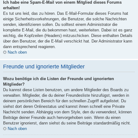
Ich habe eine Spam-E-Mail von einem Mitglied dieses Forums
erhalten!
Es tut uns leid, das zu hören. Das E-Mail-Formular dieses Forums hat
einige Sicherheitsvorkehrungen, die Benutzer, die solche Nachrichten
senden, identifizieren sollen. Du solltest einem Administrator die
komplette E-Mail, die du bekommen hast, weiterleiten. Dabei ist es ganz
wichtig, die Kopfzeilen (Headers) mitzuschicken. Diese enthalten Details
über den Benutzer, der die E-Mail verschickt hat. Der Administrator kann
dann entsprechend reagieren.
Nach oben
Freunde und ignorierte Mitglieder
Wozu benötige ich die Listen der Freunde und ignorierten
Mitglieder?
Du kannst diese Listen benutzen, um andere Mitglieder des Boards zu
verwalten. Mitglieder, die du deiner Freundesliste hinzufügst, werden in
deinem persönlichen Bereich für den schnellen Zugriff aufgelistet. Du
siehst dort deren Onlinestatus und kannst ihnen schnell eine Private
Nachricht senden. Abhängig von dem Style, den du verwendest, können
Beiträge deiner Freunde auch hervorgehoben sein. Wenn du einen
Benutzer ignorierst, dann siehst du seine Beiträge standardmäßig nicht.
Nach oben