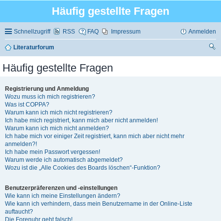
Häufig gestellte Fragen
Schnellzugriff
RSS
FAQ
Impressum
Anmelden
Literaturforum
uc
Häufig gestellte Fragen
he
Registrierung und Anmeldung
Wozu muss ich mich registrieren?
Was ist COPPA?
Warum kann ich mich nicht registrieren?
Ich habe mich registriert, kann mich aber nicht anmelden!
Warum kann ich mich nicht anmelden?
Ich habe mich vor einiger Zeit registriert, kann mich aber nicht mehr
anmelden?!
Ich habe mein Passwort vergessen!
Warum werde ich automatisch abgemeldet?
Wozu ist die „Alle Cookies des Boards löschen“-Funktion?
Benutzerpräferenzen und -einstellungen
Wie kann ich meine Einstellungen ändern?
Wie kann ich verhindern, dass mein Benutzername in der Online-Liste
auftaucht?
Die Forenuhr geht falsch!