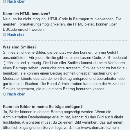
Nach oben
Kann ich HTML benutzen?
Nein, es ist nicht möglich, HTML-Code in Beiträgen zu verwenden. Die
meisten Formatierungsmöglichkeiten, die HTML bietet, können über
BBCode erreicht werden.
Nach oben
Was sind Smilies?
Smilies sind kleine Bilder, die benutzt werden können, um ein Gefühl
auszudrücken. Für jeden Smilie gibt es einen kurzen Code, z. B. bedeutet
:) fröhlich und :( traurig. Die Liste aller Smilies kannst du beim Verfassen
eines Beitrags sehen. Versuche bitte trotzdem, Smilies nicht zu häufig zu
benutzen, sie können einen Beitrag schnell unlesbar machen und ein
Moderator könnte deshalb deinen Beitrag entsprechend überarbeiten oder
gar komplett löschen. Die Board-Administration kann auch die Anzahl der
Smilies begrenzen, die du in einem Beitrag benutzen kannst.
Nach oben
Kann ich Bilder in meine Beiträge einfügen?
Ja, Bilder können in deinem Beitrag angezeigt werden. Wenn die
Administration Dateianhänge erlaubt hat, kannst du das Bild auch direkt
hochladen. Ansonsten musst du zu einem Bild verlinken, das auf einem
öffentlich zugänglichen Server liegt, z. B. http://www.domain.tld/mein-