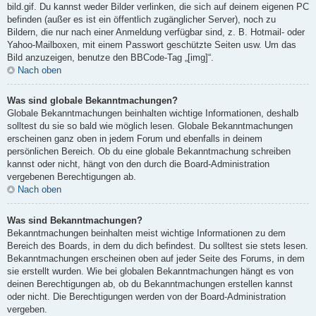
bild.gif. Du kannst weder Bilder verlinken, die sich auf deinem eigenen PC
befinden (außer es ist ein öffentlich zugänglicher Server), noch zu
Bildern, die nur nach einer Anmeldung verfügbar sind, z. B. Hotmail- oder
Yahoo-Mailboxen, mit einem Passwort geschützte Seiten usw. Um das
Bild anzuzeigen, benutze den BBCode-Tag „[img]“.
Nach oben
Was sind globale Bekanntmachungen?
Globale Bekanntmachungen beinhalten wichtige Informationen, deshalb
solltest du sie so bald wie möglich lesen. Globale Bekanntmachungen
erscheinen ganz oben in jedem Forum und ebenfalls in deinem
persönlichen Bereich. Ob du eine globale Bekanntmachung schreiben
kannst oder nicht, hängt von den durch die Board-Administration
vergebenen Berechtigungen ab.
Nach oben
Was sind Bekanntmachungen?
Bekanntmachungen beinhalten meist wichtige Informationen zu dem
Bereich des Boards, in dem du dich befindest. Du solltest sie stets lesen.
Bekanntmachungen erscheinen oben auf jeder Seite des Forums, in dem
sie erstellt wurden. Wie bei globalen Bekanntmachungen hängt es von
deinen Berechtigungen ab, ob du Bekanntmachungen erstellen kannst
oder nicht. Die Berechtigungen werden von der Board-Administration
vergeben.