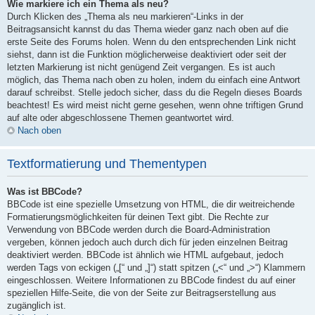
Wie markiere ich ein Thema als neu?
Durch Klicken des „Thema als neu markieren“-Links in der
Beitragsansicht kannst du das Thema wieder ganz nach oben auf die
erste Seite des Forums holen. Wenn du den entsprechenden Link nicht
siehst, dann ist die Funktion möglicherweise deaktiviert oder seit der
letzten Markierung ist nicht genügend Zeit vergangen. Es ist auch
möglich, das Thema nach oben zu holen, indem du einfach eine Antwort
darauf schreibst. Stelle jedoch sicher, dass du die Regeln dieses Boards
beachtest! Es wird meist nicht gerne gesehen, wenn ohne triftigen Grund
auf alte oder abgeschlossene Themen geantwortet wird.
Nach oben
Textformatierung und Thementypen
Was ist BBCode?
BBCode ist eine spezielle Umsetzung von HTML, die dir weitreichende
Formatierungsmöglichkeiten für deinen Text gibt. Die Rechte zur
Verwendung von BBCode werden durch die Board-Administration
vergeben, können jedoch auch durch dich für jeden einzelnen Beitrag
deaktiviert werden. BBCode ist ähnlich wie HTML aufgebaut, jedoch
werden Tags von eckigen („[“ und „]“) statt spitzen („<“ und „>“) Klammern
eingeschlossen. Weitere Informationen zu BBCode findest du auf einer
speziellen Hilfe-Seite, die von der Seite zur Beitragserstellung aus
zugänglich ist.