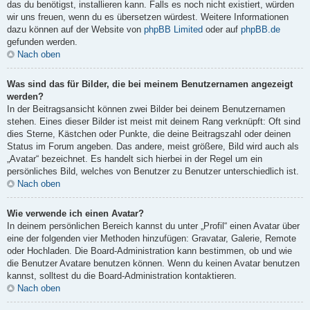
das du benötigst, installieren kann. Falls es noch nicht existiert, würden
wir uns freuen, wenn du es übersetzen würdest. Weitere Informationen
dazu können auf der Website von
phpBB Limited
oder auf
phpBB.de
gefunden werden.
Nach oben
Was sind das für Bilder, die bei meinem Benutzernamen angezeigt
werden?
In der Beitragsansicht können zwei Bilder bei deinem Benutzernamen
stehen. Eines dieser Bilder ist meist mit deinem Rang verknüpft: Oft sind
dies Sterne, Kästchen oder Punkte, die deine Beitragszahl oder deinen
Status im Forum angeben. Das andere, meist größere, Bild wird auch als
„Avatar“ bezeichnet. Es handelt sich hierbei in der Regel um ein
persönliches Bild, welches von Benutzer zu Benutzer unterschiedlich ist.
Nach oben
Wie verwende ich einen Avatar?
In deinem persönlichen Bereich kannst du unter „Profil“ einen Avatar über
eine der folgenden vier Methoden hinzufügen: Gravatar, Galerie, Remote
oder Hochladen. Die Board-Administration kann bestimmen, ob und wie
die Benutzer Avatare benutzen können. Wenn du keinen Avatar benutzen
kannst, solltest du die Board-Administration kontaktieren.
Nach oben