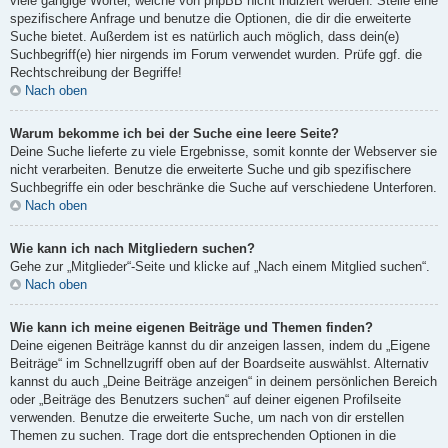
viele gängige Wörter, welche von phpBB nicht indiziert werden. Stelle eine
spezifischere Anfrage und benutze die Optionen, die dir die erweiterte
Suche bietet. Außerdem ist es natürlich auch möglich, dass dein(e)
Suchbegriff(e) hier nirgends im Forum verwendet wurden. Prüfe ggf. die
Rechtschreibung der Begriffe!
Nach oben
Warum bekomme ich bei der Suche eine leere Seite?
Deine Suche lieferte zu viele Ergebnisse, somit konnte der Webserver sie
nicht verarbeiten. Benutze die erweiterte Suche und gib spezifischere
Suchbegriffe ein oder beschränke die Suche auf verschiedene Unterforen.
Nach oben
Wie kann ich nach Mitgliedern suchen?
Gehe zur „Mitglieder“-Seite und klicke auf „Nach einem Mitglied suchen“.
Nach oben
Wie kann ich meine eigenen Beiträge und Themen finden?
Deine eigenen Beiträge kannst du dir anzeigen lassen, indem du „Eigene
Beiträge“ im Schnellzugriff oben auf der Boardseite auswählst. Alternativ
kannst du auch „Deine Beiträge anzeigen“ in deinem persönlichen Bereich
oder „Beiträge des Benutzers suchen“ auf deiner eigenen Profilseite
verwenden. Benutze die erweiterte Suche, um nach von dir erstellen
Themen zu suchen. Trage dort die entsprechenden Optionen in die