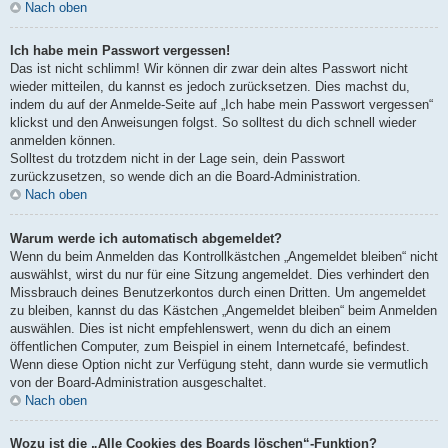
Nach oben
Ich habe mein Passwort vergessen!
Das ist nicht schlimm! Wir können dir zwar dein altes Passwort nicht
wieder mitteilen, du kannst es jedoch zurücksetzen. Dies machst du,
indem du auf der Anmelde-Seite auf „Ich habe mein Passwort vergessen“
klickst und den Anweisungen folgst. So solltest du dich schnell wieder
anmelden können.
Solltest du trotzdem nicht in der Lage sein, dein Passwort
zurückzusetzen, so wende dich an die Board-Administration.
Nach oben
Warum werde ich automatisch abgemeldet?
Wenn du beim Anmelden das Kontrollkästchen „Angemeldet bleiben“ nicht
auswählst, wirst du nur für eine Sitzung angemeldet. Dies verhindert den
Missbrauch deines Benutzerkontos durch einen Dritten. Um angemeldet
zu bleiben, kannst du das Kästchen „Angemeldet bleiben“ beim Anmelden
auswählen. Dies ist nicht empfehlenswert, wenn du dich an einem
öffentlichen Computer, zum Beispiel in einem Internetcafé, befindest.
Wenn diese Option nicht zur Verfügung steht, dann wurde sie vermutlich
von der Board-Administration ausgeschaltet.
Nach oben
Wozu ist die „Alle Cookies des Boards löschen“-Funktion?