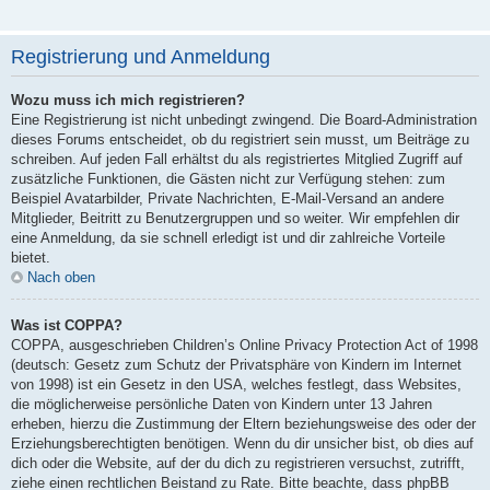
Registrierung und Anmeldung
Wozu muss ich mich registrieren?
Eine Registrierung ist nicht unbedingt zwingend. Die Board-Administration
dieses Forums entscheidet, ob du registriert sein musst, um Beiträge zu
schreiben. Auf jeden Fall erhältst du als registriertes Mitglied Zugriff auf
zusätzliche Funktionen, die Gästen nicht zur Verfügung stehen: zum
Beispiel Avatarbilder, Private Nachrichten, E-Mail-Versand an andere
Mitglieder, Beitritt zu Benutzergruppen und so weiter. Wir empfehlen dir
eine Anmeldung, da sie schnell erledigt ist und dir zahlreiche Vorteile
bietet.
Nach oben
Was ist COPPA?
COPPA, ausgeschrieben Children’s Online Privacy Protection Act of 1998
(deutsch: Gesetz zum Schutz der Privatsphäre von Kindern im Internet
von 1998) ist ein Gesetz in den USA, welches festlegt, dass Websites,
die möglicherweise persönliche Daten von Kindern unter 13 Jahren
erheben, hierzu die Zustimmung der Eltern beziehungsweise des oder der
Erziehungsberechtigten benötigen. Wenn du dir unsicher bist, ob dies auf
dich oder die Website, auf der du dich zu registrieren versuchst, zutrifft,
ziehe einen rechtlichen Beistand zu Rate. Bitte beachte, dass phpBB