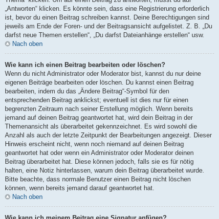
„Antworten“ klicken. Es könnte sein, dass eine Registrierung erforderlich
ist, bevor du einen Beitrag schreiben kannst. Deine Berechtigungen sind
jeweils am Ende der Foren- und der Beitragsansicht aufgelistet. Z. B. „Du
darfst neue Themen erstellen“, „Du darfst Dateianhänge erstellen“ usw.
Nach oben
Wie kann ich einen Beitrag bearbeiten oder löschen?
Wenn du nicht Administrator oder Moderator bist, kannst du nur deine
eigenen Beiträge bearbeiten oder löschen. Du kannst einen Beitrag
bearbeiten, indem du das „Ändere Beitrag“-Symbol für den
entsprechenden Beitrag anklickst; eventuell ist dies nur für einen
begrenzten Zeitraum nach seiner Erstellung möglich. Wenn bereits
jemand auf deinen Beitrag geantwortet hat, wird dein Beitrag in der
Themenansicht als überarbeitet gekennzeichnet. Es wird sowohl die
Anzahl als auch der letzte Zeitpunkt der Bearbeitungen angezeigt. Dieser
Hinweis erscheint nicht, wenn noch niemand auf deinen Beitrag
geantwortet hat oder wenn ein Administrator oder Moderator deinen
Beitrag überarbeitet hat. Diese können jedoch, falls sie es für nötig
halten, eine Notiz hinterlassen, warum dein Beitrag überarbeitet wurde.
Bitte beachte, dass normale Benutzer einen Beitrag nicht löschen
können, wenn bereits jemand darauf geantwortet hat.
Nach oben
Wie kann ich meinem Beitrag eine Signatur anfügen?