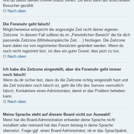
und du selbst deinen Online-Status sehen. Du wirst dann als unsichtbarer
Besucher gezählt.
Nach oben
Die Forenuhr geht falsch!
Möglicherweise entspricht die angezeigte Zeit nicht deiner eigenen
Zeitzone. In diesem Fall solltest du im „Persönlichen Bereich“ die für dich
passende Zeitzone (Mitteleuropäische Zeit, ...) festlegen. Die Zeitzone
kann dabei nur von registrierten Benutzern geändert werden. Wenn du
noch nicht registriert bist, ist dies ein guter Grund, dies jetzt zu tun.
Nach oben
Ich habe die Zeitzone eingestellt, aber die Forenuhr geht immer
noch falsch!
Wenn du dir sicher bist, dass du die Zeitzone richtig eingestellt hast und
die Zeit trotzdem noch falsch ist, geht die Uhr des Servers vermutlich
falsch. Kontaktiere einen Administrator, damit er das Problem beheben
kann.
Nach oben
Meine Sprache steht auf diesem Board nicht zur Auswahl!
Meist hat die Board-Administration entweder deine Sprache nicht
installiert oder niemand hat das Forum bislang in deine Sprache
übersetzt. Frage ggf. einen Board-Administrator, ob er das Sprachpaket,