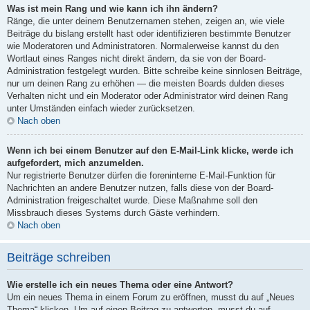
Was ist mein Rang und wie kann ich ihn ändern?
Ränge, die unter deinem Benutzernamen stehen, zeigen an, wie viele
Beiträge du bislang erstellt hast oder identifizieren bestimmte Benutzer
wie Moderatoren und Administratoren. Normalerweise kannst du den
Wortlaut eines Ranges nicht direkt ändern, da sie von der Board-
Administration festgelegt wurden. Bitte schreibe keine sinnlosen Beiträge,
nur um deinen Rang zu erhöhen — die meisten Boards dulden dieses
Verhalten nicht und ein Moderator oder Administrator wird deinen Rang
unter Umständen einfach wieder zurücksetzen.
Nach oben
Wenn ich bei einem Benutzer auf den E-Mail-Link klicke, werde ich
aufgefordert, mich anzumelden.
Nur registrierte Benutzer dürfen die foreninterne E-Mail-Funktion für
Nachrichten an andere Benutzer nutzen, falls diese von der Board-
Administration freigeschaltet wurde. Diese Maßnahme soll den
Missbrauch dieses Systems durch Gäste verhindern.
Nach oben
Beiträge schreiben
Wie erstelle ich ein neues Thema oder eine Antwort?
Um ein neues Thema in einem Forum zu eröffnen, musst du auf „Neues
Thema“ klicken. Um auf einen Beitrag zu antworten, musst du auf