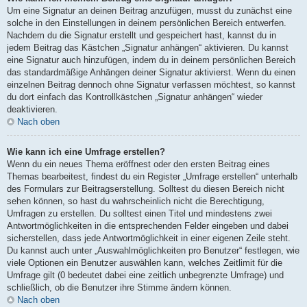
Um eine Signatur an deinen Beitrag anzufügen, musst du zunächst eine
solche in den Einstellungen in deinem persönlichen Bereich entwerfen.
Nachdem du die Signatur erstellt und gespeichert hast, kannst du in
jedem Beitrag das Kästchen „Signatur anhängen“ aktivieren. Du kannst
eine Signatur auch hinzufügen, indem du in deinem persönlichen Bereich
das standardmäßige Anhängen deiner Signatur aktivierst. Wenn du einen
einzelnen Beitrag dennoch ohne Signatur verfassen möchtest, so kannst
du dort einfach das Kontrollkästchen „Signatur anhängen“ wieder
deaktivieren.
Nach oben
Wie kann ich eine Umfrage erstellen?
Wenn du ein neues Thema eröffnest oder den ersten Beitrag eines
Themas bearbeitest, findest du ein Register „Umfrage erstellen“ unterhalb
des Formulars zur Beitragserstellung. Solltest du diesen Bereich nicht
sehen können, so hast du wahrscheinlich nicht die Berechtigung,
Umfragen zu erstellen. Du solltest einen Titel und mindestens zwei
Antwortmöglichkeiten in die entsprechenden Felder eingeben und dabei
sicherstellen, dass jede Antwortmöglichkeit in einer eigenen Zeile steht.
Du kannst auch unter „Auswahlmöglichkeiten pro Benutzer“ festlegen, wie
viele Optionen ein Benutzer auswählen kann, welches Zeitlimit für die
Umfrage gilt (0 bedeutet dabei eine zeitlich unbegrenzte Umfrage) und
schließlich, ob die Benutzer ihre Stimme ändern können.
Nach oben