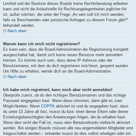
Limited und der Besitzer dieses Boards keine Rechtsberatung anbieten
kann und nicht die Anlaufstelle für Rechtsangelegenheiten jeglicher Art
ist; außer solchen, die unter der Frage „An wen soll ich mich wenden,
falls es Beschwerden oder juristische Anfragen zu diesem Forum gibt?“
behandelt werden.
Nach oben
Warum kann ich mich nicht registrieren?
Es kann sein, dass die Board-Administration die Registrierung komplett
ausgeschaltet hat, damit sich keine neuen Benutzer mehr anmelden
können. Es könnte auch sein, dass deine IP-Adresse oder der
Benutzername, mit dem du dich registrieren möchtest, gesperrt wurden.
Um Hilfe zu erhalten, wende dich an die Board-Administration.
Nach oben
Ich habe mich registriert, kann mich aber nicht anmelden!
Überprüfe zuerst, ob du den richtigen Benutzernamen und das richtige
Passwort eingegeben hast. Wenn diese stimmen, dann gibt es zwei
Möglichkeiten. Wenn
COPPA
aktiviert ist und du angegeben hast, dass
du unter 13 Jahre alt bist, musst du bzw. einer deiner Eltern oder deiner
Erziehungsberechtigten den Anweisungen folgen, die du erhalten hast.
Wenn dies nicht der Fall ist, muss dein Benutzerkonto vielleicht aktiviert
werden. Bei einigen Boards müssen alle neu angemeldeten Mitglieder erst
freigeschaltet werden – entweder musst du dies selbst erledigen oder ein