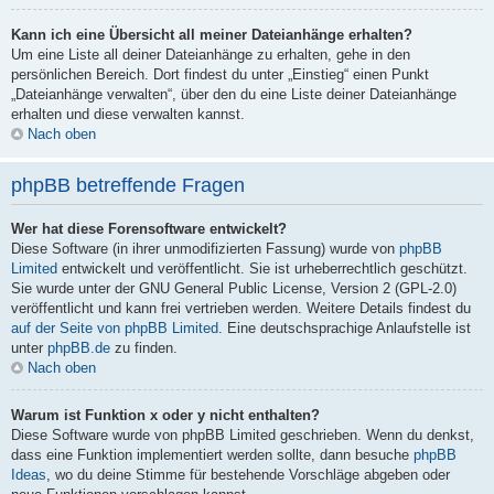
Kann ich eine Übersicht all meiner Dateianhänge erhalten?
Um eine Liste all deiner Dateianhänge zu erhalten, gehe in den
persönlichen Bereich. Dort findest du unter „Einstieg“ einen Punkt
„Dateianhänge verwalten“, über den du eine Liste deiner Dateianhänge
erhalten und diese verwalten kannst.
Nach oben
phpBB betreffende Fragen
Wer hat diese Forensoftware entwickelt?
Diese Software (in ihrer unmodifizierten Fassung) wurde von
phpBB
Limited
entwickelt und veröffentlicht. Sie ist urheberrechtlich geschützt.
Sie wurde unter der GNU General Public License, Version 2 (GPL-2.0)
veröffentlicht und kann frei vertrieben werden. Weitere Details findest du
auf der Seite von phpBB Limited
. Eine deutschsprachige Anlaufstelle ist
unter
phpBB.de
zu finden.
Nach oben
Warum ist Funktion x oder y nicht enthalten?
Diese Software wurde von phpBB Limited geschrieben. Wenn du denkst,
dass eine Funktion implementiert werden sollte, dann besuche
phpBB
Ideas
, wo du deine Stimme für bestehende Vorschläge abgeben oder