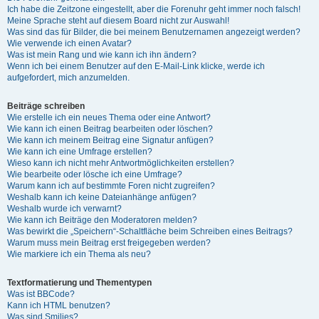
Ich habe die Zeitzone eingestellt, aber die Forenuhr geht immer noch falsch!
Meine Sprache steht auf diesem Board nicht zur Auswahl!
Was sind das für Bilder, die bei meinem Benutzernamen angezeigt werden?
Wie verwende ich einen Avatar?
Was ist mein Rang und wie kann ich ihn ändern?
Wenn ich bei einem Benutzer auf den E-Mail-Link klicke, werde ich
aufgefordert, mich anzumelden.
Beiträge schreiben
Wie erstelle ich ein neues Thema oder eine Antwort?
Wie kann ich einen Beitrag bearbeiten oder löschen?
Wie kann ich meinem Beitrag eine Signatur anfügen?
Wie kann ich eine Umfrage erstellen?
Wieso kann ich nicht mehr Antwortmöglichkeiten erstellen?
Wie bearbeite oder lösche ich eine Umfrage?
Warum kann ich auf bestimmte Foren nicht zugreifen?
Weshalb kann ich keine Dateianhänge anfügen?
Weshalb wurde ich verwarnt?
Wie kann ich Beiträge den Moderatoren melden?
Was bewirkt die „Speichern“-Schaltfläche beim Schreiben eines Beitrags?
Warum muss mein Beitrag erst freigegeben werden?
Wie markiere ich ein Thema als neu?
Textformatierung und Thementypen
Was ist BBCode?
Kann ich HTML benutzen?
Was sind Smilies?