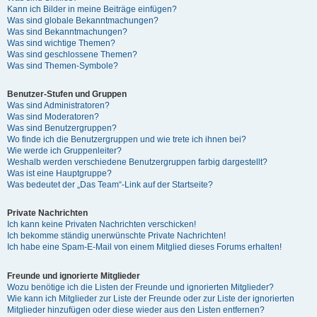
Kann ich Bilder in meine Beiträge einfügen?
Was sind globale Bekanntmachungen?
Was sind Bekanntmachungen?
Was sind wichtige Themen?
Was sind geschlossene Themen?
Was sind Themen-Symbole?
Benutzer-Stufen und Gruppen
Was sind Administratoren?
Was sind Moderatoren?
Was sind Benutzergruppen?
Wo finde ich die Benutzergruppen und wie trete ich ihnen bei?
Wie werde ich Gruppenleiter?
Weshalb werden verschiedene Benutzergruppen farbig dargestellt?
Was ist eine Hauptgruppe?
Was bedeutet der „Das Team“-Link auf der Startseite?
Private Nachrichten
Ich kann keine Privaten Nachrichten verschicken!
Ich bekomme ständig unerwünschte Private Nachrichten!
Ich habe eine Spam-E-Mail von einem Mitglied dieses Forums erhalten!
Freunde und ignorierte Mitglieder
Wozu benötige ich die Listen der Freunde und ignorierten Mitglieder?
Wie kann ich Mitglieder zur Liste der Freunde oder zur Liste der ignorierten
Mitglieder hinzufügen oder diese wieder aus den Listen entfernen?