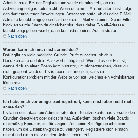
Administrator. Bei der Registrierung wurde dir mitgeteilt, ob eine
Aktivierung nötig ist oder nicht. Wenn du eine E-Mail erhalten hast, folge
den dort enthaltenen Anweisungen. Ansonsten prüfe, ob du deine E-Mail-
Adresse korrekt eingegeben hast oder die E-Mail von einem Spam-Filter
blockiert wurde. Wenn du dir sicher bist, dass deine E-Mail-Adresse
korrekt eingegeben wurde, dann kontaktiere einen Administrator.
Nach oben
Warum kann ich mich nicht anmelden?
Dafür gibt es viele mögliche Gründe. Prüfe zunächst, ob dein
Benutzername und dein Passwort richtig sind. Wenn dies der Fall ist,
wende dich an einen Board-Administrator, um sicherzugehen, dass du
nicht gesperrt wurdest. Es ist ebenfalls möglich, dass ein
Konfigurationsproblem mit der Website vorliegt, welches ein Administrator
lösen muss.
Nach oben
Ich habe mich vor einiger Zeit registriert, kann mich aber nicht mehr
anmelden?!
Es kann sein, dass ein Administrator dein Benutzerkonto aus verschieden
Gründen deaktiviert oder gelöscht hat. Außerdem löschen viele Boards
regelmäßig Benutzer, die für längere Zeit keine Beiträge geschrieben
haben, um die Datenbankgröße zu verringern. Registriere dich einfach
erneut und nimm aktiv an den Diskussionen teil!