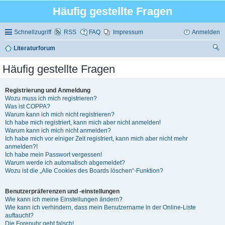
Häufig gestellte Fragen
Schnellzugriff
RSS
FAQ
Impressum
Anmelden
Literaturforum
uc
Häufig gestellte Fragen
he
Registrierung und Anmeldung
Wozu muss ich mich registrieren?
Was ist COPPA?
Warum kann ich mich nicht registrieren?
Ich habe mich registriert, kann mich aber nicht anmelden!
Warum kann ich mich nicht anmelden?
Ich habe mich vor einiger Zeit registriert, kann mich aber nicht mehr
anmelden?!
Ich habe mein Passwort vergessen!
Warum werde ich automatisch abgemeldet?
Wozu ist die „Alle Cookies des Boards löschen“-Funktion?
Benutzerpräferenzen und -einstellungen
Wie kann ich meine Einstellungen ändern?
Wie kann ich verhindern, dass mein Benutzername in der Online-Liste
auftaucht?
Die Forenuhr geht falsch!