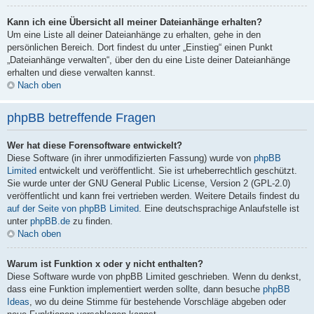
Kann ich eine Übersicht all meiner Dateianhänge erhalten?
Um eine Liste all deiner Dateianhänge zu erhalten, gehe in den
persönlichen Bereich. Dort findest du unter „Einstieg“ einen Punkt
„Dateianhänge verwalten“, über den du eine Liste deiner Dateianhänge
erhalten und diese verwalten kannst.
Nach oben
phpBB betreffende Fragen
Wer hat diese Forensoftware entwickelt?
Diese Software (in ihrer unmodifizierten Fassung) wurde von
phpBB
Limited
entwickelt und veröffentlicht. Sie ist urheberrechtlich geschützt.
Sie wurde unter der GNU General Public License, Version 2 (GPL-2.0)
veröffentlicht und kann frei vertrieben werden. Weitere Details findest du
auf der Seite von phpBB Limited
. Eine deutschsprachige Anlaufstelle ist
unter
phpBB.de
zu finden.
Nach oben
Warum ist Funktion x oder y nicht enthalten?
Diese Software wurde von phpBB Limited geschrieben. Wenn du denkst,
dass eine Funktion implementiert werden sollte, dann besuche
phpBB
Ideas
, wo du deine Stimme für bestehende Vorschläge abgeben oder