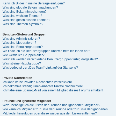
Kann ich Bilder in meine Beiträge einfügen?
Was sind globale Bekanntmachungen?
Was sind Bekanntmachungen?
Was sind wichtige Themen?
Was sind geschlossene Themen?
Was sind Themen-Symbole?
Benutzer-Stufen und Gruppen
Was sind Administratoren?
Was sind Moderatoren?
Was sind Benutzergruppen?
Wo finde ich die Benutzergruppen und wie trete ich ihnen bei?
Wie werde ich Gruppenleiter?
Weshalb werden verschiedene Benutzergruppen farbig dargestellt?
Was ist eine Hauptgruppe?
Was bedeutet der „Das Team“-Link auf der Startseite?
Private Nachrichten
Ich kann keine Privaten Nachrichten verschicken!
Ich bekomme ständig unerwünschte Private Nachrichten!
Ich habe eine Spam-E-Mail von einem Mitglied dieses Forums erhalten!
Freunde und ignorierte Mitglieder
Wozu benötige ich die Listen der Freunde und ignorierten Mitglieder?
Wie kann ich Mitglieder zur Liste der Freunde oder zur Liste der ignorierten
Mitglieder hinzufügen oder diese wieder aus den Listen entfernen?