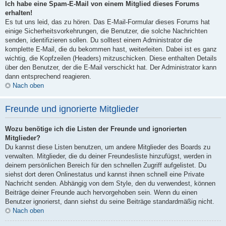
Ich habe eine Spam-E-Mail von einem Mitglied dieses Forums
erhalten!
Es tut uns leid, das zu hören. Das E-Mail-Formular dieses Forums hat
einige Sicherheitsvorkehrungen, die Benutzer, die solche Nachrichten
senden, identifizieren sollen. Du solltest einem Administrator die
komplette E-Mail, die du bekommen hast, weiterleiten. Dabei ist es ganz
wichtig, die Kopfzeilen (Headers) mitzuschicken. Diese enthalten Details
über den Benutzer, der die E-Mail verschickt hat. Der Administrator kann
dann entsprechend reagieren.
Nach oben
Freunde und ignorierte Mitglieder
Wozu benötige ich die Listen der Freunde und ignorierten
Mitglieder?
Du kannst diese Listen benutzen, um andere Mitglieder des Boards zu
verwalten. Mitglieder, die du deiner Freundesliste hinzufügst, werden in
deinem persönlichen Bereich für den schnellen Zugriff aufgelistet. Du
siehst dort deren Onlinestatus und kannst ihnen schnell eine Private
Nachricht senden. Abhängig von dem Style, den du verwendest, können
Beiträge deiner Freunde auch hervorgehoben sein. Wenn du einen
Benutzer ignorierst, dann siehst du seine Beiträge standardmäßig nicht.
Nach oben