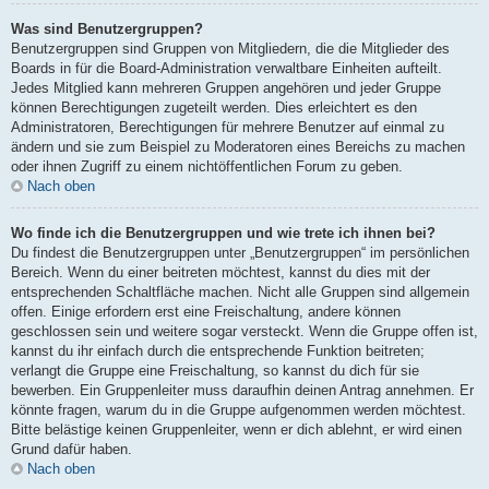
Was sind Benutzergruppen?
Benutzergruppen sind Gruppen von Mitgliedern, die die Mitglieder des
Boards in für die Board-Administration verwaltbare Einheiten aufteilt.
Jedes Mitglied kann mehreren Gruppen angehören und jeder Gruppe
können Berechtigungen zugeteilt werden. Dies erleichtert es den
Administratoren, Berechtigungen für mehrere Benutzer auf einmal zu
ändern und sie zum Beispiel zu Moderatoren eines Bereichs zu machen
oder ihnen Zugriff zu einem nichtöffentlichen Forum zu geben.
Nach oben
Wo finde ich die Benutzergruppen und wie trete ich ihnen bei?
Du findest die Benutzergruppen unter „Benutzergruppen“ im persönlichen
Bereich. Wenn du einer beitreten möchtest, kannst du dies mit der
entsprechenden Schaltfläche machen. Nicht alle Gruppen sind allgemein
offen. Einige erfordern erst eine Freischaltung, andere können
geschlossen sein und weitere sogar versteckt. Wenn die Gruppe offen ist,
kannst du ihr einfach durch die entsprechende Funktion beitreten;
verlangt die Gruppe eine Freischaltung, so kannst du dich für sie
bewerben. Ein Gruppenleiter muss daraufhin deinen Antrag annehmen. Er
könnte fragen, warum du in die Gruppe aufgenommen werden möchtest.
Bitte belästige keinen Gruppenleiter, wenn er dich ablehnt, er wird einen
Grund dafür haben.
Nach oben