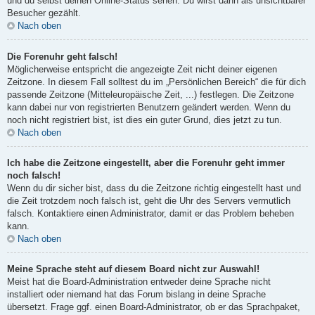
und du selbst deinen Online-Status sehen. Du wirst dann als unsichtbarer
Besucher gezählt.
Nach oben
Die Forenuhr geht falsch!
Möglicherweise entspricht die angezeigte Zeit nicht deiner eigenen
Zeitzone. In diesem Fall solltest du im „Persönlichen Bereich“ die für dich
passende Zeitzone (Mitteleuropäische Zeit, ...) festlegen. Die Zeitzone
kann dabei nur von registrierten Benutzern geändert werden. Wenn du
noch nicht registriert bist, ist dies ein guter Grund, dies jetzt zu tun.
Nach oben
Ich habe die Zeitzone eingestellt, aber die Forenuhr geht immer
noch falsch!
Wenn du dir sicher bist, dass du die Zeitzone richtig eingestellt hast und
die Zeit trotzdem noch falsch ist, geht die Uhr des Servers vermutlich
falsch. Kontaktiere einen Administrator, damit er das Problem beheben
kann.
Nach oben
Meine Sprache steht auf diesem Board nicht zur Auswahl!
Meist hat die Board-Administration entweder deine Sprache nicht
installiert oder niemand hat das Forum bislang in deine Sprache
übersetzt. Frage ggf. einen Board-Administrator, ob er das Sprachpaket,