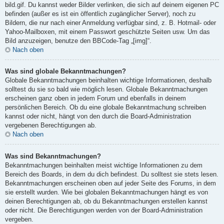
bild.gif. Du kannst weder Bilder verlinken, die sich auf deinem eigenen PC
befinden (außer es ist ein öffentlich zugänglicher Server), noch zu
Bildern, die nur nach einer Anmeldung verfügbar sind, z. B. Hotmail- oder
Yahoo-Mailboxen, mit einem Passwort geschützte Seiten usw. Um das
Bild anzuzeigen, benutze den BBCode-Tag „[img]“.
Nach oben
Was sind globale Bekanntmachungen?
Globale Bekanntmachungen beinhalten wichtige Informationen, deshalb
solltest du sie so bald wie möglich lesen. Globale Bekanntmachungen
erscheinen ganz oben in jedem Forum und ebenfalls in deinem
persönlichen Bereich. Ob du eine globale Bekanntmachung schreiben
kannst oder nicht, hängt von den durch die Board-Administration
vergebenen Berechtigungen ab.
Nach oben
Was sind Bekanntmachungen?
Bekanntmachungen beinhalten meist wichtige Informationen zu dem
Bereich des Boards, in dem du dich befindest. Du solltest sie stets lesen.
Bekanntmachungen erscheinen oben auf jeder Seite des Forums, in dem
sie erstellt wurden. Wie bei globalen Bekanntmachungen hängt es von
deinen Berechtigungen ab, ob du Bekanntmachungen erstellen kannst
oder nicht. Die Berechtigungen werden von der Board-Administration
vergeben.