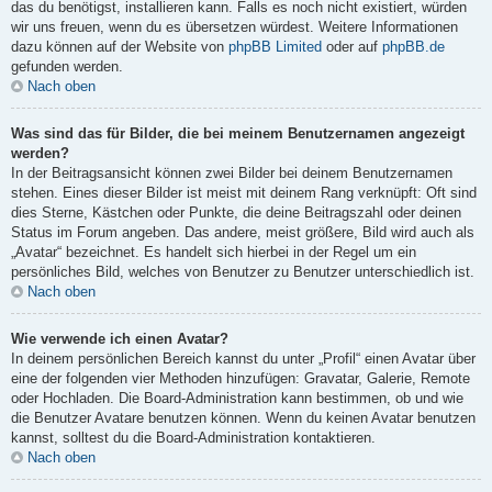
das du benötigst, installieren kann. Falls es noch nicht existiert, würden
wir uns freuen, wenn du es übersetzen würdest. Weitere Informationen
dazu können auf der Website von
phpBB Limited
oder auf
phpBB.de
gefunden werden.
Nach oben
Was sind das für Bilder, die bei meinem Benutzernamen angezeigt
werden?
In der Beitragsansicht können zwei Bilder bei deinem Benutzernamen
stehen. Eines dieser Bilder ist meist mit deinem Rang verknüpft: Oft sind
dies Sterne, Kästchen oder Punkte, die deine Beitragszahl oder deinen
Status im Forum angeben. Das andere, meist größere, Bild wird auch als
„Avatar“ bezeichnet. Es handelt sich hierbei in der Regel um ein
persönliches Bild, welches von Benutzer zu Benutzer unterschiedlich ist.
Nach oben
Wie verwende ich einen Avatar?
In deinem persönlichen Bereich kannst du unter „Profil“ einen Avatar über
eine der folgenden vier Methoden hinzufügen: Gravatar, Galerie, Remote
oder Hochladen. Die Board-Administration kann bestimmen, ob und wie
die Benutzer Avatare benutzen können. Wenn du keinen Avatar benutzen
kannst, solltest du die Board-Administration kontaktieren.
Nach oben