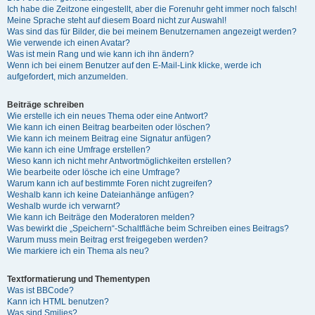
Ich habe die Zeitzone eingestellt, aber die Forenuhr geht immer noch falsch!
Meine Sprache steht auf diesem Board nicht zur Auswahl!
Was sind das für Bilder, die bei meinem Benutzernamen angezeigt werden?
Wie verwende ich einen Avatar?
Was ist mein Rang und wie kann ich ihn ändern?
Wenn ich bei einem Benutzer auf den E-Mail-Link klicke, werde ich
aufgefordert, mich anzumelden.
Beiträge schreiben
Wie erstelle ich ein neues Thema oder eine Antwort?
Wie kann ich einen Beitrag bearbeiten oder löschen?
Wie kann ich meinem Beitrag eine Signatur anfügen?
Wie kann ich eine Umfrage erstellen?
Wieso kann ich nicht mehr Antwortmöglichkeiten erstellen?
Wie bearbeite oder lösche ich eine Umfrage?
Warum kann ich auf bestimmte Foren nicht zugreifen?
Weshalb kann ich keine Dateianhänge anfügen?
Weshalb wurde ich verwarnt?
Wie kann ich Beiträge den Moderatoren melden?
Was bewirkt die „Speichern“-Schaltfläche beim Schreiben eines Beitrags?
Warum muss mein Beitrag erst freigegeben werden?
Wie markiere ich ein Thema als neu?
Textformatierung und Thementypen
Was ist BBCode?
Kann ich HTML benutzen?
Was sind Smilies?