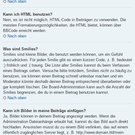
Nach oben
Kann ich HTML benutzen?
Nein, es ist nicht möglich, HTML-Code in Beiträgen zu verwenden. Die
meisten Formatierungsmöglichkeiten, die HTML bietet, können über
BBCode erreicht werden.
Nach oben
Was sind Smilies?
Smilies sind kleine Bilder, die benutzt werden können, um ein Gefühl
auszudrücken. Für jeden Smilie gibt es einen kurzen Code, z. B. bedeutet
:) fröhlich und :( traurig. Die Liste aller Smilies kannst du beim Verfassen
eines Beitrags sehen. Versuche bitte trotzdem, Smilies nicht zu häufig zu
benutzen, sie können einen Beitrag schnell unlesbar machen und ein
Moderator könnte deshalb deinen Beitrag entsprechend überarbeiten oder
gar komplett löschen. Die Board-Administration kann auch die Anzahl der
Smilies begrenzen, die du in einem Beitrag benutzen kannst.
Nach oben
Kann ich Bilder in meine Beiträge einfügen?
Ja, Bilder können in deinem Beitrag angezeigt werden. Wenn die
Administration Dateianhänge erlaubt hat, kannst du das Bild auch direkt
hochladen. Ansonsten musst du zu einem Bild verlinken, das auf einem
öffentlich zugänglichen Server liegt, z. B. http://www.domain.tld/mein-