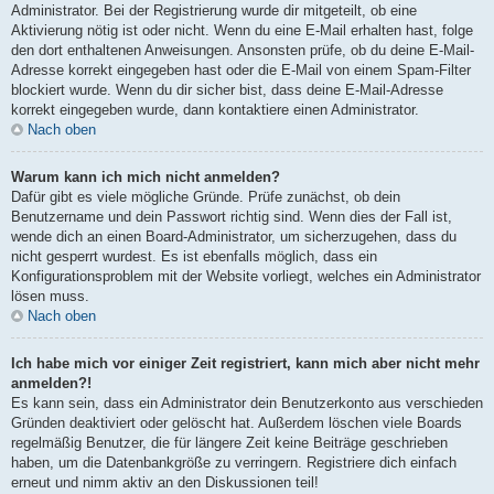
Administrator. Bei der Registrierung wurde dir mitgeteilt, ob eine
Aktivierung nötig ist oder nicht. Wenn du eine E-Mail erhalten hast, folge
den dort enthaltenen Anweisungen. Ansonsten prüfe, ob du deine E-Mail-
Adresse korrekt eingegeben hast oder die E-Mail von einem Spam-Filter
blockiert wurde. Wenn du dir sicher bist, dass deine E-Mail-Adresse
korrekt eingegeben wurde, dann kontaktiere einen Administrator.
Nach oben
Warum kann ich mich nicht anmelden?
Dafür gibt es viele mögliche Gründe. Prüfe zunächst, ob dein
Benutzername und dein Passwort richtig sind. Wenn dies der Fall ist,
wende dich an einen Board-Administrator, um sicherzugehen, dass du
nicht gesperrt wurdest. Es ist ebenfalls möglich, dass ein
Konfigurationsproblem mit der Website vorliegt, welches ein Administrator
lösen muss.
Nach oben
Ich habe mich vor einiger Zeit registriert, kann mich aber nicht mehr
anmelden?!
Es kann sein, dass ein Administrator dein Benutzerkonto aus verschieden
Gründen deaktiviert oder gelöscht hat. Außerdem löschen viele Boards
regelmäßig Benutzer, die für längere Zeit keine Beiträge geschrieben
haben, um die Datenbankgröße zu verringern. Registriere dich einfach
erneut und nimm aktiv an den Diskussionen teil!