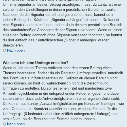
Um eine Signatur an deinen Beitrag anzufügen, musst du zunächst eine
solche in den Einstellungen in deinem persönlichen Bereich entwerfen.
Nachdem du die Signatur erstellt und gespeichert hast, kannst du in
jedem Beitrag das Kästchen „Signatur anhängen“ aktivieren. Du kannst
eine Signatur auch hinzufügen, indem du in deinem persönlichen Bereich
das standardmäßige Anhängen deiner Signatur aktivierst. Wenn du einen
einzelnen Beitrag dennoch ohne Signatur verfassen möchtest, so kannst
du dort einfach das Kontrollkästchen „Signatur anhängen“ wieder
deaktivieren.
Nach oben
Wie kann ich eine Umfrage erstellen?
Wenn du ein neues Thema eröffnest oder den ersten Beitrag eines
Themas bearbeitest, findest du ein Register „Umfrage erstellen“ unterhalb
des Formulars zur Beitragserstellung. Solltest du diesen Bereich nicht
sehen können, so hast du wahrscheinlich nicht die Berechtigung,
Umfragen zu erstellen. Du solltest einen Titel und mindestens zwei
Antwortmöglichkeiten in die entsprechenden Felder eingeben und dabei
sicherstellen, dass jede Antwortmöglichkeit in einer eigenen Zeile steht.
Du kannst auch unter „Auswahlmöglichkeiten pro Benutzer“ festlegen, wie
viele Optionen ein Benutzer auswählen kann, welches Zeitlimit für die
Umfrage gilt (0 bedeutet dabei eine zeitlich unbegrenzte Umfrage) und
schließlich, ob die Benutzer ihre Stimme ändern können.
Nach oben