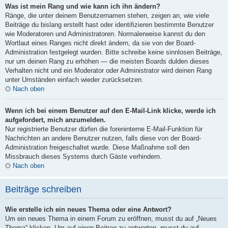
Was ist mein Rang und wie kann ich ihn ändern?
Ränge, die unter deinem Benutzernamen stehen, zeigen an, wie viele
Beiträge du bislang erstellt hast oder identifizieren bestimmte Benutzer
wie Moderatoren und Administratoren. Normalerweise kannst du den
Wortlaut eines Ranges nicht direkt ändern, da sie von der Board-
Administration festgelegt wurden. Bitte schreibe keine sinnlosen Beiträge,
nur um deinen Rang zu erhöhen — die meisten Boards dulden dieses
Verhalten nicht und ein Moderator oder Administrator wird deinen Rang
unter Umständen einfach wieder zurücksetzen.
Nach oben
Wenn ich bei einem Benutzer auf den E-Mail-Link klicke, werde ich
aufgefordert, mich anzumelden.
Nur registrierte Benutzer dürfen die foreninterne E-Mail-Funktion für
Nachrichten an andere Benutzer nutzen, falls diese von der Board-
Administration freigeschaltet wurde. Diese Maßnahme soll den
Missbrauch dieses Systems durch Gäste verhindern.
Nach oben
Beiträge schreiben
Wie erstelle ich ein neues Thema oder eine Antwort?
Um ein neues Thema in einem Forum zu eröffnen, musst du auf „Neues
Thema“ klicken. Um auf einen Beitrag zu antworten, musst du auf