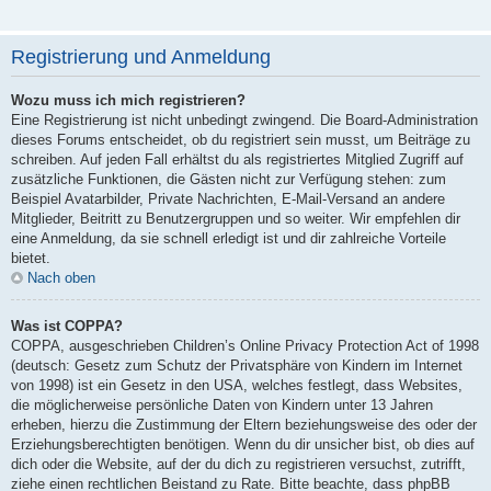
Registrierung und Anmeldung
Wozu muss ich mich registrieren?
Eine Registrierung ist nicht unbedingt zwingend. Die Board-Administration
dieses Forums entscheidet, ob du registriert sein musst, um Beiträge zu
schreiben. Auf jeden Fall erhältst du als registriertes Mitglied Zugriff auf
zusätzliche Funktionen, die Gästen nicht zur Verfügung stehen: zum
Beispiel Avatarbilder, Private Nachrichten, E-Mail-Versand an andere
Mitglieder, Beitritt zu Benutzergruppen und so weiter. Wir empfehlen dir
eine Anmeldung, da sie schnell erledigt ist und dir zahlreiche Vorteile
bietet.
Nach oben
Was ist COPPA?
COPPA, ausgeschrieben Children’s Online Privacy Protection Act of 1998
(deutsch: Gesetz zum Schutz der Privatsphäre von Kindern im Internet
von 1998) ist ein Gesetz in den USA, welches festlegt, dass Websites,
die möglicherweise persönliche Daten von Kindern unter 13 Jahren
erheben, hierzu die Zustimmung der Eltern beziehungsweise des oder der
Erziehungsberechtigten benötigen. Wenn du dir unsicher bist, ob dies auf
dich oder die Website, auf der du dich zu registrieren versuchst, zutrifft,
ziehe einen rechtlichen Beistand zu Rate. Bitte beachte, dass phpBB