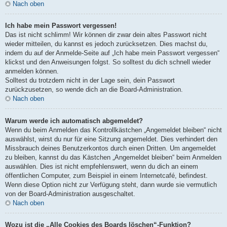
Nach oben
Ich habe mein Passwort vergessen!
Das ist nicht schlimm! Wir können dir zwar dein altes Passwort nicht
wieder mitteilen, du kannst es jedoch zurücksetzen. Dies machst du,
indem du auf der Anmelde-Seite auf „Ich habe mein Passwort vergessen“
klickst und den Anweisungen folgst. So solltest du dich schnell wieder
anmelden können.
Solltest du trotzdem nicht in der Lage sein, dein Passwort
zurückzusetzen, so wende dich an die Board-Administration.
Nach oben
Warum werde ich automatisch abgemeldet?
Wenn du beim Anmelden das Kontrollkästchen „Angemeldet bleiben“ nicht
auswählst, wirst du nur für eine Sitzung angemeldet. Dies verhindert den
Missbrauch deines Benutzerkontos durch einen Dritten. Um angemeldet
zu bleiben, kannst du das Kästchen „Angemeldet bleiben“ beim Anmelden
auswählen. Dies ist nicht empfehlenswert, wenn du dich an einem
öffentlichen Computer, zum Beispiel in einem Internetcafé, befindest.
Wenn diese Option nicht zur Verfügung steht, dann wurde sie vermutlich
von der Board-Administration ausgeschaltet.
Nach oben
Wozu ist die „Alle Cookies des Boards löschen“-Funktion?