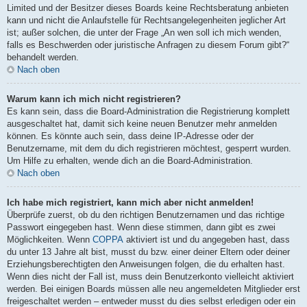
Limited und der Besitzer dieses Boards keine Rechtsberatung anbieten
kann und nicht die Anlaufstelle für Rechtsangelegenheiten jeglicher Art
ist; außer solchen, die unter der Frage „An wen soll ich mich wenden,
falls es Beschwerden oder juristische Anfragen zu diesem Forum gibt?“
behandelt werden.
Nach oben
Warum kann ich mich nicht registrieren?
Es kann sein, dass die Board-Administration die Registrierung komplett
ausgeschaltet hat, damit sich keine neuen Benutzer mehr anmelden
können. Es könnte auch sein, dass deine IP-Adresse oder der
Benutzername, mit dem du dich registrieren möchtest, gesperrt wurden.
Um Hilfe zu erhalten, wende dich an die Board-Administration.
Nach oben
Ich habe mich registriert, kann mich aber nicht anmelden!
Überprüfe zuerst, ob du den richtigen Benutzernamen und das richtige
Passwort eingegeben hast. Wenn diese stimmen, dann gibt es zwei
Möglichkeiten. Wenn
COPPA
aktiviert ist und du angegeben hast, dass
du unter 13 Jahre alt bist, musst du bzw. einer deiner Eltern oder deiner
Erziehungsberechtigten den Anweisungen folgen, die du erhalten hast.
Wenn dies nicht der Fall ist, muss dein Benutzerkonto vielleicht aktiviert
werden. Bei einigen Boards müssen alle neu angemeldeten Mitglieder erst
freigeschaltet werden – entweder musst du dies selbst erledigen oder ein