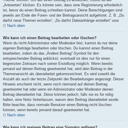
„Antworten“ klicken. Es könnte sein, dass eine Registrierung erforderlich
ist, bevor du einen Beitrag schreiben kannst. Deine Berechtigungen sind
jeweils am Ende der Foren- und der Beitragsansicht aufgelistet. Z. B. „Du
darfst neue Themen erstellen“, „Du darfst Dateianhänge erstellen“ usw.
Nach oben
Wie kann ich einen Beitrag bearbeiten oder löschen?
Wenn du nicht Administrator oder Moderator bist, kannst du nur deine
eigenen Beiträge bearbeiten oder löschen. Du kannst einen Beitrag
bearbeiten, indem du das „Ändere Beitrag“-Symbol für den
entsprechenden Beitrag anklickst; eventuell ist dies nur für einen
begrenzten Zeitraum nach seiner Erstellung möglich. Wenn bereits
jemand auf deinen Beitrag geantwortet hat, wird dein Beitrag in der
Themenansicht als überarbeitet gekennzeichnet. Es wird sowohl die
Anzahl als auch der letzte Zeitpunkt der Bearbeitungen angezeigt. Dieser
Hinweis erscheint nicht, wenn noch niemand auf deinen Beitrag
geantwortet hat oder wenn ein Administrator oder Moderator deinen
Beitrag überarbeitet hat. Diese können jedoch, falls sie es für nötig
halten, eine Notiz hinterlassen, warum dein Beitrag überarbeitet wurde.
Bitte beachte, dass normale Benutzer einen Beitrag nicht löschen
können, wenn bereits jemand darauf geantwortet hat.
Nach oben
Wie kann ich meinem Beitrag eine Signatur anfügen?