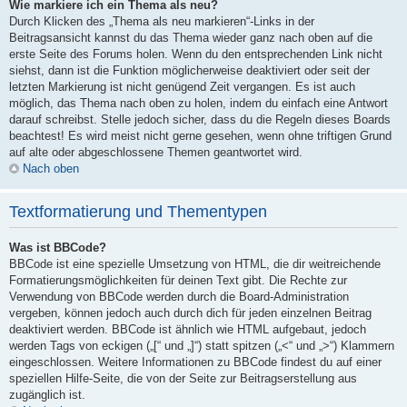
Wie markiere ich ein Thema als neu?
Durch Klicken des „Thema als neu markieren“-Links in der
Beitragsansicht kannst du das Thema wieder ganz nach oben auf die
erste Seite des Forums holen. Wenn du den entsprechenden Link nicht
siehst, dann ist die Funktion möglicherweise deaktiviert oder seit der
letzten Markierung ist nicht genügend Zeit vergangen. Es ist auch
möglich, das Thema nach oben zu holen, indem du einfach eine Antwort
darauf schreibst. Stelle jedoch sicher, dass du die Regeln dieses Boards
beachtest! Es wird meist nicht gerne gesehen, wenn ohne triftigen Grund
auf alte oder abgeschlossene Themen geantwortet wird.
Nach oben
Textformatierung und Thementypen
Was ist BBCode?
BBCode ist eine spezielle Umsetzung von HTML, die dir weitreichende
Formatierungsmöglichkeiten für deinen Text gibt. Die Rechte zur
Verwendung von BBCode werden durch die Board-Administration
vergeben, können jedoch auch durch dich für jeden einzelnen Beitrag
deaktiviert werden. BBCode ist ähnlich wie HTML aufgebaut, jedoch
werden Tags von eckigen („[“ und „]“) statt spitzen („<“ und „>“) Klammern
eingeschlossen. Weitere Informationen zu BBCode findest du auf einer
speziellen Hilfe-Seite, die von der Seite zur Beitragserstellung aus
zugänglich ist.