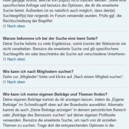
viele gängige Wörter, welche von phpBB nicht indiziert werden. Stelle eine
spezifischere Anfrage und benutze die Optionen, die dir die erweiterte
Suche bietet. Außerdem ist es natürlich auch möglich, dass dein(e)
Suchbegriff(e) hier nirgends im Forum verwendet wurden. Prüfe ggf. die
Rechtschreibung der Begriffe!
Nach oben
Warum bekomme ich bei der Suche eine leere Seite?
Deine Suche lieferte zu viele Ergebnisse, somit konnte der Webserver sie
nicht verarbeiten. Benutze die erweiterte Suche und gib spezifischere
Suchbegriffe ein oder beschränke die Suche auf verschiedene Unterforen.
Nach oben
Wie kann ich nach Mitgliedern suchen?
Gehe zur „Mitglieder“-Seite und klicke auf „Nach einem Mitglied suchen“.
Nach oben
Wie kann ich meine eigenen Beiträge und Themen finden?
Deine eigenen Beiträge kannst du dir anzeigen lassen, indem du „Eigene
Beiträge“ im Schnellzugriff oben auf der Boardseite auswählst. Alternativ
kannst du auch „Deine Beiträge anzeigen“ in deinem persönlichen Bereich
oder „Beiträge des Benutzers suchen“ auf deiner eigenen Profilseite
verwenden. Benutze die erweiterte Suche, um nach von dir erstellen
Themen zu suchen. Trage dort die entsprechenden Optionen in die