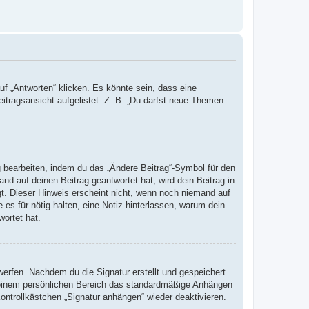
 „Antworten“ klicken. Es könnte sein, dass eine
eitragsansicht aufgelistet. Z. B. „Du darfst neue Themen
g bearbeiten, indem du das „Ändere Beitrag“-Symbol für den
nd auf deinen Beitrag geantwortet hat, wird dein Beitrag in
gt. Dieser Hinweis erscheint nicht, wenn noch niemand auf
 es für nötig halten, eine Notiz hinterlassen, warum dein
wortet hat.
erfen. Nachdem du die Signatur erstellt und gespeichert
 deinem persönlichen Bereich das standardmäßige Anhängen
ontrollkästchen „Signatur anhängen“ wieder deaktivieren.