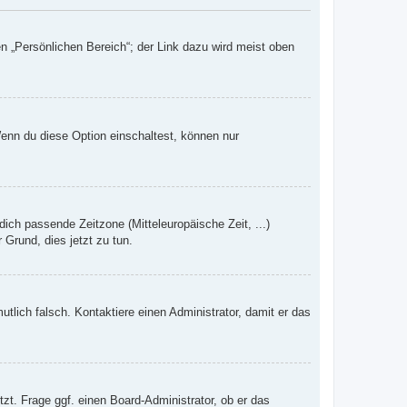
n „Persönlichen Bereich“; der Link dazu wird meist oben
Wenn du diese Option einschaltest, können nur
dich passende Zeitzone (Mitteleuropäische Zeit, ...)
 Grund, dies jetzt zu tun.
mutlich falsch. Kontaktiere einen Administrator, damit er das
zt. Frage ggf. einen Board-Administrator, ob er das