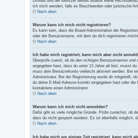
Limited und der Besitzer dieses Boards keine Rechtsberatun
ich mich wenden, falls es Beschwerden oder juristische A
Nach oben
Warum kann ich mich nicht registrieren?
Es kann sein, dass die Board-Administration die Registri
oder der Benutzername, mit dem du dich registrieren möcht
Nach oben
Ich habe mich registriert, kann mich aber nicht anmeld
Überprüfe zuerst, ob du den richtigen Benutzernamen und
angegeben hast, dass du unter 13 Jahre alt bist, musst du 
muss dein Benutzerkonto vielleicht aktiviert werden. Bei e
Administrator. Bei der Registrierung wurde dir mitgeteilt, 
du deine E-Mail-Adresse korrekt eingegeben hast oder die 
kontaktiere einen Administrator.
Nach oben
Warum kann ich mich nicht anmelden?
Dafür gibt es viele mögliche Gründe. Prüfe zunächst, ob d
dass du nicht gesperrt wurdest. Es ist ebenfalls möglich, 
Nach oben
Ich habe mich vor einiger Zeit registriert, kann mich 