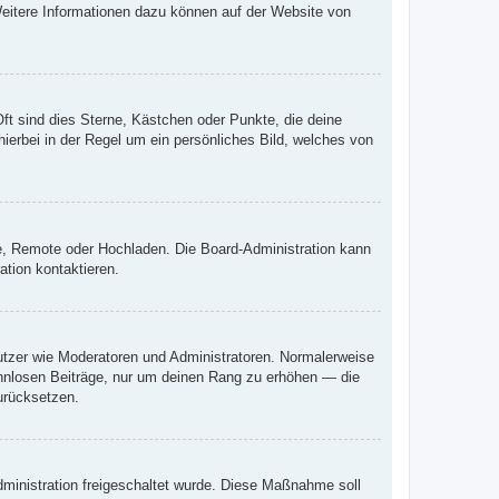
 Weitere Informationen dazu können auf der Website von
ft sind dies Sterne, Kästchen oder Punkte, die deine
ierbei in der Regel um ein persönliches Bild, welches von
rie, Remote oder Hochladen. Die Board-Administration kann
tion kontaktieren.
nutzer wie Moderatoren und Administratoren. Normalerweise
sinnlosen Beiträge, nur um deinen Rang zu erhöhen — die
urücksetzen.
Administration freigeschaltet wurde. Diese Maßnahme soll