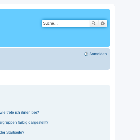
Anmelden
ie trete ich ihnen bei?
gruppen farbig dargestellt?
er Startseite?