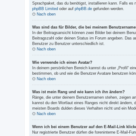
Sprachpaket, das du benötigst, installieren kann. Falls es
phpBB Limited
oder auf
phpBB.de
gefunden werden.
Nach oben
Was sind das für Bilder, die bei meinem Benutzernam
In der Beitragsansicht können zwei Bilder bei deinem Benu
Beitragszahl oder deinen Status im Forum angeben. Das ande
Benutzer zu Benutzer unterschiedlich ist.
Nach oben
Wie verwende ich einen Avatar?
In deinem persönlichen Bereich kannst du unter „Profil“ e
bestimmen, ob und wie die Benutzer Avatare benutzen könn
Nach oben
Was ist mein Rang und wie kann ich ihn ändern?
Ränge, die unter deinem Benutzernamen stehen, zeigen an, 
kannst du den Wortlaut eines Ranges nicht direkt ändern, 
meisten Boards dulden dieses Verhalten nicht und ein Mod
Nach oben
Wenn ich bei einem Benutzer auf den E-Mail-Link klick
Nur registrierte Benutzer dürfen die foreninterne E-Mail-F