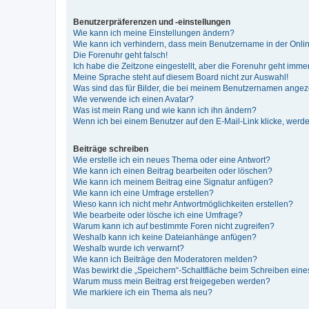
Benutzerpräferenzen und -einstellungen
Wie kann ich meine Einstellungen ändern?
Wie kann ich verhindern, dass mein Benutzername in der Onlin
Die Forenuhr geht falsch!
Ich habe die Zeitzone eingestellt, aber die Forenuhr geht immer
Meine Sprache steht auf diesem Board nicht zur Auswahl!
Was sind das für Bilder, die bei meinem Benutzernamen ange
Wie verwende ich einen Avatar?
Was ist mein Rang und wie kann ich ihn ändern?
Wenn ich bei einem Benutzer auf den E-Mail-Link klicke, werde
Beiträge schreiben
Wie erstelle ich ein neues Thema oder eine Antwort?
Wie kann ich einen Beitrag bearbeiten oder löschen?
Wie kann ich meinem Beitrag eine Signatur anfügen?
Wie kann ich eine Umfrage erstellen?
Wieso kann ich nicht mehr Antwortmöglichkeiten erstellen?
Wie bearbeite oder lösche ich eine Umfrage?
Warum kann ich auf bestimmte Foren nicht zugreifen?
Weshalb kann ich keine Dateianhänge anfügen?
Weshalb wurde ich verwarnt?
Wie kann ich Beiträge den Moderatoren melden?
Was bewirkt die „Speichern“-Schaltfläche beim Schreiben eine
Warum muss mein Beitrag erst freigegeben werden?
Wie markiere ich ein Thema als neu?