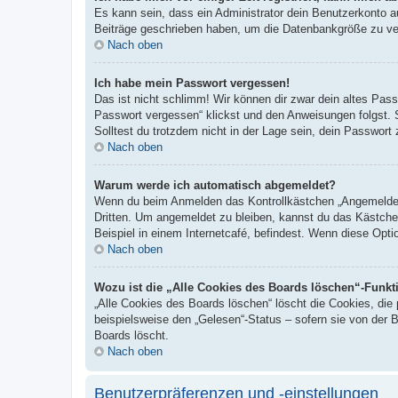
Es kann sein, dass ein Administrator dein Benutzerkonto a
Beiträge geschrieben haben, um die Datenbankgröße zu verr
Nach oben
Ich habe mein Passwort vergessen!
Das ist nicht schlimm! Wir können dir zwar dein altes Pas
Passwort vergessen“ klickst und den Anweisungen folgst. 
Solltest du trotzdem nicht in der Lage sein, dein Passwor
Nach oben
Warum werde ich automatisch abgemeldet?
Wenn du beim Anmelden das Kontrollkästchen „Angemeldet b
Dritten. Um angemeldet zu bleiben, kannst du das Kästche
Beispiel in einem Internetcafé, befindest. Wenn diese Opti
Nach oben
Wozu ist die „Alle Cookies des Boards löschen“-Funkt
„Alle Cookies des Boards löschen“ löscht die Cookies, die
beispielsweise den „Gelesen“-Status – sofern sie von der 
Boards löscht.
Nach oben
Benutzerpräferenzen und -einstellungen