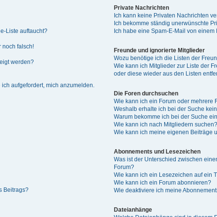
Private Nachrichten
Ich kann keine Privaten Nachrichten ve
Ich bekomme ständig unerwünschte Pri
e-Liste auftaucht?
Ich habe eine Spam-E-Mail von einem M
 noch falsch!
Freunde und ignorierte Mitglieder
Wozu benötige ich die Listen der Freun
zeigt werden?
Wie kann ich Mitglieder zur Liste der F
oder diese wieder aus den Listen entf
 ich aufgefordert, mich anzumelden.
Die Foren durchsuchen
Wie kann ich ein Forum oder mehrere
Weshalb erhalte ich bei der Suche kei
Warum bekomme ich bei der Suche ein
Wie kann ich nach Mitgliedern suchen
Wie kann ich meine eigenen Beiträge
Abonnements und Lesezeichen
Was ist der Unterschied zwischen ei
Forum?
Wie kann ich ein Lesezeichen auf ein
Wie kann ich ein Forum abonnieren?
s Beitrags?
Wie deaktiviere ich meine Abonnemen
Dateianhänge