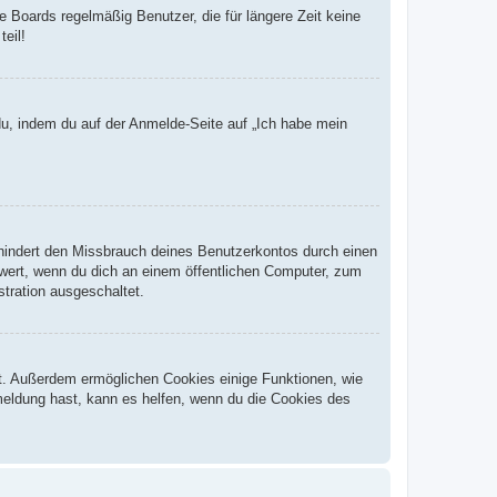
 Boards regelmäßig Benutzer, die für längere Zeit keine
eil!
du, indem du auf der Anmelde-Seite auf „Ich habe mein
rhindert den Missbrauch deines Benutzerkontos durch einen
wert, wenn du dich an einem öffentlichen Computer, zum
stration ausgeschaltet.
st. Außerdem ermöglichen Cookies einige Funktionen, wie
meldung hast, kann es helfen, wenn du die Cookies des