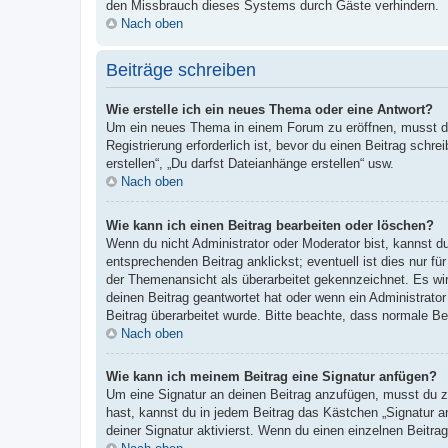
den Missbrauch dieses Systems durch Gäste verhindern.
Nach oben
Beiträge schreiben
Wie erstelle ich ein neues Thema oder eine Antwort?
Um ein neues Thema in einem Forum zu eröffnen, musst du 
Registrierung erforderlich ist, bevor du einen Beitrag sch
erstellen“, „Du darfst Dateianhänge erstellen“ usw.
Nach oben
Wie kann ich einen Beitrag bearbeiten oder löschen?
Wenn du nicht Administrator oder Moderator bist, kannst d
entsprechenden Beitrag anklickst; eventuell ist dies nur fü
der Themenansicht als überarbeitet gekennzeichnet. Es wir
deinen Beitrag geantwortet hat oder wenn ein Administrator 
Beitrag überarbeitet wurde. Bitte beachte, dass normale Be
Nach oben
Wie kann ich meinem Beitrag eine Signatur anfügen?
Um eine Signatur an deinen Beitrag anzufügen, musst du zu
hast, kannst du in jedem Beitrag das Kästchen „Signatur 
deiner Signatur aktivierst. Wenn du einen einzelnen Beitr