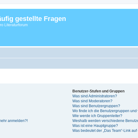
ufig gestellte Fragen
vro Literaturforum
Benutzer-Stufen und Gruppen
Was sind Administratoren?
Was sind Moderatoren?
Was sind Benutzergruppen?
Wo finde ich die Benutzergruppen und w
Wie werde ich Gruppenleiter?
t mehr anmelden?!
Weshalb werden verschiedene Benutzer
Was ist eine Hauptgruppe?
Was bedeutet der „Das Team“-Link auf d