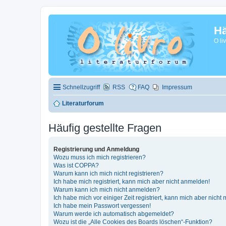
Hä
O li
Schnellzugriff
RSS
FAQ
Impressum
Literaturforum
Häufig gestellte Fragen
Registrierung und Anmeldung
Wozu muss ich mich registrieren?
Was ist COPPA?
Warum kann ich mich nicht registrieren?
Ich habe mich registriert, kann mich aber nicht anmelden!
Warum kann ich mich nicht anmelden?
Ich habe mich vor einiger Zeit registriert, kann mich aber nich
Ich habe mein Passwort vergessen!
Warum werde ich automatisch abgemeldet?
Wozu ist die „Alle Cookies des Boards löschen“-Funktion?