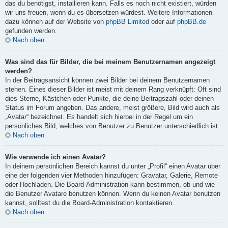
das du benötigst, installieren kann. Falls es noch nicht existiert, würden
wir uns freuen, wenn du es übersetzen würdest. Weitere Informationen
dazu können auf der Website von
phpBB Limited
oder auf
phpBB.de
gefunden werden.
Nach oben
Was sind das für Bilder, die bei meinem Benutzernamen angezeigt
werden?
In der Beitragsansicht können zwei Bilder bei deinem Benutzernamen
stehen. Eines dieser Bilder ist meist mit deinem Rang verknüpft: Oft sind
dies Sterne, Kästchen oder Punkte, die deine Beitragszahl oder deinen
Status im Forum angeben. Das andere, meist größere, Bild wird auch als
„Avatar“ bezeichnet. Es handelt sich hierbei in der Regel um ein
persönliches Bild, welches von Benutzer zu Benutzer unterschiedlich ist.
Nach oben
Wie verwende ich einen Avatar?
In deinem persönlichen Bereich kannst du unter „Profil“ einen Avatar über
eine der folgenden vier Methoden hinzufügen: Gravatar, Galerie, Remote
oder Hochladen. Die Board-Administration kann bestimmen, ob und wie
die Benutzer Avatare benutzen können. Wenn du keinen Avatar benutzen
kannst, solltest du die Board-Administration kontaktieren.
Nach oben