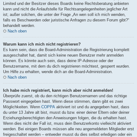
Limited und der Besitzer dieses Boards keine Rechtsberatung anbieten
kann und nicht die Anlaufstelle für Rechtsangelegenheiten jeglicher Art
ist; außer solchen, die unter der Frage „An wen soll ich mich wenden,
falls es Beschwerden oder juristische Anfragen zu diesem Forum gibt?“
behandelt werden.
Nach oben
Warum kann ich mich nicht registrieren?
Es kann sein, dass die Board-Administration die Registrierung komplett
ausgeschaltet hat, damit sich keine neuen Benutzer mehr anmelden
können. Es könnte auch sein, dass deine IP-Adresse oder der
Benutzername, mit dem du dich registrieren möchtest, gesperrt wurden.
Um Hilfe zu erhalten, wende dich an die Board-Administration.
Nach oben
Ich habe mich registriert, kann mich aber nicht anmelden!
Überprüfe zuerst, ob du den richtigen Benutzernamen und das richtige
Passwort eingegeben hast. Wenn diese stimmen, dann gibt es zwei
Möglichkeiten. Wenn
COPPA
aktiviert ist und du angegeben hast, dass
du unter 13 Jahre alt bist, musst du bzw. einer deiner Eltern oder deiner
Erziehungsberechtigten den Anweisungen folgen, die du erhalten hast.
Wenn dies nicht der Fall ist, muss dein Benutzerkonto vielleicht aktiviert
werden. Bei einigen Boards müssen alle neu angemeldeten Mitglieder erst
freigeschaltet werden – entweder musst du dies selbst erledigen oder ein