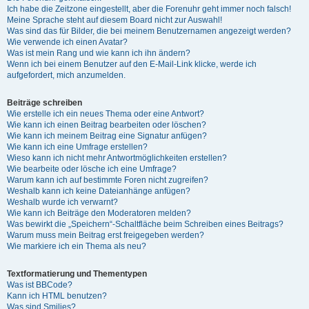
Ich habe die Zeitzone eingestellt, aber die Forenuhr geht immer noch falsch!
Meine Sprache steht auf diesem Board nicht zur Auswahl!
Was sind das für Bilder, die bei meinem Benutzernamen angezeigt werden?
Wie verwende ich einen Avatar?
Was ist mein Rang und wie kann ich ihn ändern?
Wenn ich bei einem Benutzer auf den E-Mail-Link klicke, werde ich
aufgefordert, mich anzumelden.
Beiträge schreiben
Wie erstelle ich ein neues Thema oder eine Antwort?
Wie kann ich einen Beitrag bearbeiten oder löschen?
Wie kann ich meinem Beitrag eine Signatur anfügen?
Wie kann ich eine Umfrage erstellen?
Wieso kann ich nicht mehr Antwortmöglichkeiten erstellen?
Wie bearbeite oder lösche ich eine Umfrage?
Warum kann ich auf bestimmte Foren nicht zugreifen?
Weshalb kann ich keine Dateianhänge anfügen?
Weshalb wurde ich verwarnt?
Wie kann ich Beiträge den Moderatoren melden?
Was bewirkt die „Speichern“-Schaltfläche beim Schreiben eines Beitrags?
Warum muss mein Beitrag erst freigegeben werden?
Wie markiere ich ein Thema als neu?
Textformatierung und Thementypen
Was ist BBCode?
Kann ich HTML benutzen?
Was sind Smilies?