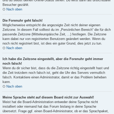
und du selbst deinen Online-Status sehen. Du wirst dann als unsichtbarer
Besucher gezählt.
Nach oben
Die Forenuhr geht falsch!
Möglicherweise entspricht die angezeigte Zeit nicht deiner eigenen
Zeitzone. In diesem Fall solltest du im „Persönlichen Bereich“ die für dich
passende Zeitzone (Mitteleuropäische Zeit, ...) festlegen. Die Zeitzone
kann dabei nur von registrierten Benutzern geändert werden. Wenn du
noch nicht registriert bist, ist dies ein guter Grund, dies jetzt zu tun.
Nach oben
Ich habe die Zeitzone eingestellt, aber die Forenuhr geht immer
noch falsch!
Wenn du dir sicher bist, dass du die Zeitzone richtig eingestellt hast und
die Zeit trotzdem noch falsch ist, geht die Uhr des Servers vermutlich
falsch. Kontaktiere einen Administrator, damit er das Problem beheben
kann.
Nach oben
Meine Sprache steht auf diesem Board nicht zur Auswahl!
Meist hat die Board-Administration entweder deine Sprache nicht
installiert oder niemand hat das Forum bislang in deine Sprache
übersetzt. Frage ggf. einen Board-Administrator, ob er das Sprachpaket,