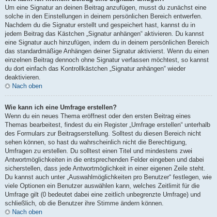
Um eine Signatur an deinen Beitrag anzufügen, musst du zunächst eine
solche in den Einstellungen in deinem persönlichen Bereich entwerfen.
Nachdem du die Signatur erstellt und gespeichert hast, kannst du in
jedem Beitrag das Kästchen „Signatur anhängen“ aktivieren. Du kannst
eine Signatur auch hinzufügen, indem du in deinem persönlichen Bereich
das standardmäßige Anhängen deiner Signatur aktivierst. Wenn du einen
einzelnen Beitrag dennoch ohne Signatur verfassen möchtest, so kannst
du dort einfach das Kontrollkästchen „Signatur anhängen“ wieder
deaktivieren.
Nach oben
Wie kann ich eine Umfrage erstellen?
Wenn du ein neues Thema eröffnest oder den ersten Beitrag eines
Themas bearbeitest, findest du ein Register „Umfrage erstellen“ unterhalb
des Formulars zur Beitragserstellung. Solltest du diesen Bereich nicht
sehen können, so hast du wahrscheinlich nicht die Berechtigung,
Umfragen zu erstellen. Du solltest einen Titel und mindestens zwei
Antwortmöglichkeiten in die entsprechenden Felder eingeben und dabei
sicherstellen, dass jede Antwortmöglichkeit in einer eigenen Zeile steht.
Du kannst auch unter „Auswahlmöglichkeiten pro Benutzer“ festlegen, wie
viele Optionen ein Benutzer auswählen kann, welches Zeitlimit für die
Umfrage gilt (0 bedeutet dabei eine zeitlich unbegrenzte Umfrage) und
schließlich, ob die Benutzer ihre Stimme ändern können.
Nach oben