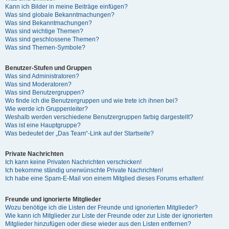
Kann ich Bilder in meine Beiträge einfügen?
Was sind globale Bekanntmachungen?
Was sind Bekanntmachungen?
Was sind wichtige Themen?
Was sind geschlossene Themen?
Was sind Themen-Symbole?
Benutzer-Stufen und Gruppen
Was sind Administratoren?
Was sind Moderatoren?
Was sind Benutzergruppen?
Wo finde ich die Benutzergruppen und wie trete ich ihnen bei?
Wie werde ich Gruppenleiter?
Weshalb werden verschiedene Benutzergruppen farbig dargestellt?
Was ist eine Hauptgruppe?
Was bedeutet der „Das Team“-Link auf der Startseite?
Private Nachrichten
Ich kann keine Privaten Nachrichten verschicken!
Ich bekomme ständig unerwünschte Private Nachrichten!
Ich habe eine Spam-E-Mail von einem Mitglied dieses Forums erhalten!
Freunde und ignorierte Mitglieder
Wozu benötige ich die Listen der Freunde und ignorierten Mitglieder?
Wie kann ich Mitglieder zur Liste der Freunde oder zur Liste der ignorierten
Mitglieder hinzufügen oder diese wieder aus den Listen entfernen?