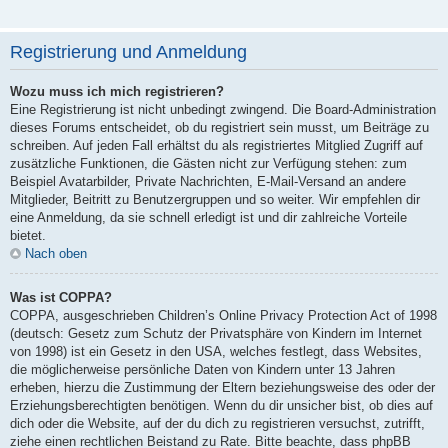
Registrierung und Anmeldung
Wozu muss ich mich registrieren?
Eine Registrierung ist nicht unbedingt zwingend. Die Board-Administration
dieses Forums entscheidet, ob du registriert sein musst, um Beiträge zu
schreiben. Auf jeden Fall erhältst du als registriertes Mitglied Zugriff auf
zusätzliche Funktionen, die Gästen nicht zur Verfügung stehen: zum
Beispiel Avatarbilder, Private Nachrichten, E-Mail-Versand an andere
Mitglieder, Beitritt zu Benutzergruppen und so weiter. Wir empfehlen dir
eine Anmeldung, da sie schnell erledigt ist und dir zahlreiche Vorteile
bietet.
Nach oben
Was ist COPPA?
COPPA, ausgeschrieben Children’s Online Privacy Protection Act of 1998
(deutsch: Gesetz zum Schutz der Privatsphäre von Kindern im Internet
von 1998) ist ein Gesetz in den USA, welches festlegt, dass Websites,
die möglicherweise persönliche Daten von Kindern unter 13 Jahren
erheben, hierzu die Zustimmung der Eltern beziehungsweise des oder der
Erziehungsberechtigten benötigen. Wenn du dir unsicher bist, ob dies auf
dich oder die Website, auf der du dich zu registrieren versuchst, zutrifft,
ziehe einen rechtlichen Beistand zu Rate. Bitte beachte, dass phpBB