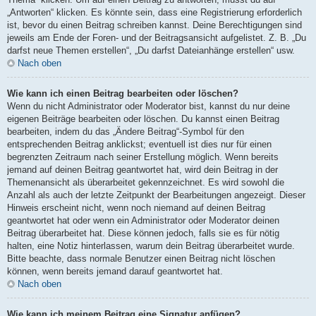
„Antworten“ klicken. Es könnte sein, dass eine Registrierung erforderlich
ist, bevor du einen Beitrag schreiben kannst. Deine Berechtigungen sind
jeweils am Ende der Foren- und der Beitragsansicht aufgelistet. Z. B. „Du
darfst neue Themen erstellen“, „Du darfst Dateianhänge erstellen“ usw.
Nach oben
Wie kann ich einen Beitrag bearbeiten oder löschen?
Wenn du nicht Administrator oder Moderator bist, kannst du nur deine
eigenen Beiträge bearbeiten oder löschen. Du kannst einen Beitrag
bearbeiten, indem du das „Ändere Beitrag“-Symbol für den
entsprechenden Beitrag anklickst; eventuell ist dies nur für einen
begrenzten Zeitraum nach seiner Erstellung möglich. Wenn bereits
jemand auf deinen Beitrag geantwortet hat, wird dein Beitrag in der
Themenansicht als überarbeitet gekennzeichnet. Es wird sowohl die
Anzahl als auch der letzte Zeitpunkt der Bearbeitungen angezeigt. Dieser
Hinweis erscheint nicht, wenn noch niemand auf deinen Beitrag
geantwortet hat oder wenn ein Administrator oder Moderator deinen
Beitrag überarbeitet hat. Diese können jedoch, falls sie es für nötig
halten, eine Notiz hinterlassen, warum dein Beitrag überarbeitet wurde.
Bitte beachte, dass normale Benutzer einen Beitrag nicht löschen
können, wenn bereits jemand darauf geantwortet hat.
Nach oben
Wie kann ich meinem Beitrag eine Signatur anfügen?