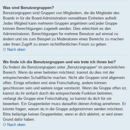
Was sind Benutzergruppen?
Benutzergruppen sind Gruppen von Mitgliedern, die die Mitglieder des
Boards in für die Board-Administration verwaltbare Einheiten aufteilt.
Jedes Mitglied kann mehreren Gruppen angehören und jeder Gruppe
können Berechtigungen zugeteilt werden. Dies erleichtert es den
Administratoren, Berechtigungen für mehrere Benutzer auf einmal zu
ändern und sie zum Beispiel zu Moderatoren eines Bereichs zu machen
oder ihnen Zugriff zu einem nichtöffentlichen Forum zu geben.
Nach oben
Wo finde ich die Benutzergruppen und wie trete ich ihnen bei?
Du findest die Benutzergruppen unter „Benutzergruppen“ im persönlichen
Bereich. Wenn du einer beitreten möchtest, kannst du dies mit der
entsprechenden Schaltfläche machen. Nicht alle Gruppen sind allgemein
offen. Einige erfordern erst eine Freischaltung, andere können
geschlossen sein und weitere sogar versteckt. Wenn die Gruppe offen ist,
kannst du ihr einfach durch die entsprechende Funktion beitreten;
verlangt die Gruppe eine Freischaltung, so kannst du dich für sie
bewerben. Ein Gruppenleiter muss daraufhin deinen Antrag annehmen. Er
könnte fragen, warum du in die Gruppe aufgenommen werden möchtest.
Bitte belästige keinen Gruppenleiter, wenn er dich ablehnt, er wird einen
Grund dafür haben.
Nach oben