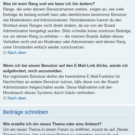
Was ist mein Rang und wie kann ich ihn ändern?
Ränge, die unter deinem Benutzernamen stehen, zeigen an, wie viele
Beiträge du bislang erstellt hast oder identifizieren bestimmte Benutzer
wie Moderatoren und Administratoren. Normalerweise kannst du den
Wortlaut eines Ranges nicht direkt ändern, da sie von der Board-
Administration festgelegt wurden. Bitte schreibe keine sinnlosen Beiträge,
nur um deinen Rang zu erhöhen — die meisten Boards dulden dieses
Verhalten nicht und ein Moderator oder Administrator wird deinen Rang
unter Umständen einfach wieder zurücksetzen.
Nach oben
Wenn ich bei einem Benutzer auf den E-Mail-Link klicke, werde ich
aufgefordert, mich anzumelden.
Nur registrierte Benutzer dürfen die foreninterne E-Mail-Funktion für
Nachrichten an andere Benutzer nutzen, falls diese von der Board-
Administration freigeschaltet wurde. Diese Maßnahme soll den
Missbrauch dieses Systems durch Gäste verhindern.
Nach oben
Beiträge schreiben
Wie erstelle ich ein neues Thema oder eine Antwort?
Um ein neues Thema in einem Forum zu eröffnen, musst du auf „Neues
Thema“ klicken. Um auf einen Beitrag zu antworten, musst du auf