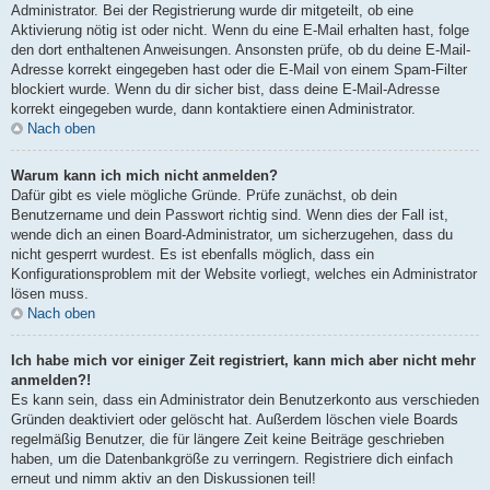
Administrator. Bei der Registrierung wurde dir mitgeteilt, ob eine
Aktivierung nötig ist oder nicht. Wenn du eine E-Mail erhalten hast, folge
den dort enthaltenen Anweisungen. Ansonsten prüfe, ob du deine E-Mail-
Adresse korrekt eingegeben hast oder die E-Mail von einem Spam-Filter
blockiert wurde. Wenn du dir sicher bist, dass deine E-Mail-Adresse
korrekt eingegeben wurde, dann kontaktiere einen Administrator.
Nach oben
Warum kann ich mich nicht anmelden?
Dafür gibt es viele mögliche Gründe. Prüfe zunächst, ob dein
Benutzername und dein Passwort richtig sind. Wenn dies der Fall ist,
wende dich an einen Board-Administrator, um sicherzugehen, dass du
nicht gesperrt wurdest. Es ist ebenfalls möglich, dass ein
Konfigurationsproblem mit der Website vorliegt, welches ein Administrator
lösen muss.
Nach oben
Ich habe mich vor einiger Zeit registriert, kann mich aber nicht mehr
anmelden?!
Es kann sein, dass ein Administrator dein Benutzerkonto aus verschieden
Gründen deaktiviert oder gelöscht hat. Außerdem löschen viele Boards
regelmäßig Benutzer, die für längere Zeit keine Beiträge geschrieben
haben, um die Datenbankgröße zu verringern. Registriere dich einfach
erneut und nimm aktiv an den Diskussionen teil!