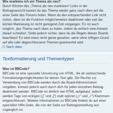
Wie markiere ich ein Thema als neu?
Durch Klicken des „Thema als neu markieren“-Links in der
Beitragsansicht kannst du das Thema wieder ganz nach oben auf die
erste Seite des Forums holen. Wenn du den entsprechenden Link nicht
siehst, dann ist die Funktion möglicherweise deaktiviert oder seit der
letzten Markierung ist nicht genügend Zeit vergangen. Es ist auch
möglich, das Thema nach oben zu holen, indem du einfach eine Antwort
darauf schreibst. Stelle jedoch sicher, dass du die Regeln dieses Boards
beachtest! Es wird meist nicht gerne gesehen, wenn ohne triftigen Grund
auf alte oder abgeschlossene Themen geantwortet wird.
Nach oben
Textformatierung und Thementypen
Was ist BBCode?
BBCode ist eine spezielle Umsetzung von HTML, die dir weitreichende
Formatierungsmöglichkeiten für deinen Text gibt. Die Rechte zur
Verwendung von BBCode werden durch die Board-Administration
vergeben, können jedoch auch durch dich für jeden einzelnen Beitrag
deaktiviert werden. BBCode ist ähnlich wie HTML aufgebaut, jedoch
werden Tags von eckigen („[“ und „]“) statt spitzen („<“ und „>“) Klammern
eingeschlossen. Weitere Informationen zu BBCode findest du auf einer
speziellen Hilfe-Seite, die von der Seite zur Beitragserstellung aus
zugänglich ist.