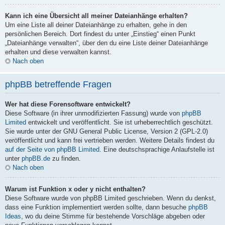
Kann ich eine Übersicht all meiner Dateianhänge erhalten?
Um eine Liste all deiner Dateianhänge zu erhalten, gehe in den
persönlichen Bereich. Dort findest du unter „Einstieg“ einen Punkt
„Dateianhänge verwalten“, über den du eine Liste deiner Dateianhänge
erhalten und diese verwalten kannst.
Nach oben
phpBB betreffende Fragen
Wer hat diese Forensoftware entwickelt?
Diese Software (in ihrer unmodifizierten Fassung) wurde von
phpBB
Limited
entwickelt und veröffentlicht. Sie ist urheberrechtlich geschützt.
Sie wurde unter der GNU General Public License, Version 2 (GPL-2.0)
veröffentlicht und kann frei vertrieben werden. Weitere Details findest du
auf der Seite von phpBB Limited
. Eine deutschsprachige Anlaufstelle ist
unter
phpBB.de
zu finden.
Nach oben
Warum ist Funktion x oder y nicht enthalten?
Diese Software wurde von phpBB Limited geschrieben. Wenn du denkst,
dass eine Funktion implementiert werden sollte, dann besuche
phpBB
Ideas
, wo du deine Stimme für bestehende Vorschläge abgeben oder