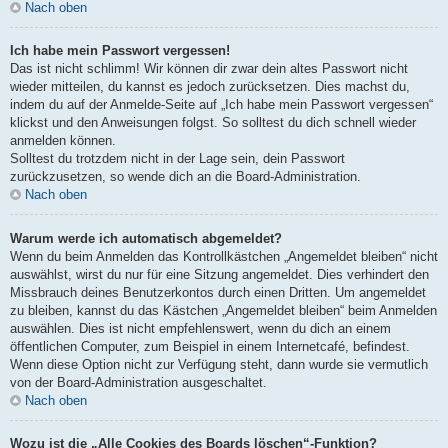
Nach oben
Ich habe mein Passwort vergessen!
Das ist nicht schlimm! Wir können dir zwar dein altes Passwort nicht
wieder mitteilen, du kannst es jedoch zurücksetzen. Dies machst du,
indem du auf der Anmelde-Seite auf „Ich habe mein Passwort vergessen“
klickst und den Anweisungen folgst. So solltest du dich schnell wieder
anmelden können.
Solltest du trotzdem nicht in der Lage sein, dein Passwort
zurückzusetzen, so wende dich an die Board-Administration.
Nach oben
Warum werde ich automatisch abgemeldet?
Wenn du beim Anmelden das Kontrollkästchen „Angemeldet bleiben“ nicht
auswählst, wirst du nur für eine Sitzung angemeldet. Dies verhindert den
Missbrauch deines Benutzerkontos durch einen Dritten. Um angemeldet
zu bleiben, kannst du das Kästchen „Angemeldet bleiben“ beim Anmelden
auswählen. Dies ist nicht empfehlenswert, wenn du dich an einem
öffentlichen Computer, zum Beispiel in einem Internetcafé, befindest.
Wenn diese Option nicht zur Verfügung steht, dann wurde sie vermutlich
von der Board-Administration ausgeschaltet.
Nach oben
Wozu ist die „Alle Cookies des Boards löschen“-Funktion?