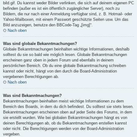
bild.gif. Du kannst weder Bilder verlinken, die sich auf deinem eigenen PC
befinden (außer es ist ein öffentlich zugänglicher Server), noch zu
Bildern, die nur nach einer Anmeldung verfügbar sind, z. B. Hotmail- oder
Yahoo-Mailboxen, mit einem Passwort geschützte Seiten usw. Um das
Bild anzuzeigen, benutze den BBCode-Tag „[img]“.
Nach oben
Was sind globale Bekanntmachungen?
Globale Bekanntmachungen beinhalten wichtige Informationen, deshalb
solltest du sie so bald wie möglich lesen. Globale Bekanntmachungen
erscheinen ganz oben in jedem Forum und ebenfalls in deinem
persönlichen Bereich. Ob du eine globale Bekanntmachung schreiben
kannst oder nicht, hängt von den durch die Board-Administration
vergebenen Berechtigungen ab.
Nach oben
Was sind Bekanntmachungen?
Bekanntmachungen beinhalten meist wichtige Informationen zu dem
Bereich des Boards, in dem du dich befindest. Du solltest sie stets lesen.
Bekanntmachungen erscheinen oben auf jeder Seite des Forums, in dem
sie erstellt wurden. Wie bei globalen Bekanntmachungen hängt es von
deinen Berechtigungen ab, ob du Bekanntmachungen erstellen kannst
oder nicht. Die Berechtigungen werden von der Board-Administration
vergeben.