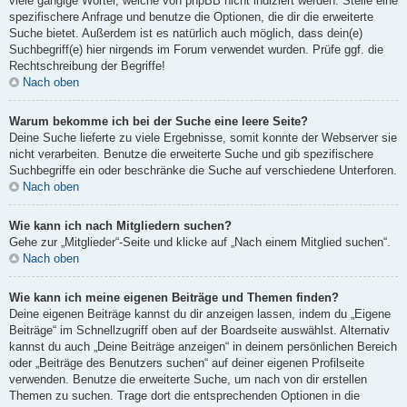
viele gängige Wörter, welche von phpBB nicht indiziert werden. Stelle eine
spezifischere Anfrage und benutze die Optionen, die dir die erweiterte
Suche bietet. Außerdem ist es natürlich auch möglich, dass dein(e)
Suchbegriff(e) hier nirgends im Forum verwendet wurden. Prüfe ggf. die
Rechtschreibung der Begriffe!
Nach oben
Warum bekomme ich bei der Suche eine leere Seite?
Deine Suche lieferte zu viele Ergebnisse, somit konnte der Webserver sie
nicht verarbeiten. Benutze die erweiterte Suche und gib spezifischere
Suchbegriffe ein oder beschränke die Suche auf verschiedene Unterforen.
Nach oben
Wie kann ich nach Mitgliedern suchen?
Gehe zur „Mitglieder“-Seite und klicke auf „Nach einem Mitglied suchen“.
Nach oben
Wie kann ich meine eigenen Beiträge und Themen finden?
Deine eigenen Beiträge kannst du dir anzeigen lassen, indem du „Eigene
Beiträge“ im Schnellzugriff oben auf der Boardseite auswählst. Alternativ
kannst du auch „Deine Beiträge anzeigen“ in deinem persönlichen Bereich
oder „Beiträge des Benutzers suchen“ auf deiner eigenen Profilseite
verwenden. Benutze die erweiterte Suche, um nach von dir erstellen
Themen zu suchen. Trage dort die entsprechenden Optionen in die