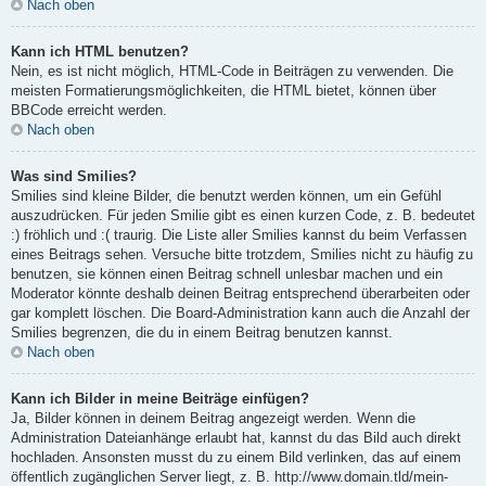
Nach oben
Kann ich HTML benutzen?
Nein, es ist nicht möglich, HTML-Code in Beiträgen zu verwenden. Die
meisten Formatierungsmöglichkeiten, die HTML bietet, können über
BBCode erreicht werden.
Nach oben
Was sind Smilies?
Smilies sind kleine Bilder, die benutzt werden können, um ein Gefühl
auszudrücken. Für jeden Smilie gibt es einen kurzen Code, z. B. bedeutet
:) fröhlich und :( traurig. Die Liste aller Smilies kannst du beim Verfassen
eines Beitrags sehen. Versuche bitte trotzdem, Smilies nicht zu häufig zu
benutzen, sie können einen Beitrag schnell unlesbar machen und ein
Moderator könnte deshalb deinen Beitrag entsprechend überarbeiten oder
gar komplett löschen. Die Board-Administration kann auch die Anzahl der
Smilies begrenzen, die du in einem Beitrag benutzen kannst.
Nach oben
Kann ich Bilder in meine Beiträge einfügen?
Ja, Bilder können in deinem Beitrag angezeigt werden. Wenn die
Administration Dateianhänge erlaubt hat, kannst du das Bild auch direkt
hochladen. Ansonsten musst du zu einem Bild verlinken, das auf einem
öffentlich zugänglichen Server liegt, z. B. http://www.domain.tld/mein-