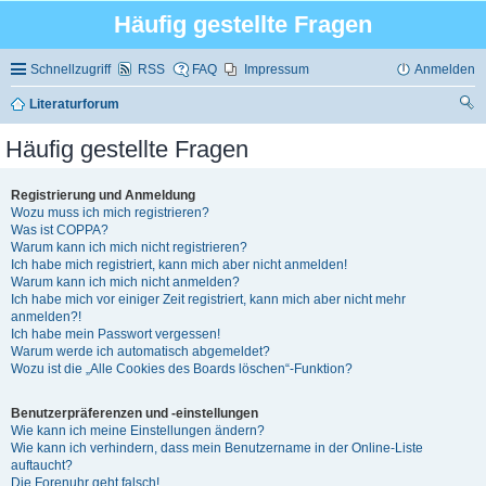
Häufig gestellte Fragen
Schnellzugriff
RSS
FAQ
Impressum
Anmelden
Literaturforum
uc
Häufig gestellte Fragen
he
Registrierung und Anmeldung
Wozu muss ich mich registrieren?
Was ist COPPA?
Warum kann ich mich nicht registrieren?
Ich habe mich registriert, kann mich aber nicht anmelden!
Warum kann ich mich nicht anmelden?
Ich habe mich vor einiger Zeit registriert, kann mich aber nicht mehr
anmelden?!
Ich habe mein Passwort vergessen!
Warum werde ich automatisch abgemeldet?
Wozu ist die „Alle Cookies des Boards löschen“-Funktion?
Benutzerpräferenzen und -einstellungen
Wie kann ich meine Einstellungen ändern?
Wie kann ich verhindern, dass mein Benutzername in der Online-Liste
auftaucht?
Die Forenuhr geht falsch!