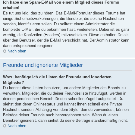
Ich habe eine Spam-E-Mail von einem Mitglied dieses Forums
erhalten!
Es tut uns leid, das zu hören. Das E-Mail-Formular dieses Forums hat
einige Sicherheitsvorkehrungen, die Benutzer, die solche Nachrichten
senden, identifizieren sollen. Du solltest einem Administrator die
komplette E-Mail, die du bekommen hast, weiterleiten. Dabei ist es ganz
wichtig, die Kopfzeilen (Headers) mitzuschicken. Diese enthalten Details
über den Benutzer, der die E-Mail verschickt hat. Der Administrator kann
dann entsprechend reagieren.
Nach oben
Freunde und ignorierte Mitglieder
Wozu benötige ich die Listen der Freunde und ignorierten
Mitglieder?
Du kannst diese Listen benutzen, um andere Mitglieder des Boards zu
verwalten. Mitglieder, die du deiner Freundesliste hinzufügst, werden in
deinem persönlichen Bereich für den schnellen Zugriff aufgelistet. Du
siehst dort deren Onlinestatus und kannst ihnen schnell eine Private
Nachricht senden. Abhängig von dem Style, den du verwendest, können
Beiträge deiner Freunde auch hervorgehoben sein. Wenn du einen
Benutzer ignorierst, dann siehst du seine Beiträge standardmäßig nicht.
Nach oben