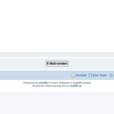
Kontakt
Das Team
Powered by
phpBB
® Forum Software © phpBB Limited
Deutsche Übersetzung durch
phpBB.de