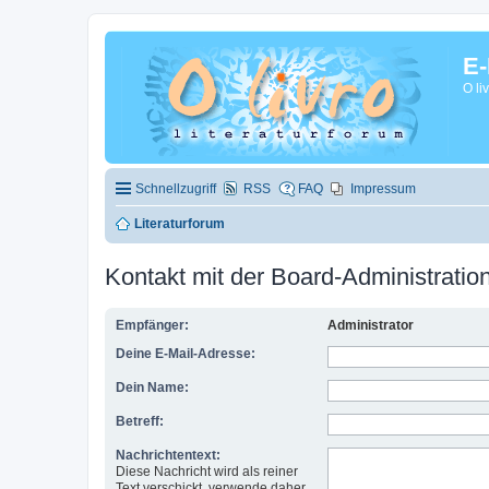
E-
O li
Schnellzugriff
RSS
FAQ
Impressum
Literaturforum
Kontakt mit der Board-Administrati
Empfänger:
Administrator
Deine E-Mail-Adresse:
Dein Name:
Betreff:
Nachrichtentext:
Diese Nachricht wird als reiner
Text verschickt, verwende daher