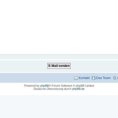
Kontakt
Das Team
Powered by
phpBB
® Forum Software © phpBB Limited
Deutsche Übersetzung durch
phpBB.de