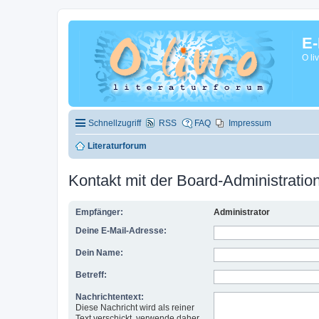
E-
O li
Schnellzugriff
RSS
FAQ
Impressum
Literaturforum
Kontakt mit der Board-Administrati
Empfänger:
Administrator
Deine E-Mail-Adresse:
Dein Name:
Betreff:
Nachrichtentext:
Diese Nachricht wird als reiner
Text verschickt, verwende daher