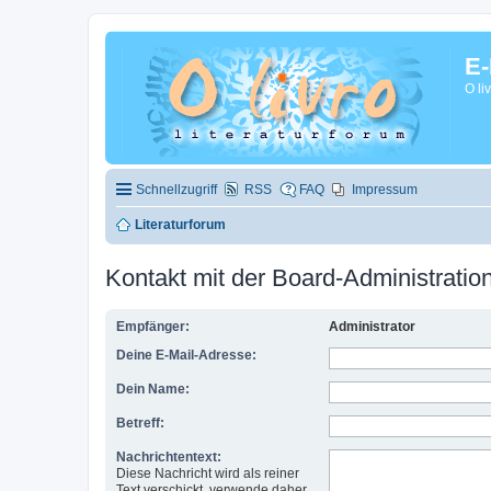
E-
O li
Schnellzugriff
RSS
FAQ
Impressum
Literaturforum
Kontakt mit der Board-Administrati
Empfänger:
Administrator
Deine E-Mail-Adresse:
Dein Name:
Betreff:
Nachrichtentext:
Diese Nachricht wird als reiner
Text verschickt, verwende daher