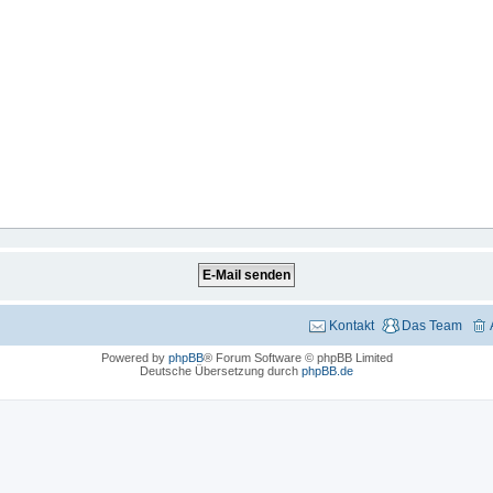
Kontakt
Das Team
Powered by
phpBB
® Forum Software © phpBB Limited
Deutsche Übersetzung durch
phpBB.de