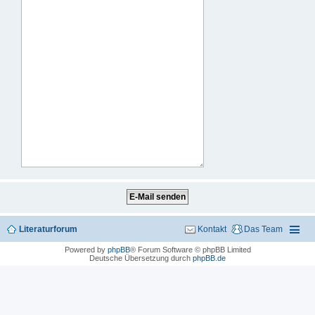
Literaturforum
Kontakt
Das Team
Powered by
phpBB
® Forum Software © phpBB Limited
Deutsche Übersetzung durch
phpBB.de