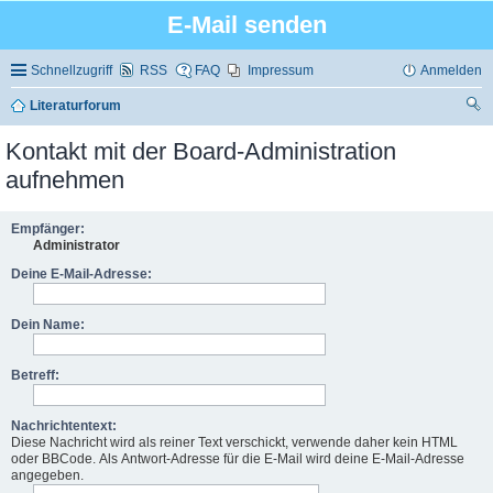
E-Mail senden
Schnellzugriff
RSS
FAQ
Impressum
Anmelden
Literaturforum
uc
Kontakt mit der Board-Administration
he
aufnehmen
Empfänger:
Administrator
Deine E-Mail-Adresse:
Dein Name:
Betreff:
Nachrichtentext:
Diese Nachricht wird als reiner Text verschickt, verwende daher kein HTML
oder BBCode. Als Antwort-Adresse für die E-Mail wird deine E-Mail-Adresse
angegeben.