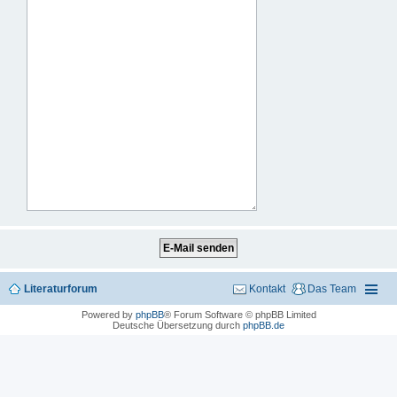
Literaturforum
Kontakt
Das Team
Powered by
phpBB
® Forum Software © phpBB Limited
Deutsche Übersetzung durch
phpBB.de