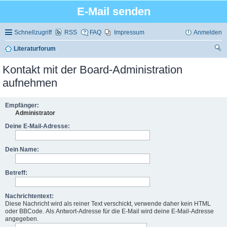
E-Mail senden
Schnellzugriff
RSS
FAQ
Impressum
Anmelden
Literaturforum
uc
Kontakt mit der Board-Administration
he
aufnehmen
Empfänger:
Administrator
Deine E-Mail-Adresse:
Dein Name:
Betreff:
Nachrichtentext:
Diese Nachricht wird als reiner Text verschickt, verwende daher kein HTML
oder BBCode. Als Antwort-Adresse für die E-Mail wird deine E-Mail-Adresse
angegeben.