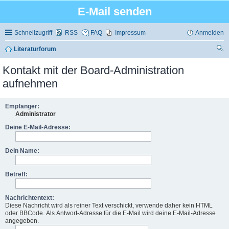
E-Mail senden
Schnellzugriff
RSS
FAQ
Impressum
Anmelden
Literaturforum
uc
Kontakt mit der Board-Administration
he
aufnehmen
Empfänger:
Administrator
Deine E-Mail-Adresse:
Dein Name:
Betreff:
Nachrichtentext:
Diese Nachricht wird als reiner Text verschickt, verwende daher kein HTML
oder BBCode. Als Antwort-Adresse für die E-Mail wird deine E-Mail-Adresse
angegeben.