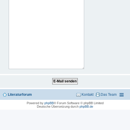
Literaturforum
Kontakt
Das Team
Powered by
phpBB
® Forum Software © phpBB Limited
Deutsche Übersetzung durch
phpBB.de