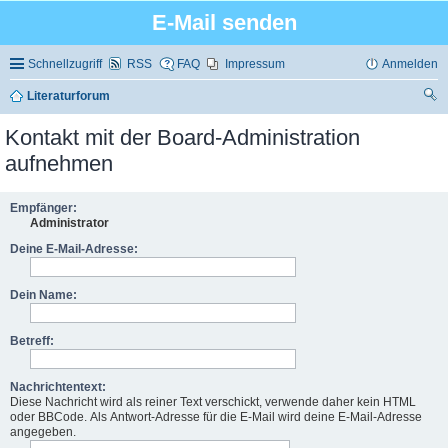
E-Mail senden
Schnellzugriff
RSS
FAQ
Impressum
Anmelden
Literaturforum
uc
Kontakt mit der Board-Administration
he
aufnehmen
Empfänger:
Administrator
Deine E-Mail-Adresse:
Dein Name:
Betreff:
Nachrichtentext:
Diese Nachricht wird als reiner Text verschickt, verwende daher kein HTML
oder BBCode. Als Antwort-Adresse für die E-Mail wird deine E-Mail-Adresse
angegeben.