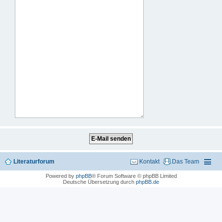
Literaturforum
Kontakt
Das Team
Powered by
phpBB
® Forum Software © phpBB Limited
Deutsche Übersetzung durch
phpBB.de