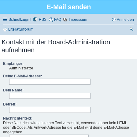
E-Mail senden
Schnellzugriff
RSS
FAQ
Impressum
Anmelden
Literaturforum
uc
Kontakt mit der Board-Administration
he
aufnehmen
Empfänger:
Administrator
Deine E-Mail-Adresse:
Dein Name:
Betreff:
Nachrichtentext:
Diese Nachricht wird als reiner Text verschickt, verwende daher kein HTML
oder BBCode. Als Antwort-Adresse für die E-Mail wird deine E-Mail-Adresse
angegeben.