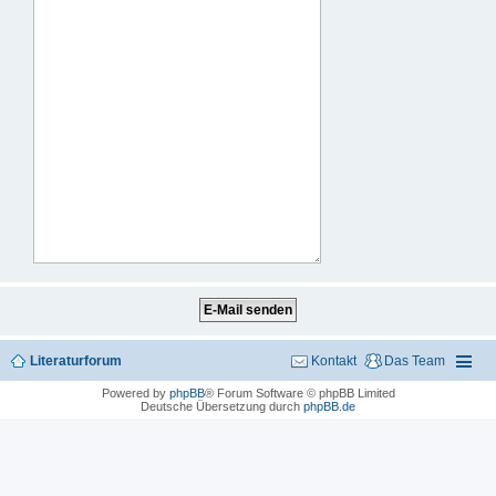
Literaturforum
Kontakt
Das Team
Powered by
phpBB
® Forum Software © phpBB Limited
Deutsche Übersetzung durch
phpBB.de