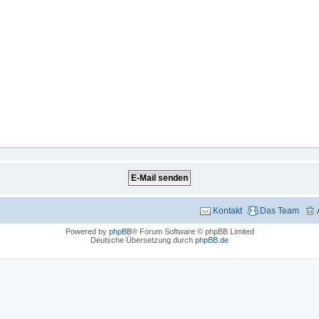
Kontakt
Das Team
Powered by
phpBB
® Forum Software © phpBB Limited
Deutsche Übersetzung durch
phpBB.de