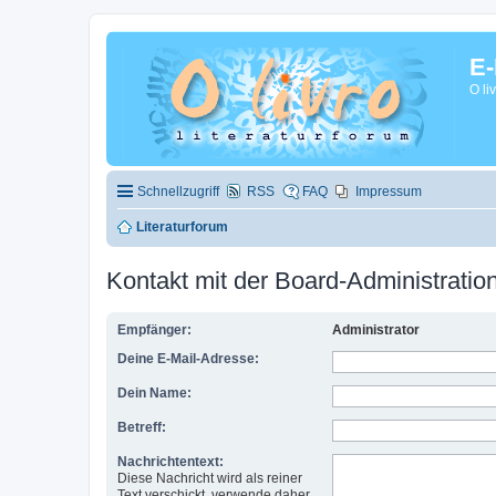
E-
O li
Schnellzugriff
RSS
FAQ
Impressum
Literaturforum
Kontakt mit der Board-Administrati
Empfänger:
Administrator
Deine E-Mail-Adresse:
Dein Name:
Betreff:
Nachrichtentext:
Diese Nachricht wird als reiner
Text verschickt, verwende daher