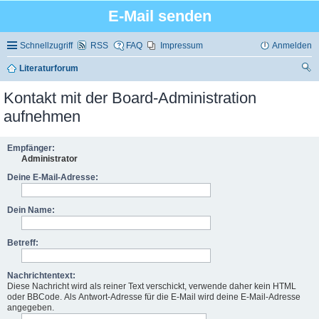
E-Mail senden
Schnellzugriff
RSS
FAQ
Impressum
Anmelden
Literaturforum
uc
Kontakt mit der Board-Administration
he
aufnehmen
Empfänger:
Administrator
Deine E-Mail-Adresse:
Dein Name:
Betreff:
Nachrichtentext:
Diese Nachricht wird als reiner Text verschickt, verwende daher kein HTML
oder BBCode. Als Antwort-Adresse für die E-Mail wird deine E-Mail-Adresse
angegeben.