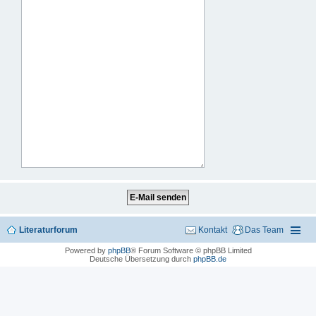
Literaturforum
Kontakt
Das Team
Powered by
phpBB
® Forum Software © phpBB Limited
Deutsche Übersetzung durch
phpBB.de