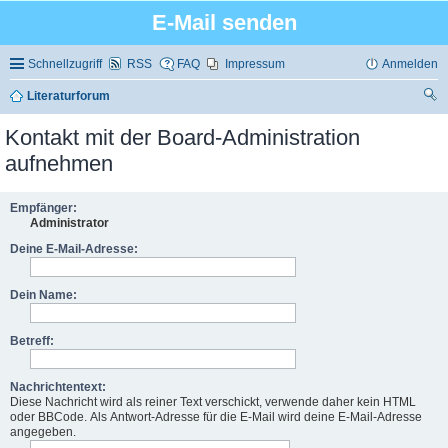
E-Mail senden
Schnellzugriff
RSS
FAQ
Impressum
Anmelden
Literaturforum
uc
Kontakt mit der Board-Administration
he
aufnehmen
Empfänger:
Administrator
Deine E-Mail-Adresse:
Dein Name:
Betreff:
Nachrichtentext:
Diese Nachricht wird als reiner Text verschickt, verwende daher kein HTML
oder BBCode. Als Antwort-Adresse für die E-Mail wird deine E-Mail-Adresse
angegeben.