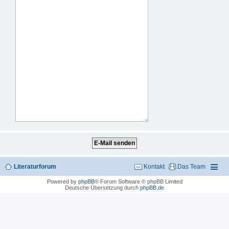
Literaturforum
Kontakt
Das Team
Powered by
phpBB
® Forum Software © phpBB Limited
Deutsche Übersetzung durch
phpBB.de