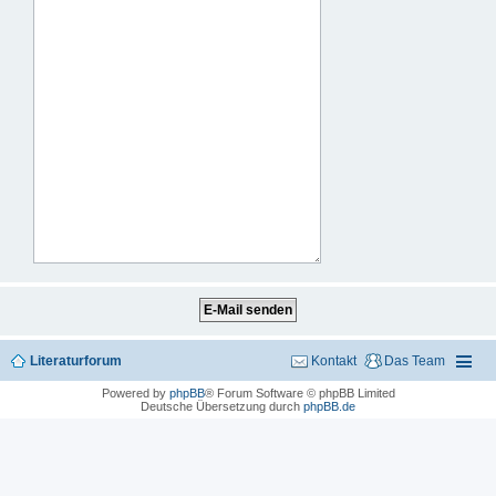
Literaturforum
Kontakt
Das Team
Powered by
phpBB
® Forum Software © phpBB Limited
Deutsche Übersetzung durch
phpBB.de