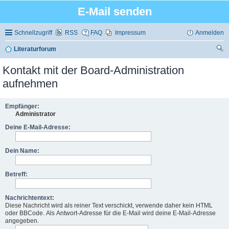
E-Mail senden
Schnellzugriff
RSS
FAQ
Impressum
Anmelden
Literaturforum
uc
Kontakt mit der Board-Administration
he
aufnehmen
Empfänger:
Administrator
Deine E-Mail-Adresse:
Dein Name:
Betreff:
Nachrichtentext:
Diese Nachricht wird als reiner Text verschickt, verwende daher kein HTML
oder BBCode. Als Antwort-Adresse für die E-Mail wird deine E-Mail-Adresse
angegeben.