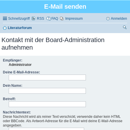
E-Mail senden
Schnellzugriff
RSS
FAQ
Impressum
Anmelden
Literaturforum
uc
Kontakt mit der Board-Administration
he
aufnehmen
Empfänger:
Administrator
Deine E-Mail-Adresse:
Dein Name:
Betreff:
Nachrichtentext:
Diese Nachricht wird als reiner Text verschickt, verwende daher kein HTML
oder BBCode. Als Antwort-Adresse für die E-Mail wird deine E-Mail-Adresse
angegeben.