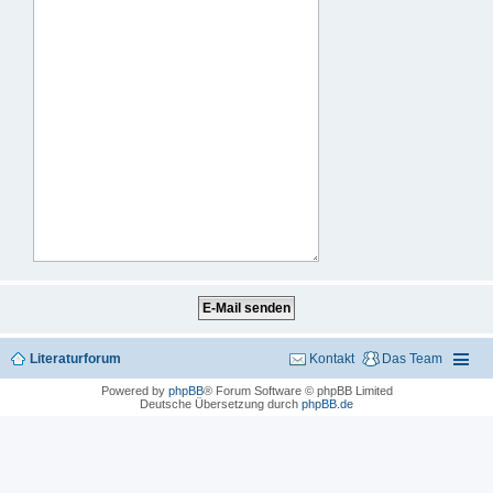
Literaturforum
Kontakt
Das Team
Powered by
phpBB
® Forum Software © phpBB Limited
Deutsche Übersetzung durch
phpBB.de