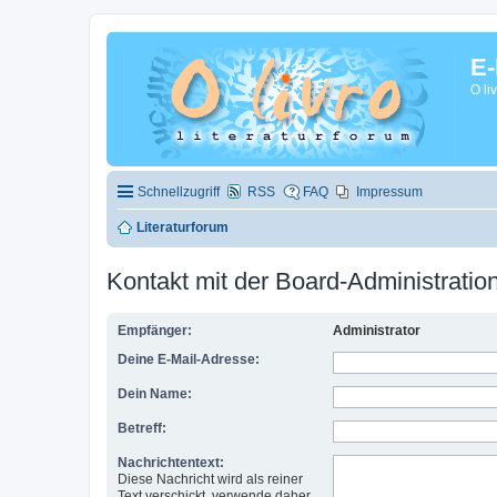
E-
O li
Schnellzugriff
RSS
FAQ
Impressum
Literaturforum
Kontakt mit der Board-Administrati
Empfänger:
Administrator
Deine E-Mail-Adresse:
Dein Name:
Betreff:
Nachrichtentext:
Diese Nachricht wird als reiner
Text verschickt, verwende daher