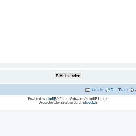
Kontakt
Das Team
Powered by
phpBB
® Forum Software © phpBB Limited
Deutsche Übersetzung durch
phpBB.de