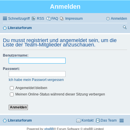
Anmelden
Schnellzugriff
RSS
FAQ
Impressum
Anmelden
Literaturforum
uc
Du musst registriert und angemeldet sein, um die
he
Liste der Team-Mitglieder anzuschauen.
Benutzername:
Passwort:
Ich habe mein Passwort vergessen
Angemeldet bleiben
Meinen Online-Status während dieser Sitzung verbergen
Literaturforum
Kontakt
Das Team
Powered by
phpBB
® Forum Software © phpBB Limited