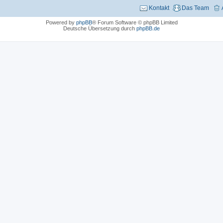
Kontakt
Das Team
Powered by
phpBB
® Forum Software © phpBB Limited
Deutsche Übersetzung durch
phpBB.de