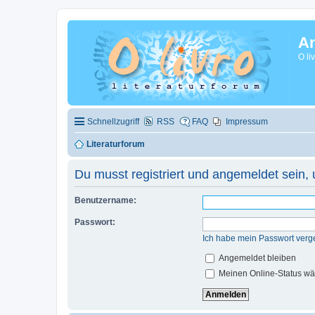
A
O li
Schnellzugriff
RSS
FAQ
Impressum
Literaturforum
Du musst registriert und angemeldet sein,
Benutzername:
Passwort:
Ich habe mein Passwort verg
Angemeldet bleiben
Meinen Online-Status wä