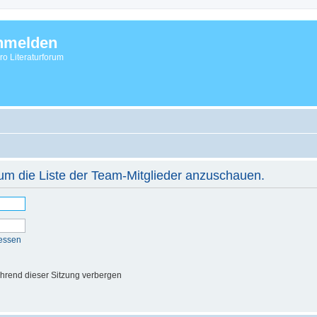
nmelden
vro Literaturforum
 um die Liste der Team-Mitglieder anzuschauen.
essen
hrend dieser Sitzung verbergen