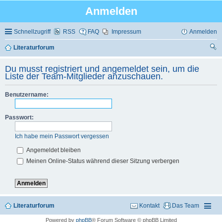
Anmelden
Schnellzugriff
RSS
FAQ
Impressum
Anmelden
Literaturforum
uc
Du musst registriert und angemeldet sein, um die
he
Liste der Team-Mitglieder anzuschauen.
Benutzername:
Passwort:
Ich habe mein Passwort vergessen
Angemeldet bleiben
Meinen Online-Status während dieser Sitzung verbergen
Literaturforum
Kontakt
Das Team
Powered by
phpBB
® Forum Software © phpBB Limited