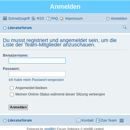
Anmelden
Schnellzugriff
RSS
FAQ
Impressum
Anmelden
Literaturforum
uc
Du musst registriert und angemeldet sein, um die
he
Liste der Team-Mitglieder anzuschauen.
Benutzername:
Passwort:
Ich habe mein Passwort vergessen
Angemeldet bleiben
Meinen Online-Status während dieser Sitzung verbergen
Literaturforum
Kontakt
Das Team
Powered by
phpBB
® Forum Software © phpBB Limited