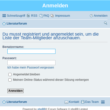
Anmelden
Schnellzugriff
RSS
FAQ
Impressum
Anmelden
Literaturforum
uc
Du musst registriert und angemeldet sein, um die
he
Liste der Team-Mitglieder anzuschauen.
Benutzername:
Passwort:
Ich habe mein Passwort vergessen
Angemeldet bleiben
Meinen Online-Status während dieser Sitzung verbergen
Literaturforum
Kontakt
Das Team
Powered by
phpBB
® Forum Software © phpBB Limited