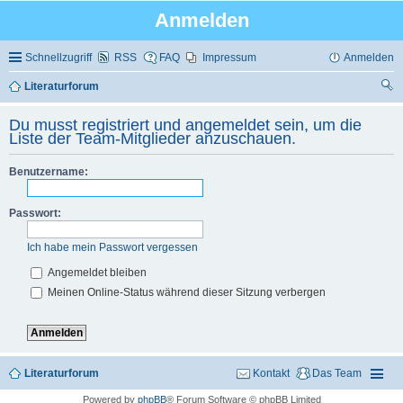
Anmelden
Schnellzugriff
RSS
FAQ
Impressum
Anmelden
Literaturforum
uc
Du musst registriert und angemeldet sein, um die
he
Liste der Team-Mitglieder anzuschauen.
Benutzername:
Passwort:
Ich habe mein Passwort vergessen
Angemeldet bleiben
Meinen Online-Status während dieser Sitzung verbergen
Literaturforum
Kontakt
Das Team
Powered by
phpBB
® Forum Software © phpBB Limited