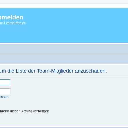
nmelden
vro Literaturforum
 um die Liste der Team-Mitglieder anzuschauen.
essen
hrend dieser Sitzung verbergen