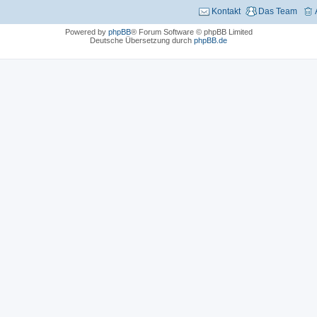
Kontakt
Das Team
Powered by
phpBB
® Forum Software © phpBB Limited
Deutsche Übersetzung durch
phpBB.de