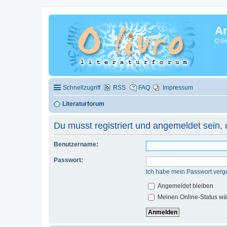
A
O li
Schnellzugriff
RSS
FAQ
Impressum
Literaturforum
Du musst registriert und angemeldet sein,
Benutzername:
Passwort:
Ich habe mein Passwort verg
Angemeldet bleiben
Meinen Online-Status wä