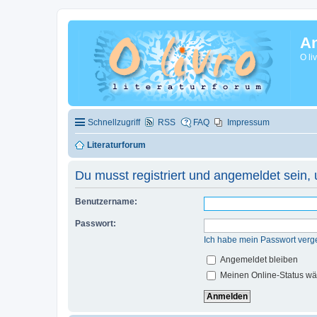
A
O li
Schnellzugriff
RSS
FAQ
Impressum
Literaturforum
Du musst registriert und angemeldet sein,
Benutzername:
Passwort:
Ich habe mein Passwort verg
Angemeldet bleiben
Meinen Online-Status wä