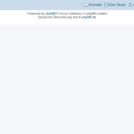
Kontakt
Das Team
Powered by
phpBB
® Forum Software © phpBB Limited
Deutsche Übersetzung durch
phpBB.de