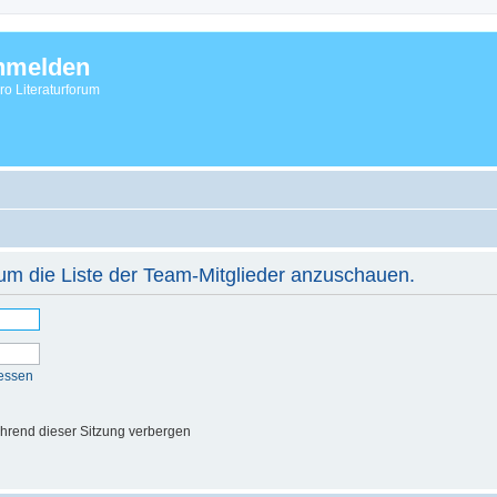
nmelden
vro Literaturforum
 um die Liste der Team-Mitglieder anzuschauen.
essen
hrend dieser Sitzung verbergen