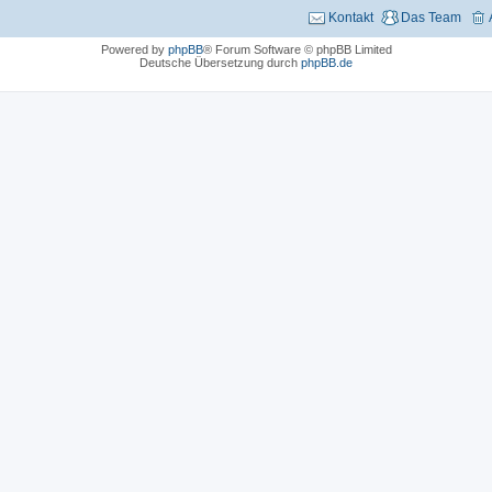
Kontakt
Das Team
Powered by
phpBB
® Forum Software © phpBB Limited
Deutsche Übersetzung durch
phpBB.de