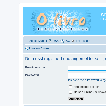
A
O li
Schnellzugriff
RSS
FAQ
Impressum
Literaturforum
Du musst registriert und angemeldet sein,
Benutzername:
Passwort:
Ich habe mein Passwort verg
Angemeldet bleiben
Meinen Online-Status wä