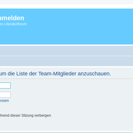
nmelden
vro Literaturforum
 um die Liste der Team-Mitglieder anzuschauen.
essen
hrend dieser Sitzung verbergen