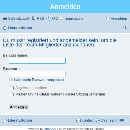
Anmelden
Schnellzugriff
RSS
FAQ
Impressum
Anmelden
Literaturforum
uc
Du musst registriert und angemeldet sein, um die
he
Liste der Team-Mitglieder anzuschauen.
Benutzername:
Passwort:
Ich habe mein Passwort vergessen
Angemeldet bleiben
Meinen Online-Status während dieser Sitzung verbergen
Literaturforum
Kontakt
Das Team
Powered by
phpBB
® Forum Software © phpBB Limited