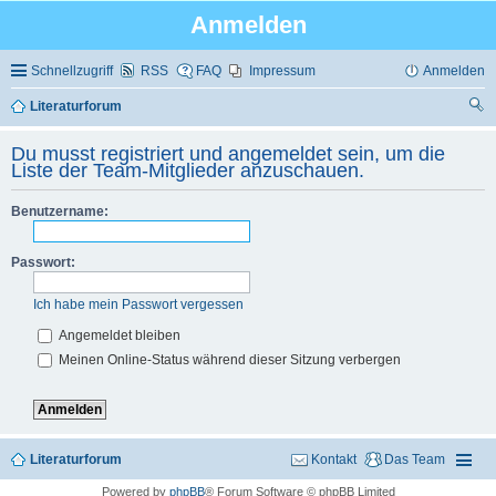
Anmelden
Schnellzugriff
RSS
FAQ
Impressum
Anmelden
Literaturforum
uc
Du musst registriert und angemeldet sein, um die
he
Liste der Team-Mitglieder anzuschauen.
Benutzername:
Passwort:
Ich habe mein Passwort vergessen
Angemeldet bleiben
Meinen Online-Status während dieser Sitzung verbergen
Literaturforum
Kontakt
Das Team
Powered by
phpBB
® Forum Software © phpBB Limited