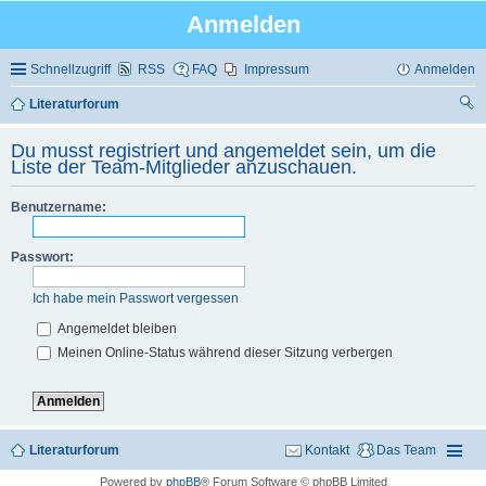
Anmelden
Schnellzugriff
RSS
FAQ
Impressum
Anmelden
Literaturforum
uc
Du musst registriert und angemeldet sein, um die
he
Liste der Team-Mitglieder anzuschauen.
Benutzername:
Passwort:
Ich habe mein Passwort vergessen
Angemeldet bleiben
Meinen Online-Status während dieser Sitzung verbergen
Literaturforum
Kontakt
Das Team
Powered by
phpBB
® Forum Software © phpBB Limited