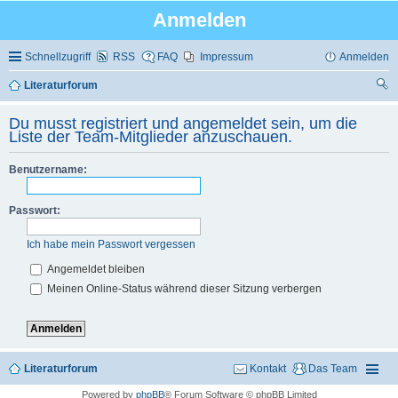
Anmelden
Schnellzugriff
RSS
FAQ
Impressum
Anmelden
Literaturforum
uc
Du musst registriert und angemeldet sein, um die
he
Liste der Team-Mitglieder anzuschauen.
Benutzername:
Passwort:
Ich habe mein Passwort vergessen
Angemeldet bleiben
Meinen Online-Status während dieser Sitzung verbergen
Literaturforum
Kontakt
Das Team
Powered by
phpBB
® Forum Software © phpBB Limited