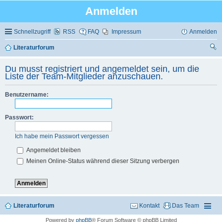
Anmelden
Schnellzugriff
RSS
FAQ
Impressum
Anmelden
Literaturforum
uc
Du musst registriert und angemeldet sein, um die
he
Liste der Team-Mitglieder anzuschauen.
Benutzername:
Passwort:
Ich habe mein Passwort vergessen
Angemeldet bleiben
Meinen Online-Status während dieser Sitzung verbergen
Literaturforum
Kontakt
Das Team
Powered by
phpBB
® Forum Software © phpBB Limited