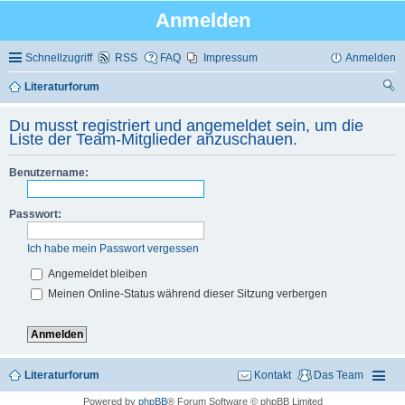
Anmelden
Schnellzugriff
RSS
FAQ
Impressum
Anmelden
Literaturforum
uc
Du musst registriert und angemeldet sein, um die
he
Liste der Team-Mitglieder anzuschauen.
Benutzername:
Passwort:
Ich habe mein Passwort vergessen
Angemeldet bleiben
Meinen Online-Status während dieser Sitzung verbergen
Literaturforum
Kontakt
Das Team
Powered by
phpBB
® Forum Software © phpBB Limited