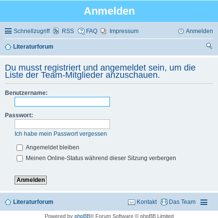
Anmelden
Schnellzugriff
RSS
FAQ
Impressum
Anmelden
Literaturforum
uc
Du musst registriert und angemeldet sein, um die
he
Liste der Team-Mitglieder anzuschauen.
Benutzername:
Passwort:
Ich habe mein Passwort vergessen
Angemeldet bleiben
Meinen Online-Status während dieser Sitzung verbergen
Literaturforum
Kontakt
Das Team
Powered by
phpBB
® Forum Software © phpBB Limited